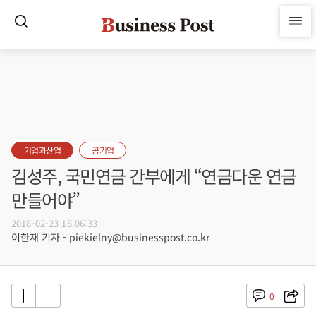
기업과산업
공기업
김성주, 국민연금 간부에게 “연금다운 연금
만들어야”
2018-02-23 18:06:33
이한재 기자 - piekielny@businesspost.co.kr
0