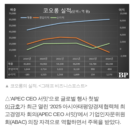
▲ 코오롱의 실적. <그래프 비즈니스포스트>
△‘APEC CEO 서밋’으로 글로벌 행사 첫발
이규호
가 최근 열린 ‘2025 아시아태평양경제협력체 최
고경영자 회의(APEC CEO 서밋)’에서 기업인자문위원
회(ABAC) 의장 자격으로 역할하면서 주목을 받았다.