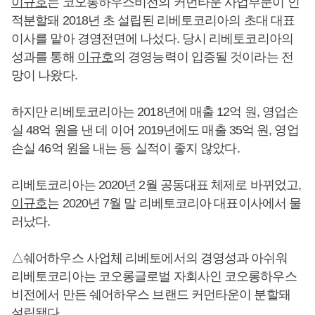
이규호
는 코오롱하우스비전의 커먼타운 사업부문이 인
적분할돼 2018년 초 설립된 리베토코리아의 초대 대표
이사를 맡아 경영전면에 나섰다. 당시 리베토코리아의
성과를 통해
이규호
의 경영능력이 입증될 것이라는 전
망이 나왔다.
하지만 리베토코리아는 2018년에 매출 12억 원, 영업손
실 48억 원을 낸 데 이어 2019년에도 매출 35억 원, 영업
손실 46억 원을 내는 등 실적이 좋지 않았다.
리베토코리아는 2020년 2월 공동대표 체제로 바뀌었고,
이규호
는 2020년 7월 말 리베토코리아 대표이사에서 물
러났다.
△쉐어하우스 사업체 리베토에서의 경영성과 아쉬워
리베토코리아는 코오롱글로벌 자회사인 코오롱하우스
비전에서 만든 쉐어하우스 브랜드 커먼타운이 분할돼
설립됐다.