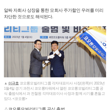
알짜 자회사 상장을 통한 모회사 주가할인 우려를 미리
차단한 것으로도 해석된다.
▲
이규호
코오롱모빌리티그룹 각자대표이사 사장(왼쪽)이 2023년
1월4일 경기 과천시 코오롱타워에서 열린 코오롱모빌리티그룹 공
식 출범식에서 과 전철원 각자대표이사 사장과 함께 사기를 흔들고
있다. <코오롱>
△코오롱모빌리티그룹 공식 출범