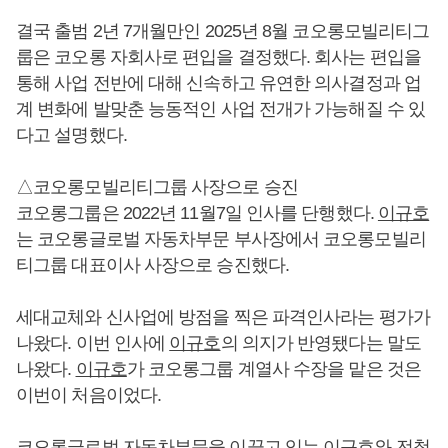
결국 출범 2년 7개월만인 2025년 8월 코오롱모빌리티그
룹은 코오롱 자회사로 편입을 결정했다. 회사는 편입을
통해 사업 전반에 대해 신속하고 유연한 의사결정과 업
계 변화에 발맞춘 능동적인 사업 전개가 가능해질 수 있
다고 설명했다.
△코오롱모빌리티그룹 사장으로 승진
코오롱그룹은 2022년 11월7일 인사를 단행했다.
이규호
는 코오롱글로벌 자동차부문 부사장에서 코오롱모빌리
티그룹 대표이사 사장으로 승진했다.
세대교체와 신사업에 방점을 찍은 파격인사라는 평가가
나왔다. 이번 인사에
이규호
의 의지가 반영됐다는 말도
나왔다.
이규호
가 코오롱그룹 계열사 수장을 맡은 것은
이번이 처음이었다.
코오롱글로벌 자동차부문을 이끌고 있는
이규호
와 전철