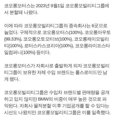
코오롱모터스는 2023년 9월1일 코오롱모빌리티그룹에
서 분할돼 나왔다.
이에 따라 코오롱모빌리티그룹의 종속회사는 6곳으로
늘었다. 구체적으로 코오롱모터스(100%), 코오롱아우토
(99.33%), 코오롱오토모티브(100%), 코오롱제이모빌리
티(100%), 로터스카스코리아(100%), 코오롱라이프스타
일컴퍼니(100%) 등이다.
코오롱모터스가 자회사로 출발하게 되자 코오롱모빌리
티그룹이 보유한 자체 수입 브랜드는 롤스로이드만 남
게 됐다.
코오롱모빌리티그룹은 수입차 브랜드별 판매량을 공개
하고 있지 않지만 BMW의 비중이 매우 높은 것으로 파
악된다. 자회사 물적분할 이후 기업공개를 할 수 있다는
시선도 나왔지만 코오롱모빌리티그룹은 이를 일축했다.