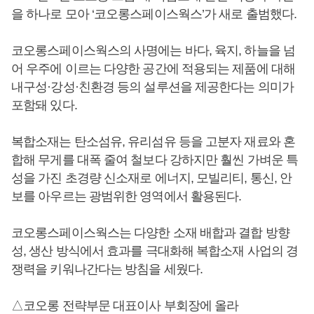
을 하나로 모아 ‘코오롱스페이스웍스’가 새로 출범했다.
코오롱스페이스웍스의 사명에는 바다, 육지, 하늘을 넘
어 우주에 이르는 다양한 공간에 적용되는 제품에 대해
내구성·강성·친환경 등의 설루션을 제공한다는 의미가
포함돼 있다.
복합소재는 탄소섬유, 유리섬유 등을 고분자 재료와 혼
합해 무게를 대폭 줄여 철보다 강하지만 훨씬 가벼운 특
성을 가진 초경량 신소재로 에너지, 모빌리티, 통신, 안
보를 아우르는 광범위한 영역에서 활용된다.
코오롱스페이스웍스는 다양한 소재 배합과 결합 방향
성, 생산 방식에서 효과를 극대화해 복합소재 사업의 경
쟁력을 키워나간다는 방침을 세웠다.
△코오롱 전략부문 대표이사 부회장에 올라