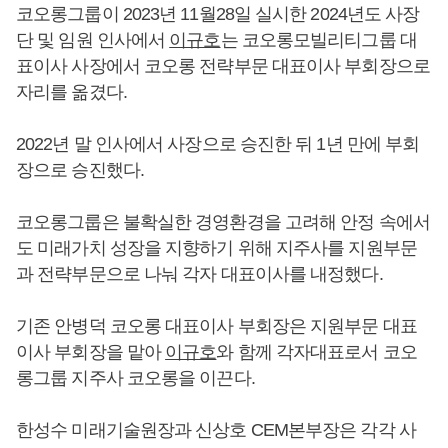
코오롱그룹이 2023년 11월28일 실시한 2024년도 사장
단 및 임원 인사에서
이규호
는 코오롱모빌리티그룹 대
표이사 사장에서 코오롱 전략부문 대표이사 부회장으로
자리를 옮겼다.
2022년 말 인사에서 사장으로 승진한 뒤 1년 만에 부회
장으로 승진했다.
코오롱그룹은 불확실한 경영환경을 고려해 안정 속에서
도 미래가치 성장을 지향하기 위해 지주사를 지원부문
과 전략부문으로 나눠 각자 대표이사를 내정했다.
기존 안병덕 코오롱 대표이사 부회장은 지원부문 대표
이사 부회장을 맡아
이규호
와 함께 각자대표로서 코오
롱그룹 지주사 코오롱을 이끈다.
한성수 미래기술원장과 신상호 CEM본부장은 각각 사