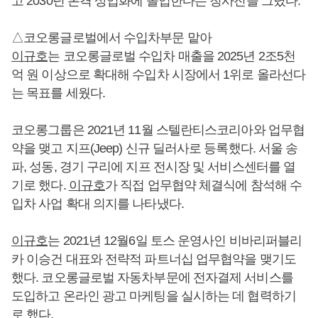
고 2030년 본격 상업화에 돌입한다는 청사진을 그렸다.
△코오롱글로벌에서 수입차부문 맡아
이규호
는 코오롱글로벌 수입차 매출을 2025년 2조5천
억 원 이상으로 확대해 수입차 시장에서 1위로 올라선다
는 목표를 세웠다.
코오롱그룹은 2021년 11월 스텔란티스코리아와 업무협
약을 맺고 지프(Jeep) 신규 딜러사로 등록했다. 서울 송
파, 성동, 경기 구리에 지프 전시장 및 서비스센터를 열
기로 했다.
이규호
가 직접 업무협약 체결식에 참석해 수
입차 사업 확대 의지를 나타냈다.
이규호
는 2021년 12월6일 토스 운영사인 비바리퍼블리
카 이승건 대표와 전략적 파트너십 업무협약을 맺기도
했다. 코오롱글로벌 자동차부문에 전자결제 서비스를
도입하고 온라인 광고 마케팅을 실시하는 데 협력하기
로 했다.