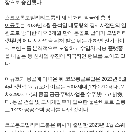
장으로 승진했다.
△코오롱모빌리티그룹의 새 먹거리 발굴에 총력
이규호
는 2023년 4월 윤석열 대통령의 경제사절단의 일
원으로 방미한 이후 3개월 만에 몽골로 날아가 모빌리티
·친환경 에너지사업을 위해 발로 뛰는가 하면 전기바이
크 브랜드를 본격적으로 도입하고 수입차 시승 플랫폼
을 내놓는 등 신사업 추진에 적극적인 행보를 보이고 있
다.
이규호
가 몽골에 다녀온 뒤 코오롱글로벌은 2023년 8월
4일 3천억 원 규모에 이르는 5002세대(1차 2712세대, 2
차2290세대)의 몽골 공공주택사업을 수주했다고 밝혔
다. 몽골 건설 및 도시개발부가 발주한 울란바토르 솔롱
고 1·2차 공공주택 공사를 따낸 것이다.
코오롱모빌리티그룹은 회사가 출범한 2023년 1월 스웨