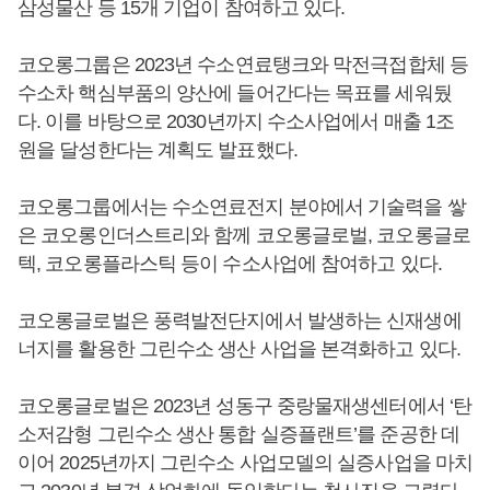
삼성물산 등 15개 기업이 참여하고 있다.
코오롱그룹은 2023년 수소연료탱크와 막전극접합체 등
수소차 핵심부품의 양산에 들어간다는 목표를 세워뒀
다. 이를 바탕으로 2030년까지 수소사업에서 매출 1조
원을 달성한다는 계획도 발표했다.
코오롱그룹에서는 수소연료전지 분야에서 기술력을 쌓
은 코오롱인더스트리와 함께 코오롱글로벌, 코오롱글로
텍, 코오롱플라스틱 등이 수소사업에 참여하고 있다.
코오롱글로벌은 풍력발전단지에서 발생하는 신재생에
너지를 활용한 그린수소 생산 사업을 본격화하고 있다.
코오롱글로벌은 2023년 성동구 중랑물재생센터에서 ‘탄
소저감형 그린수소 생산 통합 실증플랜트’를 준공한 데
이어 2025년까지 그린수소 사업모델의 실증사업을 마치