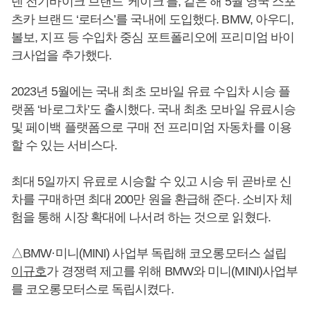
덴 전기바이크 브랜드 ‘케이크’를, 같은 해 5월 영국 스포
츠카 브랜드 ‘로터스’를 국내에 도입했다. BMW, 아우디,
볼보, 지프 등 수입차 중심 포트폴리오에 프리미엄 바이
크사업을 추가했다.
2023년 5월에는 국내 최초 모바일 유료 수입차 시승 플
랫폼 ‘바로그차’도 출시했다. 국내 최초 모바일 유료시승
및 페이백 플랫폼으로 구매 전 프리미엄 자동차를 이용
할 수 있는 서비스다.
최대 5일까지 유료로 시승할 수 있고 시승 뒤 곧바로 신
차를 구매하면 최대 200만 원을 환급해 준다. 소비자 체
험을 통해 시장 확대에 나서려 하는 것으로 읽혔다.
△BMW·미니(MINI) 사업부 독립해 코오롱모터스 설립
이규호
가 경쟁력 제고를 위해 BMW와 미니(MINI)사업부
를 코오롱모터스로 독립시켰다.