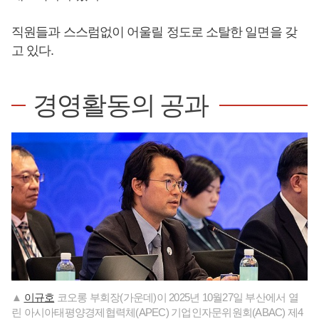
직원들과 스스럼없이 어울릴 정도로 소탈한 일면을 갖
고 있다.
경영활동의 공과
▲
이규호
코오롱 부회장(가운데)이 2025년 10월27일 부산에서 열
린 아시아태평양경제협력체(APEC) 기업인자문위원회(ABAC) 제4