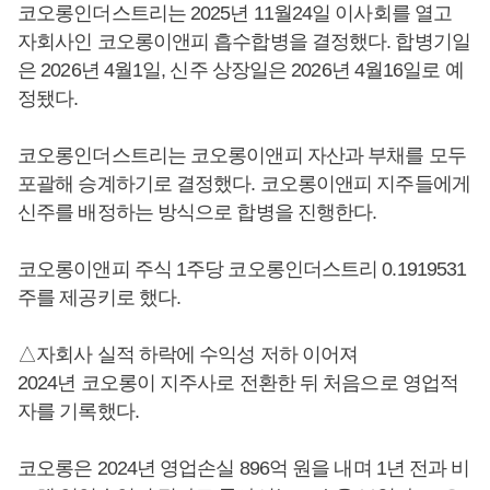
코오롱인더스트리는 2025년 11월24일 이사회를 열고
자회사인 코오롱이앤피 흡수합병을 결정했다. 합병기일
은 2026년 4월1일, 신주 상장일은 2026년 4월16일로 예
정됐다.
코오롱인더스트리는 코오롱이앤피 자산과 부채를 모두
포괄해 승계하기로 결정했다. 코오롱이앤피 지주들에게
신주를 배정하는 방식으로 합병을 진행한다.
코오롱이앤피 주식 1주당 코오롱인더스트리 0.1919531
주를 제공키로 했다.
△자회사 실적 하락에 수익성 저하 이어져
2024년 코오롱이 지주사로 전환한 뒤 처음으로 영업적
자를 기록했다.
코오롱은 2024년 영업손실 896억 원을 내며 1년 전과 비