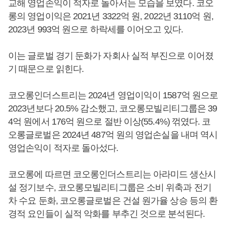
교해 영업손익이 적자로 돌아서는 모습을 보였다. 코오
롱의 영업이익은 2021년 3322억 원, 2022년 3110억 원,
2023년 993억 원으로 하락세를 이어오고 있다.
이는 글로벌 경기 둔화가 자회사 실적 부진으로 이어졌
기 때문으로 읽힌다.
코오롱인더스트리는 2024년 영업이익이 1587억 원으로
2023년보다 20.5% 감소했고, 코오롱모빌리티그룹은 39
4억 원에서 176억 원으로 절반 이상(55.4%) 꺾였다. 코
오롱글로벌은 2024년 487억 원의 영업손실을 내며 역시
영업손익이 적자로 돌아섰다.
코오롱에 따르면 코오롱인더스트리는 아라미드 생산시
설 정기보수, 코오롱모빌리티그룹은 소비 위축과 전기
차 수요 둔화, 코오롱글로벌은 건설 원가율 상승 등의 환
경적 요인들이 실적 악화를 부추긴 것으로 분석된다.