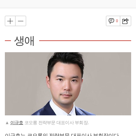
0
생애
▲
이규호
코오롱 전략부문 대표이사 부회장.
이규호
는 코오롱의 전략부문 대표이사 부회장이다.