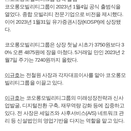
코오롱모빌리티그룹이 2023년 1월4일 공식 출범식을
열었다. 종합 모빌리티 전문기업으로 비전을 제시했다.
이어 2023년 1월31일 유가증권시장(KOSPI)에 상장됐
다.
코오롱모빌리티그룹은 상장 첫날 시초가 3750원보다 3
0% 오른 4875원에 장을 마쳤다. 5거래일 만인 2023년 2
월7일 주가는 7240원까지 올랐다.
이규호
는 전철원 사장과 각자대표이사를 맡아 코오롱모
빌리티그룹을 이끌고 있다.
이규호
는 코오롱모빌리티그룹의 미래성장전략과 신사
업발굴, 디지털전환 구축, 재무역량 강화 등에 집중하고
있다. 전 사장은 세일즈와 사후서비스(A/S) 네트워크 관
리 등 신설법인의 영업기반을 다지는 역할을 맡고 있다.