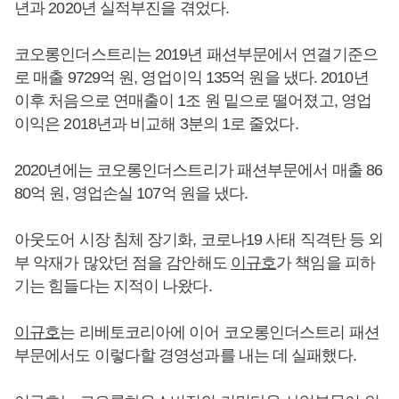
년과 2020년 실적부진을 겪었다.
코오롱인더스트리는 2019년 패션부문에서 연결기준으
로 매출 9729억 원, 영업이익 135억 원을 냈다. 2010년
이후 처음으로 연매출이 1조 원 밑으로 떨어졌고, 영업
이익은 2018년과 비교해 3분의 1로 줄었다.
2020년에는 코오롱인더스트리가 패션부문에서 매출 86
80억 원, 영업손실 107억 원을 냈다.
아웃도어 시장 침체 장기화, 코로나19 사태 직격탄 등 외
부 악재가 많았던 점을 감안해도
이규호
가 책임을 피하
기는 힘들다는 지적이 나왔다.
이규호
는 리베토코리아에 이어 코오롱인더스트리 패션
부문에서도 이렇다할 경영성과를 내는 데 실패했다.