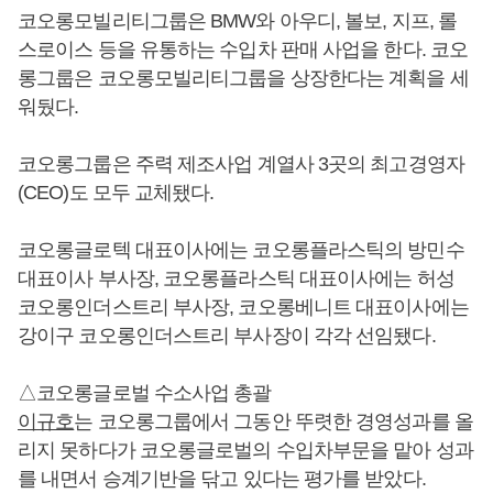
코오롱모빌리티그룹은 BMW와 아우디, 볼보, 지프, 롤
스로이스 등을 유통하는 수입차 판매 사업을 한다. 코오
롱그룹은 코오롱모빌리티그룹을 상장한다는 계획을 세
워뒀다.
코오롱그룹은 주력 제조사업 계열사 3곳의 최고경영자
(CEO)도 모두 교체됐다.
코오롱글로텍 대표이사에는 코오롱플라스틱의 방민수
대표이사 부사장, 코오롱플라스틱 대표이사에는 허성
코오롱인더스트리 부사장, 코오롱베니트 대표이사에는
강이구 코오롱인더스트리 부사장이 각각 선임됐다.
△코오롱글로벌 수소사업 총괄
이규호
는 코오롱그룹에서 그동안 뚜렷한 경영성과를 올
리지 못하다가 코오롱글로벌의 수입차부문을 맡아 성과
를 내면서 승계기반을 닦고 있다는 평가를 받았다.