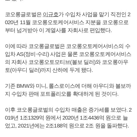
코오롱글로벌은
이규호
가 수입차 사업을 맡기 직전인 2
020년 11월 코오롱오토케어서비스 지분을 코오롱으로
부터 넘겨받아 이 계열사를 자회사로 편입했다.
이에 따라 코오롱글로벌은 코오롱오토케어서비스의 수
입차 AS(정비·수리) 사업은 물론 코오롱오토케어서비스
의 자회사 코오롱오토모티브(볼보 딜러)와 코오롱아우
토(아우디 딜러)까지 산하에 두게 됐다.
기존 BMW와 미니, 롤스로이스에 더해 아우디와 볼보까
지 수입차 판매 포트폴리오를 확대하게 된 것이다.
이후 코오롱글로벌의 수입차 매출은 증가세를 보였다. 2
019년 1조1329억 원에서 2020년 1조4436억 원으로 늘
었고, 2021년에는 2조188억 원으로 2조 원을 돌파했다.