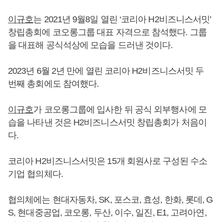
이규호
는 2021년 9월8일 열린 ‘코리아 H2비즈니스서밋’
창립총회에 코오롱그룹 대표 자격으로 참석했다. 그룹
을 대표해 공식석상에 모습을 드러낸 것이다.
2023년 6월 2년 만에 열린 코리아 H2비즈니스서밋 두
번째 총회에도 참여했다.
이규호
가 코오롱그룹에 입사한 뒤 공식 외부행사에 모
습을 나타낸 것은 H2비즈니스서밋 창립총회가 처음이
다.
코리아 H2비즈니스서밋은 15개 회원사로 구성된 수소
기업 협의체다.
협의체에는 현대자동차, SK, 포스코, 효성, 한화, 롯데, G
S, 현대중공업, 코오롱, 두산, 이수, 일진, E1, 고려아연,