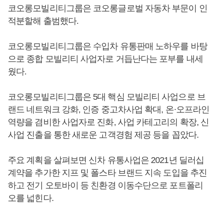
코오롱모빌리티그룹은 코오롱글로벌 자동차 부문이 인
적분할해 출범했다.
코오롱모빌리티그룹은 수입차 유통판매 노하우를 바탕
으로 종합 모빌리티 사업자로 거듭난다는 포부를 내세
웠다.
코오롱모빌리티그룹은 5대 핵심 모빌리티 사업으로 브
랜드 네트워크 강화, 인증 중고차사업 확대, 온·오프라인
역량을 겸비한 사업자로 진화, 사업 카테고리의 확장, 신
사업 진출을 통한 새로운 고객경험 제공 등을 꼽았다.
주요 계획을 살펴보면 신차 유통사업은 2021년 딜러십
계약을 추가한 지프 및 폴스타 브랜드 지속 도입을 추진
하고 전기 오토바이 등 친환경 이동수단으로 포트폴리
오를 넓힌다.