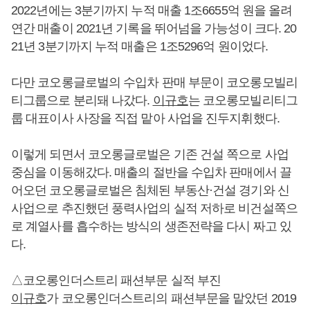
2022년에는 3분기까지 누적 매출 1조6655억 원을 올려
연간 매출이 2021년 기록을 뛰어넘을 가능성이 크다. 20
21년 3분기까지 누적 매출은 1조5296억 원이었다.
다만 코오롱글로벌의 수입차 판매 부문이 코오롱모빌리
티그룹으로 분리돼 나갔다.
이규호
는 코오롱모빌리티그
룹 대표이사 사장을 직접 맡아 사업을 진두지휘했다.
이렇게 되면서 코오롱글로벌은 기존 건설 쪽으로 사업
중심을 이동해갔다. 매출의 절반을 수입차 판매에서 끌
어오던 코오롱글로벌은 침체된 부동산·건설 경기와 신
사업으로 추진했던 풍력사업의 실적 저하로 비건설쪽으
로 계열사를 흡수하는 방식의 생존전략을 다시 짜고 있
다.
△코오롱인더스트리 패션부문 실적 부진
이규호
가 코오롱인더스트리의 패션부문을 맡았던 2019