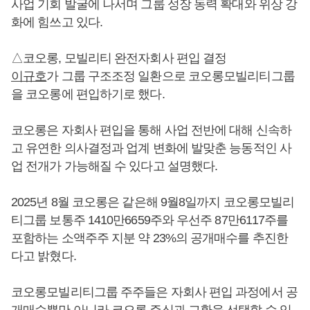
사업 기회 발굴에 나서며 그룹 성장 동력 확대와 위상 강
화에 힘쓰고 있다.
△코오롱, 모빌리티 완전자회사 편입 결정
이규호
가 그룹 구조조정 일환으로 코오롱모빌리티그룹
을 코오롱에 편입하기로 했다.
코오롱은 자회사 편입을 통해 사업 전반에 대해 신속하
고 유연한 의사결정과 업계 변화에 발맞춘 능동적인 사
업 전개가 가능해질 수 있다고 설명했다.
2025년 8월 코오롱은 같은해 9월8일까지 코오롱모빌리
티그룹 보통주 1410만6659주와 우선주 87만6117주를
포함하는 소액주주 지분 약 23%의 공개매수를 추진한
다고 밝혔다.
코오롱모빌리티그룹 주주들은 자회사 편입 과정에서 공
개매수뿐만 아니라 코오롱 주식과 교환을 선택할 수 있