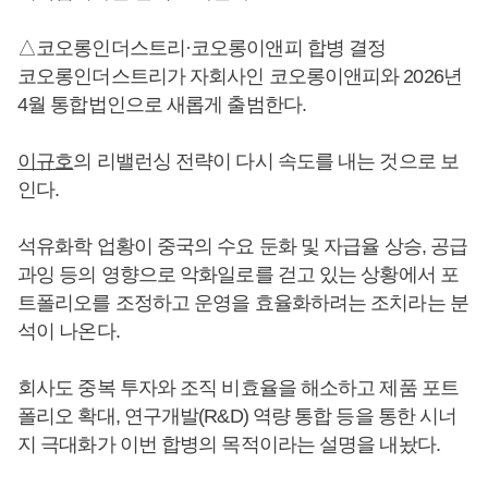
△코오롱인더스트리·코오롱이앤피 합병 결정
코오롱인더스트리가 자회사인 코오롱이앤피와 2026년
4월 통합법인으로 새롭게 출범한다.
이규호
의 리밸런싱 전략이 다시 속도를 내는 것으로 보
인다.
석유화학 업황이 중국의 수요 둔화 및 자급율 상승, 공급
과잉 등의 영향으로 악화일로를 걷고 있는 상황에서 포
트폴리오를 조정하고 운영을 효율화하려는 조치라는 분
석이 나온다.
회사도 중복 투자와 조직 비효율을 해소하고 제품 포트
폴리오 확대, 연구개발(R&D) 역량 통합 등을 통한 시너
지 극대화가 이번 합병의 목적이라는 설명을 내놨다.