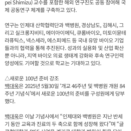
pei Shimizu) 교수를 포함한 해외 연구진도 공동 참여해 국
제 공동연구 체계를 구축하고 있다.
연구는 인제대 산학협력단과 백병원, 경상남도, 김해시, 그
리고 실크롱지비티, 에이아이메딕, 큐롬바이오, 미토이뮨테
라퓨틱스, 넥스세라, 에스피메드 등 국내 유망 바이오 기업
들과의 협력을 통해 추진된다. 성과의 실용화 및 산업 확산
뿐 아니라, 지역 바이오 의료 생태계 강화와 후속 연구인력
양성에도 기여할 것으로 학교는 기대하고 있다.
△새로운 100년 준비 강조
백대욱
은 2025년 5월30일 ‘개교 46주년 및 백병원 개원 84
주년 기념식’에서 새로운 100년의 준비를 구성원에게 당부
했다.
백대욱
은 이날 기념사에서 “인제대와 백병원은 지난 반세
기 동안 교육과 진료의 두 축으로 함께 성장해 왔다”며 “글