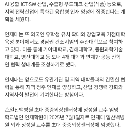
AI 융합 ICT·SW 산업, 수출형 푸드테크 산업(식품) 등으로,
지역 전략산업에 특화된 융합형 인재 양성에 집중한다는 계
획을 세웠다.
인제대는 또 외국인 유학생 유치 확대와 창업교육 거점대학
육성 분야에서도 경남권 컨소시엄의 주관대학으로 참여하
고 있다. 이를 통해 가야대학교, 김해대학교, 동원과학기술
대학교, 영산대학교 등 도내 4개 대학과 연계한 공동 산학
연 협력 생태계를 조성하기로 했다.
인제대는 앞으로도 유관기관 및 지역 대학들과의 긴밀한 협
력을 통해 지역 정주 인재를 양성하고, 산업 경쟁력 강화와
지역사회 발전에 기여한다는 방침이다.
△일산백병원 초대 중증외상센터장에 정성원 교수 임명
학교법인 인제학원이 2025년 7월1일자로 인제대 일산백병
원 외과 정성원 교수를 초대 중증외상센터장에 임명했다.