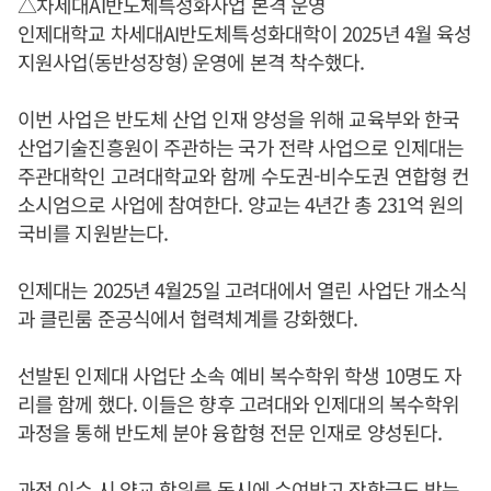
△차세대AI반도체특성화사업 본격 운영
인제대학교 차세대AI반도체특성화대학이 2025년 4월 육성
지원사업(동반성장형) 운영에 본격 착수했다.
이번 사업은 반도체 산업 인재 양성을 위해 교육부와 한국
산업기술진흥원이 주관하는 국가 전략 사업으로 인제대는
주관대학인 고려대학교와 함께 수도권-비수도권 연합형 컨
소시엄으로 사업에 참여한다. 양교는 4년간 총 231억 원의
국비를 지원받는다.
인제대는 2025년 4월25일 고려대에서 열린 사업단 개소식
과 클린룸 준공식에서 협력체계를 강화했다.
선발된 인제대 사업단 소속 예비 복수학위 학생 10명도 자
리를 함께 했다. 이들은 향후 고려대와 인제대의 복수학위
과정을 통해 반도체 분야 융합형 전문 인재로 양성된다.
과정 이수 시 양교 학위를 동시에 수여받고 장학금도 받는