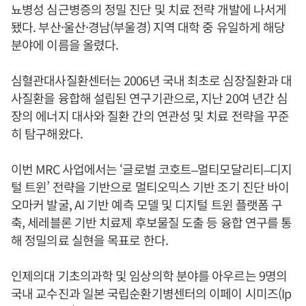
뇨병성 심근병증의 정밀 진단 및 치료 전략 개발에 나서게
됐다. 부산·울산·경남(부울경) 지역 대학 중 유일하게 해당
분야에 이름을 올렸다.
심혈관대사질환센터는 2006년 국내 최초로 심장질환과 대
사질환을 융합해 설립된 연구기관으로, 지난 20여 년간 심
장의 에너지 대사와 질환 간의 연관성 및 치료 전략을 꾸준
히 탐구해왔다.
이번 MRC 사업에서는 ‘글로벌 코호트–멀티모달리티–디지
털 트윈’ 전략을 기반으로 멀티오믹스 기반 조기 진단 바이
오마커 발굴, AI 기반 예측 모델 및 디지털 트윈 플랫폼 구
축, 세레블론 기반 치료제 후보물질 도출 등 융합 연구를 통
해 정밀의료 실현을 목표로 한다.
인제의대 기초의과학 및 임상의학 분야를 아우르는 9명의
국내 교수진과 일본 국립순환기병센터의 이페이 시미즈(Ip