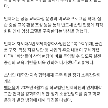
다.
인제대는 공동 교육과정 운영과 비교과 프로그램 확대, 실
습 중심 교육 환경 조성 등을 통해 반도체 산업 현장에 최적
화된 인재 양성 모델을 구축한다는 방침을 정했다.
인제대 차세대AI반도체특성화사업단은 “복수학위제, 클린
룸 구축, 학생 지원 방안 등 사업의 주요 내용이 구체화됐
다”며 “학생들이 산업 현장에 바로 투입될 수 있도록 실전
중심의 교육 기반을 더욱 강화해 나가겠다”고 밝혔다.
△법인-대학간 지속 협력체제 구축 위한 정기 소통간담회
개최
백대욱
이 2025년 4월22일 학교법인 인제학원과 인제대학
교간 협력을 강화하기 위한 정기 소통간담회를 갖고 학교
운영과 발전 방향에 대해 의견을 나눴다.