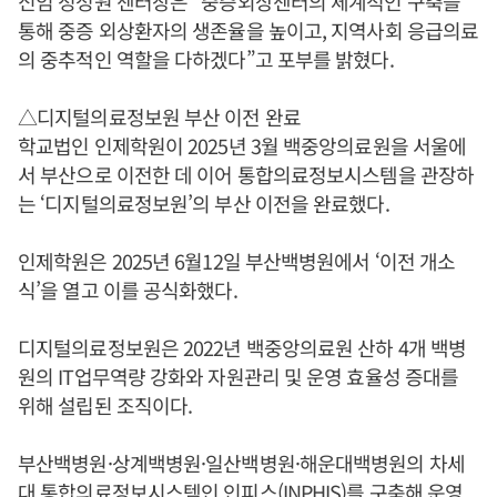
신임 정성원 센터장은 “중증외상센터의 체계적인 구축을
통해 중증 외상환자의 생존율을 높이고, 지역사회 응급의료
의 중추적인 역할을 다하겠다”고 포부를 밝혔다.
△디지털의료정보원 부산 이전 완료
학교법인 인제학원이 2025년 3월 백중앙의료원을 서울에
서 부산으로 이전한 데 이어 통합의료정보시스템을 관장하
는 ‘디지털의료정보원’의 부산 이전을 완료했다.
인제학원은 2025년 6월12일 부산백병원에서 ‘이전 개소
식’을 열고 이를 공식화했다.
디지털의료정보원은 2022년 백중앙의료원 산하 4개 백병
원의 IT업무역량 강화와 자원관리 및 운영 효율성 증대를
위해 설립된 조직이다.
부산백병원·상계백병원·일산백병원·해운대백병원의 차세
대 통합의료정보시스템인 인피스(INPHIS)를 구축해 운영