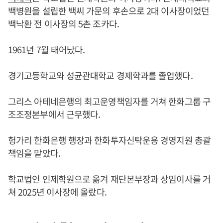
백병원을 설립한 백씨 가문의 후손으로 2대 이사장이었던
백낙환 전 이사장의 5촌 조카다.
1961년 7월 태어났다.
경기고등학교와 성균관대학교 경제학과를 졸업했다.
그리스 아테네은행의 최고운영책임자를 거쳐 한화그룹 구
조조정본부에서 근무했다.
헝가리 한화은행 행장과 한화투자신탁운용 경영지원 총괄
책임을 맡았다.
학교법인 인제학원으로 옮겨 재단본부장과 상임이사를 거
쳐 2025년 이사장에 올랐다.