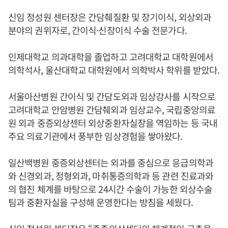
신임 정성원 센터장은 간담췌질환 및 장기이식, 외상외과
분야의 권위자로, 간이식·신장이식 수술 전문가다.
인제대학교 의과대학을 졸업하고 고려대학교 대학원에서
의학석사, 울산대학교 대학원에서 의학박사 학위를 받았다.
서울아산병원 간이식 및 간담도외과 임상강사를 시작으로
고려대학교 안암병원 간담췌외과 임상교수, 국립중앙의료
원 외과 중증외상센터 외상중환자실장을 역임하는 등 국내
주요 의료기관에서 풍부한 임상경험을 쌓아왔다.
일산백병원 중증외상센터는 외과를 중심으로 응급의학과
와 신경외과, 정형외과, 마취통증의학과 등 관련 진료과와
의 협진 체계를 바탕으로 24시간 수술이 가능한 외상수술
팀과 중환자실을 구성해 운영한다는 방침을 세웠다.