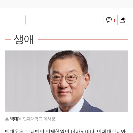
1
생애
▲
백대욱
인제대학교 이사장.
백대욱
은 학교법인 인제학원의 이사장이다. 인제대학교와