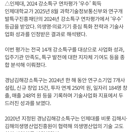
△인제대, 2024 강소특구 연차평가 ‘우수’ 획득
인제대학교가 2025년 8월 과학기술정보통신부와 연구개
발특구진흥재단의 2024년 강소특구 연차평가에서 ‘우수’
등급을 받았다. 의생명·의료기기 중심 특화 전략과 기술사
업화 성과를 인정받은 결과로 해석됐다.
이번 평가는 전국 14개 강소특구를 대상으로 사업화 성과,
입주기관 만족도, 특구 발전에 대한 지자체 기여도 등을 종
합 분석해 이뤄졌다.
경남김해강소특구는 2024년 한 해 동안 연구소기업 7개사
설립, 신규 창업 15건, 투자 연계 250억 원, 일자리 184명 창
출, 매출 248억 원 등을 기록하며 기술사업화 지표에서 두
드러진 성과를 보였다.
2020년 지정된 경남김해강소특구는 인제대를 비롯 김해시·
김해의생명산업진흥원이 협력해 의생명산업의 기술 고도