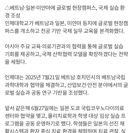
△베트남·일본·미얀마에 글로벌 현장캠퍼스, 국제 실습 환
경 조성
인제대학교가 베트남과 일본, 미얀마 등지에 글로벌 현장캠
퍼스를 개소하고 전공 기반 국제 실무 교육을 본격화했다.
아시아 주요 교육·의료기관과의 협력을 통해 글로벌 실습
기회를 제공하고, 국제 산학협력 모델을 확장하겠다는 전략
을 세웠다.
인제대는 2025년 7월21일 베트남 호치민시의 베트남국립
과학대학과 협약을 체결하고, 산업보건·안전 분야에서의 글
로벌 실습과 공동 연구 기반을 조성했다.
앞서 같은해 6월27일에는 일본 도쿄 국립코우노다이의료
센터와 협약을 맺고, 물리치료학과 학생 대상 임상 실습 프
로그램을 공동 운영하기로 했다. 학생들은 일본의 선진 재
활시스템과 환자 중심 치료 환경을 체험하며 치료 관찰, 실