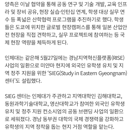
양측은 이날 협약을 통해 공동 연구 및 기술 개발, 교육 인프
라 및 장비 공유, 현장 실습·인턴십 연계, 학생 대상 실무 연
수 등 폭넓은 산학협력 프로그램을 추진하기로 했다. 학생
들은 도쿄에 위치한 글로벌 현장캠퍼스를 통해 일본 산업안
전 현장을 직접 견학하고, 실무 프로젝트에 참여하는 등 국
제 현장 역량을 체득하게 된다.
인제대는 같은해 5월27일에는 경남지역혁신플랫폼(RISE)
사업의 일환으로 미얀마 현지에 외국인 유학생 유치 및 지
역 정주 지원을 위한 ‘SIEG(Study in Eastern Gyeongnam)
센터’도 설립했다.
SIEG 센터는 인제대가 주관하고 지역대학인 김해대학교,
동원과학기술대학교, 영산대학교가 참여한 외국인 유학생
유치 및 정주 지원 컨소시엄의 공동 브랜딩 사업의 일환으
로 세워졌다. 경남 동부권 대학의 국제 경쟁력을 강화하고
유학생의 지역 정착을 돕는 현지 거점 역할을 맡는다.