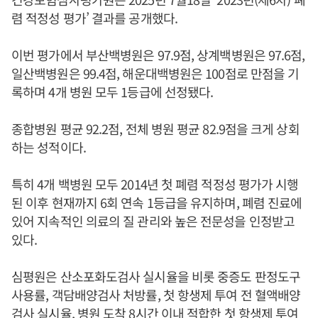
렴 적정성 평가’ 결과를 공개했다.
이번 평가에서 부산백병원은 97.9점, 상계백병원은 97.6점,
일산백병원은 99.4점, 해운대백병원은 100점로 만점을 기
록하며 4개 병원 모두 1등급에 선정됐다.
종합병원 평균 92.2점, 전체 병원 평균 82.9점을 크게 상회
하는 성적이다.
특히 4개 백병원 모두 2014년 첫 폐렴 적정성 평가가 시행
된 이후 현재까지 6회 연속 1등급을 유지하며, 폐렴 진료에
있어 지속적인 의료의 질 관리와 높은 전문성을 인정받고
있다.
심평원은 산소포화도검사 실시율을 비롯 중증도 판정도구
사용률, 객담배양검사 처방률, 첫 항생제 투여 전 혈액배양
검사 실시율, 병원 도착 8시간 이내 적합한 첫 항생제 투여