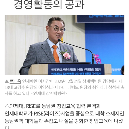
경영활동의 공과
▲
백대욱
인제학원 이사장이 2025년 2월24일 상계백병원 강당에서 제
18대 고경수 원장의 이임식과 제19대 배병노 원장의 취임식에 참석해 축
사를 하고 있다. <인제대 상계백병원>
△인제대, RISE로 동남권 창업교육 협력 본격화
인제대학교가 RISE(라이즈)사업을 중심으로 대학 소재지인
동남권역 대학들과 손잡고 내실을 강화한 창업교육에 나섰
다.