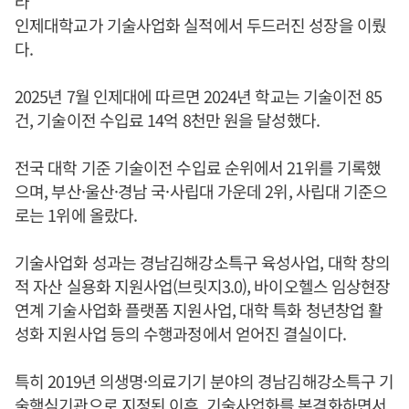
라
인제대학교가 기술사업화 실적에서 두드러진 성장을 이뤘
다.
2025년 7월 인제대에 따르면 2024년 학교는 기술이전 85
건, 기술이전 수입료 14억 8천만 원을 달성했다.
전국 대학 기준 기술이전 수입료 순위에서 21위를 기록했
으며, 부산·울산·경남 국·사립대 가운데 2위, 사립대 기준으
로는 1위에 올랐다.
기술사업화 성과는 경남김해강소특구 육성사업, 대학 창의
적 자산 실용화 지원사업(브릿지3.0), 바이오헬스 임상현장
연계 기술사업화 플랫폼 지원사업, 대학 특화 청년창업 활
성화 지원사업 등의 수행과정에서 얻어진 결실이다.
특히 2019년 의생명·의료기기 분야의 경남김해강소특구 기
술핵심기관으로 지정된 이후, 기술사업화를 본격화하면서