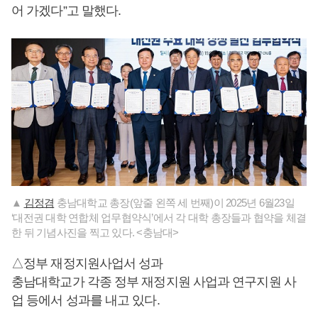
어 가겠다”고 말했다.
▲
김정겸
충남대학교 총장(앞줄 왼쪽 세 번째)이 2025년 6월23일
‘대전권 대학 연합체 업무협약식’에서 각 대학 총장들과 협약을 체결
한 뒤 기념사진을 찍고 있다. <충남대>
△정부 재정지원사업서 성과
충남대학교가 각종 정부 재정지원 사업과 연구지원 사
업 등에서 성과를 내고 있다.