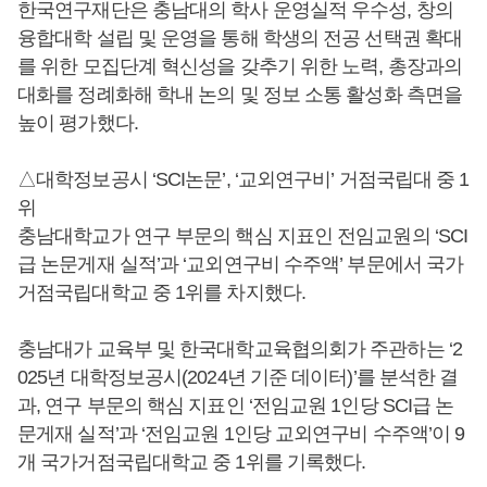
한국연구재단은 충남대의 학사 운영실적 우수성, 창의
융합대학 설립 및 운영을 통해 학생의 전공 선택권 확대
를 위한 모집단계 혁신성을 갖추기 위한 노력, 총장과의
대화를 정례화해 학내 논의 및 정보 소통 활성화 측면을
높이 평가했다.
△대학정보공시 ‘SCI논문’, ‘교외연구비’ 거점국립대 중 1
위
충남대학교가 연구 부문의 핵심 지표인 전임교원의 ‘SCI
급 논문게재 실적’과 ‘교외연구비 수주액’ 부문에서 국가
거점국립대학교 중 1위를 차지했다.
충남대가 교육부 및 한국대학교육협의회가 주관하는 ‘2
025년 대학정보공시(2024년 기준 데이터)’를 분석한 결
과, 연구 부문의 핵심 지표인 ‘전임교원 1인당 SCI급 논
문게재 실적’과 ‘전임교원 1인당 교외연구비 수주액’이 9
개 국가거점국립대학교 중 1위를 기록했다.