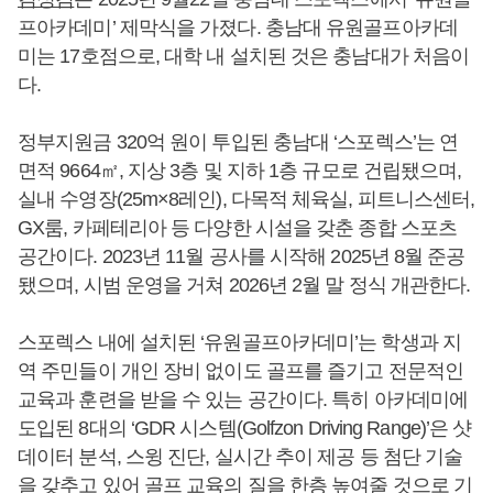
프아카데미’ 제막식을 가졌다. 충남대 유원골프아카데
미는 17호점으로, 대학 내 설치된 것은 충남대가 처음이
다.
정부지원금 320억 원이 투입된 충남대 ‘스포렉스’는 연
면적 9664㎡, 지상 3층 및 지하 1층 규모로 건립됐으며,
실내 수영장(25m×8레인), 다목적 체육실, 피트니스센터,
GX룸, 카페테리아 등 다양한 시설을 갖춘 종합 스포츠
공간이다. 2023년 11월 공사를 시작해 2025년 8월 준공
됐으며, 시범 운영을 거쳐 2026년 2월 말 정식 개관한다.
스포렉스 내에 설치된 ‘유원골프아카데미’는 학생과 지
역 주민들이 개인 장비 없이도 골프를 즐기고 전문적인
교육과 훈련을 받을 수 있는 공간이다. 특히 아카데미에
도입된 8대의 ‘GDR 시스템(Golfzon Driving Range)’은 샷
데이터 분석, 스윙 진단, 실시간 추이 제공 등 첨단 기술
을 갖추고 있어 골프 교육의 질을 한층 높여줄 것으로 기