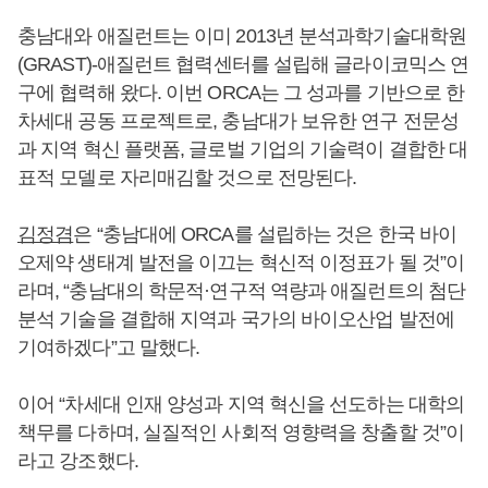
충남대와 애질런트는 이미 2013년 분석과학기술대학원
(GRAST)-애질런트 협력센터를 설립해 글라이코믹스 연
구에 협력해 왔다. 이번 ORCA는 그 성과를 기반으로 한
차세대 공동 프로젝트로, 충남대가 보유한 연구 전문성
과 지역 혁신 플랫폼, 글로벌 기업의 기술력이 결합한 대
표적 모델로 자리매김할 것으로 전망된다.
김정겸
은 “충남대에 ORCA를 설립하는 것은 한국 바이
오제약 생태계 발전을 이끄는 혁신적 이정표가 될 것”이
라며, “충남대의 학문적·연구적 역량과 애질런트의 첨단
분석 기술을 결합해 지역과 국가의 바이오산업 발전에
기여하겠다”고 말했다.
이어 “차세대 인재 양성과 지역 혁신을 선도하는 대학의
책무를 다하며, 실질적인 사회적 영향력을 창출할 것”이
라고 강조했다.