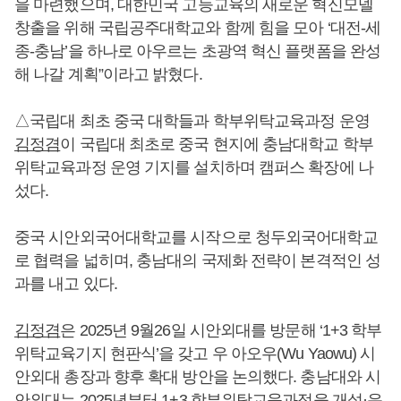
을 마련했으며, 대한민국 고등교육의 새로운 혁신모델
창출을 위해 국립공주대학교와 함께 힘을 모아 ‘대전-세
종-충남’을 하나로 아우르는 초광역 혁신 플랫폼을 완성
해 나갈 계획”이라고 밝혔다.
△국립대 최초 중국 대학들과 학부위탁교육과정 운영
김정겸
이 국립대 최초로 중국 현지에 충남대학교 학부
위탁교육과정 운영 기지를 설치하며 캠퍼스 확장에 나
섰다.
중국 시안외국어대학교를 시작으로 청두외국어대학교
로 협력을 넓히며, 충남대의 국제화 전략이 본격적인 성
과를 내고 있다.
김정겸
은 2025년 9월26일 시안외대를 방문해 ‘1+3 학부
위탁교육기지 현판식’을 갖고 우 아오우(Wu Yaowu) 시
안외대 총장과 향후 확대 방안을 논의했다. 충남대와 시
안외대는 2025년부터 1+3 학부위탁교육과정을 개설·운