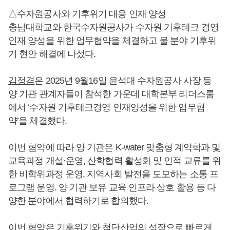
△수자원공사와 기후위기 대응 인재 양성
충남대학교와 한국수자원공사가 수자원 기후테크 경영
인재 양성을 위한 업무협약을 체결하고 물 분야 기후위
기 현안 해결에 나섰다.
김정겸
은 2025년 9월16일 윤석대 수자원공사 사장 등
양 기관 관계자들이 참석한 가운데 대학본부 리더스룸
에서 ‘수자원 기후테크경영 인재양성을 위한 업무협
약’을 체결했다.
이번 협약에 따라 양 기관은 K-water 맞춤형 계약학과 및
교육과정 개설·운영, 산학협력 활성화 및 인적 교류를 위
한 비학위과정 운영, 지역사회 발전을 도모하는 소통 프
로그램 운영. 양 기관 보유 교육 인프라 상호 활용 등 다
양한 분야에서 협력하기로 합의했다.
이번 협약은 기후위기와 첨단산업의 성장으로 빠르게