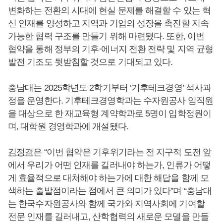
변화하는 전환의 시대에 현실 문제를 해결할 수 있는 혁
신 인재를 양성하고 지역과 기업의 성장을 촉진할 지속
가능한 협력 구조를 만들기 위해 마련됐다. 또한, 이번
협약을 통해 정부의 기후·에너지 전환 전략 및 지역 균형
발전 기조도 뒷받침할 것으로 기대되고 있다.
충남대는 2025학년도 2학기부터 ‘기후테크경영’ 석사과
정을 운영한다. 기후테크경영학과는 수자원공사 임직원
을 대상으로 한 재교육형 계약학과로 5명이 입학정원이
며, 대학원 경영학과에 개설됐다.
김정겸
은 “이번 협약은 기후위기라는 전 지구적 도전 앞
에서 우리가 어떤 인재를 길러내야 하는가, 인류가 어떻
게 효율적으로 대처해야 하는가에 대한 해답을 함께 모
색하는 출발점이라는 점에서 큰 의미가 있다”며 “충남대
는 한국수자원공사와 함께 국가와 지역사회에 기여할
전문 인재를 길러내고, 산학협력의 새로운 모델을 만들