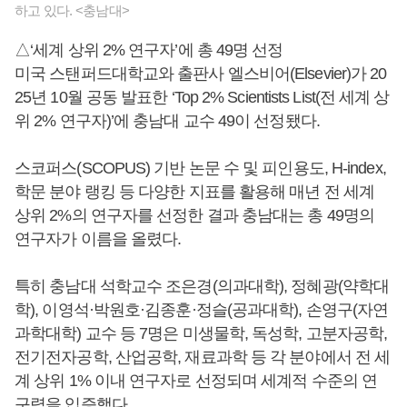
하고 있다. <충남대>
△‘세계 상위 2% 연구자’에 총 49명 선정
미국 스탠퍼드대학교와 출판사 엘스비어(Elsevier)가 20
25년 10월 공동 발표한 ‘Top 2% Scientists List(전 세계 상
위 2% 연구자)’에 충남대 교수 49이 선정됐다.
스코퍼스(SCOPUS) 기반 논문 수 및 피인용도, H-index,
학문 분야 랭킹 등 다양한 지표를 활용해 매년 전 세계
상위 2%의 연구자를 선정한 결과 충남대는 총 49명의
연구자가 이름을 올렸다.
특히 충남대 석학교수 조은경(의과대학), 정혜광(약학대
학), 이영석·박원호·김종훈·정슬(공과대학), 손영구(자연
과학대학) 교수 등 7명은 미생물학, 독성학, 고분자공학,
전기전자공학, 산업공학, 재료과학 등 각 분야에서 전 세
계 상위 1% 이내 연구자로 선정되며 세계적 수준의 연
구력을 입증했다.