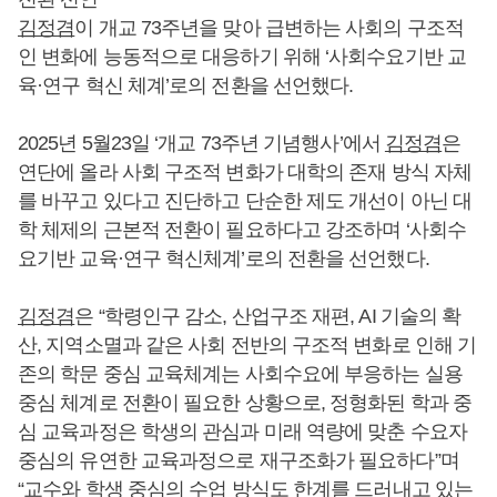
김정겸
이 개교 73주년을 맞아 급변하는 사회의 구조적
인 변화에 능동적으로 대응하기 위해 ‘사회수요기반 교
육·연구 혁신 체계’로의 전환을 선언했다.
2025년 5월23일 ‘개교 73주년 기념행사’에서
김정겸
은
연단에 올라 사회 구조적 변화가 대학의 존재 방식 자체
를 바꾸고 있다고 진단하고 단순한 제도 개선이 아닌 대
학 체제의 근본적 전환이 필요하다고 강조하며 ‘사회수
요기반 교육·연구 혁신체계’로의 전환을 선언했다.
김정겸
은 “학령인구 감소, 산업구조 재편, AI 기술의 확
산, 지역소멸과 같은 사회 전반의 구조적 변화로 인해 기
존의 학문 중심 교육체계는 사회수요에 부응하는 실용
중심 체계로 전환이 필요한 상황으로, 정형화된 학과 중
심 교육과정은 학생의 관심과 미래 역량에 맞춘 수요자
중심의 유연한 교육과정으로 재구조화가 필요하다”며
“교수와 학생 중심의 수업 방식도 한계를 드러내고 있는