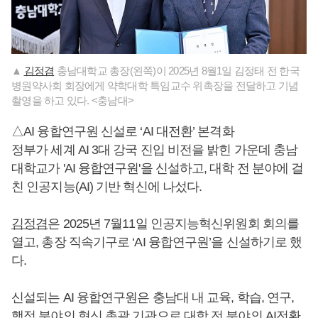
▲
김정겸
충남대학교 총장(왼쪽)이 2025년 8월1일 김정태 전 한국
병원약사회 회장에게 약학대학 특임교수 위촉장을 전달하고 기념
촬영을 하고 있다. <충남대>
△AI 융합연구원 신설로 ‘AI 대전환’ 본격화
정부가 세계 AI 3대 강국 진입 비전을 밝힌 가운데 충남
대학교가 'AI 융합연구원'을 신설하고, 대학 전 분야에 걸
친 인공지능(AI) 기반 혁신에 나섰다.
김정겸
은 2025년 7월11일 인공지능혁신위원회 회의를
열고, 총장 직속기구로 ‘AI 융합연구원’을 신설하기로 했
다.
신설되는 AI 융합연구원은 충남대 내 교육, 학습, 연구,
행정 분야의 혁신 총괄 기관으로 대학 전 분야의 AI전환