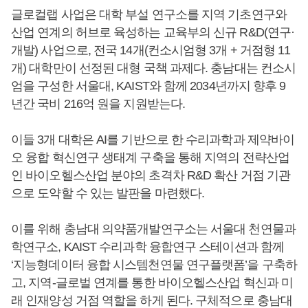
글로컬랩 사업은 대학 부설 연구소를 지역 기초연구와
산업 연계의 허브로 육성하는 교육부의 신규 R&D(연구·
개발) 사업으로, 전국 14개(컨소시엄형 3개 + 거점형 11
개) 대학만이 선정된 대형 국책 과제다. 충남대는 컨소시
엄을 구성한 서울대, KAIST와 함께 2034년까지 향후 9
년간 국비 216억 원을 지원받는다.
이들 3개 대학은 AI를 기반으로 한 수리과학과 제약바이
오 융합 혁신연구 생태계 구축을 통해 지역의 전략산업
인 바이오헬스산업 분야의 초격차 R&D 확산 거점 기관
으로 도약할 수 있는 발판을 마련했다.
이를 위해 충남대 의약품개발연구소는 서울대 천연물과
학연구소, KAIST 수리과학 융합연구 스테이션과 함께
‘지능형데이터 융합 시스템천연물 연구플랫폼’을 구축하
고, 지역-글로벌 연계를 통한 바이오헬스산업 혁신과 미
래 인재양성 거점 역할을 하게 된다. 구체적으로 충남대