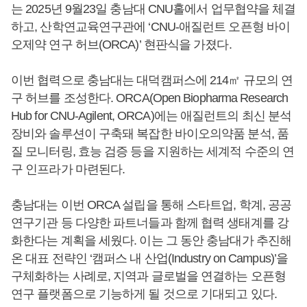
는 2025년 9월23일 충남대 CNU홀에서 업무협약을 체결
하고, 산학연교육연구관에 ‘CNU-애질런트 오픈형 바이
오제약 연구 허브(ORCA)’ 현판식을 가졌다.
이번 협력으로 충남대는 대덕캠퍼스에 214㎡ 규모의 연
구 허브를 조성한다. ORCA(Open Biopharma Research
Hub for CNU-Agilent, ORCA)에는 애질런트의 최신 분석
장비와 솔루션이 구축돼 복잡한 바이오의약품 분석, 품
질 모니터링, 효능 검증 등을 지원하는 세계적 수준의 연
구 인프라가 마련된다.
충남대는 이번 ORCA 설립을 통해 스타트업, 학계, 공공
연구기관 등 다양한 파트너들과 함께 협력 생태계를 강
화한다는 계획을 세웠다. 이는 그 동안 충남대가 추진해
온 대표 전략인 ‘캠퍼스 내 산업(Industry on Campus)’을
구체화하는 사례로, 지역과 글로벌을 연결하는 오픈형
연구 플랫폼으로 기능하게 될 것으로 기대되고 있다.