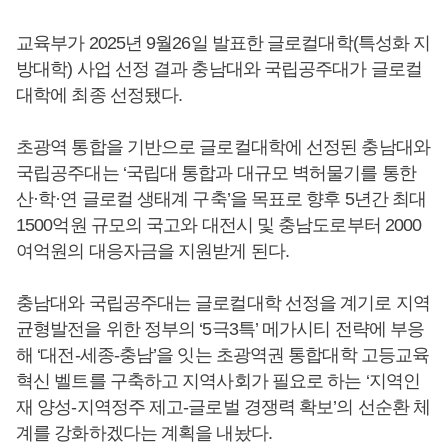
교육부가 2025년 9월26일 발표한 글로컬대학(특성화 지
방대학) 사업 선정 결과 충남대와 국립공주대가 글로컬
대학에 최종 선정됐다.
초광역 통합을 기반으로 글로컬대학에 선정된 충남대와
국립공주대는 ‘국립대 통합과 대규모 벽허물기를 통한
산·학·연 글로컬 생태계 구축’을 목표로 향후 5년간 최대
1500억원 규모의 국고와 대전시 및 충남도로부터 2000
여억원의 대응자금을 지원받게 된다.
충남대와 국립공주대는 글로컬대학 선정을 계기로 지역
균형발전을 위한 정부의 ‘5극3특’ 메가시티 전략에 부응
해 ‘대전-세종-충남’을 잇는 초광역권 통합대학 고등교육
혁신 벨트를 구축하고 지역사회가 필요로 하는 ‘지역인
재 양성-지역정주 제고-글로벌 경쟁력 확보’의 선순환 체
계를 강화하겠다는 계획을 내놨다.