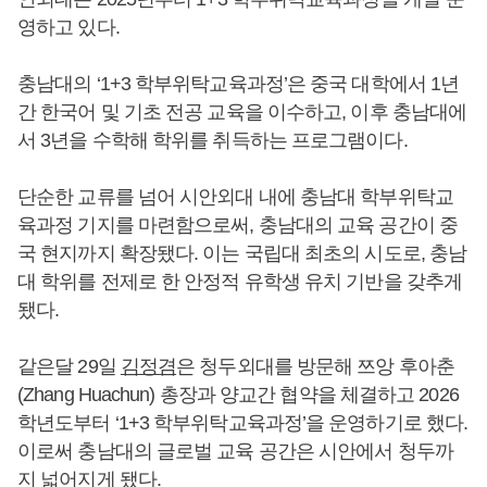
영하고 있다.
충남대의 ‘1+3 학부위탁교육과정’은 중국 대학에서 1년
간 한국어 및 기초 전공 교육을 이수하고, 이후 충남대에
서 3년을 수학해 학위를 취득하는 프로그램이다.
단순한 교류를 넘어 시안외대 내에 충남대 학부위탁교
육과정 기지를 마련함으로써, 충남대의 교육 공간이 중
국 현지까지 확장됐다. 이는 국립대 최초의 시도로, 충남
대 학위를 전제로 한 안정적 유학생 유치 기반을 갖추게
됐다.
같은달 29일
김정겸
은 청두외대를 방문해 쯔앙 후아춘
(Zhang Huachun) 총장과 양교간 협약을 체결하고 2026
학년도부터 ‘1+3 학부위탁교육과정’을 운영하기로 했다.
이로써 충남대의 글로벌 교육 공간은 시안에서 청두까
지 넓어지게 됐다.