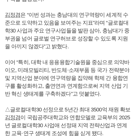
김정겸
은 “이번 성과는 충남대의 연구역량이 세계적 수
준으로 도약하고 있음을 보여주는 지표”라며 “글로컬대
학30 사업과 주요 연구사업들을 발판 삼아, 충남대가 중
부권을 넘어 글로벌 연구허브로 성장할 수 있도록 지원
을 아끼지 않겠다”고 밝혔다.
이어 “특히, 대학 내 응용융합기술원을 중심으로 의약바
이오, 미래모빌리티, 반도체·소재부품 등 국가 전략분야
및 지역산업 분야에 연구역량을 집약해 학제 간 융합연
구를 활성화하고, 출연연과 연계함으로써 지역 산업 기
반 혁신 생태계를 구축하겠다”고 덧붙였다.
△글로컬대학30 선정으로 5년간 최대 3500억 재원 확보
김정겸
이 국립공주대학교와 연합모델로 교육부의 2025
년 글로컬대학30 사업애 선정돼 지역 전략산업과 연계
한 교육·연구 생태계 조성에 힘을 싣게 됐다.