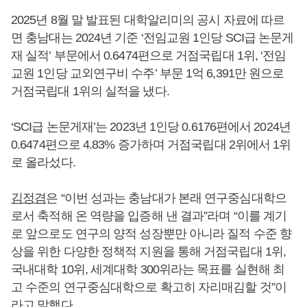
2025년 8월 말 발표된 대학알리미의 공시 자료에 따르
면 충남대는 2024년 기준 ‘전임교원 1인당 SCI급 논문게
재 실적’ 부문에서 0.6474편으로 거점국립대 1위, ‘전임
교원 1인당 교외연구비 수주’ 부문 1억 6,391만 원으로
거점국립대 1위의 실적을 냈다.
‘SCI급 논문게재’는 2023년 1인당 0.6176편에서 2024년
0.6474편으로 4.83% 증가하며 거점국립대 2위에서 1위
로 올라섰다.
김정겸
은 “이번 성과는 충남대가 본래 연구중심대학으
로서 축적해 온 역량을 입증해 낸 결과”라며 “이를 계기
로 앞으로도 연구의 양적 성장뿐만 아니라 질적 수준 향
상을 위한 다양한 정책적 지원을 통해 거점국립대 1위,
국내대학 10위, 세계대학 300위라는 목표를 실현해 최
고 수준의 연구중심대학으로 확고히 자리매김할 것”이
라고 말했다.