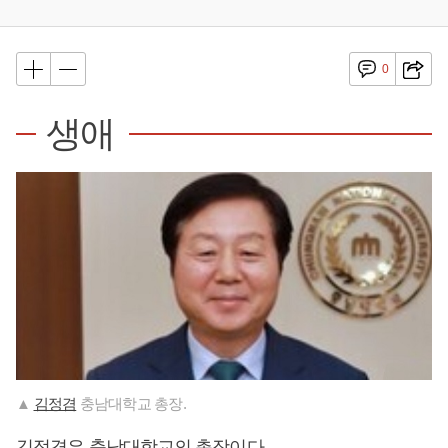
0
생애
▲
김정겸
충남대학교 총장.
김정겸
은 충남대학교의 총장이다.