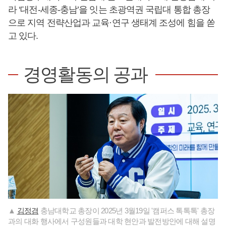
라 ‘대전-세종-충남’을 잇는 초광역권 국립대 통합 총장
으로 지역 전략산업과 교육·연구 생태계 조성에 힘을 쏟
고 있다.
경영활동의 공과
▲
김정겸
충남대학교 총장이 2025년 3월19일 '캠퍼스 톡톡톡' 총장
과의 대화 행사에서 구성원들과 대학 현안과 발전방안에 대해 설명