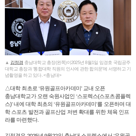
▲
김정겸
충남대학교 총장(왼쪽)이2025년 8월1일 임경호 국립공주
대학교 총장과 ‘통합대학 직원의 인사에 관한 합의문’에 서명하고 기
념촬영을 하고 있다. <충남대>
△대학 최초로 ‘유원골프아카데미’ 교내 오픈
충남대학교가 오랜 숙원사업인 ‘스포렉스(스포츠콤플렉
스)’ 내에 대학 최초의 ‘유원골프아카데미’를 오픈하며 대
학 스포츠 발전과 골프산업 저변 확대를 위한 체육 인프
라를 마련했다.
김정겸
은 2025년 9월22일 충남대 스포렉스에서 ‘유원골