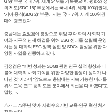
G 9)’ 부문 국내 7위, 세계 34위를 기록했으며, ‘평화와 정
의 제도(SDG 16)’ 부문에서는 국내 4위, 세계 100위권대,
‘기아 종식(SDG 2)’ 부문에서는 국내 7위, 세계 100위권
대에 랭크됐다.
충남대는
김정겸
이 총장으로 취임 후 대학의 사회적 기
여와 지구적 난제 해결을 위해 ESG 센터를 설립해 운영
하는 등 대학의 ESG 정책 실현 및 SDGs 달성을 위한 다
양한 사업을 진행하고 있다.
김정겸
은 “이번 성과는 SDGs 관련 연구 실적 향상과 더
불어 대학의 사회 기여를 위한 다양한 활동이 성과가 나
타난 것”이라며 “앞으로도 충남대는 지속 가능한 미래를
위해 교육·연구 등의 모든 분야에서 최선을 다 하겠다”고
말했다.
△개교 73주년 맞아 ‘사회수요기반 교육·연구 혁신 체계’
전환 선언