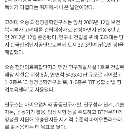
득하기 어렵다는 취지에서 나온 발언이었다.
고려대 오송 의생명공학연구소는 앞서 2006년 12월 보건
복지부가 고려대를 건립대상자로 선정하면서 선정 6년 만
인 2012년 12월 준공됐다. 연구소 건립을 위해 고려대는 당
시 한국산업단지공단으로부터 토지 3만3천여 ㎡(1만 평)을
매입했다.
오송 첨단의료복합단지의 민간 연구개발시설 1호로 건립된
해당 시설은 지상 6층, 연면적 5495.40㎡ 규모로 지어졌고
1~2층은 ‘의생명공학연구소’로, 3~6층은 ‘BT 융합 산업 창
업보육센터’로 사용됐다.
연구소는 바이오업체와 공동연구개발, 연구성과 연계, 기술
자문, 공동기기 활용, 임상시험 등을 주도하고 BT전문인력
양성을 지원해 오송단지를 세계적 수준의 바이오클러스터
로 발돋움하는 데 목표를 뒀다.