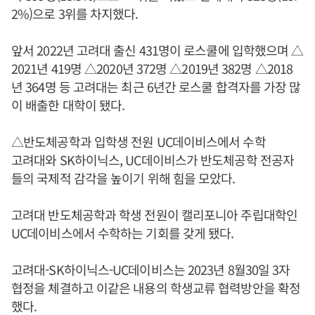
2%)으로 3위를 차지했다.
앞서 2022년 고려대 출신 431명이 로스쿨에 입학했으며 △
2021년 419명 △2020년 372명 △2019년 382명 △2018
년 364명 등 고려대는 최근 6년간 로스쿨 합격자를 가장 많
이 배출한 대학이 됐다.
△반도체공학과 입학생 전원 UC데이비스에서 수학
고려대와 SK하이닉스, UC데이비스가 반도체공학 전공자
들의 국제적 감각을 높이기 위해 힘을 모았다.
고려대 반도체공학과 학생 전원이 캘리포니아 주립대학인
UC데이비스에서 수학하는 기회를 갖게 됐다.
고려대-SK하이닉스-UC데이비스는 2023년 8월30일 3자
협정을 체결하고 이같은 내용의 학생교류 협력방안을 확정
했다.