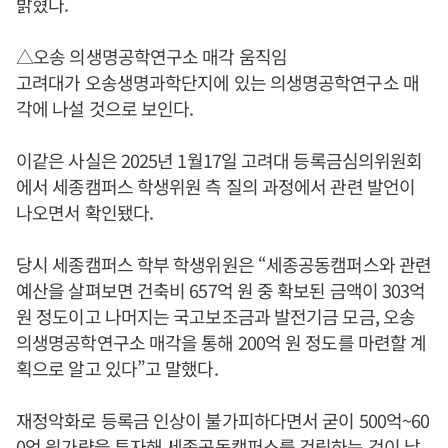
밝혔다.
△오송 의생명공학연구소 매각 움직임
고려대가 오송생명과학단지에 있는 의생명공학연구소 매
각에 나설 것으로 보인다.
이같은 사실은 2025년 1월17일 고려대 등록금심의위원회
에서 세종캠퍼스 학생위원 측 질의 과정에서 관련 발언이
나오면서 확인됐다.
당시 세종캠퍼스 학부 학생위원은 “세종공동캠퍼스와 관련
예산을 살펴보면 건축비 657억 원 중 확보된 금액이 303억
원 정도이고 나머지는 국고보조금과 발전기금 모금, 오송
의생명공학연구소 매각을 통해 200억 원 정도를 마련할 계
획으로 알고 있다”고 말했다.
재정악화로 등록금 인상이 불가피하다면서 굳이 500억~60
0억 원가량을 투자해 세종공동캠퍼스를 건립하는 것이 납