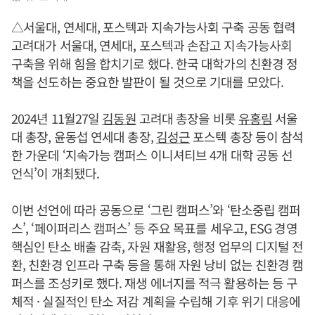
△서울대, 연세대, 포스텍과 지속가능사회 구축 공동 협력
고려대가 서울대, 연세대, 포스텍과 손잡고 지속가능사회
구축을 위해 힘을 합치기로 했다. 한국 대학가의 친환경 정
책을 선도하는 중요한 발판이 될 것으로 기대를 모았다.
2024년 11월27일
김동원
고려대 총장을 비롯
유홍림
서울
대 총장, 윤동섭 연세대 총장,
김성근
포스텍 총장 등이 참석
한 가운데 ‘지속가능 캠퍼스 이니셔티브 4개 대학 공동 선
언식’이 개최됐다.
이번 선언에 따라 공동으로 ‘그린 캠퍼스’와 ‘탄소중립 캠퍼
스’, ‘페이퍼리스 캠퍼스’ 등 주요 목표를 세우고, ESG 경영
핵심인 탄소 배출 감축, 자원 재활용, 행정 업무의 디지털 전
환, 친환경 인프라 구축 등을 통해 자원 낭비 없는 친환경 캠
퍼스를 조성키로 했다. 재생 에너지를 적극 활용하는 등 구
체적 · 실질적인 탄소 저감 계획을 수립해 기후 위기 대응에