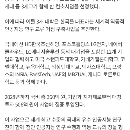
세대 등 3개교가 함께 한 컨소시엄을 선정했다.
이에 따라 이들 3개 대학은 한국을 대표하는 세계적 역동적
인공지능 연구 교류 거점 구축사업을 추진한다.
국내에선 HD한국조선해양, 포스코홀딩스 LG전자, 네이버
클라우드, LG에너지솔루션 등의 대기업을 포함한 12개 기
업과 협력하고 미국 스탠퍼드대학교, 카네기멜론대학교, 코
넬대학교, 뉴욕대학교, 워싱턴대학교, 텍사스대학교, 프랑
스의 INRIA, ParisTech, UAE의 MBZUAI, 캐나다 토론토대
학교 등과 함께 한다.
2028년까지 국비 총 360억 원, 기업과 지자체로부터 매칭
투자 506억 원이 사업에 집중 투입된다.
이 사업으로 세계 최고 수준의 국내외 유수 인공지능 연구
진이 함께 첨단 인공지능 연구 수행과 역동 교류의 장을 형