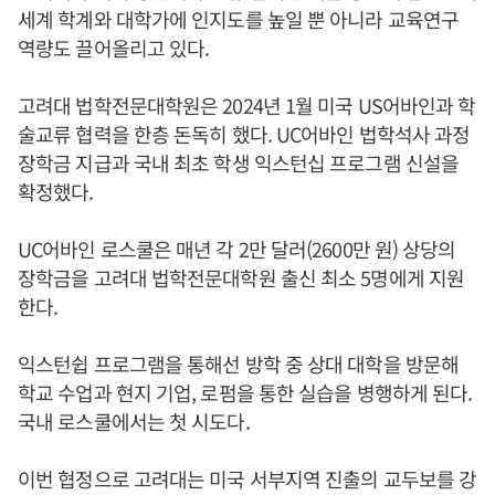
세계 학계와 대학가에 인지도를 높일 뿐 아니라 교육연구
역량도 끌어올리고 있다.
고려대 법학전문대학원은 2024년 1월 미국 US어바인과 학
술교류 협력을 한층 돈독히 했다. UC어바인 법학석사 과정
장학금 지급과 국내 최초 학생 익스턴십 프로그램 신설을
확정했다.
UC어바인 로스쿨은 매년 각 2만 달러(2600만 원) 상당의
장학금을 고려대 법학전문대학원 출신 최소 5명에게 지원
한다.
익스턴쉽 프로그램을 통해선 방학 중 상대 대학을 방문해
학교 수업과 현지 기업, 로펌을 통한 실습을 병행하게 된다.
국내 로스쿨에서는 첫 시도다.
이번 협정으로 고려대는 미국 서부지역 진출의 교두보를 강