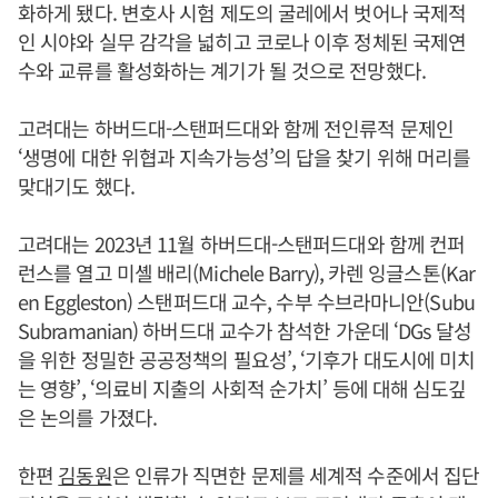
화하게 됐다. 변호사 시험 제도의 굴레에서 벗어나 국제적
인 시야와 실무 감각을 넓히고 코로나 이후 정체된 국제연
수와 교류를 활성화하는 계기가 될 것으로 전망했다.
고려대는 하버드대-스탠퍼드대와 함께 전인류적 문제인
‘생명에 대한 위협과 지속가능성’의 답을 찾기 위해 머리를
맞대기도 했다.
고려대는 2023년 11월 하버드대-스탠퍼드대와 함께 컨퍼
런스를 열고 미셸 배리(Michele Barry), 카렌 잉글스톤(Kar
en Eggleston) 스탠퍼드대 교수, 수부 수브라마니안(Subu
Subramanian) 하버드대 교수가 참석한 가운데 ‘DGs 달성
을 위한 정밀한 공공정책의 필요성’, ‘기후가 대도시에 미치
는 영향’, ‘의료비 지출의 사회적 순가치’ 등에 대해 심도깊
은 논의를 가졌다.
한편
김동원
은 인류가 직면한 문제를 세계적 수준에서 집단