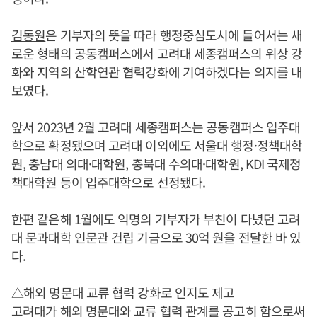
김동원
은 기부자의 뜻을 따라 행정중심도시에 들어서는 새
로운 형태의 공동캠퍼스에서 고려대 세종캠퍼스의 위상 강
화와 지역의 산학연관 협력강화에 기여하겠다는 의지를 내
보였다.
앞서 2023년 2월 고려대 세종캠퍼스는 공동캠퍼스 입주대
학으로 확정됐으며 고려대 이외에도 서울대 행정·정책대학
원, 충남대 의대·대학원, 충북대 수의대·대학원, KDI 국제정
책대학원 등이 입주대학으로 선정됐다.
한편 같은해 1월에도 익명의 기부자가 부친이 다녔던 고려
대 문과대학 인문관 건립 기금으로 30억 원을 전달한 바 있
다.
△해외 명문대 교류 협력 강화로 인지도 제고
고려대가 해외 명문대와 교류 협력 관계를 공고히 함으로써