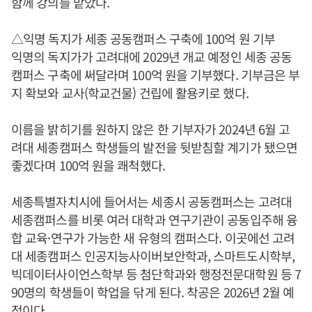
함께 강의를 맡았다.
△익명 독지가 세종 공동캠퍼스 구축에 100억 원 기부
익명의 독지가가 고려대에 2029년 개교 예정인 세종 공동
캠퍼스 구축에 써달라며 100억 원을 기부했다. 기부금은 부
지 확보와 교사(학교건물) 건립에 활용키로 했다.
이름을 밝히기를 원하지 않은 한 기부자가 2024년 6월 고
려대 세종캠퍼스 학생들의 발전을 뒷받침할 계기가 됐으면
좋겠다며 100억 원을 쾌척했다.
세종특별자치시에 들어서는 세종시 공동캠퍼스는 고려대
세종캠퍼스를 비롯 여러 대학과 연구기관이 공동입주해 융
합 교육·연구가 가능한 새 유형의 캠퍼스다. 이곳에선 고려
대 세종캠퍼스 인공지능사이버보안학과, 스마트도시학부,
빅데이터사이언스학부 등 첨단학과와 행정전문대학원 등 7
90명의 학생들이 학업을 닦게 된다. 착공은 2026년 2월 예
정이다.