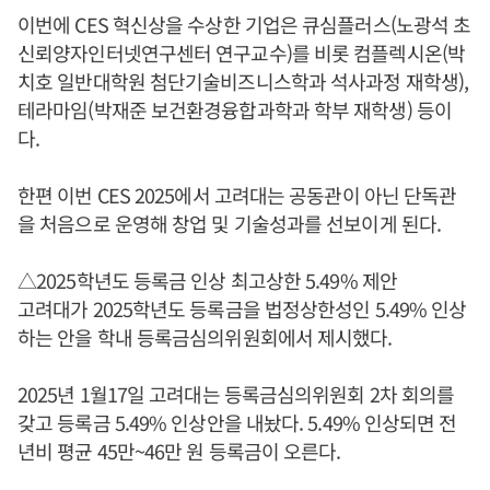
이번에 CES 혁신상을 수상한 기업은 큐심플러스(노광석 초
신뢰양자인터넷연구센터 연구교수)를 비롯 컴플렉시온(박
치호 일반대학원 첨단기술비즈니스학과 석사과정 재학생),
테라마임(박재준 보건환경융합과학과 학부 재학생) 등이
다.
한편 이번 CES 2025에서 고려대는 공동관이 아닌 단독관
을 처음으로 운영해 창업 및 기술성과를 선보이게 된다.
△2025학년도 등록금 인상 최고상한 5.49% 제안
고려대가 2025학년도 등록금을 법정상한성인 5.49% 인상
하는 안을 학내 등록금심의위원회에서 제시했다.
2025년 1월17일 고려대는 등록금심의위원회 2차 회의를
갖고 등록금 5.49% 인상안을 내놨다. 5.49% 인상되면 전
년비 평균 45만~46만 원 등록금이 오른다.