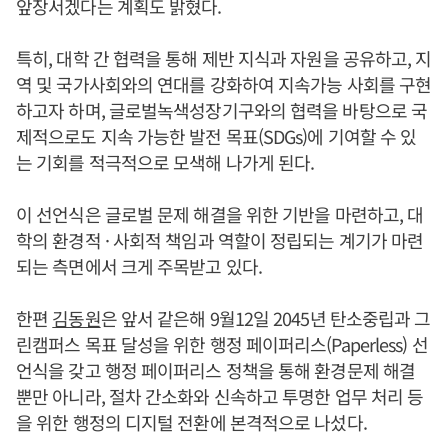
앞장서겠다는 계획도 밝혔다.
특히, 대학 간 협력을 통해 제반 지식과 자원을 공유하고, 지
역 및 국가사회와의 연대를 강화하여 지속가능 사회를 구현
하고자 하며, 글로벌녹색성장기구와의 협력을 바탕으로 국
제적으로도 지속 가능한 발전 목표(SDGs)에 기여할 수 있
는 기회를 적극적으로 모색해 나가게 된다.
이 선언식은 글로벌 문제 해결을 위한 기반을 마련하고, 대
학의 환경적 · 사회적 책임과 역할이 정립되는 계기가 마련
되는 측면에서 크게 주목받고 있다.
한편
김동원
은 앞서 같은해 9월12일 2045년 탄소중립과 그
린캠퍼스 목표 달성을 위한 행정 페이퍼리스(Paperless) 선
언식을 갖고 행정 페이퍼리스 정책을 통해 환경문제 해결
뿐만 아니라, 절차 간소화와 신속하고 투명한 업무 처리 등
을 위한 행정의 디지털 전환에 본격적으로 나섰다.