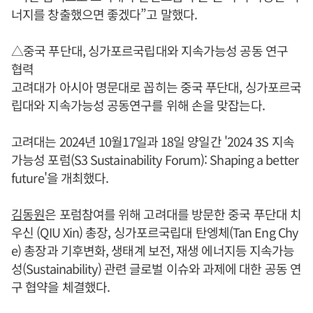
너지를 창출했으면 좋겠다”고 말했다.
△중국 푸단대, 싱가포르국립대와 지속가능성 공동 연구
협력
고려대가 아시아 명문대로 꼽히는 중국 푸단대, 싱가포르국
립대와 지속가능성 공동연구를 위해 손을 맞잡는다.
고려대는 2024년 10월17일과 18일 양일간 '2024 3S 지속
가능성 포럼(S3 Sustainability Forum): Shaping a better
future'을 개최했다.
김동원
은 포럼참여를 위해 고려대를 방문한 중국 푸단대 치
우신 (QIU Xin) 총장, 싱가포르국립대 탄엥체(Tan Eng Chy
e) 총장과 기후변화, 생태계 보전, 재생 에너지등 지속가능
성(Sustainability) 관련 글로벌 이슈와 과제에 대한 공동 연
구 협약을 체결했다.