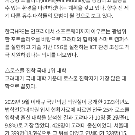
수 있는 환경을 마련하겠다는 계획을 갖고 있다. 향후 전 세
계 다른 유수 대학들의 모범이 될 것으로 보고 있다.
한국HPE는 인프라에서 소프트웨어까지 아우르는 광범위
한 포트폴리오를 바탕으로 고려대와 협력해 스마트 캠퍼스
를 실현하고 기술 기반 ESG를 실천하는 ICT 환경 조성도 적
극 지원하겠다는 의지를 내보였다.
△로스쿨 진학 국내 1위 대학
고려대가 국내 대학 가운데 로스쿨 진학자가 가장 많은 대
학으로 꼽혔다.
2023년 9월 이태규 국민의힘 의원실이 공개한 2023학년도
법학전문대학원 입시 현황자료에 따르면 전국 25개 로스쿨
입학생 출신 대학을 분석한 결과 고려대가 10명 중 2명꼴(1
9.8%)로 가장 많았다. 428명이 고려대 출신이었다. 서울대
가 399명(18.5%)으로 그 뒤를 이었고 연세대가 328명(15.