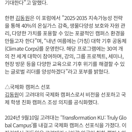
기대한다”고 말했다.
한편
김동원
은 이 포럼에서 "2025-2035 지속가능성 전략
을 통해 40%의 온실가스 감축, 생물다양성 보호와 자원 관
리, 다양한 가치를 포용할 수 있는 포괄적인 캠퍼스 환경을
만들고자 한다”며, “내년 여름에는 (가칭) 대학 기후 공동체
(Climate Corps)를 운영한다. 해당 프로그램에는 30여 개
의 전 세계 대학이 참여하며, 강의, 그룹 프로젝트, 세미나,
현장 방문 등을 다양한 교육으로 기후 위기를 해결할 수 있
는 글로벌 리더를 양성하겠다”라고 포부를 밝혔다.
△국제화 캠퍼스 선포
김동원
이 고려대의 국제화 캠퍼스로서 비전을 선포하고 국
제 학생 친화 캠퍼스 조성 의지를 공식화했다.
2024년 9월10일 고려대는 ‘Transformation KU: Truly Glo
bal Campus’를 내걸고 국제화 캠퍼스 선포식을 가졌다. 이