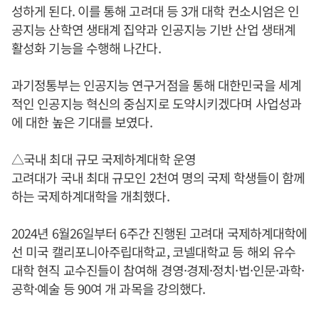
성하게 된다. 이를 통해 고려대 등 3개 대학 컨소시엄은 인
공지능 산학연 생태계 집약과 인공지능 기반 산업 생태계
활성화 기능을 수행해 나간다.
과기정통부는 인공지능 연구거점을 통해 대한민국을 세계
적인 인공지능 혁신의 중심지로 도약시키겠다며 사업성과
에 대한 높은 기대를 보였다.
△국내 최대 규모 국제하계대학 운영
고려대가 국내 최대 규모인 2천여 명의 국제 학생들이 함께
하는 국제하계대학을 개최했다.
2024년 6월26일부터 6주간 진행된 고려대 국제하계대학에
선 미국 캘리포니아주립대학교, 코넬대학교 등 해외 유수
대학 현직 교수진들이 참여해 경영·경제·정치·법·인문·과학·
공학·예술 등 90여 개 과목을 강의했다.