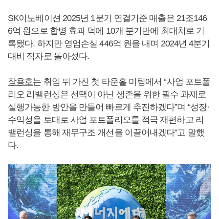
SK이노베이션 2025년 1분기 연결기준 매출은 21조146
6억 원으로 합병 효과 덕에 10개 분기만에 최대치로 기
록됐다. 하지만 영업손실 446억 원을 내며 2024년 4분기
대비 적자로 돌아섰다.
장용호
는 취임 뒤 가진 첫 타운홀 미팅에서 “사업 포트폴
리오 리밸런싱은 선택이 아닌 생존을 위한 필수 과제로
실행가능한 방안을 만들어 빠르게 추진하겠다”며 “성장·
수익성을 토대로 사업 포트폴리오를 적극 재편하고 리
밸런싱을 통해 재무구조 개선을 이끌어내겠다”고 말했
다.