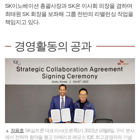
SK이노베이션 총괄사장과 SK온 이사회 의장을 겸하며
최태원 SK 회장을 보좌해 그룹 전반의 리밸런싱 작업을
책임지고 있다.
경영활동의 공과
▲
장용호
SK실트론 대표이사(오른쪽)가 2022년 10월6일 구미 본사
에서 전략적 협약을 맺고 아메리코 레모스 IQE 최고경영자와 기념