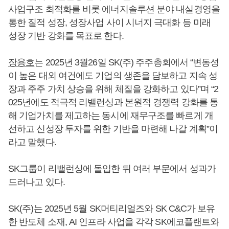
사업구조 최적화를 비롯 에너지솔루션 분야 내실경영을
통한 질적 성장, 성장사업 사이 시너지 극대화 등 미래
성장 기반 강화를 목표로 한다.
장용호
는 2025년 3월26일 SK(주) 주주총회에서 “변동성
이 높은 대외 여건에도 기업의 생존을 담보하고 지속 성
장과 주주 가치 상승을 위해 체질을 강화하고 있다”며 “2
025년에도 적극적 리밸런싱과 본원적 경쟁력 강화를 통
해 기업가치를 제고하는 동시에 재무구조를 빠르게 개
선하고 신성장 투자를 위한 기반을 마련해 나갈 계획”이
라고 말했다.
SK그룹이 리밸런싱에 돌입한 뒤 여러 부문에서 성과가
드러나고 있다.
SK(주)는 2025년 5월 SK머티리얼즈와 SK C&C가 보유
한 반도체 소재, AI 인프라 사업을 각각 SK에코플랜트와