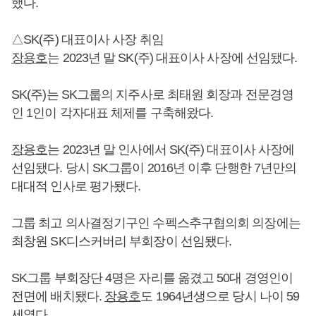
했다.
△SK(주) 대표이사 사장 취임
장용호
는 2023년 말 SK(주) 대표이사 사장에 선임됐다.
SK(주)는 SK그룹의 지주사로 최태원 회장과 전문경영
인 1인이 각자대표 체제를 구축해왔다.
장용호
는 2023년 말 인사에서 SK(주) 대표이사 사장에
선임됐다. 당시 SK그룹이 2016년 이후 단행한 7년만의
대대적 인사로 평가됐다.
그룹 최고 의사결정기구인 수펙스추구협의회 의장에는
최창원 SK디스커버리 부회장이 선임됐다.
SK그룹 부회장단 4명은 자리를 옮겼고 50대 경영인이
전면에 배치됐다.
장용호
도 1964년생으로 당시 나이 59
세였다.