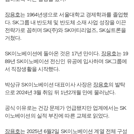
장용호
는 1964년생으로 서울대학교 경제학과를 졸업했
다. SK그룹 내 반도체 및 반도체 소재 사업 성장을 이끈
전략가로 꼽히며 SK(주)와 SK머티리얼즈, SK실트론을
거쳤다.
SK이노베이션에 돌아온 것은 17년 만이다.
장용호
는 19
89년 SK이노베이션 전신인 유공에 입사하며 SK그룹에
서 직장생활을 시작했다.
박상규 SK이노베이션 대표이사 사장은
장용호
의 발탁
으로 2024년 3월 취임 뒤 1년2개월 만에 물러났다.
공식 이유로는 건강 문제가 언급됐지만 업계에서는 SK
이노베이션의 실적 부진에 따른 교체로 읽었다.
장용호
는 2025년 6월2일 SK이노베이션 계열 전체 구성