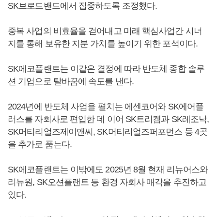
SK브로드밴드에서 집중하도록 조정했다.
중복 사업의 비효율을 걷어내고 미래 핵심사업간 시너
지를 통해 보유한 지분 가치를 높이기 위한 포석이다.
SK에코플랜트는 이같은 결정에 따라 반도체 종합 솔루
션 기업으로 탈바꿈에 속도를 낸다.
2024년에 반도체 사업을 펼치는 에센코어와 SK에어플
러스를 자회사로 편입한 데 이어 SK트리켐과 SK레조낙,
SK머티리얼즈제이앤씨, SK머티리얼즈퍼포먼스 등 4곳
을 추가로 품는다.
SK에코플랜트는 이밖에도 2025년 8월 현재 리뉴어스와
리뉴원, SK오션플랜트 등 환경 자회사 매각을 추진하고
있다.