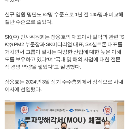
신규 임원 명단도 82명 수준으로 1년 전 145명과 비교해
절반 수준으로 줄었다.
SK(주) 인사위원회는
장용호
의 대표이사 발탁과 관련 “S
K㈜ PM2 부문장과 SK머티리얼 대표, SK실트론 대표를
거치면서 그룹이 펼치는 다양한 산업에 대한 높은 이해
도를 보유하고 있다“며 “국내 및 해외 사업에 대한 전문
적 경영 역량을 쌓았다“고 설명했다.
장용호
는 2024년 3월 정기 주주총회에서 정식으로 사내
이사에 선임됐다.