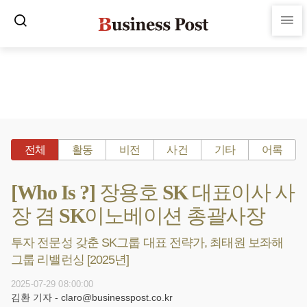
전체
활동
비전
사건
기타
어록
[Who Is ?] 장용호 SK 대표이사 사
장 겸 SK이노베이션 총괄사장
투자 전문성 갖춘 SK그룹 대표 전략가, 최태원 보좌해
그룹 리밸런싱 [2025년]
2025-07-29 08:00:00
김환 기자 - claro@businesspost.co.kr