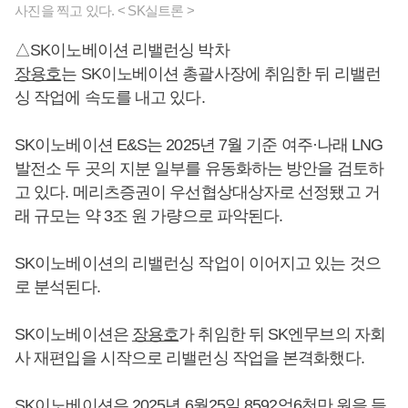
사진을 찍고 있다. < SK실트론 >
△SK이노베이션 리밸런싱 박차
장용호
는 SK이노베이션 총괄사장에 취임한 뒤 리밸런
싱 작업에 속도를 내고 있다.
SK이노베이션 E&S는 2025년 7월 기준 여주·나래 LNG
발전소 두 곳의 지분 일부를 유동화하는 방안을 검토하
고 있다. 메리츠증권이 우선협상대상자로 선정됐고 거
래 규모는 약 3조 원 가량으로 파악된다.
SK이노베이션의 리밸런싱 작업이 이어지고 있는 것으
로 분석된다.
SK이노베이션은
장용호
가 취임한 뒤 SK엔무브의 자회
사 재편입을 시작으로 리밸런싱 작업을 본격화했다.
SK이노베이션은 2025년 6월25일 8592억6천만 원을 들