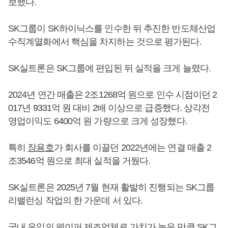
보했다.
SK그룹이 SK하이닉스를 인수한 뒤 추진한 반도체산업
수직계열화에서 핵심을 차지하는 것으로 평가된다.
SK실트론은 SK그룹에 편입된 뒤 실적을 크게 늘렸다.
2024년 연간 매출은 2조1268억 원으로 인수 시점이던 2
017년 9331억 원 대비 2배 이상으로 급증했다. 상각전
영업이익도 6400억 원 가량으로 크게 성장했다.
특히
장용호
가 회사를 이끌던 2022년에는 연결 매출 2
조3546억 원으로 최대 실적을 거뒀다.
SK실트론은 2025년 7월 현재 활발히 진행되는 SK그룹
리밸런싱 작업의 한 가운데 서 있다.
국내 유일의 웨이퍼 제조업체로 가치가 높은 만큼 SK그