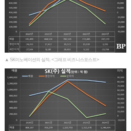
▲ SK이노베이션의 실적. <그래프 비즈니스포스트>