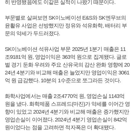
히 반영됐음에도 이같은 실적이 나왔기 때문이다.
부문별로 살펴보면 SK이노베이션 E&S와 SK엔무브의
윤활유 사업은 선방했지만 정유와 석유화학, 배터리 부
문의 약세가 두드러졌다.
SK이노베이션 석유사업 부문 2025년 1분기 매출은 11
조9181억 원, 영업이익은 363억 원으로 집계됐다. 글로
벌 경기 둔화 우려와 주요 산유국의 감산 완화 영향에 20
24년 4분기와 비교해 매출은 늘었지만 영업이익은 3061
억 원 급감했다. 10분의 1수준으로 쪼그라든 것이다.
화학사업에서는 매출 2조4770억 원, 영업손실 1143억
원을 냈다. 화학제품 스프레드(마진)가 약세를 이어간 영
향이 있었고 2024년 4분기와 비교해 매출은 증가했지만
영업손실이 이어졌다. 2024년 4분기 영업손실이 842억
원이었다는 점을 고려하면 적자폭은 더 확대됐다.