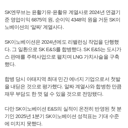
SK엔무브는 윤활기유·윤활유 계열사로 2024년 연결기
준 영업이익 6875억 원, 순이익 4348억 원을 거둔 SK이
노베이션의 ‘알짜’ 계열사다.
SK이노베이션은 2024년에도 리밸런싱 작업을 단행했
다. 그 일환으로 SK E&S를 합병했다. SK E&S는 도시가
스 판매를 주력사업으로 펼치며 LNG 가치사슬을 구축
했다.
합병 당시 아태지역 최대 민간 에너지 기업으로서 첫발
을 내딛은 것으로 평가했다. 알짜 계열사와 합병한 만큼
재무 부담도 한 껏 덜 수 있을 것으로 전망됐다.
다만 SK이노베이션 E&S의 실적이 온전히 반영된 첫 분
기인 2025년 1분기 SK이노베이션 성적표는 기대 수준
에 미치지 못했다.