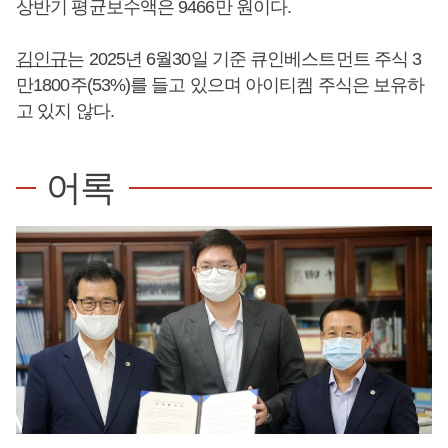
상반기 평균보수액은 9466만 원이다.
김인규
는 2025년 6월30일 기준 큐인베스트먼트 주식 3
만1800주(53%)를 들고 있으며 아이티켐 주식은 보유하
고 있지 않다.
어록