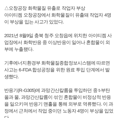
△오창공장 화학물질 유출로 작업자 부상
아이티켐 오창공장에서 화학물질이 유출돼 작업자 4명
이 부상을 입는 사고가 있었다.
2021년 8월9일 충북 청주 오창읍에 위치한 아이티켐 사
업장에서 화학반응 중 이상반응이 일어나 혼합물이 외
부에 누출됐다.
기후에너지환경부 화학물질종합정보시스템에 따르면
사고는 6-FDA 합성공정을 위한 원료 투입 단계에서 발
생했다.
반응기(R-G305)에 과망간산칼륨을 투입하던 중 t-부탄
올과 물, 과망간산칼륨이 섞인 혼합물이 비정상적 반응
을 일으키며 반응기 맨홀을 통해 외부로 역류했다. 이 과
정에서 근처에서 작업 중이던 노동자 4명이 부상을 입었
다.