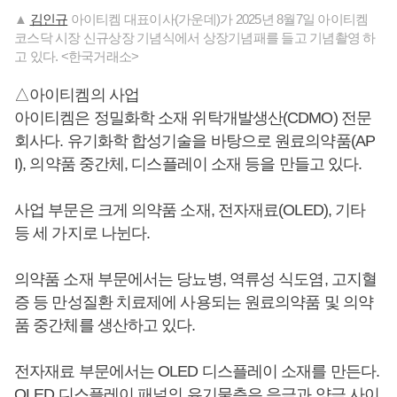
▲
김인규
아이티켐 대표이사(가운데)가 2025년 8월7일 아이티켐
코스닥 시장 신규상장 기념식에서 상장기념패를 들고 기념촬영 하
고 있다. <한국거래소>
△아이티켐의 사업
아이티켐은 정밀화학 소재 위탁개발생산(CDMO) 전문
회사다. 유기화학 합성기술을 바탕으로 원료의약품(AP
I), 의약품 중간체, 디스플레이 소재 등을 만들고 있다.
사업 부문은 크게 의약품 소재, 전자재료(OLED), 기타
등 세 가지로 나뉜다.
의약품 소재 부문에서는 당뇨병, 역류성 식도염, 고지혈
증 등 만성질환 치료제에 사용되는 원료의약품 및 의약
품 중간체를 생산하고 있다.
전자재료 부문에서는 OLED 디스플레이 소재를 만든다.
OLED 디스플레이 패널의 유기물층은 음극과 양극 사이