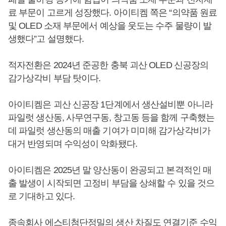
료 부문이 고르게 성장했다. 아이티켐 쪽은 “의약품 원료
및 OLED 소재 부문에서 예상을 웃도는 수주 물량이 발
생했다”고 설명했다.
적자전환은 2024년 준공한 충북 괴산 OLED 신공장의
감가상각비 부담 탓이다.
아이티켐은 괴산 신공장 1단계에서 생산설비뿐 아니라
파일럿 생산동, 사무연구동, 창고동 등을 함께 구축했는
데 파일럿 생산동의 매출 기여가 미미해 감가상각비가
대거 반영되며 수익성이 악화됐다.
아이티켐은 2025년 말 양산동이 완공되고 본격적인 매
출 발생이 시작되면 고정비 부담을 상쇄할 수 있을 것으
로 기대하고 있다.
종속회사 에스티첨단정밀의 생산 차질도 연결기준 수익