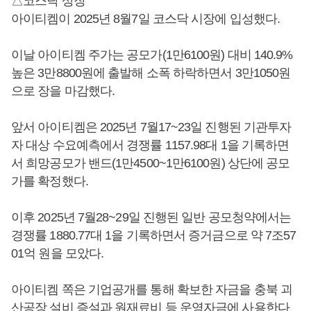
△코스닥 상장
아이티켐이 2025년 8월7일 코스닥 시장에 입성했다.
이날 아이티켐 주가는 공모가(1만6100원) 대비 140.9%
높은 3만8800원에 출발해 소폭 하락하면서 3만1050원
으로 장을 마감했다.
앞서 아이티켐은 2025년 7월17~23일 진행된 기관투자
자 대상 수요예측에서 경쟁률 1157.98대 1을 기록하면
서 희망공모가 밴드(1만4500~1만6100원) 상단에 공모
가를 확정했다.
이후 2025년 7월28~29일 진행된 일반 공모청약에서는
경쟁률 1880.77대 1을 기록하면서 증거금으로 약 7조57
01억 원을 모았다.
아이티켐 쪽은 기업공개를 통해 확보한 자금을 충북 괴
산공장 설비 증설과 원재료비 등 운영자금에 사용한다