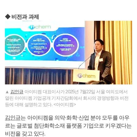
◆ 비전과 과제
▲
김인규
아이티켐 대표이사가 2025년 7월22일 서울 여의도에서
열린 아이티켐 기업공개 기자간담회에서 회사의 경영방향과 비전
등에 대해 설명하고 있다. <아이티켐>
김인규
는 아이티켐을 의약·화학·산업 분야 모두를 아우
르는 글로벌 첨단화학소재 플랫폼 기업으로 키우겠다는
비전을 갖고 있다.