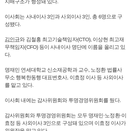
지배구조가 형성돼 있다.
이사회는 사내이사 3인과 사외이사 3인, 총 6명으로 구
성됐다.
김인규
와 김철홍 최고기술책임자(CTO), 이상현 최고재
무책임자(CFO) 등이 사내이사 명단에 이름을 올리고 있
다.
명재민 연세대학교 신소재공학과 교수, 노정환 법률사
무소 행복한동행 대표변호사, 이효정 이사 등 사외이사
를 맡고 있다.
이사회 내에는 감사위원회와 투명경영위원회를 뒀다.
감사위원회와 투명경영위원회는 모두 명재민·노정환·이
효정 등 사외이사 3인으로 구성돼 있으며 이효정 이사가
위원장을 맡고 있다.