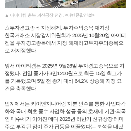
▲ 아이티켐 충북 괴산공장 전경. <아벤종합건설>
△투자경고종목 지정해제, 투자주의종목 재지정
한국거래소 시장감시위원회가 2025년 10월20일 아이티
켐을 투자경고종목에서 지정 해제하고투자주의종목으
로 재지정했다.
앞서 아이티켐은 2025년 9월26일 투자경고종목으로 지
정됐다. 전일 종가가 3만1200원으로 최근 15일 최고가
를 기록했으며 5일 전 종가 대비 64.2% 상승해 지정 요
건을 충족했다.
업계에서는 키이엔지니어링 지분 인수를 통한 사업다각
화와 국내 최초 중수 사업화 성공 등의 호재에 기관·외국
인 매수세가 이어진 데다 2025년 하반기 신규상장 테마
주로 부각된 점이 주가 급등을 이끌었다는 분석을 내놨