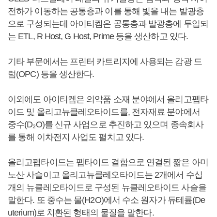
전하가 이동하는 공통층과 이를 통해 빛을 내는 발광층
으로 구성되는데 아이티켐은 공통층과 발광층에 투입되
는 ETL, R Host, G Host, Prime 등을 생산하고 있다.
기타 부문에서는 프린터 카트리지에 사용되는 감광 드
럼(OPC) 등을 생산한다.
이외에도 아이티켐은 의약품 소재 분야에서 올리고펩타
이드 및 올리고뉴클레오타이드를, 전자재료 분야에서
중수(D₂O)를 신규 사업으로 추진하고 있으며 종속회사
를 통해 이차전지 사업도 펼치고 있다.
올리고펩타이드는 펩타이드 결합으로 연결된 짧은 아미
노산 사슬이고 올리고뉴클레오타이드는 2개에서 수십
개의 뉴클레오타이드로 구성된 뉴클레오타이드 사슬을
말한다. 또 중수는 물(H2O)에서 수소 원자가 듀테륨(De
uterium)로 치환된 형태의 물질을 말한다.