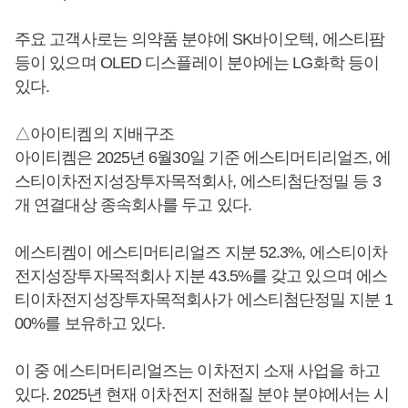
주요 고객사로는 의약품 분야에 SK바이오텍, 에스티팜
등이 있으며 OLED 디스플레이 분야에는 LG화학 등이
있다.
△아이티켐의 지배구조
아이티켐은 2025년 6월30일 기준 에스티머티리얼즈, 에
스티이차전지성장투자목적회사, 에스티첨단정밀 등 3
개 연결대상 종속회사를 두고 있다.
에스티켐이 에스티머티리얼즈 지분 52.3%, 에스티이차
전지성장투자목적회사 지분 43.5%를 갖고 있으며 에스
티이차전지성장투자목적회사가 에스티첨단정밀 지분 1
00%를 보유하고 있다.
이 중 에스티머티리얼즈는 이차전지 소재 사업을 하고
있다. 2025년 현재 이차전지 전해질 분야 분야에서는 시