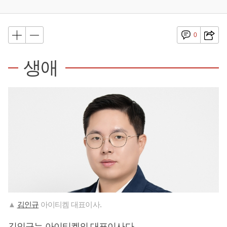
0
생애
▲
김인규
아이티켐 대표이사.
김인규
는 아이티켐의 대표이사다.