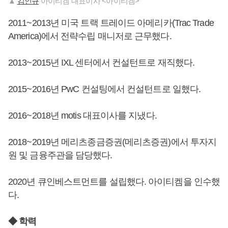
▲
김인규
아이티켐 대표이사 <아이티켐>
2011~2013년 미국 트랙 트레이드 아메리카(Trac Trade
America)에서 전략수립 매니저로 근무했다.
2013~2015년 IXL 센터에서 컨설턴트로 재직했다.
2015~2016년 PwC 컨설팅에서 컨설턴트로 일했다.
2016~2018년 motis 대표이사를 지냈다.
2018~2019년 메리츠종금증권(메리츠증권)에서 투자지
원 및 금융주관을 담당했다.
2020년 큐인베스트먼트를 설립했다. 아이티켐을 인수했
다.
◆ 학력