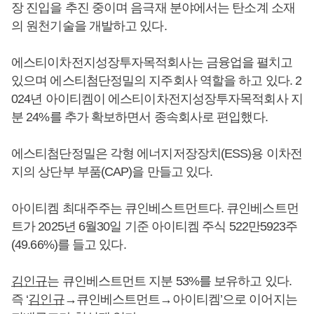
장 진입을 추진 중이며 음극재 분야에서는 탄소계 소재
의 원천기술을 개발하고 있다.
에스티이차전지성장투자목적회사는 금융업을 펼치고
있으며 에스티첨단정밀의 지주회사 역할을 하고 있다. 2
024년 아이티켐이 에스티이차전지성장투자목적회사 지
분 24%를 추가 확보하면서 종속회사로 편입했다.
에스티첨단정밀은 각형 에너지저장장치(ESS)용 이차전
지의 상단부 부품(CAP)을 만들고 있다.
아이티켐 최대주주는 큐인베스트먼트다. 큐인베스트먼
트가 2025년 6월30일 기준 아이티켐 주식 522만5923주
(49.66%)를 들고 있다.
김인규
는 큐인베스트먼트 지분 53%를 보유하고 있다.
즉 ‘
김인규
→큐인베스트먼트→아이티켐’으로 이어지는