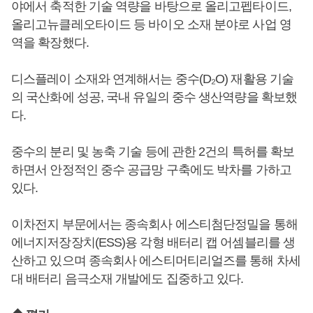
야에서 축적한 기술 역량을 바탕으로 올리고펩타이드,
올리고뉴클레오타이드 등 바이오 소재 분야로 사업 영
역을 확장했다.
디스플레이 소재와 연계해서는 중수(D₂O) 재활용 기술
의 국산화에 성공, 국내 유일의 중수 생산역량을 확보했
다.
중수의 분리 및 농축 기술 등에 관한 2건의 특허를 확보
하면서 안정적인 중수 공급망 구축에도 박차를 가하고
있다.
이차전지 부문에서는 종속회사 에스티첨단정밀을 통해
에너지저장장치(ESS)용 각형 배터리 캡 어셈블리를 생
산하고 있으며 종속회사 에스티머티리얼즈를 통해 차세
대 배터리 음극소재 개발에도 집중하고 있다.