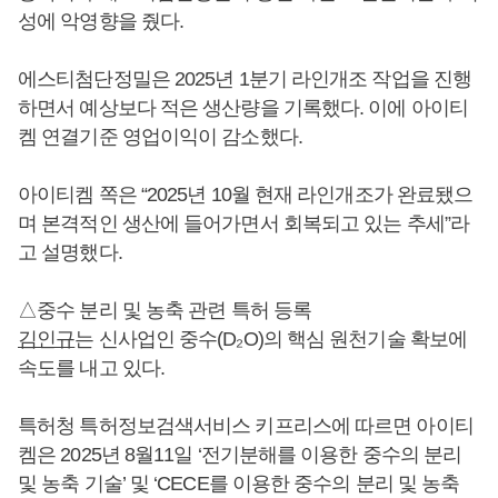
성에 악영향을 줬다.
에스티첨단정밀은 2025년 1분기 라인개조 작업을 진행
하면서 예상보다 적은 생산량을 기록했다. 이에 아이티
켐 연결기준 영업이익이 감소했다.
아이티켐 쪽은 “2025년 10월 현재 라인개조가 완료됐으
며 본격적인 생산에 들어가면서 회복되고 있는 추세”라
고 설명했다.
△중수 분리 및 농축 관련 특허 등록
김인규
는 신사업인 중수(D₂O)의 핵심 원천기술 확보에
속도를 내고 있다.
특허청 특허정보검색서비스 키프리스에 따르면 아이티
켐은 2025년 8월11일 ‘전기분해를 이용한 중수의 분리
및 농축 기술’ 및 ‘CECE를 이용한 중수의 분리 및 농축