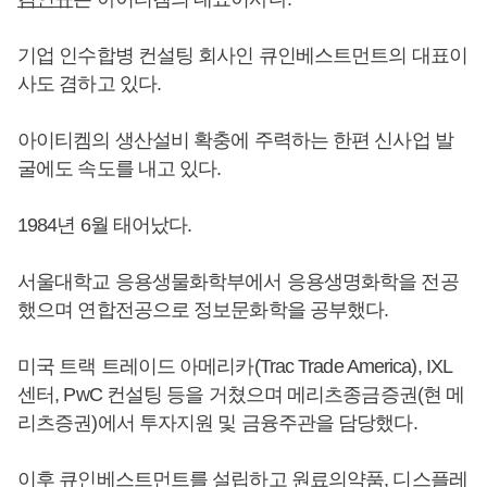
기업 인수합병 컨설팅 회사인 큐인베스트먼트의 대표이
사도 겸하고 있다.
아이티켐의 생산설비 확충에 주력하는 한편 신사업 발
굴에도 속도를 내고 있다.
1984년 6월 태어났다.
서울대학교 응용생물화학부에서 응용생명화학을 전공
했으며 연합전공으로 정보문화학을 공부했다.
미국 트랙 트레이드 아메리카(Trac Trade America), IXL
센터, PwC 컨설팅 등을 거쳤으며 메리츠종금증권(현 메
리츠증권)에서 투자지원 및 금융주관을 담당했다.
이후 큐인베스트먼트를 설립하고 원료의약품, 디스플레