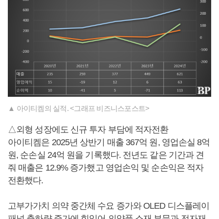
▲ 아이티켐의 실적. <그래프 비즈니스포스트>
△외형 성장에도 신규 투자 부담에 적자전환
아이티켐은 2025년 상반기 매출 367억 원, 영업손실 8억
원, 순손실 24억 원을 기록했다. 전년도 같은 기간과 견
줘 매출은 12.9% 증가했고 영업손익 및 순손익은 적자
전환했다.
고부가가치 의약 중간체 수요 증가와 OLED 디스플레이
패널 출하량 증가에 힘입어 의약품 소재 부문과 전자재