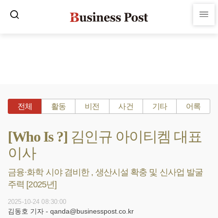
전체
활동
비전
사건
기타
어록
[Who Is ?] 김인규 아이티켐 대표
이사
금융·화학 시야 겸비한 , 생산시설 확충 및 신사업 발굴
주력 [2025년]
2025-10-24 08:30:00
김동호 기자 - qanda@businesspost.co.kr