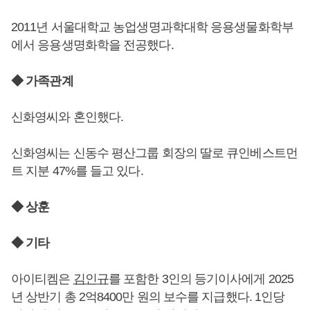
2011년 서울대학교 농업생명과학대학 응용생물화학부
에서 응용생명화학을 전공했다.
◆ 가족관계
신화영씨와 혼인했다.
신화영씨는 신동수 평산그룹 회장의 딸로 큐인베스트먼
트 지분 47%를 들고 있다.
◆ 상훈
◆ 기타
아이티켐은
김인규
를 포함한 3인의 등기이사에게 2025
년 상반기 총 2억8400만 원의 보수를 지급했다. 1인당