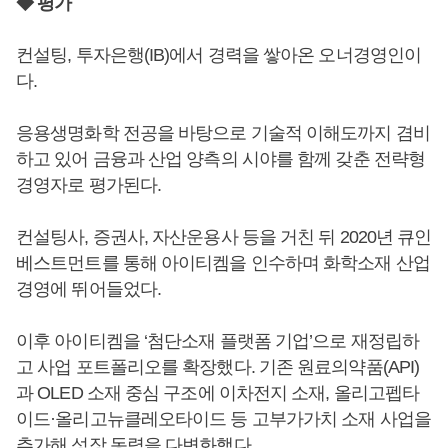
◆ 평가
컨설팅, 투자은행(IB)에서 경력을 쌓아온 오너경영인이
다.
응용생명화학 전공을 바탕으로 기술적 이해도까지 겸비
하고 있어 금융과 산업 양측의 시야를 함께 갖춘 전략형
경영자로 평가된다.
컨설팅사, 증권사, 자산운용사 등을 거친 뒤 2020년 큐인
베스트먼트를 통해 아이티켐을 인수하며 화학소재 산업
경영에 뛰어들었다.
이후 아이티켐을 ‘첨단소재 플랫폼 기업’으로 재정립하
고 사업 포트폴리오를 확장했다. 기존 원료의약품(API)
과 OLED 소재 중심 구조에 이차전지 소재, 올리고펩타
이드·올리고뉴클레오타이드 등 고부가가치 소재 사업을
추가해 성장 동력을 다변화했다.