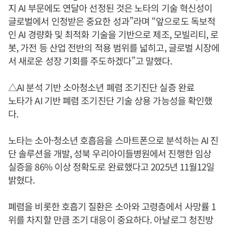
지 AI 부문에도 연달아 선정된 것은 노타의 기술 혁신성이
글로벌에서 인정받은 중요한 성과”라며 “앞으로도 독보적
인 AI 경량화 및 최적화 기술을 기반으로 제조, 모빌리티, 로
봇, 가전 등 산업 전반의 적용 범위를 넓히고, 글로벌 시장에
서 새로운 성장 기회를 주도하겠다”고 말했다.
△AI 분석 기반 소아청소년 폐렴 조기진단 실증 완료
노타가 AI 기반 폐렴 조기진단 기술 상용 가능성을 확인했
다.
노타는 소아·청소년 호흡음을 스마트폰으로 분석하는 AI 진
단 솔루션을 개발, 성북 우리아이들병원에서 진행한 임상
실증을 86% 이상 정확도로 완료했다고 2025년 11월12일
밝혔다.
폐렴을 비롯한 호흡기 질환은 소아와 고령층에서 사망률 1
위를 차지할 만큼 조기 대응이 중요하다. 아날로그 청진방