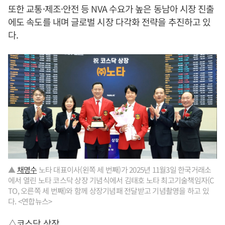
또한 교통·제조·안전 등 NVA 수요가 높은 동남아 시장 진출
에도 속도를 내며 글로벌 시장 다각화 전략을 추진하고 있
다.
▲
채명수
노타 대표이사(왼쪽 세 번째)가 2025년 11월3일 한국거래소
에서 열린 노타 코스닥 상장 기념식에서 김태호 노타 최고기술책임자(C
TO, 오른쪽 세 번째)와 함께 상장기념패 전달받고 기념촬영을 하고 있
다. <연합뉴스>
△코스닥 상장