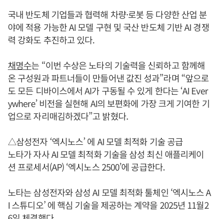
국내 반도체 기업들과 협력해 차량·로봇 등 다양한 산업 분
야에 적용 가능한 AI 모델 구현 및 국산 반도체 기반 AI 경쟁
력 강화도 추진하고 있다.
채명수
는 “이번 수상은 노타의 기술력을 신뢰하고 함께해
온 구성원과 파트너들이 만들어낸 값진 성과”라며 “앞으로
도 모든 디바이스에서 AI가 구동될 수 있게 한다는 ‘AI Ever
ywhere’ 비전을 실현해 AI의 보편화에 가장 크게 기여한 기
업으로 자리매김하겠다”고 밝혔다.
△삼성전자 ‘엑시노스’ 에 AI 모델 최적화 기술 공급
노타가 자사 AI 모델 최적화 기술을 삼성 최신 애플리케이
션 프로세서(AP) ‘엑시노스 2500’에 공급한다.
노타는 삼성전자와 삼성 AI 모델 최적화 툴체인 ‘엑시노스 A
I 스튜디오’ 에 핵심 기술을 제공하는 계약을 2025년 11월2
6일 체결했다.