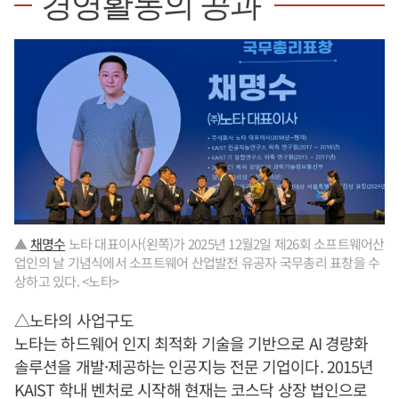
경영활동의 공과
▲
채명수
노타 대표이사(왼쪽)가 2025년 12월2일 제26회 소프트웨어산
업인의 날 기념식에서 소프트웨어 산업발전 유공자 국무총리 표창을 수
상하고 있다. <노타>
△노타의 사업구도
노타는 하드웨어 인지 최적화 기술을 기반으로 AI 경량화
솔루션을 개발·제공하는 인공지능 전문 기업이다. 2015년
KAIST 학내 벤처로 시작해 현재는 코스닥 상장 법인으로