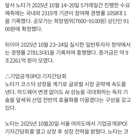
앞서 노타가 2025년 10월 14~20일 5거래일간 진행한 수요
예측에는 국내외 2319개 기관이 참여해 경쟁률 1058대 1
을 기록했다. 공모가는 희망범위(7600~9100원) 상단인 91
00원에 확정했다.
뒤이어 2025년 10월 23~24일 실시한 일반투자자 청약에서
는 경쟁률 2781.5대1을 기록하며 흥행했다. 증거금은 약 9
조2261억 원이 모였다.
△기업공개(IPO) 기자간담회
노타가 코스닥 상장을 계기로 글로벌 시장 공략에 속도를
낸다. 하드웨어 변경 없이도 AI 성능을 극대화하는 독자 기
술을 앞세워 산업 전반의 효율화를 이끌겠다는 구상을 갖고
있다.
노타는 2025년 10월20일 서울 여의도에서 기업공개(IPO)
기자간담회를 열고 상장 후 성장 전략을 밝혔다. 노타는 코