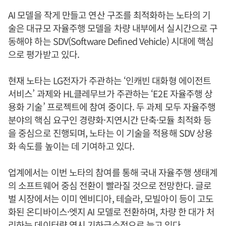
AI 모델을 작게 만들고 연산 구조를 최적화하는 노타의 기
술은 대규모 자율주행 모델을 차량 내부에서 실시간으로 구
동해야 하는 SDV(Software Defined Vehicle) 시대에 핵심
으로 평가받고 있다.
현재 노타는 LG전자가 주관하는 ‘인캐빈 대화형 에이전트
서비스’ 과제와 HL클레무브가 주관하는 ‘E2E 자율주행 상
용화 기술’ 프로젝트에 참여 중이다. 두 과제 모두 자율주행
분야의 핵심 요구인 경량화·지연시간 단축·모듈 최적화 등
을 중심으로 진행되며, 노타는 이 기술을 적용해 SDV 상용
화 속도를 높이는 데 기여하고 있다.
업계에서는 이번 노타의 참여를 통해 국내 자율주행 생태계
의 소프트웨어 중심 전환이 빨라질 것으로 전망한다. 글로
벌 시장에서는 이미 엔비디아, 테슬라, 모빌아이 등이 고도
화된 온디바이스·엣지 AI 모델로 전환하며, 차량 한 대가 처
리하는 데이터량 역시 기하급수적으로 늘고 있다.