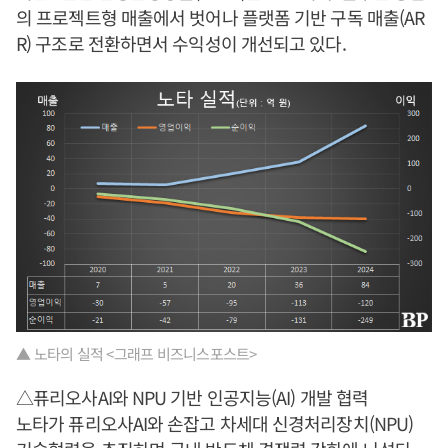
의 프로젝트형 매출에서 벗어나 플랫폼 기반 구독 매출(AR
R) 구조로 전환하면서 수익성이 개선되고 있다.
▲ 노타의 실적 <그래프 비즈니스포스트>
△퓨리오사AI와 NPU 기반 인공지능(AI) 개발 협력
노타가 퓨리오사AI와 손잡고 차세대 신경처리장치(NPU)