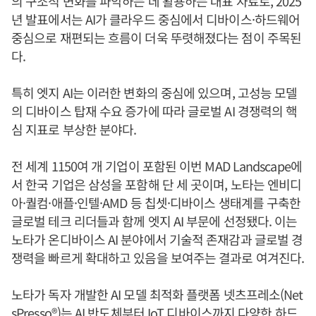
의 구조적 변화를 파악하는 데 활용하는 대표 자료로, 2025
년 발표에서는 AI가 클라우드 중심에서 디바이스·하드웨어
중심으로 재편되는 흐름이 더욱 뚜렷해졌다는 점이 주목된
다.
특히 엣지 AI는 이러한 변화의 중심에 있으며, 고성능 모델
의 디바이스 탑재 수요 증가에 따라 글로벌 AI 경쟁력의 핵
심 지표로 부상한 분야다.
전 세계 1150여 개 기업이 포함된 이번 MAD Landscape에
서 한국 기업은 삼성을 포함해 단 세 곳이며, 노타는 엔비디
아·퀄컴·애플·인텔·AMD 등 칩셋·디바이스 생태계를 구축한
글로벌 테크 리더들과 함께 엣지 AI 부문에 선정됐다. 이는
노타가 온디바이스 AI 분야에서 기술적 존재감과 글로벌 경
쟁력을 빠르게 확대하고 있음을 보여주는 결과로 여겨진다.
노타가 독자 개발한 AI 모델 최적화 플랫폼 넷츠프레소(Net
sPresso®)는 AI 반도체부터 IoT 디바이스까지 다양한 하드