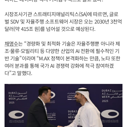
시장조사기관 스트래티지애널리틱스(SA)에 따르면, 글로
벌 SDV 및 자율주행 소프트웨어 시장은 오는 2030년 3천억
달러(약 415조 원)를 넘어설 것으로 예상된다.
채명수
는 “경량화 및 최적화 기술은 자율주행뿐 아니라 제
조·물류·모빌리티 등 다양한 산업의 AI 전환에 필수적인 기
반 기술”이라며 “M.AX 정책이 본격화하는 만큼, 노타 또한
여러 분과를 통해 국가 AI 경쟁력 강화에 적극 참여하겠
다”고 말했다.