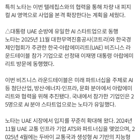
특히 노타는 이번 텔레칩스와의 협력을 통해 차량 내 피지
컬 AI 영역으로 사업을 본격 확장한다는 계획을 세웠다.
△대통령 UAE 순방에 유일한 AI 스타트업으로 동행
노타는 2025년 11월 대한무역진흥공사(코트라)와 한국경
제인협회가 주관한 한국-아랍에미리트(UAE) 비즈니스 라
운드테이블 참가 기업으로 선정돼 이재명 대통령 아랍에미
리트 방문에 동행했다.
이번 비즈니스 라운드테이블은 미래 파트너십을 주제로 AI
등 첨단산업, 방산·에너지·인프라, 문화 분야에서 아랍에미
리트와 협력을 위해 추진됐다. 국내에서 참가한 기업인은 2
5명으로 AI 분야 스타트업으로는 노타가 유일했다.
노타는 UAE 시장에서 입지를 꾸준히 확대해 왔다. 2024년
11월 UAE 교통 인프라 기업 ATS와 파트너십을 맺었으며, 2
025년 4월에는 두바이 교통국과 생성형 AI 기반의 지능형