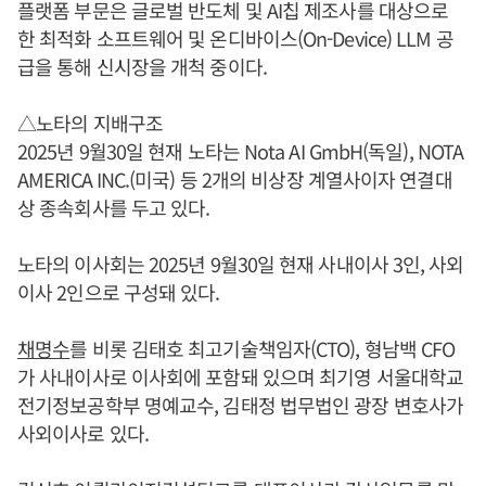
플랫폼 부문은 글로벌 반도체 및 AI칩 제조사를 대상으로
한 최적화 소프트웨어 및 온디바이스(On-Device) LLM 공
급을 통해 신시장을 개척 중이다.
△노타의 지배구조
2025년 9월30일 현재 노타는 Nota AI GmbH(독일), NOTA
AMERICA INC.(미국) 등 2개의 비상장 계열사이자 연결대
상 종속회사를 두고 있다.
노타의 이사회는 2025년 9월30일 현재 사내이사 3인, 사외
이사 2인으로 구성돼 있다.
채명수
를 비롯 김태호 최고기술책임자(CTO), 형남백 CFO
가 사내이사로 이사회에 포함돼 있으며 최기영 서울대학교
전기정보공학부 명예교수, 김태정 법무법인 광장 변호사가
사외이사로 있다.