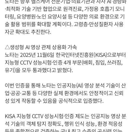
노타는 향후 헬스케어 전문기업·의료기관과 자사 AI 경량화
·최적화 기술 기반 협업으로 원격진료, 가정용 호흡기 모니
터링, 요양병원·노인 요양시설 등 다양한 의료 환경으로 기
술 활용 범위를 확대할 계획이다. 고령층·만성질환자 사용
자군 확대도 추진한다.
△생성형 AI 영상 관제 상용화 가속
노타는 2025년 11월6일 한국인터넷진흥원(KISA)으로부터
지능형 CCTV 성능시험·인증 4개 부문(배회, 침입, 쓰러짐,
유기)을 모두 통과했다고 밝혔다.
이번 인증을 통해 노타는 인공지능(AI) 영상 분석 기술이 산
업·공공·교통 등 다양한 실제 환경에서도 안정적이고 신뢰
성 있게 작동할 수 있음을 공식적으로 입증했다.
KISA 지능형 CCTV 성능시험·인증 제도는 인공지능 영상 분
석 기술의 객체 탐지 정확도, 행위 인식 성능, 환경 적응성
등을 종합적으로 검증하는 국내 최고 수준의 공신력 있는