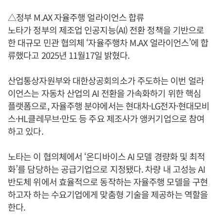
△정부 M.AX 자율주행 얼라이언스 합류
노타가 정부의 제조업 인공지능(AI) 전환 정책을 기반으로
한 대규모 민관 협의체 ‘자율주행차 M.AX 얼라이언스’에 합
류했다고 2025년 11월17일 밝혔다.
산업통상자원부와 대한상공회의소가 주도하는 이번 얼라
이언스는 자동차 산업의 AI 전환을 가속화하기 위한 핵심
플랫폼으로, 자율주행 분야에서는 현대차·LG전자·현대모비
스·HL클레무브·만도 등 주요 제조사가 앵커기업으로 참여
하고 있다.
노타는 이 협의체에서 ‘온디바이스 AI 모델 경량화 및 최적
화’를 담당하는 공급기업으로 지정됐다. 차량 내 고성능 AI
반도체 위에서 효율적으로 동작하는 자율주행 모델을 구현
하고자 하는 수요기업에게 맞춤형 기술을 제공하는 역할을
한다.