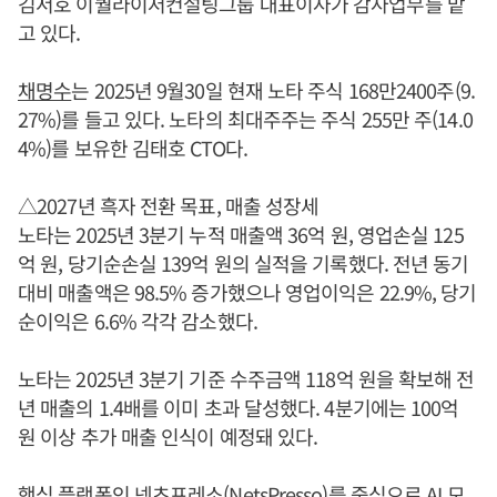
김서호 이퀄라이저컨설팅그룹 대표이사가 감사업무를 맡
고 있다.
채명수
는 2025년 9월30일 현재 노타 주식 168만2400주(9.
27%)를 들고 있다. 노타의 최대주주는 주식 255만 주(14.0
4%)를 보유한 김태호 CTO다.
△2027년 흑자 전환 목표, 매출 성장세
노타는 2025년 3분기 누적 매출액 36억 원, 영업손실 125
억 원, 당기순손실 139억 원의 실적을 기록했다. 전년 동기
대비 매출액은 98.5% 증가했으나 영업이익은 22.9%, 당기
순이익은 6.6% 각각 감소했다.
노타는 2025년 3분기 기준 수주금액 118억 원을 확보해 전
년 매출의 1.4배를 이미 초과 달성했다. 4분기에는 100억
원 이상 추가 매출 인식이 예정돼 있다.
핵심 플랫폼인 넷츠프레소(NetsPresso)를 중심으로 AI 모