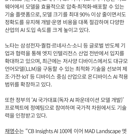
웨어에서 모델을 효율적으로 압축·최적화·배포할 수 있는
기술 플랫폼으로, 모델 크기를 최대 90% 이상 줄이면서도
정확도를 유지해 개발·운영 비용을 대폭 절감하며 다양한
산업의 AI 도입 속도를 크게 높이고 있다.
노타는 삼성전자·퀄컴·르네사스·소니 등 글로벌 반도체 기
업과 협력을 통해 엣지 인텔리전스 산업 전반에서 입지를
확대하고 있으며, 최근에는 저사양 디바이스에서도 대규모
언어모델(LLM)을 구동할 수 있는 최적화 기술을 선보여 제
조·가전·IoT 등 디바이스 중심 산업으로 온디바이스 AI 적용
범위를 확장하고 있다.
또한 정부의 ‘AI 국가대표(독자 AI 파운데이션 모델 개발)’
프로젝트에 정예팀으로 참여하며 국가적 차원에서도 기술
력을 인정받고 있다.
채명수
는 “CB Insights AI 100에 이어 MAD Landscape 엣