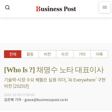
전체
활동
비전
사건
기타
어록
[Who Is ?] 채명수 노타 대표이사
기술력·시장 수요 꿰뚫은 실용 리더, 'AI Everywhere' 구현
비전 [2025년]
2025-12-09 07:00:00
김은혜 기자 - grace@businesspost.co.kr