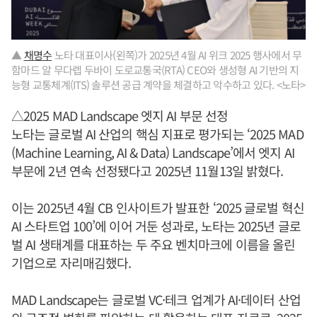
▲
채명수
노타 대표이사(왼쪽)가 2025년 4월 AI 위크 2025 행사에서 무
함마드 알 무다렙 두바이 도로교통국(RTA) CEO와 생성형 AI 기반의 지
능형 교통체계(ITS) 솔루션 공급 계약을 체결하고 악수하고 있다. <노타>
△2025 MAD Landscape 엣지 AI 부문 선정
노타는 글로벌 AI 산업의 핵심 지표로 평가되는 ‘2025 MAD
(Machine Learning, AI & Data) Landscape’에서 엣지 AI
부문에 2년 연속 선정됐다고 2025년 11월13일 밝혔다.
이는 2025년 4월 CB 인사이트가 발표한 ‘2025 글로벌 혁신
AI 스타트업 100’에 이어 거둔 성과로, 노타는 2025년 글로
벌 AI 생태계를 대표하는 두 주요 벤치마크에 이름을 올린
기업으로 자리매김했다.
MAD Landscape는 글로벌 VC·테크 업계가 AI·데이터 산업