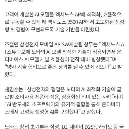
고객이 개발한 AI 모델을 엑시노스 AP에 최적화, 효율적으
로 구동할 수 있게 해 엑시노스 2500 AP에서 고도화된 생성
형 AI 경험이 구현되도록 기술 기반을 마련했다.
조철민 삼성전자 모바일 AP SW개발팀 상무는 “엑시노스 A
I 스튜디오에 노타의 AI 모델 최적화 기술이 적용되면서 온
디바이스 AI 모델 개발 효율성이 전작 대비 향상됐다”며
“양사 기술 협업으로 좋은 성과를 낼 수 있어 기쁘다”고 밝
혔다.
채명수
는 “삼성전자와 협업은 노타의 AI 최적화 기술이 글
로벌 소비자용 제품에 적용, 상용화된 의미 있는 사례”라며
“AI 반도체와 소프트웨어의 유기적 결합을 통해 온디바이
스에서 고성능 생성형 AI를 구현했다”고 말했다.
노타는 창업 초기부터 삼성, LG, 네이버 D2SF, 카카오 등 국