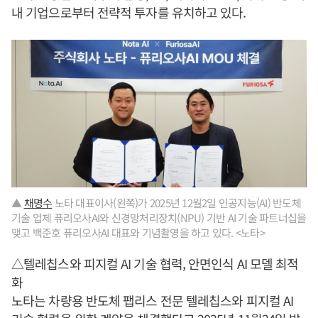
내 기업으로부터 전략적 투자를 유치하고 있다.
▲
채명수
노타 대표이사(왼쪽)가 2025년 12월2일 인공지능(AI) 반도체
기술 업체 퓨리오사AI와 신경망처리장치(NPU) 기반 AI 기술 파트너십을
맺고 백준호 퓨리오사AI 대표와 기념촬영을 하고 있다. <노타>
△텔레칩스와 피지컬 AI 기술 협력, 안면인식 AI 모델 최적
화
노타는 차량용 반도체 팹리스 전문 텔레칩스와 피지컬 AI