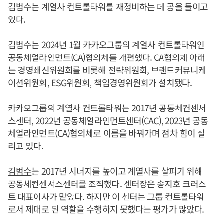
김범수
는 계열사 컨트롤타워를 재정비하는 데 공을 들이고
있다.
김범수
는 2024년 1월 카카오그룹의 계열사 컨트롤타워인
공동체얼라인먼트(CA)협의체를 개편했다. CA협의체 아래
는 경영쇄신위원회를 비롯해 전략위원회, 브랜드커뮤니케
이션위원회, ESG위원회, 책임경영위원회가 설치됐다.
카카오그룹의 계열사 컨트롤타워는 2017년 공동체컨센서
스센터, 2022년 공동체얼라인먼트센터(CAC), 2023년 공동
체얼라인먼트(CA)협의체로 이름을 바꿔가며 점차 힘이 실
리고 있다.
김범수
는 2017년 시너지를 높이고 계열사를 살피기 위해
공동체컨센서스센터를 조직했다. 센터장은 송지호 크러스
트 대표이사가 맡았다. 하지만 이 센터는 그룹 컨트롤타워
로서 제대로 된 역할을 수행하지 못했다는 평가가 많았다.