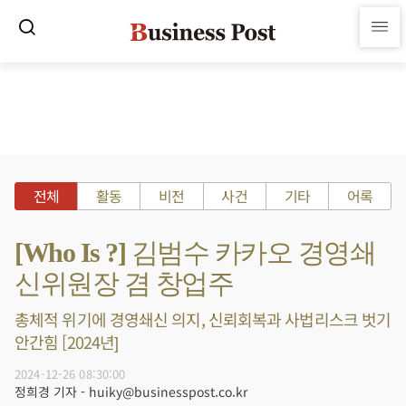
전체
활동
비전
사건
기타
어록
[Who Is ?] 김범수 카카오 경영쇄
신위원장 겸 창업주
총체적 위기에 경영쇄신 의지, 신뢰회복과 사법리스크 벗기
안간힘 [2024년]
2024-12-26 08:30:00
정희경 기자 - huiky@businesspost.co.kr