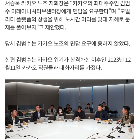
서승욱 카카오 노조 지회장은 “카카오의 최대주주인
김범
수
미래이니셔티브센터장에게 면담을 요구한다”며 “모빌
리티 플랫폼의 상생을 위해 노사간 머리를 맞대 지혜로 문
제를 풀어보자"고 제안했다.
당시
김범수
는 카카오 노조의 면담 요구에 응하지 않았다.
한편
김범수
는 카카오 위기가 본격화한 이후인 2023년 12
월11일 카카오 직원들과 대화자리를 가졌다.