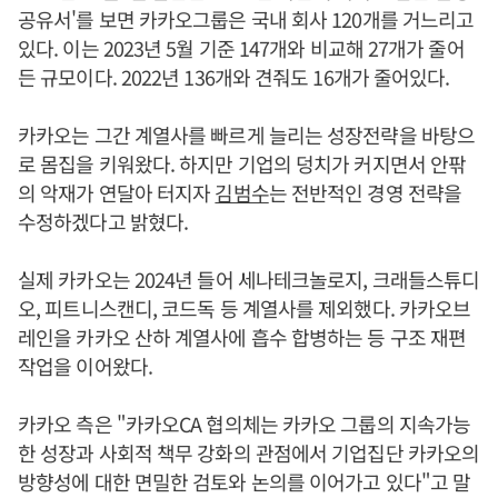
공유서'를 보면 카카오그룹은 국내 회사 120개를 거느리고
있다. 이는 2023년 5월 기준 147개와 비교해 27개가 줄어
든 규모이다. 2022년 136개와 견줘도 16개가 줄어있다.
카카오는 그간 계열사를 빠르게 늘리는 성장전략을 바탕으
로 몸집을 키워왔다. 하지만 기업의 덩치가 커지면서 안팎
의 악재가 연달아 터지자
김범수
는 전반적인 경영 전략을
수정하겠다고 밝혔다.
실제 카카오는 2024년 들어 세나테크놀로지, 크래들스튜디
오, 피트니스캔디, 코드독 등 계열사를 제외했다. 카카오브
레인을 카카오 산하 계열사에 흡수 합병하는 등 구조 재편
작업을 이어왔다.
카카오 측은 "카카오CA 협의체는 카카오 그룹의 지속가능
한 성장과 사회적 책무 강화의 관점에서 기업집단 카카오의
방향성에 대한 면밀한 검토와 논의를 이어가고 있다"고 말