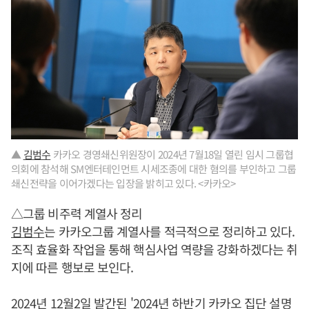
▲
김범수
카카오 경영쇄신위원장이 2024년 7월18일 열린 임시 그룹협
의회에 참석해 SM엔터테인먼트 시세조종에 대한 혐의를 부인하고 그룹
쇄신전략을 이어가겠다는 입장을 밝히고 있다. <카카오>
△그룹 비주력 계열사 정리
김범수
는 카카오그룹 계열사를 적극적으로 정리하고 있다.
조직 효율화 작업을 통해 핵심사업 역량을 강화하겠다는 취
지에 따른 행보로 보인다.
2024년 12월2일 발간된 '2024년 하반기 카카오 집단 설명