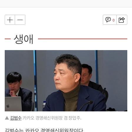
0
생애
▲
김범수
카카오 경영쇄신위원장 겸 창업주.
김범수
는 카카오 경영쇄신위원장이다.