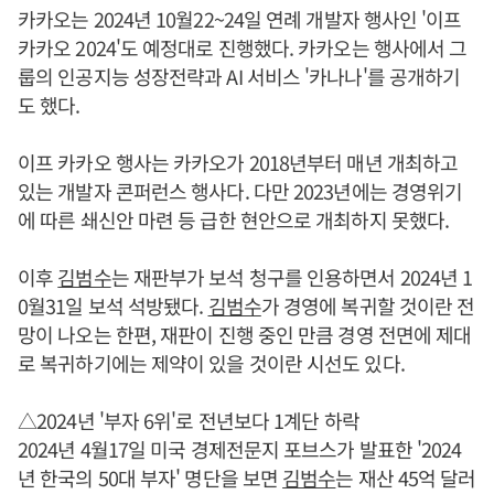
카카오는 2024년 10월22~24일 연례 개발자 행사인 '이프
카카오 2024'도 예정대로 진행했다. 카카오는 행사에서 그
룹의 인공지능 성장전략과 AI 서비스 '카나나'를 공개하기
도 했다.
이프 카카오 행사는 카카오가 2018년부터 매년 개최하고
있는 개발자 콘퍼런스 행사다. 다만 2023년에는 경영위기
에 따른 쇄신안 마련 등 급한 현안으로 개최하지 못했다.
이후
김범수
는 재판부가 보석 청구를 인용하면서 2024년 1
0월31일 보석 석방됐다.
김범수
가 경영에 복귀할 것이란 전
망이 나오는 한편, 재판이 진행 중인 만큼 경영 전면에 제대
로 복귀하기에는 제약이 있을 것이란 시선도 있다.
△2024년 '부자 6위'로 전년보다 1계단 하락
2024년 4월17일 미국 경제전문지 포브스가 발표한 '2024
년 한국의 50대 부자' 명단을 보면
김범수
는 재산 45억 달러