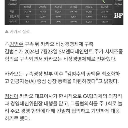
▲ 카카오 실적.
△
김범수
구속 뒤 카카오 비상경영체제 구축
김범수
가 2024년 7월23일 SM엔터테인먼트 주가 시세조종
혐의로 구속되면서 카카오는 비상경영체제로 전환했다.
카카오는 구속영장 발부 이후 "
김범수
의 공백을 최소화하
고 인공지능(AI) 중심 성장 동력을 마련하겠다"고 밝혔다.
정신아
카카오 대표이사가 한시적으로 CA협의체의 의장직
과 경영쇄신위원장 대행을 맡고, 그룹협의회를 주 1회로 늘
려 주요 경영 현안에 대해 긴밀히 협의하고 기민하게 대응
하기로 했다.