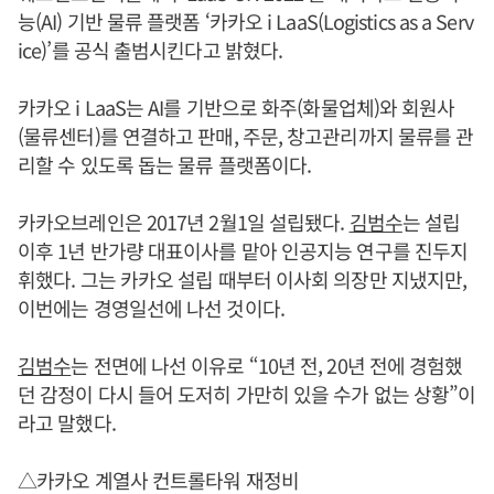
능(AI) 기반 물류 플랫폼 ‘카카오 i LaaS(Logistics as a Serv
ice)’를 공식 출범시킨다고 밝혔다.
카카오 i LaaS는 AI를 기반으로 화주(화물업체)와 회원사
(물류센터)를 연결하고 판매, 주문, 창고관리까지 물류를 관
리할 수 있도록 돕는 물류 플랫폼이다.
카카오브레인은 2017년 2월1일 설립됐다.
김범수
는 설립
이후 1년 반가량 대표이사를 맡아 인공지능 연구를 진두지
휘했다. 그는 카카오 설립 때부터 이사회 의장만 지냈지만,
이번에는 경영일선에 나선 것이다.
김범수
는 전면에 나선 이유로 “10년 전, 20년 전에 경험했
던 감정이 다시 들어 도저히 가만히 있을 수가 없는 상황”이
라고 말했다.
△카카오 계열사 컨트롤타워 재정비