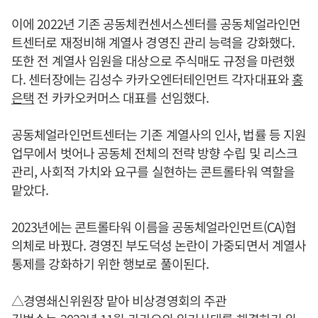
이에 2022년 기존 공동체컨센서스센터를 공동체얼라인먼
트센터로 재정비해 계열사 경영진 관리 능력을 강화했다.
또한 전 계열사 임원을 대상으로 주식매도 규정을 마련했
다. 센터장에는 김성수 카카오엔터테인먼트 각자대표와
홍
은택
전 카카오커머스 대표를 선임했다.
공동체얼라인먼트센터는 기존 계열사의 인사, 법률 등 지원
업무에서 벗어나 공동체 전체의 전략 방향 수립 및 리스크
관리, 사회적 가치와 요구를 실현하는 콘트롤타워 역할을
맡았다.
2023년에는 콘트롤타워 이름을 공동체얼라인먼트(CA)협
의체로 바꿨다. 경영진 부도덕성 논란이 가중되면서 계열사
통제를 강화하기 위한 행보로 풀이된다.
△경영쇄신위원장 맡아 비상경영회의 주관