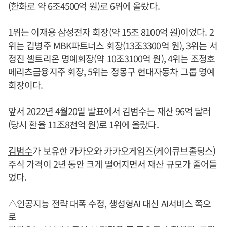
(한화로 약 6조4500억 원)로 6위에 올랐다.
1위는 이재용 삼성전자 회장(약 15조 8100억 원)이었다. 2
위는 김병주 MBK파트너스 회장(13조3300억 원), 3위는 서
정진 셀트리온 명예회장(약 10조3100억 원), 4위는 조정호
메리츠금융지주 회장, 5위는 정몽구 현대자동차 그룹 명예
회장이다.
앞서 2022년 4월20일 발표에서
김범수
는 재산 96억 달러
(당시 환율 11조8천억 원)로 1위에 올랐다.
김범수
가 보유한 카카오와 카카오게임즈(케이큐브홀딩스)
주식 가격이 2년 동안 크게 떨어지면서 재산 규모가 줄어들
었다.
△인공지능 전략 대폭 수정, 생성형AI 대신 AI서비스 쪽으
로