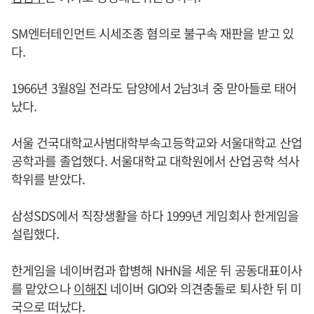
SM엔터테인먼트 시세조종 혐의로 불구속 재판을 받고 있
다.
1966년 3월8일 전라도 담양에서 2남3녀 중 맏아들로 태어
났다.
서울 건국대학교사범대학부속고등학교와 서울대학교 산업
공학과를 졸업했다. 서울대학교 대학원에서 산업공학 석사
학위를 받았다.
삼성SDS에서 직장생활을 하다 1999년 게임회사 한게임을
설립했다.
한게임을 네이버컴과 합병해 NHN을 세운 뒤 공동대표이사
를 맡았으나
이해진
네이버 GIO와 의견충돌로 퇴사한 뒤 미
국으로 떠났다.