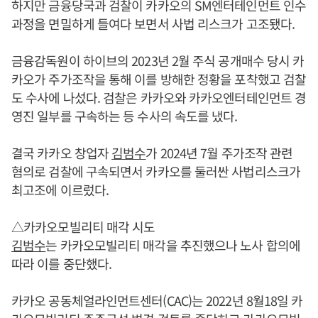
하지만 금융당국과 검찰이 카카오의 SM엔터테인먼트 인수
과정을 면밀하게 들여다 보면서 사법 리스크가 고조됐다.
금융감독원이 하이브의 2023년 2월 주식 공개매수 당시 카
카오가 주가조작을 통해 이를 방해한 정황을 포착했고 검찰
도 수사에 나섰다. 검찰은 카카오와 카카오엔터테인먼트 경
영진 일부를 구속하는 등 수사의 속도를 냈다.
결국 카카오 창업자
김범수
가 2024년 7월 주가조작 관련
혐의로 검찰에 구속되면서 카카오를 둘러싼 사법리스크가
최고조에 이르렀다.
△카카오모빌리티 매각 시도
김범수
는 카카오모빌리티 매각을 추진했으나 노사 합의에
따라 이를 중단했다.
카카오 공동체얼라인먼트센터(CAC)는 2022년 8월18일 카