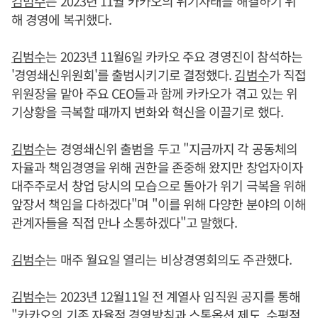
김범수
는 2023년 11월 카카오의 위기사태를 해결하기 위
해 경영에 복귀했다.
김범수
는 2023년 11월6일 카카오 주요 경영진이 참석하는
'경영쇄신위원회'를 출범시키기로 결정했다.
김범수
가 직접
위원장을 맡아 주요 CEO들과 함께 카카오가 겪고 있는 위
기상황을 극복할 때까지 변화와 혁신을 이끌기로 했다.
김범수
는 경영쇄신위 출범을 두고 "지금까지 각 공동체의
자율과 책임경영을 위해 권한을 존중해 왔지만 창업자이자
대주주로서 창업 당시의 모습으로 돌아가 위기 극복을 위해
앞장서 책임을 다하겠다"며 "이를 위해 다양한 분야의 이해
관계자들을 직접 만나 소통하겠다"고 말했다.
김범수
는 매주 월요일 열리는 비상경영회의도 주관했다.
김범수
는 2023년 12월11일 전 계열사 임직원 공지를 통해
"카카오의 기존 자율적 경영방침과 스톡옵션 제도, 수평적