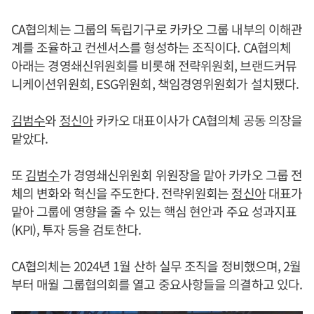
CA협의체는 그룹의 독립기구로 카카오 그룹 내부의 이해관
계를 조율하고 컨센서스를 형성하는 조직이다. CA협의체
아래는 경영쇄신위원회를 비롯해 전략위원회, 브랜드커뮤
니케이션위원회, ESG위원회, 책임경영위원회가 설치됐다.
김범수
와
정신아
카카오 대표이사가 CA협의체 공동 의장을
맡았다.
또
김범수
가 경영쇄신위원회 위원장을 맡아 카카오 그룹 전
체의 변화와 혁신을 주도한다. 전략위원회는
정신아
대표가
맡아 그룹에 영향을 줄 수 있는 핵심 현안과 주요 성과지표
(KPI), 투자 등을 검토한다.
CA협의체는 2024년 1월 산하 실무 조직을 정비했으며, 2월
부터 매월 그룹협의회를 열고 중요사항들을 의결하고 있다.