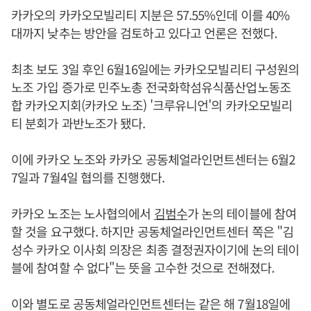
카카오의 카카오모빌리티 지분은 57.55%인데 이를 40%
대까지 낮추는 방안을 검토하고 있다고 언론은 전했다.
최초 보도 3일 후인 6월16일에는 카카오모빌리티 구성원의
노조 가입 증가로 민주노총 전국화학섬유식품산업노동조
합 카카오지회(카카오 노조) '크루유니언'의 카카오모빌리
티 분회가 과반노조가 됐다.
이에 카카오 노조와 카카오 공동체얼라인먼트센터는 6월2
7일과 7월4일 협의를 진행했다.
카카오 노조는 노사협의에서
김범수
가 논의 테이블에 참여
할 것을 요구했다. 하지만 공동체얼라인먼트센터 쪽은 "김
성수 카카오 이사회 의장은 최종 결정권자이기에 논의 테이
블에 참여할 수 없다"는 뜻을 고수한 것으로 전해졌다.
이와 별도로 공동체얼라인먼트센터는 같은 해 7월18일에