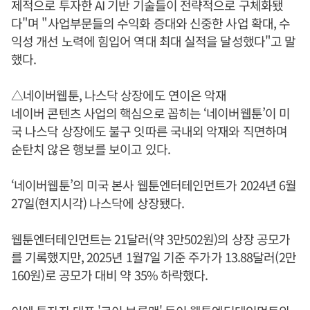
제적으로 투자한 AI 기반 기술들이 전략적으로 구체화됐
다"며 "사업부문들의 수익화 증대와 신중한 사업 확대, 수
익성 개선 노력에 힘입어 역대 최대 실적을 달성했다"고 말
했다.
△네이버웹툰, 나스닥 상장에도 연이은 악재
네이버 콘텐츠 사업의 핵심으로 꼽히는 ‘네이버웹툰’이 미
국 나스닥 상장에도 불구 잇따른 국내외 악재와 직면하며
순탄치 않은 행보를 보이고 있다.
‘네이버웹툰’의 미국 본사 웹툰엔터테인먼트가 2024년 6월
27일(현지시각) 나스닥에 상장됐다.
웹툰엔터테인먼트는 21달러(약 3만502원)의 상장 공모가
를 기록했지만, 2025년 1월7일 기준 주가가 13.88달러(2만
160원)로 공모가 대비 약 35% 하락했다.