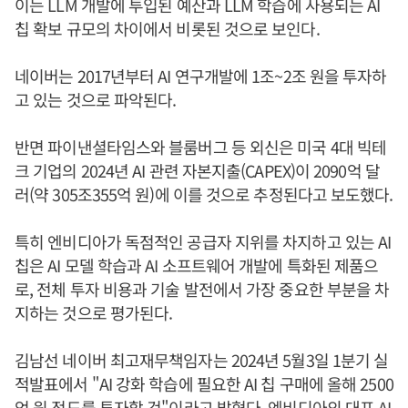
이는 LLM 개발에 투입된 예산과 LLM 학습에 사용되는 AI
칩 확보 규모의 차이에서 비롯된 것으로 보인다.
네이버는 2017년부터 AI 연구개발에 1조~2조 원을 투자하
고 있는 것으로 파악된다.
반면 파이낸셜타임스와 블룸버그 등 외신은 미국 4대 빅테
크 기업의 2024년 AI 관련 자본지출(CAPEX)이 2090억 달
러(약 305조355억 원)에 이를 것으로 추정된다고 보도했다.
특히 엔비디아가 독점적인 공급자 지위를 차지하고 있는 AI
칩은 AI 모델 학습과 AI 소프트웨어 개발에 특화된 제품으
로, 전체 투자 비용과 기술 발전에서 가장 중요한 부분을 차
지하는 것으로 평가된다.
김남선 네이버 최고재무책임자는 2024년 5월3일 1분기 실
적발표에서 "AI 강화 학습에 필요한 AI 칩 구매에 올해 2500
억 원 정도를 투자할 것"이라고 밝혔다. 엔비디아의 대표 AI