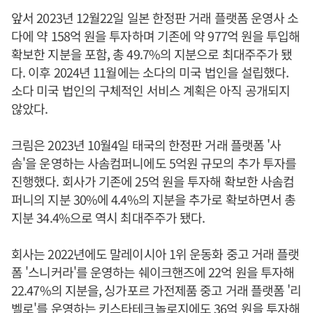
앞서 2023년 12월22일 일본 한정판 거래 플랫폼 운영사 소
다에 약 158억 원을 투자하며 기존에 약 977억 원을 투입해
확보한 지분을 포함, 총 49.7%의 지분으로 최대주주가 됐
다. 이후 2024년 11월에는 소다의 미국 법인을 설립했다.
소다 미국 법인의 구체적인 서비스 계획은 아직 공개되지
않았다.
크림은 2023년 10월4일 태국의 한정판 거래 플랫폼 '사
솜'을 운영하는 사솜컴퍼니에도 5억원 규모의 추가 투자를
진행했다. 회사가 기존에 25억 원을 투자해 확보한 사솜컴
퍼니의 지분 30%에 4.4%의 지분을 추가로 확보하면서 총
지분 34.4%으로 역시 최대주주가 됐다.
회사는 2022년에도 말레이시아 1위 운동화 중고 거래 플랫
폼 '스니커라'를 운영하는 쉐이크핸즈에 22억 원을 투자해
22.47%의 지분을, 싱가포르 가전제품 중고 거래 플랫폼 '리
벨로'를 운영하는 키스타테크놀로지에도 36억 원을 투자해