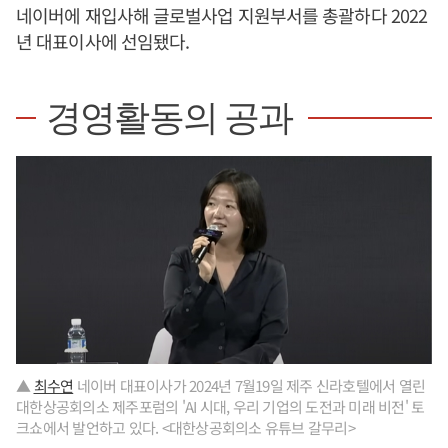
네이버에 재입사해 글로벌사업 지원부서를 총괄하다 2022
년 대표이사에 선임됐다.
경영활동의 공과
▲
최수연
네이버 대표이사가 2024년 7월19일 제주 신라호텔에서 열린
대한상공회의소 제주포럼의 'AI 시대, 우리 기업의 도전과 미래 비전' 토
크쇼에서 발언하고 있다. <대한상공회의소 유튜브 갈무리>