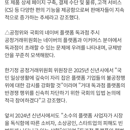
또 제품 상세 페이지 구축, 결제 수단 및 물류, 고객 서비스
(CS) 등 다양한 편의 기능을 제공함으로써 판매자들이 지속
적으로 증가하는 추세라고 강조했다.
△공정위와 국회의 네이버 플랫폼 독과점 주시
공정거래위원회는 네이버의 플랫폼과 이커머스 분야에서
독과점이 초래할 수 있는 문제에 우려를 나타내며, 규제방
안을 꾸준히 모색해왔다.
한기정 공정거래위원회 위원장은 2025년 신년사에서 "국
민 일상생활에 깊숙이 자리 잡은 플랫폼 기업들의 불공정행
위에 대한 감시를 강화할 것"이라며 "거대 독과점 플랫폼의
반경쟁 행위를 신속히 차단하기 위한 국회의 입법 논의에
적극 참여하겠다"고 강조했다.
앞서 2024년 신년사에서도 "소수의 플랫폼 사업자가 시장
을 독식함에 따른 소비자, 소상공인, 스타트업의 피해도 빈