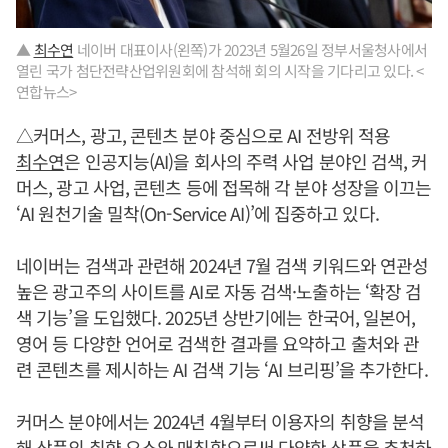
▲
최수연
네이버 대표이사(왼쪽)가 2023년 5월26일 정부서울청사에서
열린 국가 첨단전략산업위원회에 참석해 회의 시작을 기다리고 있다. <
연합뉴스>
△커머스, 광고, 콘텐츠 분야 중심으로 AI 전방위 적용
최수연
은 인공지능(AI)을 회사의 주력 사업 분야인 검색, 커
머스, 광고 사업, 콘텐츠 등에 접목해 각 분야 성장을 이끄는
‘AI 원천기술 밀착(On-Service AI)’에 집중하고 있다.
네이버는 검색과 관련해 2024년 7월 검색 키워드와 연관성
높은 광고주의 사이트를 AI로 자동 검색·노출하는 ‘확장 검
색 기능’을 도입했다. 2025년 상반기에는 한국어, 일본어,
영어 등 다양한 언어로 검색한 결과를 요약하고 출처와 관
련 콘텐츠를 제시하는 AI 검색 기능 ‘AI 브리핑’을 추가한다.
커머스 분야에서는 2024년 4월부터 이용자의 취향을 분석
해 상품의 취향 요소와 매칭함으로써 다양한 상품을 추천하