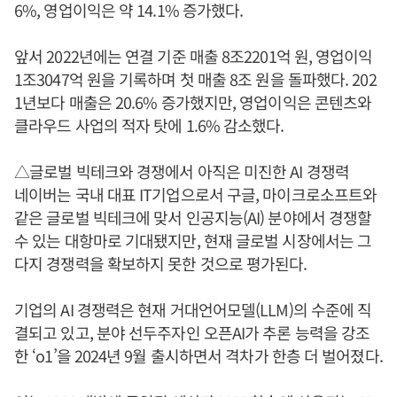
6%, 영업이익은 약 14.1% 증가했다.
앞서 2022년에는 연결 기준 매출 8조2201억 원, 영업이익
1조3047억 원을 기록하며 첫 매출 8조 원을 돌파했다. 202
1년보다 매출은 20.6% 증가했지만, 영업이익은 콘텐츠와
클라우드 사업의 적자 탓에 1.6% 감소했다.
△글로벌 빅테크와 경쟁에서 아직은 미진한 AI 경쟁력
네이버는 국내 대표 IT기업으로서 구글, 마이크로소프트와
같은 글로벌 빅테크에 맞서 인공지능(AI) 분야에서 경쟁할
수 있는 대항마로 기대됐지만, 현재 글로벌 시장에서는 그
다지 경쟁력을 확보하지 못한 것으로 평가된다.
기업의 AI 경쟁력은 현재 거대언어모델(LLM)의 수준에 직
결되고 있고, 분야 선두주자인 오픈AI가 추론 능력을 강조
한 ‘o1’을 2024년 9월 출시하면서 격차가 한층 더 벌어졌다.