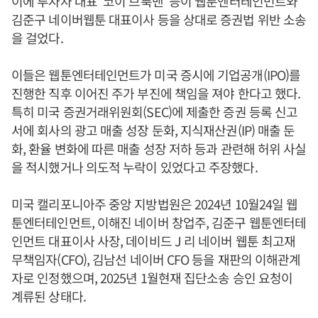
이에 투자자 대표 '코이 브룩맨' 등이 웹툰엔터테인먼트와
김준구 네이버웹툰 대표이사 등을 상대로 증권법 위반 소송
을 걸었다.
이들은 웹툰엔터테인먼트가 미국 증시에 기업공개(IPO)를
진행한 직후 이어진 주가 부진에 책임을 져야 한다고 했다.
특히 미국 증권거래위원회(SEC)에 제출한 증권 등록 신고
서에 회사의 광고 매출 성장 둔화, 지식재산권(IP) 매출 둔
화, 환율 변화에 따른 매출 성장 저하 등과 관련해 허위 사실
을 적시했거나 의도적 누락이 있었다고 주장했다.
미국 캘리포니아주 중앙 지방법원은 2024년 10월24일 웹
툰엔터테인먼트, 이해진 네이버 창업주, 김준구 웹툰엔터테
인먼트 대표이사 사장, 데이비드 J 리 네이버 웹툰 최고재
무책임자(CFO), 김남선 네이버 CFO 등을 재판의 이해관계
자로 인정했으며, 2025년 1월현재 집단소송 승인 요청이
계류된 상태다.