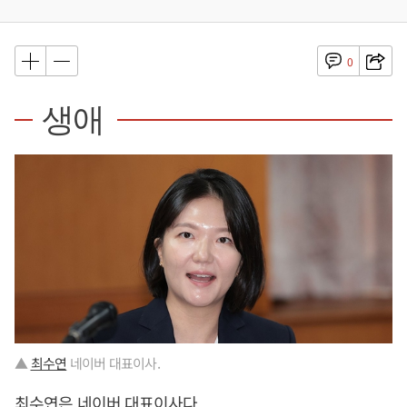
0
생애
▲
최수연
네이버 대표이사.
최수연
은 네이버 대표이사다.