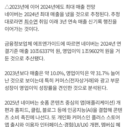
△2023년에 이어 2024년에도 최대 매출 전망
네이버는 2024년 최대 매출을 냈을 것으로 추정된다. 추정
대로라면
최수연
취임 이래 3년 연속 매출 신기록 행진을
이어가는 것이다.
금융정보업체 에프앤가이드에 따르면 네이버는 2024년 연
결기준 매출 10조6337억 원, 영업이익 1조9602억 원을 거
둔 것으로 추산됐다.
2023년보다 매출은 약 10.0%, 영업이익은 약 31.7% 늘어
난 것으로 보이는데 특히 커머스(전자상거래)와 광고 부문
성장이 영업이익 성장률을 견인한 것으로 분석된다.
2025년 네이버는 숏폼 콘텐츠 중심의 앱(애플리케이션) 개
편과 홈피드, 클립, 블로그 등에 인공지능(AI)을 결합해 콘텐
츠 소비 촉진에 나선다. 또 개인화 커머스인 플러스 스토어
앱 출시와 이용자 인터페이스·경험(UI/UX) 개편, 멤버십 혜