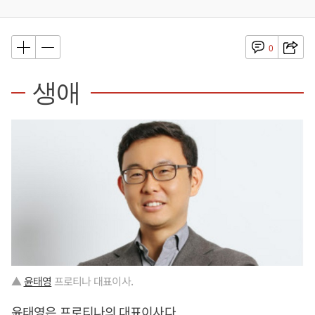
0
생애
▲
윤태영
프로티나 대표이사.
윤태영
은 프로티나의 대표이사다.