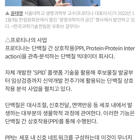
▲
윤태영
서울대학교 생명과학부 교수(프로티나 대표이사)가 2022년 1
1월9일 한림원회관에서 열린 '생명과학자의 공간' 행사에서 발언하고 있
다. <한국과학기술한림원 유튜브 갈무리>
△프로티나의 사업
프로티나는 단백질 간 상호작용(PPI, Protein-Protein Inter
action)을 관측·분석하는 단백질 빅데이터 회사다.
자체 개발한 ‘SPID’ 플랫폼 기술을 활용해 후보물질 발굴부
터 임상검증까지 신약개발 전주기에 활용되는 단백질 상호
작용 분석 사업을 펼치고 있다.
단백질은 대사조절, 신호전달, 면역반응 등 세포 내에서 발
생하는 대부분의 생물학적 과정에 관여한다. 이러한 기능은
단백질 간 상호작용(PPI)를 통해 수행된다.
PPI는 세포 내 신호 네트워크를 구성하는데 이것이 무너지