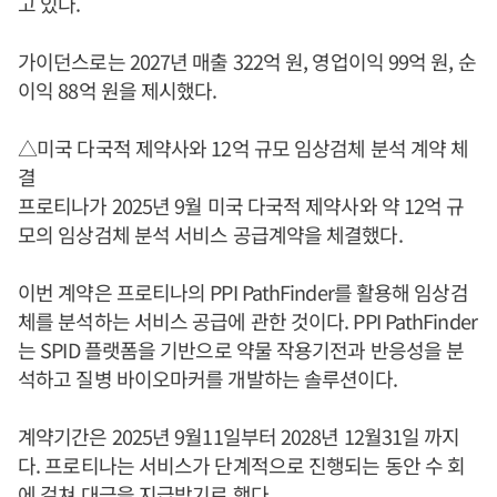
고 있다.
가이던스로는 2027년 매출 322억 원, 영업이익 99억 원, 순
이익 88억 원을 제시했다.
△미국 다국적 제약사와 12억 규모 임상검체 분석 계약 체
결
프로티나가 2025년 9월 미국 다국적 제약사와 약 12억 규
모의 임상검체 분석 서비스 공급계약을 체결했다.
이번 계약은 프로티나의 PPI PathFinder를 활용해 임상검
체를 분석하는 서비스 공급에 관한 것이다. PPI PathFinder
는 SPID 플랫폼을 기반으로 약물 작용기전과 반응성을 분
석하고 질병 바이오마커를 개발하는 솔루션이다.
계약기간은 2025년 9월11일부터 2028년 12월31일 까지
다. 프로티나는 서비스가 단계적으로 진행되는 동안 수 회
에 걸쳐 대금을 지급받기로 했다.