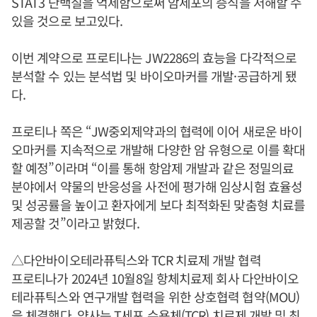
STAT3 단백질을 억제함으로써 암세포의 증식을 저해할 수
있을 것으로 보고있다.
이번 계약으로 프로티나는 JW2286의 효능을 다각적으로
분석할 수 있는 분석법 및 바이오마커를 개발·공급하게 됐
다.
프로티나 쪽은 “JW중외제약과의 협력에 이어 새로운 바이
오마커를 지속적으로 개발해 다양한 암 유형으로 이를 확대
할 예정”이라며 “이를 통해 항암제 개발과 같은 정밀의료
분야에서 약물의 반응성을 사전에 평가해 임상시험 효율성
및 성공률을 높이고 환자에게 보다 최적화된 맞춤형 치료를
제공할 것”이라고 밝혔다.
△다안바이오테라퓨틱스와 TCR 치료제 개발 협력
프로티나가 2024년 10월8일 항체치료제 회사 다안바이오
테라퓨틱스와 연구개발 협력을 위한 상호협력 협약(MOU)
을 체결했다. 양사는 T세포 수용체(TCR) 치료제 개발 및 최