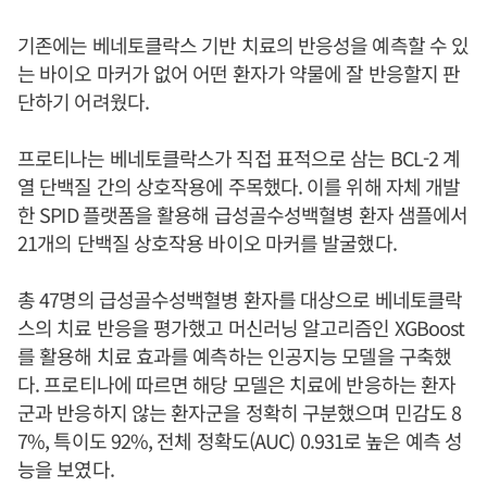
기존에는 베네토클락스 기반 치료의 반응성을 예측할 수 있
는 바이오 마커가 없어 어떤 환자가 약물에 잘 반응할지 판
단하기 어려웠다.
프로티나는 베네토클락스가 직접 표적으로 삼는 BCL-2 계
열 단백질 간의 상호작용에 주목했다. 이를 위해 자체 개발
한 SPID 플랫폼을 활용해 급성골수성백혈병 환자 샘플에서
21개의 단백질 상호작용 바이오 마커를 발굴했다.
총 47명의 급성골수성백혈병 환자를 대상으로 베네토클락
스의 치료 반응을 평가했고 머신러닝 알고리즘인 XGBoost
를 활용해 치료 효과를 예측하는 인공지능 모델을 구축했
다. 프로티나에 따르면 해당 모델은 치료에 반응하는 환자
군과 반응하지 않는 환자군을 정확히 구분했으며 민감도 8
7%, 특이도 92%, 전체 정확도(AUC) 0.931로 높은 예측 성
능을 보였다.