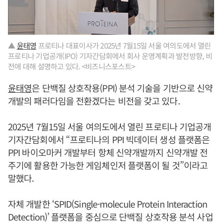
▲
윤태영
프로티나 대표이사가 2025년 7월15일 서울 여의도에서 열린
프로티나 기업공개(IPO) 기자간담회에서 회사 운영계획과 발전방향, 비
전에 대해 설명하고 있다. <비즈니스포스트>
윤태영
은 단백질 상호작용(PPI) 분석 기술을 기반으로 신약
개발의 패러다임을 전환겠다는 비전을 갖고 있다.
2025년 7월15일 서울 여의도에서 열린 프로티나 기업공개
기자간담회에서 “프로티나의 PPI 빅데이터 생성 플랫폼은
PPI 바이오마커 개발부터 항체 신약개발까지 신약개발 전
주기에 활용한 가능한 게임체인저 플랫폼이 될 것”이라고
말했다.
자체 개발한 ‘SPID(Single-molecule Protein Interaction
Detection)’ 플랫폼을 중심으로 단백질 상호작용 분석 사업