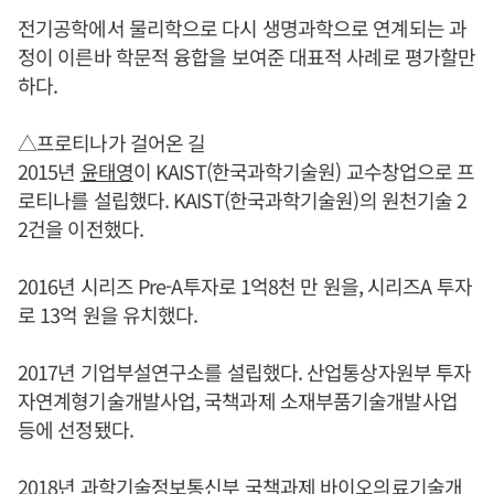
전기공학에서 물리학으로 다시 생명과학으로 연계되는 과
정이 이른바 학문적 융합을 보여준 대표적 사례로 평가할만
하다.
△프로티나가 걸어온 길
2015년
윤태영
이 KAIST(한국과학기술원) 교수창업으로 프
로티나를 설립했다. KAIST(한국과학기술원)의 원천기술 2
2건을 이전했다.
2016년 시리즈 Pre-A투자로 1억8천 만 원을, 시리즈A 투자
로 13억 원을 유치했다.
2017년 기업부설연구소를 설립했다. 산업통상자원부 투자
자연계형기술개발사업, 국책과제 소재부품기술개발사업
등에 선정됐다.
2018년 과학기술정보통신부 국책과제 바이오의료기술개