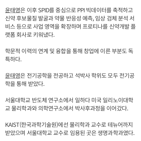
윤태영
은 이후 SPID를 중심으로 PPI 빅데이터를 축적하고
신약 후보물질 발굴과 약물 반응성 예측, 임상 검체 분석 서
비스 등으로 사업 영역을 확장하며 프로티나를 신약개발 플
랫폼 회사로 키워냈다.
학문적 이력의 연계 및 융합을 통해 창업에 이른 부분도 독
특하다.
윤태영
은 전기공학을 전공하고 석박사 학위도 모두 전기공
학을 통해 받았다.
서울대학교 반도체 연구소에서 일하다 미국 일리노이대학
교 물리학과와 의학연구소에서 박사후과정을 이어갔다.
KAIST(한국과학기술원)에선 물리학과 교수로 테뉴어까지
받았으며 서울대학교 교수로 임용된 곳은 생명과학과였다.