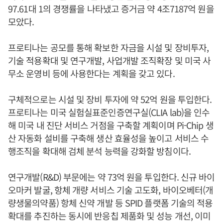
97.61대 1의 경쟁률을 나타냈고 증거금 약 4조7187억 원을
모았다.
프로티나는 공모를 통해 확보한 자금을 시설 및 장비투자,
기술 적용확대 및 연구개발, 사업개발 조직확장 및 미국 사
무소 운영비 등에 사용한다는 계획을 갖고 있다.
구체적으로는 시설 및 장비 투자에 약 52억 원을 투입한다.
프로티나는 미국 실험실표준인증연구실(CLIA lab)을 인수
해 미국 내 진단 서비스 거점을 구축할 계획이며 Pi-Chip 생
산 자동화 설비를 구축해 생산 효율성을 높이고 서비스 수
행조직을 확대해 검체 분석 능력을 강화할 방침이다.
연구개발(R&D) 부문에는 약 73억 원을 투입한다. 신규 바이
오마커 발굴, 항체 개량 서비스 기술 고도화, 바이오베터(개
량생물의약품) 항체 신약 개발 등 SPID 플랫폼 기술의 적용
확대를 추진하는 동시에 반응칩 제품화 및 성능 개선, 이미