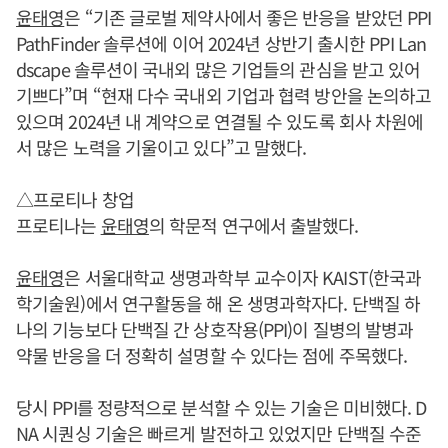
윤태영
은 “기존 글로벌 제약사에서 좋은 반응을 받았던 PPI
PathFinder 솔루션에 이어 2024년 상반기 출시한 PPI Lan
dscape 솔루션이 국내외 많은 기업들의 관심을 받고 있어
기쁘다”며 “현재 다수 국내외 기업과 협력 방안을 논의하고
있으며 2024년 내 계약으로 연결될 수 있도록 회사 차원에
서 많은 노력을 기울이고 있다”고 말했다.
△프로티나 창업
프로티나는
윤태영
의 학문적 연구에서 출발했다.
윤태영
은 서울대학교 생명과학부 교수이자 KAIST(한국과
학기술원)에서 연구활동을 해 온 생명과학자다. 단백질 하
나의 기능보다 단백질 간 상호작용(PPI)이 질병의 발병과
약물 반응을 더 정확히 설명할 수 있다는 점에 주목했다.
당시 PPI를 정량적으로 분석할 수 있는 기술은 미비했다. D
NA 시퀀싱 기술은 빠르게 발전하고 있었지만 단백질 수준