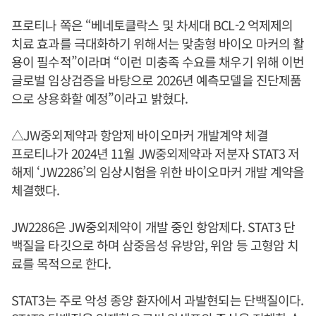
프로티나 쪽은 “베네토클락스 및 차세대 BCL-2 억제제의
치료 효과를 극대화하기 위해서는 맞춤형 바이오 마커의 활
용이 필수적”이라며 “이런 미충족 수요를 채우기 위해 이번
글로벌 임상검증을 바탕으로 2026년 예측모델을 진단제품
으로 상용화할 예정”이라고 밝혔다.
△JW중외제약과 항암제 바이오마커 개발계약 체결
프로티나가 2024년 11월 JW중외제약과 저분자 STAT3 저
해제 ‘JW2286’의 임상시험을 위한 바이오마커 개발 계약을
체결했다.
JW2286은 JW중외제약이 개발 중인 항암제다. STAT3 단
백질을 타깃으로 하며 삼중음성 유방암, 위암 등 고형암 치
료를 목적으로 한다.
STAT3는 주로 악성 종양 환자에서 과발현되는 단백질이다.