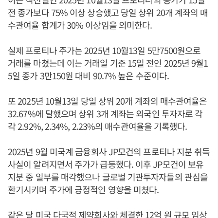
전 종가보다 75% 이상 상승했고 당일 상위 20개 계좌의 매
수관여율 합계가 30% 이상임을 의미한다.
실제 프로티나 주가는 2025년 10월13일 5만7500원으로
거래를 마쳤는데 이는 거래일 기준 15일 전인 2025년 9월1
5일 종가 3만150원 대비 90.7% 높은 수준이다.
또 2025년 10월13일 당일 상위 20개 계좌의 매수관여율은
32.67%에 달했으며 상위 3개 계좌는 외국인 투자자로 각
각 2.92%, 2.34%, 2.23%의 매수관여율을 기록했다.
2025년 9월 미국계 금융회사 JP모건의 프로티나 지분 취득
사실이 알려지면서 주가가 급등했다. 이후 JP모건이 보유
지분 중 일부를 매각했으나 글로벌 기관투자자들의 관심을
환기시키며 주가에 긍정적인 영향을 미쳤다.
같은 달 미국 다국적 제약회사와 체결한 12억 원 규모 임상