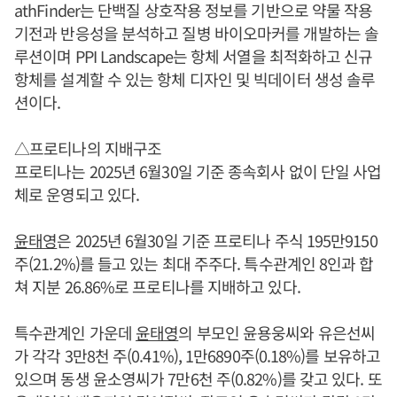
athFinder는 단백질 상호작용 정보를 기반으로 약물 작용
기전과 반응성을 분석하고 질병 바이오마커를 개발하는 솔
루션이며 PPI Landscape는 항체 서열을 최적화하고 신규
항체를 설계할 수 있는 항체 디자인 및 빅데이터 생성 솔루
션이다.
△프로티나의 지배구조
프로티나는 2025년 6월30일 기준 종속회사 없이 단일 사업
체로 운영되고 있다.
윤태영
은 2025년 6월30일 기준 프로티나 주식 195만9150
주(21.2%)를 들고 있는 최대 주주다. 특수관계인 8인과 합
쳐 지분 26.86%로 프로티나를 지배하고 있다.
특수관계인 가운데
윤태영
의 부모인 윤용웅씨와 유은선씨
가 각각 3만8천 주(0.41%), 1만6890주(0.18%)를 보유하고
있으며 동생 윤소영씨가 7만6천 주(0.82%)를 갖고 있다. 또