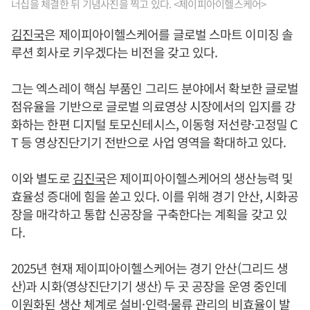
너십을 체결한 뒤 기념사진을 찍고 있다. <제이피아이헬스케어>
김진국
은 제이피아이헬스케어를 글로벌 스마트 이미징 솔
루션 회사로 키우겠다는 비전을 갖고 있다.
그는 엑스레이 핵심 부품인 그리드 분야에서 확보한 글로벌
점유율을 기반으로 글로벌 의료영상 시장에서의 입지를 강
화하는 한편 디지털 토모신테시스, 이동형 저선량·고정밀 C
T 등 영상진단기기 전반으로 사업 영역을 확대하고 있다.
이와 별도로
김진국
은 제이피아이헬스케어의 생산능력 및
효율성 증대에 힘을 쏟고 있다. 이를 위해 경기 안산, 시화공
장을 매각하고 통합 신공장을 구축한다는 계획을 갖고 있
다.
2025년 현재 제이피아이헬스케어는 경기 안산(그리드 생
산)과 시화(영상진단기기 생산) 두 곳 공장을 운영 중인데
이원화된 생산 체계로 설비·인력·물류 관리의 비효율이 발