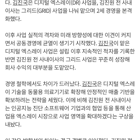
다.
김진국
은 디지털 엑스레이(DR) 사업을, 김진원 전 사내
이사는 그리드(GRID) 사업을 나눠 맡으며 2세 경영을 본격
화했다.
이후 사업 실적의 격차와 미래 방향성에 대한 이견이 커지
면서 공동경영에 균열이 생기기 시작했다.
김진국
이 맡은
디지털 엑스레이 사업은 설립 이후 지속적인 적자를 기록한
반면 김진원 전 사내이사의 그리드 사업은 꾸준히 성장해
회사 수익의 대부분을 도맡았다.
경영 철학에서도 차이가 드러났다.
김진국
은 디지털 엑스레
이 기술을 동물용 의료기기로 확장해 안정적인 매출 기반을
확보하려는 전략을 세웠다. 이에 비해 김진원 전 사내이사
는 인공지능 진단 소프트웨어 기업과의 협업 등을 통해 산
업용 엑스레이 시장으로 사업 영역을 확대하겠다는 구상을
내놨다.