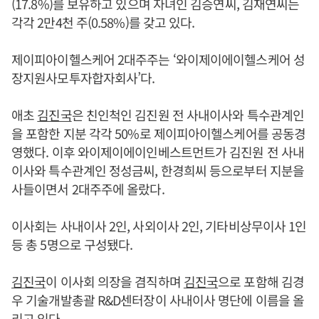
(17.8%)를 보유하고 있으며 자녀인 김승연씨, 김재연씨는
각각 2만4천 주(0.58%)를 갖고 있다.
제이피아이헬스케어 2대주주는 ‘와이제이에이헬스케어 성
장지원사모투자합자회사’다.
애초
김진국
은 친인척인 김진원 전 사내이사와 특수관계인
을 포함한 지분 각각 50%로 제이피아이헬스케어를 공동경
영했다. 이후 와이제이에이인베스트먼트가 김진원 전 사내
이사와 특수관계인 정성금씨, 한경희씨 등으로부터 지분을
사들이면서 2대주주에 올랐다.
이사회는 사내이사 2인, 사외이사 2인, 기타비상무이사 1인
등 총 5명으로 구성됐다.
김진국
이 이사회 의장을 겸직하며
김진국
으로 포함해 김경
우 기술개발총괄 R&D센터장이 사내이사 명단에 이름을 올
리고 있다.