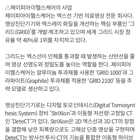
△제이피아이헬스케어의 사업
제이피아이헬스케어는 엑스선 기반 의료영상 전문 회사다.
영상진단기기와 엑스레이 화질을 개선하는 핵심 부품인 ‘그
리드(GRID)’를 개발·제조하고 있으며 세계 그리드 시장 점
유율 약 40%로 1위를 차지하고 있다.
그리드는 엑스선이 인체를 통과할 때 발생하는 산란선을 줄
여 영상 선명도와 정밀도를 높이는 역할을 한다. 제이피아
이헬스케어는 알루미늄 투과재를 사용한 ‘GRID 1000’과 그
라파이트(Graphite) 투과재를 적용한 ‘GRID 2100’ 등을 주
력 모델로 생산하고 있다.
영상진단기기로는 디지털 토모신테시스(Digital Tomosynt
hesis System) 장비 ‘StriXion’과 이동형 저선량·고정밀 CT
인 ‘DeteCT’가 있다. StriXion은 2D 엑스선과 3D CT의 장점
을 결합해 낮은 피폭량으로도 고해상 단층 영상을 구현하며
DeteCT는 방사선·투시·CT의 기능을 통합한 이동형 하이브