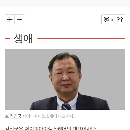
0
생애
▲
김진국
제이피아이헬스케어 대표이사.
김진국
은 제이피아이헬스케어의 대표이사다.