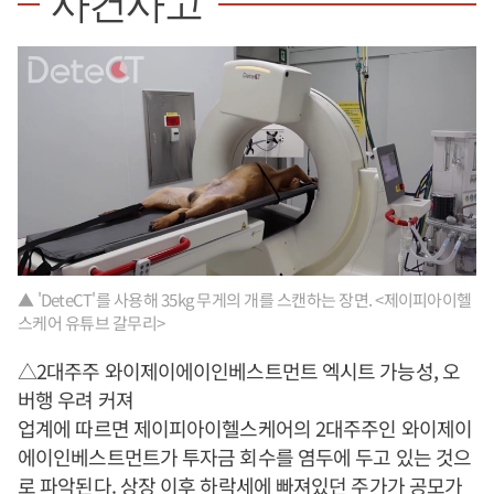
사건사고
▲ 'DeteCT'를 사용해 35kg 무게의 개를 스캔하는 장면. <제이피아이헬
스케어 유튜브 갈무리>
△2대주주 와이제이에이인베스트먼트 엑시트 가능성, 오
버행 우려 커져
업계에 따르면 제이피아이헬스케어의 2대주주인 와이제이
에이인베스트먼트가 투자금 회수를 염두에 두고 있는 것으
로 파악된다. 상장 이후 하락세에 빠져있던 주가가 공모가