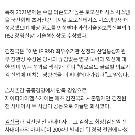
특히 2021년에는 수입 의존도가 높은 토모신테시스 시스템
을 국산화해 초저선량 디지털 토모신테시스 시스템 양산에
성공했으며 해당 공로를 인정받아 과학기술정보통신부의 ‘I
R52 장영실상’ 기술혁신상도 수상했다.
김진국
은 “이번 IP R&D 최우수기관 선정과 산업통상자원
부 장관상 수상은 당사의 끊임없는 연구 노력과 혁신에 대
한 의미 있는 성과로 생각한다”며 “앞으로도 글로벌 의료기
긱 산업에 미치는 영향력을 더 확대해 나가겠다”고 말했다.
△사촌간 공동경영에서 단독 경영으로
제이피아이헬스케어는 애초
김진국
과 사촌형제인 김진원
전 사내이사 두 사람이 공동으로 이끌던 회사였다.
김진국
과 김진원 전 사내이사는 고 김삼조 회장(김진원 전
사내이사의 아버지)이 2004년 별세한 뒤 경영 전면에 나섰