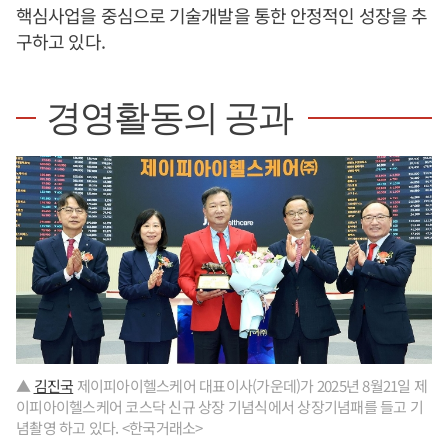
핵심사업을 중심으로 기술개발을 통한 안정적인 성장을 추
구하고 있다.
경영활동의 공과
▲
김진국
제이피아이헬스케어 대표이사(가운데)가 2025년 8월21일 제
이피아이헬스케어 코스닥 신규 상장 기념식에서 상장기념패를 들고 기
념촬영 하고 있다. <한국거래소>