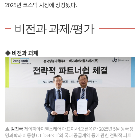
2025년 코스닥 시장에 상장됐다.
비전과 과제/평가
◆ 비전과 과제
▲
김진국
제이피아이헬스케어 대표이사(오른쪽)가 2025년 5월 동국생
명과학과 이동형 CT 'DeteCT'의 국내 공급계약 등에 관한 전략적 파트