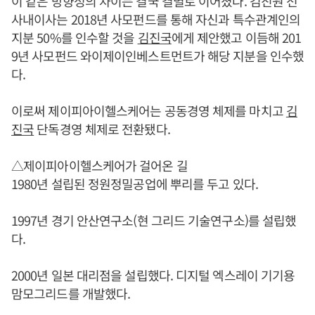
이 같은 방향성의 차이는 결국 결별로 이어졌다. 김진원 전
사내이사는 2018년 사모펀드를 통해 자신과 특수관계인의
지분 50%를 인수할 것을
김진국
에게 제안했고 이듬해 201
9년 사모펀드 와이제이인베스트먼트가 해당 지분을 인수했
다.
이로써 제이피아이헬스케어는 공동경영 체제를 마치고
김
진국
단독경영 체제로 전환됐다.
△제이피아이헬스케어가 걸어온 길
1980년 설립된 정원정밀공업에 뿌리를 두고 있다.
1997년 경기 안산연구소(현 그리드 기술연구소)를 설립했
다.
2000년 일본 대리점을 설립했다. 디지털 엑스레이 기기용
맘모그리드를 개발했다.