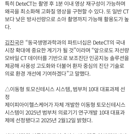
특히 DeteCT는 촬영 후 1분 이내 영상 재구성이 가능하며
왜곡을 최소화해 고화질 영상을 구현할 수 있다. 또 일반 CT
보다 낮은 방사선량으로 소아 촬영까지 가능해 활용도가 높
다.
김진국
은 “동국생명과학과의 파트너십은 DeteCT의 국내
시장 확대에 중요한 계기가 될 것”이라며 “앞으로도 저선량
모바일 CT 데이터를 기반으로 보조진단 인공지능 솔루션을
제공해 사용성 고도화와 더불어 환자 중심의 진단 기술로
의료 환경 개선에 기여하겠다”고 말했다.
△이동형 토모신테시스 시스템, 범부처 10대 대표과제 선
정
제이피아이헬스케어가 자체 개발한 이동형 토모신테시스
시스템이 2025년 범부처 의료기기 연구개발 10대 대표과
제에 선정됐다고 2025년 2월12일 밝혔다.