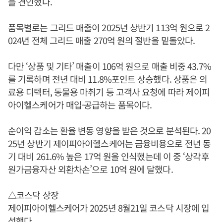
을 견인했다.
품목별로는 그리드 매출이 2025년 상반기 113억 원으로 2
024년 전체 그리드 매출 270억 원의 절반을 밑돌았다.
다만 ‘상품 및 기타’ 매출이 106억 원으로 매출 비중 43.7%
를 기록하며 전년 대비 11.8%포인트 상승했다. 상품은 의
료용 디텍터, 동물용 마취기 등 고객사 요청에 따라 제이피
아이헬스케어가 매입·공급하는 품목이다.
순이익 감소는 환율 변동 영향을 받은 것으로 분석된다. 20
25년 상반기 제이피아이헬스케어는 금융비용으로 전년 동
기 대비 261.6% 높은 17억 원을 인식했는데 이 중 ‘상각후
원가금융자산 외환차손’으로 10억 원에 달했다.
△코스닥 상장
제이피아이헬스케어가 2025년 8월21일 코스닥 시장에 입
성했다.