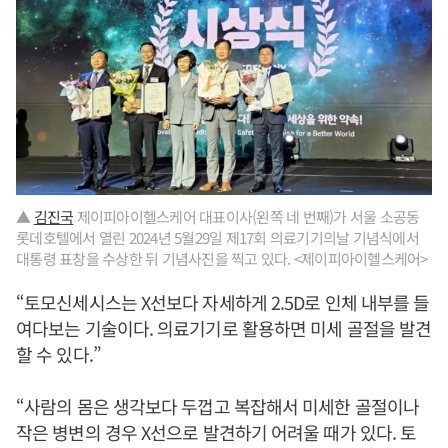
▲
김진국
제이피아이헬스케어 대표이사(왼쪽 네 번째)가 서울 소공동
롯데호텔에서 열린 2024년 5월29일 제17회 의료기기의날 기념식에서
대통령 표창을 수상한 뒤 기념사진을 찍고 있다. <제이피아이헬스케어>
“토모신세시스는 X선보다 자세하게 2.5D로 인체 내부를 들
여다보는 기술이다. 의료기기로 활용하면 미세 골절을 발견
할 수 있다.”
“사람의 몸은 생각보다 두껍고 복잡해서 미세한 골절이나
작은 병변의 경우 X선으로 발견하기 어려울 때가 있다. 토