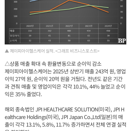
▲ 제이피아이헬스케어 실적. <그래프 비즈니스포스트>
△상품 매출 확대 속 환율변동으로 순이익 감소
제이피아이헬스케어는 2025년 상반기 매출 243억 원, 영업
이익 27억 원, 순이익 20억 원을 거뒀다. 전년도 같은 기간
과 견줘 매출 및 영업이익은 각각 10.1%, 44% 늘었고 순이
익은 35% 줄었다.
해외 종속법인 JPI HEALTHCARE SOLUTION(미국), JPI H
ealthcare Holdings(미국), JPI Japan Co.,Ltd(일본)의 매
출이 각각 13.1%, 5.8%, 11.7% 증가하면서 전체 연결 실적