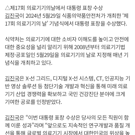
△제17회 의료기기의날에서 대통령 표창 수상
김진국
이 2024년 5월29일 식품의약품안전처가 개최한 ‘제
17회 의료기기의 날’ 기념식에서 대통령 표창을 수상했다.
식약처는 의료기기에 대한 소비자 이해도를 높이고 안전에
대한 중요성을 널리 알리기 위해 2008년부터 의료기기법
제정·공포일인 5월29일을 의료기기의 날로 지정해 매년 기
념식을 개최하고 있다.
김진국
은 X-선 그리드, 디지털 X-선 시스템, CT, 인공지능 기
반 영상 솔루션 등 첨단기술 개발과 혁신을 통해 미래 의료
기기 산업 경쟁력을 확보하고 국민 건강진단 분야에 크게
기여한 공로를 인정받았다.
김진국
은 “이번 대통령 표창 수상은 당사의 모든 직원이 함
께 이룬 성과”라며 “앞으로도 지속적인 연구개발과 품질 개
선을 통해 글로벌 의료기기 시장에서 대한민국의 위상을 높