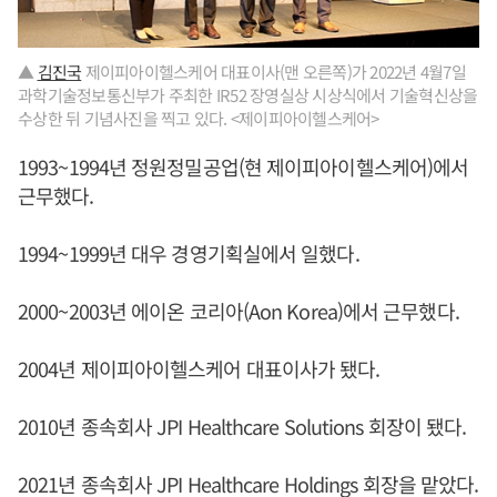
▲
김진국
제이피아이헬스케어 대표이사(맨 오른쪽)가 2022년 4월7일
과학기술정보통신부가 주최한 IR52 장영실상 시상식에서 기술혁신상을
수상한 뒤 기념사진을 찍고 있다. <제이피아이헬스케어>
1993~1994년 정원정밀공업(현 제이피아이헬스케어)에서
근무했다.
1994~1999년 대우 경영기획실에서 일했다.
2000~2003년 에이온 코리아(Aon Korea)에서 근무했다.
2004년 제이피아이헬스케어 대표이사가 됐다.
2010년 종속회사 JPI Healthcare Solutions 회장이 됐다.
2021년 종속회사 JPI Healthcare Holdings 회장을 맡았다.