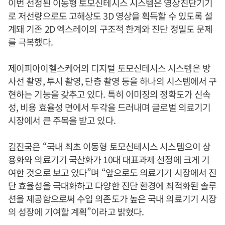
이번 선정된 이동형 토모신테시스 시스템은 영상진단기기
로 저선량으로도 고해상도 3D 영상을 획득할 수 있도록 설
계돼 기존 2D 엑스레이의 구조적 한계와 진단 정밀도 문제
를 극복했다.
제이피아이헬스케어의 디지털 토모신테시스 시스템은 방
사선 촬영, 투시 촬영, 단층 촬영 등을 하나의 시스템에서 구
현하는 기능을 갖추고 있다. 특히 이미징의 정확도가 신속
성, 비용 효율성 면에서 두각을 드러내며 글로벌 의료기기
시장에서 큰 주목을 받고 있다.
김진국
은 “국내 최초 이동형 토모신테시스 시스템으이 상
용화와 의료기기 국산화가 10대 대표과제 선정에 크게 기
여한 것으로 보고 있다”며 “앞으로도 의료기기 시장에서 진
단 효율성을 극대화하고 다양한 진단 환경에 최적화된 솔루
션을 제공함으로써 수입 의존도가 높은 국내 의료기기 시장
의 성장에 기여할 계획”이라고 밝혔다.