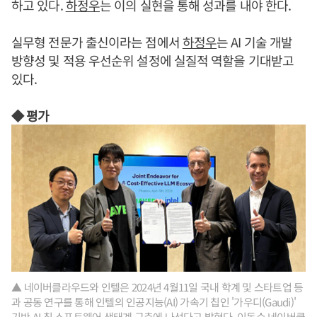
하고 있다.
하정우
는 이의 실현을 통해 성과를 내야 한다.
실무형 전문가 출신이라는 점에서
하정우
는 AI 기술 개발
방향성 및 적용 우선순위 설정에 실질적 역할을 기대받고
있다.
◆ 평가
▲ 네이버클라우드와 인텔은 2024년 4월11일 국내 학계 및 스타트업 등
과 공동 연구를 통해 인텔의 인공지능(AI) 가속기 칩인 '가우디(Gaudi)'
기반 AI 칩 소프트웨어 생태계 구축에 나선다고 밝혔다. 이동수 네이버클