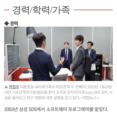
경력/학력/가족
◆ 경력
▲
하정우
대통령실 AI미래기획수석(오른쪽 두 번째)이 2025년 7월16일
대전 기초과학연구원(IBS)을 찾아 초저온 전자현미경(cryo-EM) 장비 시
설을 둘러보고 연구 현황에 대한 설명을 듣고 있다. <연합뉴스>
2003년 삼성 SDS에서 소프트웨어 프로그래머를 맡았다.