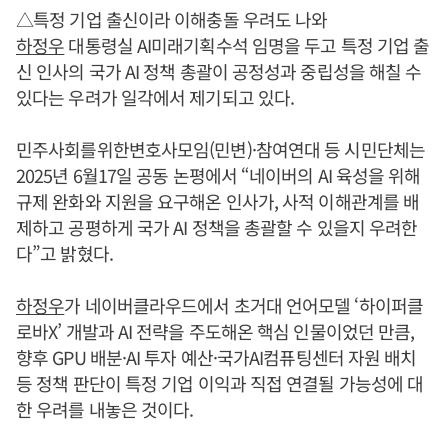
△특정 기업 출신이라 이해충돌 우려도 나와
하정우
대통령실 AI미래기획수석 임명을 두고 특정 기업 출
신 인사의 국가 AI 정책 총괄이 공정성과 중립성을 해칠 수
있다는 우려가 일각에서 제기되고 있다.
민주사회를위한변호사모임(민변)·참여연대 등 시민단체는
2025년 6월17일 공동 논평에서 “네이버의 AI 육성을 위해
규제 완화와 지원을 요구해온 인사가, 사적 이해관계를 배
제하고 공평하게 국가 AI 정책을 총괄할 수 있을지 우려한
다”고 밝혔다.
하정우
가 네이버클라우드에서 초거대 언어모델 ‘하이퍼클
로바X’ 개발과 AI 전략을 주도해온 핵심 인물이었던 만큼,
향후 GPU 배분·AI 투자 예산·국가AI컴퓨팅센터 자원 배치
등 정책 판단이 특정 기업 이익과 직접 연결될 가능성에 대
한 우려를 내놓은 것이다.