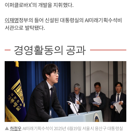
이퍼클로바X’의 개발을 지휘했다.
이재명
정부의 들어 신설된 대통령실의 AI미래기획수석비
서관으로 발탁됐다.
경영활동의 공과
▲
하정우
AI미래기획수석이 2025년 6월19일 서울시 용산구 대통령실