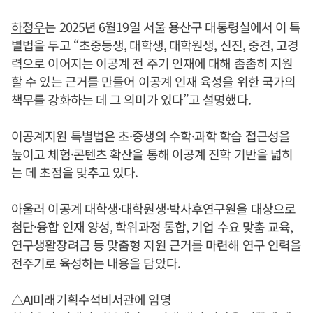
하정우
는 2025년 6월19일 서울 용산구 대통령실에서 이 특
별법을 두고 “초중등생, 대학생, 대학원생, 신진, 중견, 고경
력으로 이어지는 이공계 전 주기 인재에 대해 촘촘히 지원
할 수 있는 근거를 만들어 이공계 인재 육성을 위한 국가의
책무를 강화하는 데 그 의미가 있다”고 설명했다.
이공계지원 특별법은 초·중생의 수학·과학 학습 접근성을
높이고 체험·콘텐츠 확산을 통해 이공계 진학 기반을 넓히
는 데 초점을 맞추고 있다.
아울러 이공계 대학생·대학원생·박사후연구원을 대상으로
첨단·융합 인재 양성, 학위과정 통합, 기업 수요 맞춤 교육,
연구생활장려금 등 맞춤형 지원 근거를 마련해 연구 인력을
전주기로 육성하는 내용을 담았다.
△AI미래기획수석비서관에 임명