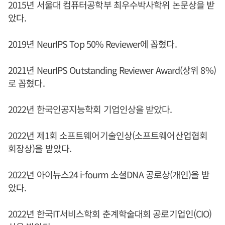
2015년 서울대 컴퓨터공학부 최우수박사학위 논문상을 받
았다.
2019년 NeurIPS Top 50% Reviewer에 꼽혔다.
2021년 NeurIPS Outstanding Reviewer Award(상위 8%)
로 꼽혔다.
2022년 한국인공지능학회 기업인상을 받았다.
2022년 제1회 소프트웨어기술인상(소프트웨어산업협회
회장상)을 받았다.
2022년 아이뉴스24 i-fourm 소셜DNA 공로상(개인)을 받
았다.
2022년 한국IT서비스학회 춘계학술대회 공로기업인(CIO)