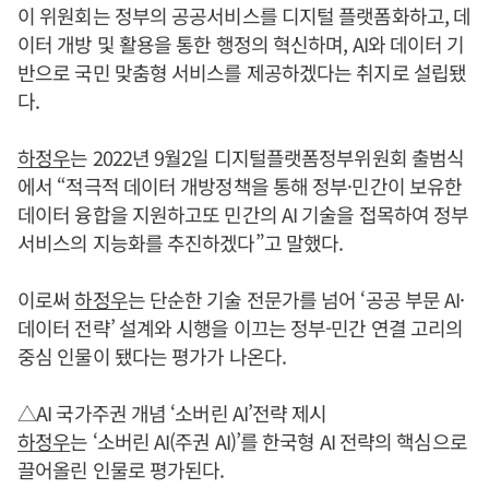
이 위원회는 정부의 공공서비스를 디지털 플랫폼화하고, 데
이터 개방 및 활용을 통한 행정의 혁신하며, AI와 데이터 기
반으로 국민 맞춤형 서비스를 제공하겠다는 취지로 설립됐
다.
하정우
는 2022년 9월2일 디지털플랫폼정부위원회 출범식
에서 “적극적 데이터 개방정책을 통해 정부·민간이 보유한
데이터 융합을 지원하고또 민간의 AI 기술을 접목하여 정부
서비스의 지능화를 추진하겠다”고 말했다.
이로써
하정우
는 단순한 기술 전문가를 넘어 ‘공공 부문 AI·
데이터 전략’ 설계와 시행을 이끄는 정부-민간 연결 고리의
중심 인물이 됐다는 평가가 나온다.
△AI 국가주권 개념 ‘소버린 AI’전략 제시
하정우
는 ‘소버린 AI(주권 AI)’를 한국형 AI 전략의 핵심으로
끌어올린 인물로 평가된다.