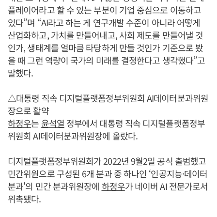
플레이어라고 할 수 있는 부분이 기업 중심으로 이동하고
있다”며 “AI라고 하는 게 연구개발 수준이 아니라 어떻게
산업화하고, 가치를 만들어내고, 사회 제도를 만들어낼 것
인가, 생태계를 얼마큼 타당하게 만들 것인가 기준으로 봤
을 때 그런 역량이 국가의 미래를 결정한다고 생각했다”고
말했다.
△대통령 직속 디지털플랫폼정부위원회 AI데이터분과위원
장으로 활약
하정우
는
윤석열
정부에서 대통령 직속 디지털플랫폼정부
위원회 AI데이터분과위원장에 올랐다.
디지털플랫폼정부위원회가 2022년 9월2일 공식 출범했고
민간위원으로 구성된 6개 분과 중 하나인 ‘인공지능·데이터
분과'의 민간 분과위원장에
하정우
가 네이버 AI 전문가로서
위촉됐다.