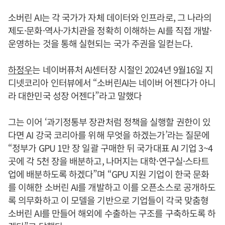
소버린 AI는 각 국가가 자체 데이터와 인프라로, 그 나라의
제도·문화·역사·가치관을 정확히 이해하는 AI를 직접 개발·
운영하는 것을 통해 실현되는 국가 주권을 일컫는다.
하정우
는 네이버퓨처 AI센터장 시절인 2024년 9월16일 지
디넷코리아 인터뷰에서 “소버린AI는 네이버 어젠다가 아니
라 대한민국 성장 어젠다”라고 말했다
그는 이어 ‘과기정통부 장관처럼 정책을 실행할 권한이 있
다면 AI 강국 코리아를 위해 무엇을 하겠는가’라는 질문에
“정부가 GPU 1만 장 일괄 구매한 뒤 국가대표 AI 기업 3~4
곳에 각 5천 장을 배분하고, 나머지는 대학·연구실·스타트
업에 배분하도록 하겠다”며 “GPU 지원 기업이 한국 문화
를 이해한 소버린 AI를 개발하고 이를 오픈소스로 공개하도
록 의무화하고 이 모델을 기반으로 기업들이 각국 맞춤형
소버린 AI를 만들어 해외에 수출하는 구조를 구축하도록 하