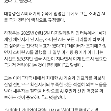
겠다”고 답했다.
대통령실 AI미래기획수석에 임명된 뒤에도 그는 소버린 AI
를 국가 전략의 핵심으로 규정했다.
하정우
는 2025년 6월16일 디지털데일리 인터뷰에서 “AI가
게임 체인저가 된 지금, 소버린 AI는 모든 나라들이 확보하
고 싶어하는 전략적 목표가 됐다”며 “네이버가 초기에 가장
먼저 소버린 AI를 말했을 때 일부 마케팅 용어가 아니냐는
시선도 있었지만 결국 시간이 지나면서 이게 반드시 필요한
국가적 전략이라는 것이 증명됐다”고 말했다.
그는 이어 “자국 내에서 최대한 AI 기술과 인프라를 확보해
산업 전반으로 확산시키되 부족한 것은 적절히 외부 도움을
받아 채우자는 철학을 바탕으로 AI 주권과 산업 역량을 확
보하는 것이 중요하다”고 덧붙였다.
△네이버 거대언어모델(LLM) AI ‘하이퍼클로바X’ 개발