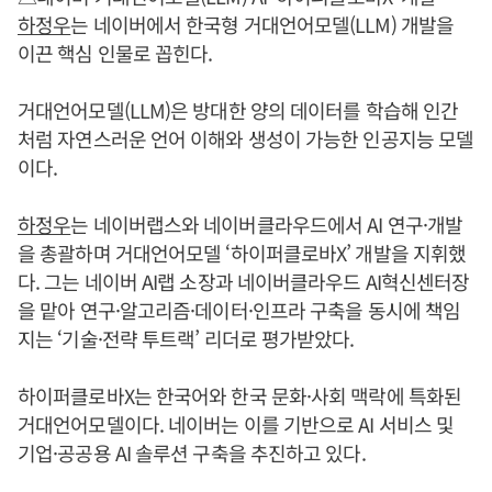
하정우
는 네이버에서 한국형 거대언어모델(LLM) 개발을
이끈 핵심 인물로 꼽힌다.
거대언어모델(LLM)은 방대한 양의 데이터를 학습해 인간
처럼 자연스러운 언어 이해와 생성이 가능한 인공지능 모델
이다.
하정우
는 네이버랩스와 네이버클라우드에서 AI 연구·개발
을 총괄하며 거대언어모델 ‘하이퍼클로바X’ 개발을 지휘했
다. 그는 네이버 AI랩 소장과 네이버클라우드 AI혁신센터장
을 맡아 연구·알고리즘·데이터·인프라 구축을 동시에 책임
지는 ‘기술·전략 투트랙’ 리더로 평가받았다.
하이퍼클로바X는 한국어와 한국 문화·사회 맥락에 특화된
거대언어모델이다. 네이버는 이를 기반으로 AI 서비스 및
기업·공공용 AI 솔루션 구축을 추진하고 있다.