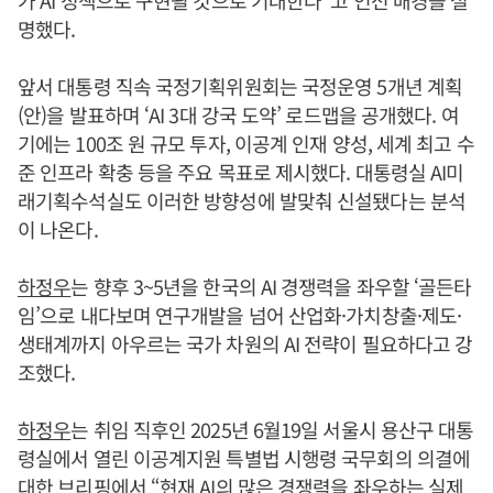
가 AI 정책으로 구현될 것으로 기대한다”고 인선 배경을 설
명했다.
앞서 대통령 직속 국정기획위원회는 국정운영 5개년 계획
(안)을 발표하며 ‘AI 3대 강국 도약’ 로드맵을 공개했다. 여
기에는 100조 원 규모 투자, 이공계 인재 양성, 세계 최고 수
준 인프라 확충 등을 주요 목표로 제시했다. 대통령실 AI미
래기획수석실도 이러한 방향성에 발맞춰 신설됐다는 분석
이 나온다.
하정우
는 향후 3~5년을 한국의 AI 경쟁력을 좌우할 ‘골든타
임’으로 내다보며 연구개발을 넘어 산업화·가치창출·제도·
생태계까지 아우르는 국가 차원의 AI 전략이 필요하다고 강
조했다.
하정우
는 취임 직후인 2025년 6월19일 서울시 용산구 대통
령실에서 열린 이공계지원 특별법 시행령 국무회의 의결에
대한 브리핑에서 “현재 AI의 많은 경쟁력을 좌우하는 실제