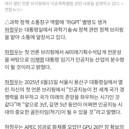
에서 열린 언론 브리핑에서 이공계특별법 관련 내용을 설명하고 있다. <
연합뉴스>
△과학 정책 소통창구 역할에 ‘하GPT’ 별명도 생겨
하정우
는 대통령실에서 과학기술·AI 정책 관련 정책 브리핑
을 맡아 소통에 앞장서고 있다.
하정우
는 첫 언론 브리핑에서 AI미래기획수석답게 전문성
을 바탕으로
이재명
대통령 임기가 인공지능 산업의 분수령
이 될 것이라고 밝혔다.
하정우
는 2025년 6월15일 서울시 용산구 대통령실에서 열
린 자신의 첫 언론 브리핑에서 “인공지능이 전 세계 국가 경
쟁력을 좌우하고 국가 미래의 존망을 좌우하는 시기인 것
같다”며 “앞으로 3년, 길면 5년 동안이 어쩌면 인공지능 시
대의 중요한 골든타임(적기)이 될 수 있을 것”라고 말했다.
하정우
는 APEC 성과로 화제를 모았던 GPU 26만 장 확보의