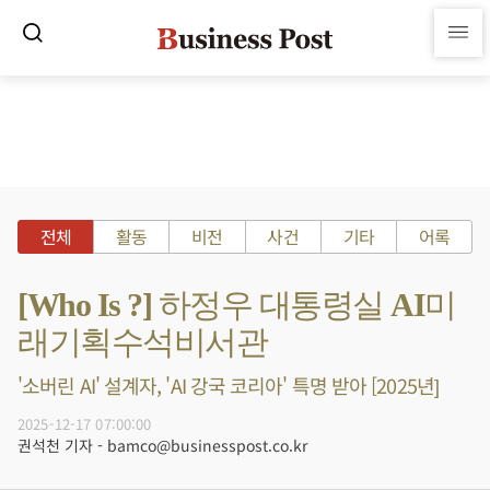
전체
활동
비전
사건
기타
어록
[Who Is ?] 하정우 대통령실 AI미
래기획수석비서관
'소버린 AI' 설계자, 'AI 강국 코리아' 특명 받아 [2025년]
2025-12-17 07:00:00
권석천 기자 - bamco@businesspost.co.kr