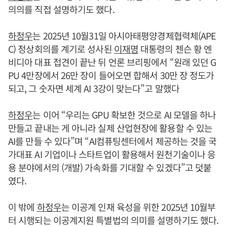
의의를 직접 설명하기도 했다.
하정우
는 2025년 10월31일 아시아태평양경제협력체(APE
C) 정상회의를 계기로 성사된
이재명
대통령의 젠슨 황 엔
비디아 대표 접견이 끝난 뒤 언론 브리핑에서 “원래 있던 G
PU 4만장에서 26만 장이 들어오면 합해서 30만 장 정도가
되고, 그 숫자면 세계 AI 3강이 맞는다”고 말했다
하정우
는 이어 “우리는 GPU 확보한 것으로 AI 모델을 하나
만들고 끝내는 게 아니라 실제 산업현장에 활용할 수 있는
AI를 만들 수 있다”며 “AI컴퓨팅센터에서 제공하는 것을 국
가대표 AI 기업이나 스타트업이 활용해서 원천기술이나 응
용 분야에서의 (개발) 가속화를 기대할 수 있겠다”고 덧붙
였다.
이 밖에
하정우
는 이공계 인재 육성을 위한 2025년 10월부
터 시행되는 이공계지원 특별법의 의미를 설명하기도 했다.