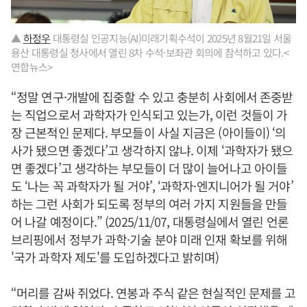
▲
하정우
대통령실 인공지능(AI)미래기획수석이 2025년 8월21일 서울
용산 대통령실 청사에서 열린 8차 수석·보좌관 회의에 참석하고 있다.<
연합뉴스>
“정말 연구·개발에 집중할 수 있고 충분히 사회에서 존중받
는 직업으로서 과학자가 인식되고 있는가, 이런 것들이 가
장 근본적인 문제다. 부모들이 사실 지금은 (아이들이) ‘의
사가 됐으면 좋겠다’고 생각하지 않냐. 이제 ‘과학자가 됐으
면 좋겠다’고 생각하는 부모들이 더 많이 늘어나고 아이들
도 ‘나는 꼭 과학자가 될 거야’, ‘과학자·엔지니어가 될 거야’
하는 그런 사회가 되도록 정부의 여러 가지 지원들을 만들
어 나갈 예정이다.” (2025/11/07, 대통령실에서 열린 언론
브리핑에서 정부가 과학·기술 분야 미래 인재 확보를 위해
'국가 과학자 제도'를 도입하겠다고 밝히며)
“머리를 감싸 쥐었다. 연봉과 주식 같은 현실적인 문제를 고