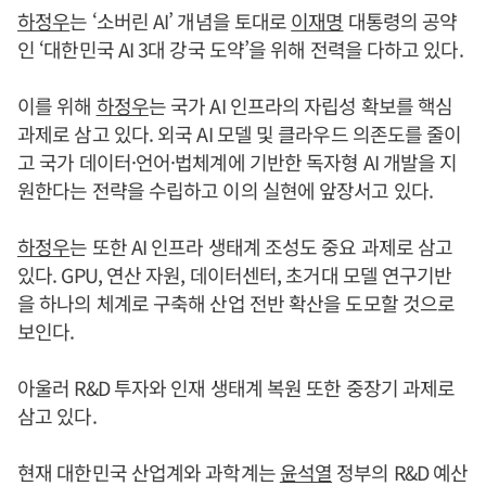
하정우
는 ‘소버린 AI’ 개념을 토대로
이재명
대통령의 공약
인 ‘대한민국 AI 3대 강국 도약’을 위해 전력을 다하고 있다.
이를 위해
하정우
는 국가 AI 인프라의 자립성 확보를 핵심
과제로 삼고 있다. 외국 AI 모델 및 클라우드 의존도를 줄이
고 국가 데이터·언어·법체계에 기반한 독자형 AI 개발을 지
원한다는 전략을 수립하고 이의 실현에 앞장서고 있다.
하정우
는 또한 AI 인프라 생태계 조성도 중요 과제로 삼고
있다. GPU, 연산 자원, 데이터센터, 초거대 모델 연구기반
을 하나의 체계로 구축해 산업 전반 확산을 도모할 것으로
보인다.
아울러 R&D 투자와 인재 생태계 복원 또한 중장기 과제로
삼고 있다.
현재 대한민국 산업계와 과학계는
윤석열
정부의 R&D 예산