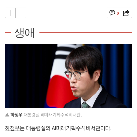
0
생애
▲
하정우
대통령실 AI미래기획수석비서관.
하정우
는 대통령실의 AI미래기획수석비서관이다.