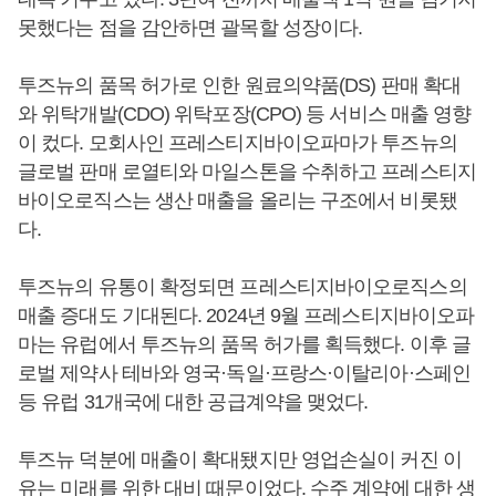
못했다는 점을 감안하면 괄목할 성장이다.
투즈뉴의 품목 허가로 인한 원료의약품(DS) 판매 확대
와 위탁개발(CDO) 위탁포장(CPO) 등 서비스 매출 영향
이 컸다. 모회사인 프레스티지바이오파마가 투즈뉴의
글로벌 판매 로열티와 마일스톤을 수취하고 프레스티지
바이오로직스는 생산 매출을 올리는 구조에서 비롯됐
다.
투즈뉴의 유통이 확정되면 프레스티지바이오로직스의
매출 증대도 기대된다. 2024년 9월 프레스티지바이오파
마는 유럽에서 투즈뉴의 품목 허가를 획득했다. 이후 글
로벌 제약사 테바와 영국·독일·프랑스·이탈리아·스페인
등 유럽 31개국에 대한 공급계약을 맺었다.
투즈뉴 덕분에 매출이 확대됐지만 영업손실이 커진 이
유는 미래를 위한 대비 때문이었다. 수주 계약에 대한 생