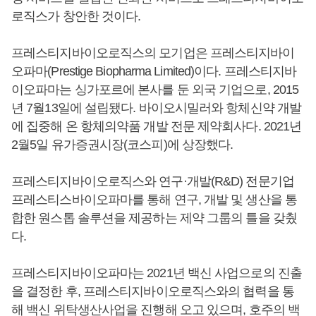
로직스가 창안한 것이다.
프레스티지바이오로직스의 모기업은 프레스티지바이
오파마(Prestige Biopharma Limited)이다. 프레스티지바
이오파마는 싱가포르에 본사를 둔 외국 기업으로, 2015
년 7월13일에 설립됐다. 바이오시밀러와 항체신약 개발
에 집중해 온 항체의약품 개발 전문 제약회사다. 2021년
2월5일 유가증권시장(코스피)에 상장했다.
프레스티지바이오로직스와 연구·개발(R&D) 전문기업
프레스티스바이오파마를 통해 연구, 개발 및 생산을 통
합한 원스톱 솔루션을 제공하는 제약 그룹의 틀을 갖췄
다.
프레스티지바이오파마는 2021년 백신 사업으로의 진출
을 결정한 후, 프레스티지바이오로직스와의 협력을 통
해 백신 위탁생산사업을 진행해 오고 있으며, 호주의 백