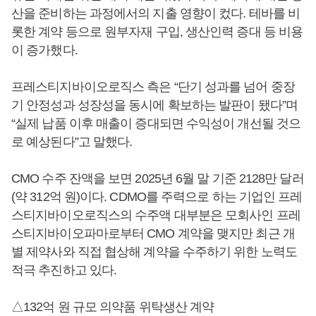
산을 준비하는 과정에서의 지출 영향이 컸다. 테바를 비
롯한 계약 등으로 원부자재 구입, 생산인력 증대 등 비용
이 증가했다.
프레스티지바이오로직스 측은 “단기 성과를 넘어 중장
기 안정성과 성장성을 동시에 확보하는 발판이 됐다”며
“실제 납품 이후 매출이 증대되면 수익성이 개선될 것으
로 예상된다”고 말했다.
CMO 수주 잔액을 보면 2025년 6월 말 기준 2128만 달러
(약 312억 원)이다. CDMO를 주력으로 하는 기업인 프레
스티지바이오로직스의 수주액 대부분은 모회사인 프레
스티지바이오파마로부터 CMO 계약을 맺지만 최근 개
별 제약사와 직접 협상해 계약을 수주하기 위한 노력도
적극 추진하고 있다.
△132억 원 규모 의약품 위탁생산 계약