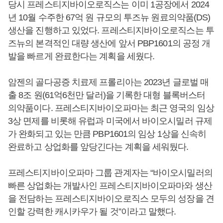
당시 프레스티지바이오로직스는 이미 1공장에서 2024
년 10월 수주한 67억 원 규모의 투즈뉴 원료의약품(DS)
생산을 진행하고 있었다. 프레스티지바이오로직스는 투
즈뉴의 본격적인 대량 생산에 앞서 PBP1601의 공정 개
발을 빠르게 완료한다는 계획을 세웠다.
암젠의 골다공증 치료제 프롤리아는 2023년 글로벌 매
출 8조 원(61억6천만 달러)을 기록한 대형 블록버스터
의약품이다. 프레스티지바이오파마는 최근 영국의 임상
3상 면제를 비롯해 유럽과 미국에서 바이오시밀러 규제
가 완화되고 있는 만큼 PBP1601의 임상 1상을 신속히
완료하고 상업화를 앞당긴다는 계획을 세워뒀다.
프레스티지바이오파마 그룹 관계자는 “바이오시밀러의
빠른 상업화는 개발사인 프레스티지바이오파마와 생산
을 전담하는 프레스티지바이오로직스 모두의 성장을 견
인할 강력한 캐시카우가 될 것”이라고 말했다.