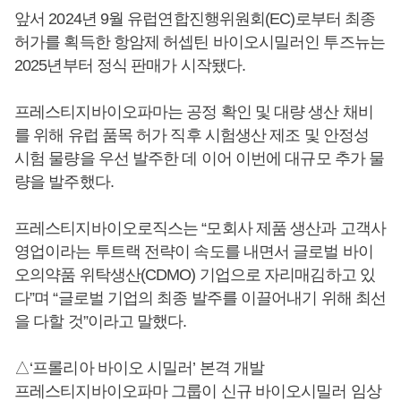
앞서 2024년 9월 유럽연합진행위원회(EC)로부터 최종
허가를 획득한 항암제 허셉틴 바이오시밀러인 투즈뉴는
2025년부터 정식 판매가 시작됐다.
프레스티지바이오파마는 공정 확인 및 대량 생산 채비
를 위해 유럽 품목 허가 직후 시험생산 제조 및 안정성
시험 물량을 우선 발주한 데 이어 이번에 대규모 추가 물
량을 발주했다.
프레스티지바이오로직스는 “모회사 제품 생산과 고객사
영업이라는 투트랙 전략이 속도를 내면서 글로벌 바이
오의약품 위탁생산(CDMO) 기업으로 자리매김하고 있
다”며 “글로벌 기업의 최종 발주를 이끌어내기 위해 최선
을 다할 것”이라고 말했다.
△‘프롤리아 바이오 시밀러’ 본격 개발
프레스티지바이오파마 그룹이 신규 바이오시밀러 임상