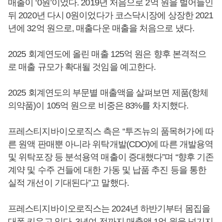
매출이 ‘0원’이었다. 2019년 처음으로 2억 원을 벌어들인
뒤 2020년 다시 0원이었다가 코스닥시장에 상장한 2021
년에 32억 원으로, 매출다운 매출을 처음으로 냈다.
2025 회계연도에 올린 매출 125억 원은 향후 본격적으
로 매출 규모가 확대될 것임을 예고한다.
2025 회계연도의 부문별 매출액을 살펴보면 제품(항체
의약품)이 105억 원으로 비중은 83%를 차지했다.
프레스티지바이오로직스 측은 “투즈뉴의 품목허가에 따
른 원액 판매뿐 아니라 위탁개발(CDO)에 따른 개발용역
및 위탁포장 등 분석용역 매출이 증대했다”며 “향후 기존
계약 및 수주 건들에 대한 가동 및 납품 추진 등을 통한
실적 개선이 기대된다”고 말했다.
프레스티지바이오로직스는 2024년 하반기부터 몸집을
대폭 키우고 있다. 3년여 전까지 매출액 1억 원을 넘기지