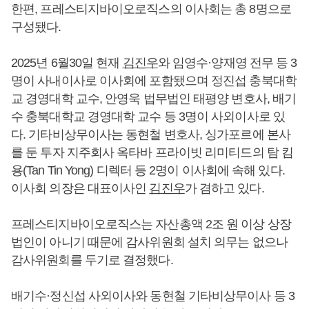
한편, 프레스티지바이오로직스의 이사회는 총 8명으로
구성됐다.
2025년 6월30일 현재
김진우
와 임영수·양재영 전무 등 3
명이 사내이사로 이사회에 포함됐으며 정진섭 충북대학
교 경영대학 교수, 안영욱 법무법인 태평양 변호사, 배기
수 충북대학교 경영대학 교수 등 3명이 사외이사로 있
다. 기타비상무이사는 동현철 변호사, 싱가포르에 본사
를 둔 투자 지주회사 옥타바 프라이빗 리미티드의 탐 킴
용(Tan Tin Yong) 디렉터 등 2명이 이사회에 속해 있다.
이사회 의장은 대표이사인
김진우
가 겸하고 있다.
프레스티지바이오로직스는 자산총액 2조 원 이상 상장
법인이 아니기 때문에 감사위원회 설치 의무는 없으나
감사위원회를 두기로 결정했다.
배기수·정신섭 사외이사와 동현철 기타비상무이사 등 3