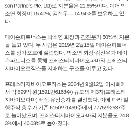
son Partners Pte. Ltd)로 지분율은 21.65%이다. 이어 박
소연 회장이 15.40%,
김진우
는 14.94%를 보유하고 있
다.
메이슨파트너스는 박소연 회장과
김진우
가 50%씩 지분
을 들고 있다. 두 사람은 2019년 2월15일 메이슨파트너
스를 싱가포르에 설립했다. 박소연 회장·
김진우
가 메이
슨파트너스를 통해 프레스티지바이오파마와 프레스티
지바이오로직스를 지배하는 구조를 이루고 있다.
프레스티지바이오로직스는 2024년 9월12일 이사회에
서 약 899억 원(1591만6168주) 규모의 제3자(프레스티
지바이오파마) 배정 유상증자를 결정했다. 이에 따라 발
행주식 총수가 기존 6150만1469주에서 7775만2637주
로 늘어났으며, 프레스티지바이오파마의 지분율도 24.8
3%에서 40.03%로 높아졌다.