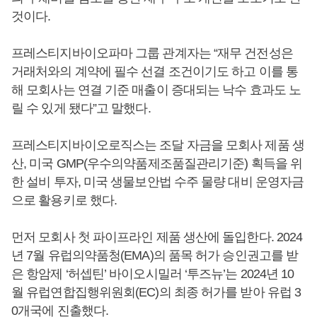
것이다.
프레스티지바이오파마 그룹 관계자는 “재무 건전성은
거래처와의 계약에 필수 선결 조건이기도 하고 이를 통
해 모회사는 연결 기준 매출이 증대되는 낙수 효과도 노
릴 수 있게 됐다”고 말했다.
프레스티지바이오로직스는 조달 자금을 모회사 제품 생
산, 미국 GMP(우수의약품제조품질관리기준) 획득을 위
한 설비 투자, 미국 생물보안법 수주 물량 대비 운영자금
으로 활용키로 했다.
먼저 모회사 첫 파이프라인 제품 생산에 돌입한다. 2024
년 7월 유럽의약품청(EMA)의 품목 허가 승인권고를 받
은 항암제 ‘허셉틴’ 바이오시밀러 ‘투즈뉴’는 2024년 10
월 유럽연합집행위원회(EC)의 최종 허가를 받아 유럽 3
0개국에 진출했다.