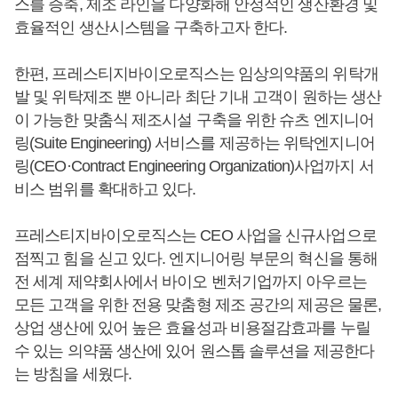
스를 증축, 제조 라인을 다양화해 안정적인 생산환경 및
효율적인 생산시스템을 구축하고자 한다.
한편, 프레스티지바이오로직스는 임상의약품의 위탁개
발 및 위탁제조 뿐 아니라 최단 기내 고객이 원하는 생산
이 가능한 맞춤식 제조시설 구축을 위한 슈츠 엔지니어
링(Suite Engineering) 서비스를 제공하는 위탁엔지니어
링(CEO·Contract Engineering Organization)사업까지 서
비스 범위를 확대하고 있다.
프레스티지바이오로직스는 CEO 사업을 신규사업으로
점찍고 힘을 싣고 있다. 엔지니어링 부문의 혁신을 통해
전 세계 제약회사에서 바이오 벤처기업까지 아우르는
모든 고객을 위한 전용 맞춤형 제조 공간의 제공은 물론,
상업 생산에 있어 높은 효율성과 비용절감효과를 누릴
수 있는 의약품 생산에 있어 원스톱 솔루션을 제공한다
는 방침을 세웠다.