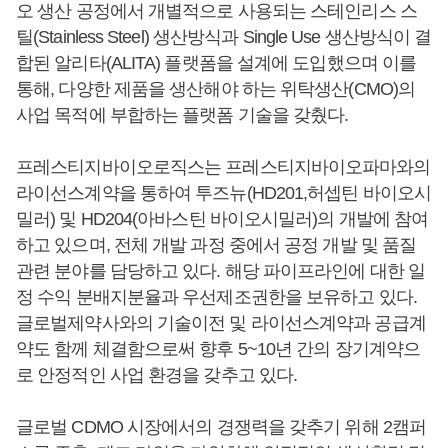
오 생산 공정에서 개별적으로 사용되는 스테인리스 스
틸(Stainless Steel) 생산방식과 Single Use 생산방식이 결
합된 알리타(ALITA) 플랫폼을 설계에 도입했으며 이를
통해, 다양한 제품을 생산해야 하는 위탁생산(CMO)의
사업 목적에 부합하는 플랫폼 기술을 갖췄다.
프레스티지바이오로직스는 프레스티지바이오파마와의
라이선스계약을 통하여 투즈뉴(HD201,허셉틴 바이오시
밀러) 및 HD204(아바스틴 바이오시밀러)의 개발에 참여
하고 있으며, 전체 개발 과정 중에서 공정 개발 및 품질
관련 분야를 담당하고 있다. 해당 파이프라인에 대한 일
정 수익 분배지분율과 우선제조권한을 보유하고 있다.
글로벌제약사와의 기술이전 및 라이선스계약과 공급계
약도 함께 체결함으로써 향후 5~10년 간의 장기계약으
로 안정적인 사업 환경을 갖추고 있다.
글로벌 CDMO 시장에서의 경쟁력을 갖추기 위해 2캠퍼