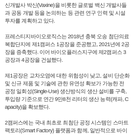
신개발사 박신(Vaxine)을 비롯한 글로벌 백신 개발사들
과 공동 개발 등을 논의하는 등 관련 연구 인력 및 시설
투자를 계획하고 있다.
프레스티지바이오로직스는 2018년 충북 오송 첨단의료
복합단지에 제1캠퍼스 1공장을 준공했고, 2021년에 2공
장을 증축했다. 이어 바이오플러스지구에 제2캠퍼스 3
공장과 4공장을 건설했다.
제1공장은 교차오염에 대한 위험성이 낮고, 설비 단순화
및 신규 제품 및 기술에 관한 유연성 확보가 가능한 전
공정 일회성(Single-Use) 생산방식의 생산 설비를 구축,
투입량 기준으로 연간 9만8천 리터의 생산 능력(캐파, C
apacity)을 확보했다.
2캠퍼스에는 국내 최초로 최첨단 공정 시스템인 스마트
팩토리(Smart Factory) 플랫폼과 함께, 일반적으로 바이