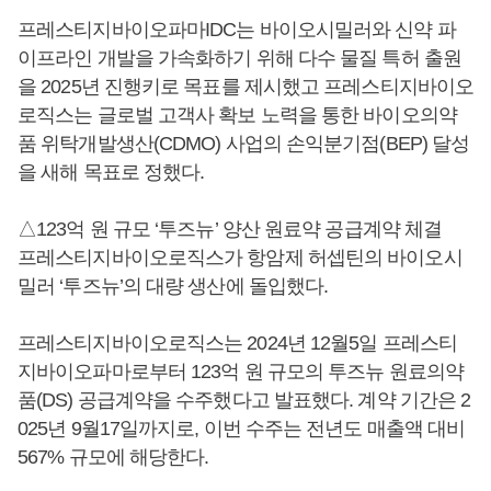
프레스티지바이오파마IDC는 바이오시밀러와 신약 파
이프라인 개발을 가속화하기 위해 다수 물질 특허 출원
을 2025년 진행키로 목표를 제시했고 프레스티지바이오
로직스는 글로벌 고객사 확보 노력을 통한 바이오의약
품 위탁개발생산(CDMO) 사업의 손익분기점(BEP) 달성
을 새해 목표로 정했다.
△123억 원 규모 ‘투즈뉴’ 양산 원료약 공급계약 체결
프레스티지바이오로직스가 항암제 허셉틴의 바이오시
밀러 ‘투즈뉴’의 대량 생산에 돌입했다.
프레스티지바이오로직스는 2024년 12월5일 프레스티
지바이오파마로부터 123억 원 규모의 투즈뉴 원료의약
품(DS) 공급계약을 수주했다고 발표했다. 계약 기간은 2
025년 9월17일까지로, 이번 수주는 전년도 매출액 대비
567% 규모에 해당한다.