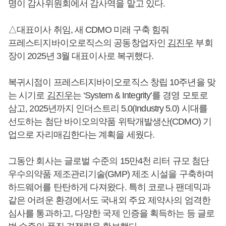
명이 감사위원회에서 감사역을 맡고 있다.
△대표이사 취임, 새 CDMO 미래 구축 힘줘
프레스티지바이오로직스의 공동창업자인
김진우
부회
장이 2025년 3월 대표이사로 복귀했다.
복귀시점이 프레스티지바이오로직스 창립 10주년을 맞
는 시기로
김진우
는 ‘System & Integrity’를 경영 모토로
삼고, 2025년까지 인더스트리 5.0(Industry 5.0) 시대를
선도하는 첨단 바이오의약품 위탁개발생산(CDMO) 기
업으로 자리매김한다는 계획을 세웠다.
그동안 회사는 글로벌 수준의 15만4천 리터 규모 첨단
우수의약품 제조관리기술(GMP) 제조 시설을 구축하며
하드웨어를 탄탄하게 다져왔다. 특히 코로나 팬데믹과
같은 어려운 환경에서도 국내외 주요 제약사의 엄격한
심사를 통과하고, 다양한 국제 인증을 획득하는 등 글로