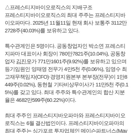
△프레스티지바이오로직스의 지배구조
프레스티지바이오로직스의 최대 주주는 프레스티지바
이오파마다. 2025년 11월11일 현재 회사 보통주 3112만
2728주(40.03%)를 보유하고 있다.
특수관계인은 5명이다. 공동창업자인 박소연 프레스티
지파마 대표이사 회장이 780만7821주(10.04%), 공동창
업자
김진우
가 771만1601주(9.92%)를 보유하고 있으며
등기임원인 양재영 전무가 4만5천 주(0.06%), 임영수 최
고재무책임자(CFO)·경영지원본부 본부장(전무)이 1만8
449주(0.02%), 동현철 기타비상무이사가 11만5천 주(0.1
5%)를 갖고 있다. 최대 주주와 특수관계인의 합산 지분
율은 4682만599주(60.22%)이다.
최대 주주인 프레스티지바오파마와 프레스티지바이오
로직스는 6월 결산법인이다. 프레스티지바이오파마의
최대 주주는 싱가포르 투자업체인 메이슨파트너스(May