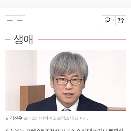
3
생애
▲
김진우
프레스티지바이오로직스 대표이사.
김진우
는 프레스티지바이오로직스의 대표이사 부회장