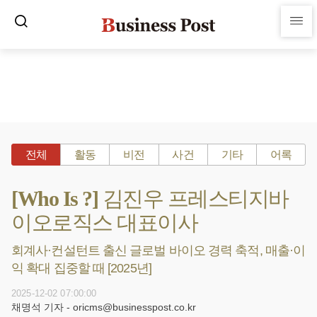
전체
활동
비전
사건
기타
어록
[Who Is ?] 김진우 프레스티지바
이오로직스 대표이사
회계사·컨설턴트 출신 글로벌 바이오 경력 축적, 매출·이
익 확대 집중할 때 [2025년]
2025-12-02 07:00:00
채명석 기자 - oricms@businesspost.co.kr