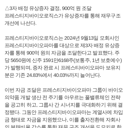
△3자 배정 유상증자 결정, 900억 원 조달
프레스티지바이오로직스가 유상증자를 통해 재무구조
개선에 나선다.
프레스티지바이오로직스는 2024년 9월13일 모회사인
프레스티지바이오파마를 대상으로 제3자 배정 유상증
자를 통해 900억 원의 자금을 조달한다고 발표했다. 주
당 5650원에 신주 1591만6168주(보통주, 1년 보호예수)
가 발행되며, 증자 완료 시 프레스티바이오파마 보유지
분은 기존 24.83%에서 40.03%까지 늘어난다.
이번 자금 조달은 프레스티지바이오파마 그룹이 바이오
의약품 개발 생산 전 주기를 아우르는 풀밸류체인 전략
을 공고히 하고, 그룹사 간 시너지를 극대화하기 위해 결
정됐다. 그동안 프레스티지바이오파마는 계열사에 차입
금 형태로 자금을 지원했으나, 이를 출자전환해 자회사
의 부채비율 감소를 통한 재무 구조 개선을 도모키로 한