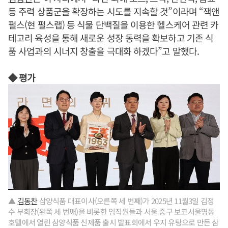
등 주력 상품군을 확장하는 시도를 지속할 것”이라며 “잭앤
펄스(현 펄스랩) 등 식물 단백질을 이용한 헬스케어 관련 카
테고리 육성을 통해 새로운 성장 동력을 확보하고 기존 식
품 사업과의 시너지 창출을 극대화 하겠다”고 말했다.
◆ 평가
▲
김동찬
삼양식품 대표이사(오른쪽 세 번째)가 2025년 11월3일 김정
수 부회장(왼쪽 세 번째)을 비롯한 임직원들과 서울 중구 보코서울명동
호텔에서 열린 삼양식품 신제품 출시 발표회에서 우지 유탕으로 만든 삼