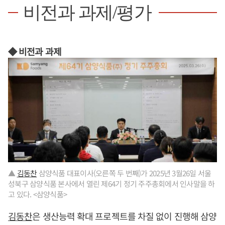
비전과 과제/평가
◆ 비전과 과제
▲
김동찬
삼양식품 대표이사(오른쪽 두 번째)가 2025년 3월26일 서울
성북구 삼양식품 본사에서 열린 제64기 정기 주주총회에서 인사말을 하
고 있다. <삼양식품>
김동찬
은 생산능력 확대 프로젝트를 차질 없이 진행해 삼양