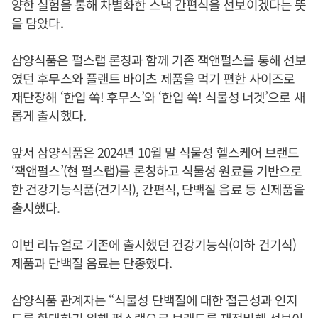
양한 실험을 통해 차별화한 스낵 간편식을 선보이겠다는 뜻
을 담았다.
삼양식품은 펄스랩 론칭과 함께 기존 잭앤펄스를 통해 선보
였던 후무스와 플랜트 바이츠 제품을 먹기 편한 사이즈로
재단장해 ‘한입 쏙! 후무스’와 ‘한입 쏙! 식물성 너겟’으로 새
롭게 출시했다.
앞서 삼양식품은 2024년 10월 말 식물성 헬스케어 브랜드
‘잭앤펄스’(현 펄스랩)를 론칭하고 식물성 원료를 기반으로
한 건강기능식품(건기식), 간편식, 단백질 음료 등 신제품을
출시했다.
이번 리뉴얼로 기존에 출시했던 건강기능식(이하 건기식)
제품과 단백질 음료는 단종했다.
삼양식품 관계자는 “식물성 단백질에 대한 접근성과 인지
도를 확대하기 위해 펄스랩으로 브랜드를 재정비해 선보이