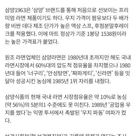
삼양1963은 ‘삼양’ 브랜드를 통해 처음으로 선보이는 프리
미엄 라면 제품이기도 하다. 우지 가격이 팜유보다 두 배가
량 비싼 데다 제조 단가가 높은 액상 스프, 후첨분말후레이
크를 적용했다. 이에 마트 정상가 기준 1봉당 1538원이라
는 높은 가격표가 붙었다.
원조 라면업체인 삼양라면은 1980년대 초까지만 해도 국내
라면시장에서 60%대의 압도적 점유율을 차지했으나 1980
년대 들어 ‘너구리’, ‘안성탕면’, ‘짜파게티’, ‘신라면’ 등을 잇
달아 성공시킨 농심에 1985년 1위 자리를 내줬다.
삼양식품의 현재 국내 라면 시장점유율은 약 10%로 농심
(약 56%)의 5분의1 수준에도 못 미친다. 1989년 ‘공업용 우
지를 썼다’는 익명 투서에서 촉발된 ‘우지 파동’ 여파가 컸
다.