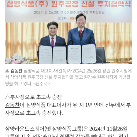
▲
김동찬
삼양식품 대표이사(왼쪽)가 2024년 2월26일 강원 원주시청에
서 삼양식품 원주공장 신설 투자협약을 맺고 원강수 원주시장과 기념촬
영을 하고 있다. <원주시>
△부사장으로 초고속 승진
김동찬
이 삼양식품 대표이사가 된 지 1년 만에 전무에서 부
사장으로 초고속 승진했다.
삼양라운드스퀘어(옛 삼양식품그룹)은 2024년 11월26일
그룹의 지속 성장과 미래 경쟁력 강화를 뼈대로 하는 정기