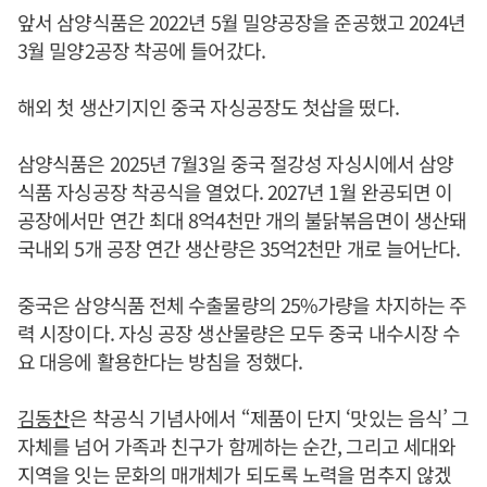
앞서 삼양식품은 2022년 5월 밀양공장을 준공했고 2024년
3월 밀양2공장 착공에 들어갔다.
해외 첫 생산기지인 중국 자싱공장도 첫삽을 떴다.
삼양식품은 2025년 7월3일 중국 절강성 자싱시에서 삼양
식품 자싱공장 착공식을 열었다. 2027년 1월 완공되면 이
공장에서만 연간 최대 8억4천만 개의 불닭볶음면이 생산돼
국내외 5개 공장 연간 생산량은 35억2천만 개로 늘어난다.
중국은 삼양식품 전체 수출물량의 25%가량을 차지하는 주
력 시장이다. 자싱 공장 생산물량은 모두 중국 내수시장 수
요 대응에 활용한다는 방침을 정했다.
김동찬
은 착공식 기념사에서 “제품이 단지 ‘맛있는 음식’ 그
자체를 넘어 가족과 친구가 함께하는 순간, 그리고 세대와
지역을 잇는 문화의 매개체가 되도록 노력을 멈추지 않겠