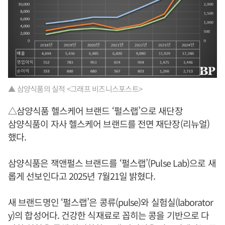
▲ 삼양식품의 실적 <그래프 비즈니스포스트>
△삼양식품 헬스케어 브랜드 ‘펄스랩’으로 새단장
삼양식품이 자사 헬스케어 브랜드를 전면 재단장(리뉴얼)
했다.
삼양식품은 잭앤펄스 브랜드를 ‘펄스랩’(Pulse Lab)으로 새
롭게 선보인다고 2025년 7월21일 밝혔다.
새 브랜드명인 ‘펄스랩’은 콩류(pulse)와 실험실(laborator
y)의 합성어다. 건강한 식재료로 꼽히는 콩을 기반으로 다