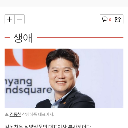
0
생애
▲
김동찬
삼양식품 대표이사.
김동찬
은 삼양식품의 대표이사 부사장이다.