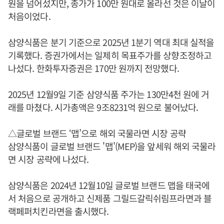
원을 넘어섰지만, 종가가 100만 원대로 올라선 것은 이날이
처음이었다.
삼양식품은 분기 기준으로 2025년 1분기 역대 최대 실적을
기록했다. 증권가에서는 일제히 목표주가를 상향조정하고
나섰다. 한화투자증권은 170만 원까지 전망했다.
2025년 12월9일 기준 삼양식품 주가는 130만4천 원에 거
래를 마쳤다. 시가총액은 9조8231억 원으로 불어났다.
△글로벌 브랜드 ‘맵’으로 해외 국물라면 시장 공략
삼양식품이 글로벌 브랜드 '맵'(MEP)을 앞세워 해외 국물라
면 시장 공략에 나섰다.
삼양식품은 2024년 12월10일 글로벌 브랜드 맵을 태국에
서 처음으로 공개하고 신제품 그릴드갈릭쉬림프라면과 블
랙페퍼치킨라면을 출시했다.