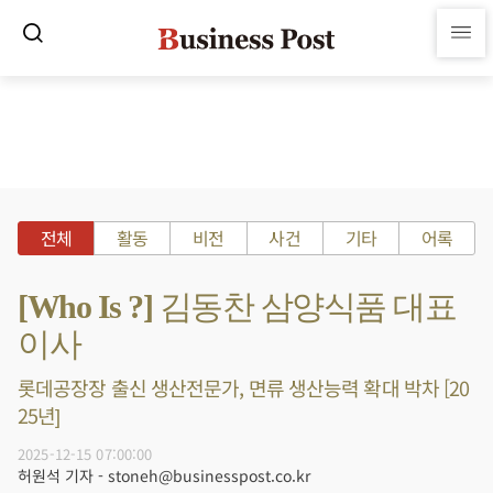
전체
활동
비전
사건
기타
어록
[Who Is ?] 김동찬 삼양식품 대표
이사
롯데공장장 출신 생산전문가, 면류 생산능력 확대 박차 [20
25년]
2025-12-15 07:00:00
허원석 기자 - stoneh@businesspost.co.kr