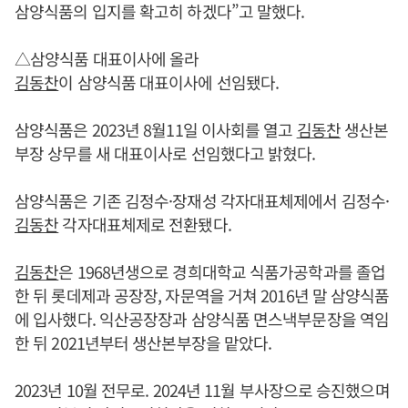
삼양식품의 입지를 확고히 하겠다”고 말했다.
△삼양식품 대표이사에 올라
김동찬
이 삼양식품 대표이사에 선임됐다.
삼양식품은 2023년 8월11일 이사회를 열고
김동찬
생산본
부장 상무를 새 대표이사로 선임했다고 밝혔다.
삼양식품은 기존 김정수·장재성 각자대표체제에서 김정수·
김동찬
각자대표체제로 전환됐다.
김동찬
은 1968년생으로 경희대학교 식품가공학과를 졸업
한 뒤 롯데제과 공장장, 자문역을 거쳐 2016년 말 삼양식품
에 입사했다. 익산공장장과 삼양식품 면스낵부문장을 역임
한 뒤 2021년부터 생산본부장을 맡았다.
2023년 10월 전무로. 2024년 11월 부사장으로 승진했으며