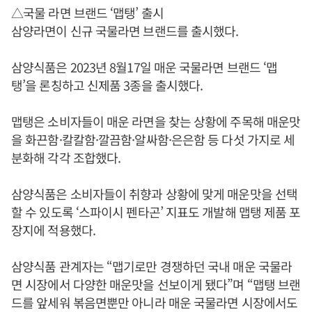
△국물 라면 브랜드 ‘맵탱’ 출시
삼양라면이 신규 국물라면 브랜드를 출시했다.
삼양식품은 2023년 8월17일 매운 국물라면 브랜드 ‘맵
탱’을 론칭하고 신제품 3종을 출시했다.
맵탱은 소비자들이 매운 라면을 찾는 상황에 주목해 매운맛
을 화끈함·칼칼함·깔끔함·알싸함·은은함 등 다섯 가지로 세
분화해 각각 조합했다.
삼양식품은 소비자들이 취향과 상황에 맞게 매운맛을 선택
할 수 있도록 ‘스파이시 펜타곤’ 지표도 개발해 맵탱 제품 포
장지에 적용했다.
삼양식품 관계자는 “맵기로만 경쟁하던 국내 매운 국물라
면 시장에서 다양한 매운맛을 선보이게 됐다”며 “맵탱 브랜
드를 앞세워 볶음면뿐만 아니라 매운 국물라면 시장에서도