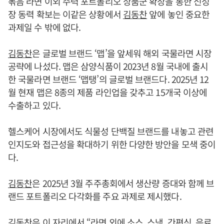
볶음 라면 이외 주력 포트폴리오 상품군 확장을 통한 신성
장 동력 확보는 이같은 상황에서
김동찬
앞에 놓인 중요한
과제일 수 밖에 없다.
김동찬
은 글로벌 브랜드 ‘맵’을 앞세워 해외 국물라면 시장
공략에 나섰다. 맵은 삼양식품이 2023년 8월 국내에 출시
한 국물라면 브랜드 ‘맵탱’의 글로벌 브랜드다. 2025년 12
월 현재 맵은 8종의 제품 라인업을 갖추고 15개국 이상에
수출하고 있다.
헬스케어 시장에서도 식물성 단백질 브랜드를 내놓고 관련
인지도와 접근성을 확대하기 위한 다양한 방안을 모색 중이
다.
김동찬
은 2025년 3월 주주총회에서 생산량 증대와 함께 브
랜드 포트폴리오 다각화를 주요 과제로 제시했다.
김동찬
은 이 자리에서 “라면 외에 소스, 스낵, 간편식, 음료