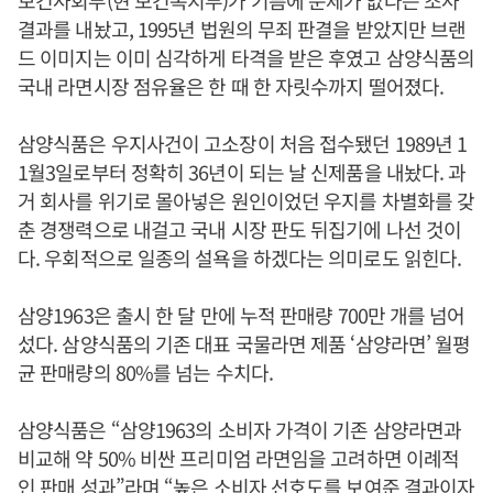
보건사회부(현 보건복지부)가 기름에 문제가 없다는 조사
결과를 내놨고, 1995년 법원의 무죄 판결을 받았지만 브랜
드 이미지는 이미 심각하게 타격을 받은 후였고 삼양식품의
국내 라면시장 점유율은 한 때 한 자릿수까지 떨어졌다.
삼양식품은 우지사건이 고소장이 처음 접수됐던 1989년 1
1월3일로부터 정확히 36년이 되는 날 신제품을 내놨다. 과
거 회사를 위기로 몰아넣은 원인이었던 우지를 차별화를 갖
춘 경쟁력으로 내걸고 국내 시장 판도 뒤집기에 나선 것이
다. 우회적으로 일종의 설욕을 하겠다는 의미로도 읽힌다.
삼양1963은 출시 한 달 만에 누적 판매량 700만 개를 넘어
섰다. 삼양식품의 기존 대표 국물라면 제품 ‘삼양라면’ 월평
균 판매량의 80%를 넘는 수치다.
삼양식품은 “삼양1963의 소비자 가격이 기존 삼양라면과
비교해 약 50% 비싼 프리미엄 라면임을 고려하면 이례적
인 판매 성과”라며 “높은 소비자 선호도를 보여준 결과이자