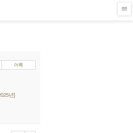
어록
025년]