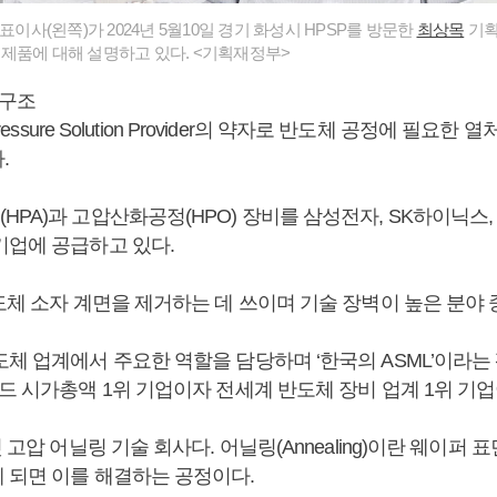
대표이사(왼쪽)가 2024년 5월10일 경기 화성시 HPSP를 방문한
최상목
기획
제품에 대해 설명하고 있다. <기획재정부>
배구조
Pressure Solution Provider의 약자로 반도체 공정에 필요한
.
PA)과 고압산화공정(HPO) 장비를 삼성전자, SK하이닉스, 인
기업에 공급하고 있다.
도체 소자 계면을 제거하는 데 쓰이며 기술 장벽이 높은 분야 
체 업계에서 주요한 역할을 담당하며 ‘한국의 ASML’이라는
드 시가총액 1위 기업이자 전세계 반도체 장비 업계 1위 기업
첫 고압 어닐링 기술 회사다. 어닐링(Annealing)이란 웨이퍼
 되면 이를 해결하는 공정이다.