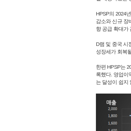
HPSP의 202
감소와 신규 장
향 공급 확대가
D램 및 중국 
성장세가 회복될
한편 HPSP는 
록했다. 영업이익
는 달성이 쉽지