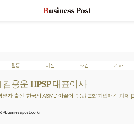
활동
비전
사건
기타
 ?] 김용운 HPSP 대표이사
자 출신 '한국의 ASML' 이끌어, '몸값 2조' 기업매각 과제 [2
0
businesspost.co.kr