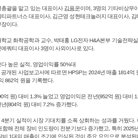
총괄을 맡고 있는 대표이사
김용운
이며, 3명의 기타비상무
티파트너스 대표이사, 김근영 성현테크놀러지 대표이사, 
장이다.
학교 화학공학과 교수, 박태홍 LG전자 H&A본부 기술전략실 
에쿼티 대표이사 3명이 사외이사로 있다.
다 높은 실적, 영업이익률 50%대
일 공개된 사업보고서에 따르면 HPSP는 2024년 매출 1814억 
익 862억 원을 기록했다.
0억 원) 대비 1.3% 늘었고 영업이익은 전년(952억 원) 대비 1
(804억 원) 대비 7.2% 증가했다.
4년 4분기 실적이 시장 기대치를 소폭 상회하는 성과를 거뒀다.
함해 전체 장비 인도량이 전분기보다 증가했고, 특히 2025
장비 1대의 매출이 조기에 인식된 것이 주요 요인으로 분석된