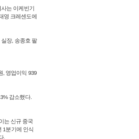
이사는 이케빈기
김태영 크레센도에
실장, 송종호 팔
원, 영업이익 939
.3% 감소했다.
 이는 신규 중국
년 1분기에 인식
다.