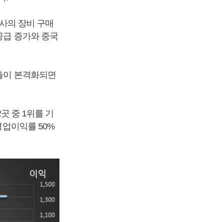
3사의 장비 구매
공급 증가와 중국
매출이 본격화되면
곳 중 1위를 기
영업이익률 50%