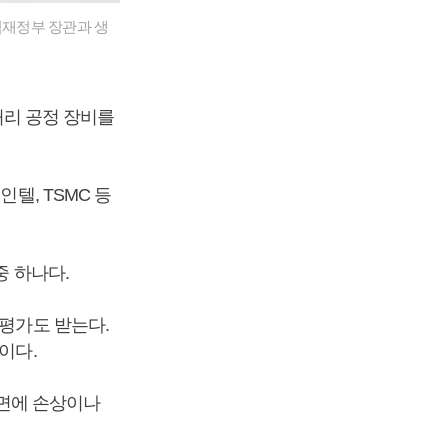
재정부 장관과 생
 열처리 공정 장비를
텔, TSMC 등
중 하나다.
 평가도 받는다.
이다.
 표면에 손상이나