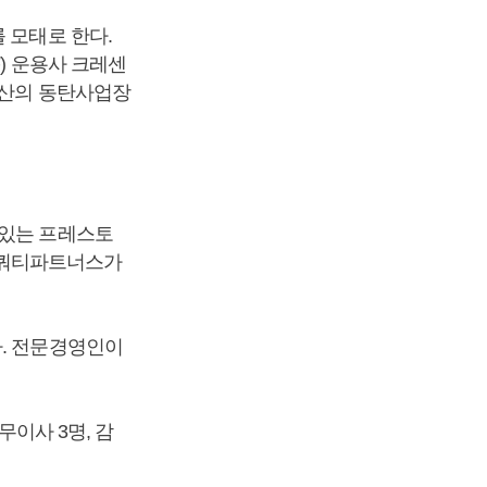
 모태로 한다.
) 운용사 크레센
풍산의 동탄사업장
고 있는 프레스토
에쿼티파트너스가
 있다. 전문경영인이
무이사 3명, 감