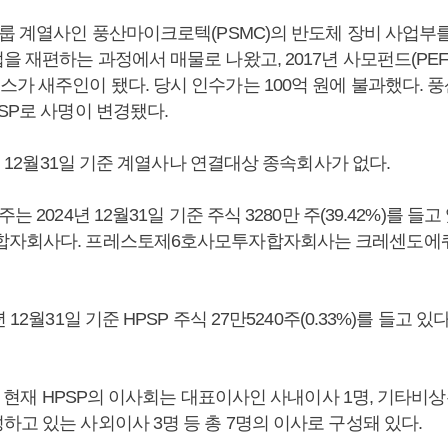
그룹 계열사인 풍산마이크로텍(PSMC)의 반도체 장비 사업부를
 재편하는 과정에서 매물로 나왔고, 2017년 사모펀드(PEF
가 새주인이 됐다. 당시 인수가는 100억 원에 불과했다. 
SP로 사명이 변경됐다.
4년 12월31일 기준 계열사나 연결대상 종속회사가 없다.
는 2024년 12월31일 기준 주식 3280만 주(39.42%)를 들
합자회사다. 프레스토제6호사모투자합자회사는 크레센도
년 12월31일 기준 HPSP 주식 27만5240주(0.33%)를 들고
0일 현재 HPSP의 이사회는 대표이사인 사내이사 1명, 기타비상
고 있는 사외이사 3명 등 총 7명의 이사로 구성돼 있다.