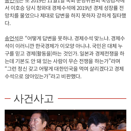
송언석
은 또 2019년 11월1일 국회 운영위원회 국정감사에
서 이호승 당시 청와대 경제수석에 2019년 경제 성장률 전
망치를 물었으나 제대로 답변을 하지 못하자 강하게 질타했
다.
송언석
은 “어떻게 답변을 못하냐. 경제수석 맞느냐. 경제수
석이 이러니깐 한국경제가 이모양 아니냐. 국민은 대체 누
구를 믿고 경제(활동을)하는 것인가. 일본과 경제전쟁을 하
는데 기본도 안 돼 있는 사람이 무슨 전쟁을 하는가”라며
“그런 정신 갖고 어떻게 대한민국을 먹여 살리겠다고 경제
수석으로 앉아있는가”라고 비판했다.
사건사고