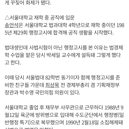
게 꾸짖어 화제가 됐다.
△서울대학교 재학 중 공직에 입문
송언석
은 서울대학교 법과대학 4학년으로 재학 중이던 198
5년 제29회 행정고시에 합격해 공직 생활을 시작했다.
법대생인데 사법시험이 아닌 행정고시를 본 이유는 법경제
학 수업을 맡은 당시 박세일 교수에게 설득돼 그렇게 했다
고 한다.
이때 당시 서울법대 82학번 동기이자 함께 행정고시를 준
비한 친구들 가운데
최상목
전 경제부총리 겸 기획재정부
장관과 박수영 국민의힘 의원이 있다.
서울대학교 졸업 후 재무부 사무관으로 근무하다 1988년 9
월12일 육군에 방위병으로 입대해 수도군단에서 행정병(일
반행정 특기)으로 복무했으며 1990년 2월18일 소집해제돼