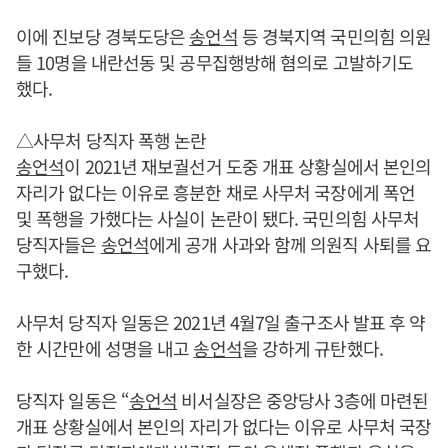
이에 진보당 경북도당은
송언석
등 경북지역 국민의힘 의원
들 10명을 내란선동 및 공무집행방해 혐의로 고발하기도
했다.
△사무처 당직자 폭행 논란
송언석
이 2021년 재보궐선거 도중 개표 상황실에서 본인의
자리가 없다는 이유로 흥분한 채로 사무처 국장에게 폭언
및 폭행을 가했다는 사실이 논란이 됐다. 국민의힘 사무처
당직자들은
송언석
에게 공개 사과와 함께 의원직 사퇴를 요
구했다.
사무처 당직자 일동은 2021년 4월7일 출구조사 발표 후 약
한 시간만에 성명을 내고
송언석
을 강하게 규탄했다.
당직자 일동은 “
송언석
비서실장은 중앙당사 3층에 마련된
개표 상황실에서 본인의 자리가 없다는 이유로 사무처 국장