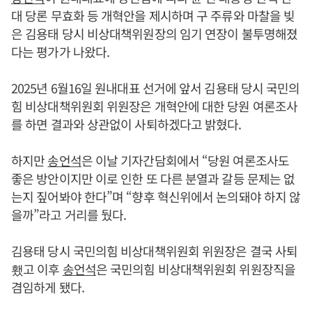
대 당론 무효화 등 개혁안을 제시하며 구 주류와 마찰을 빚
은 김용태 당시 비상대책위원장의 임기 연장이 불투명해졌
다는 평가가 나왔다.
2025년 6월16일 원내대표 선거에 앞서 김용태 당시 국민의
힘 비상대책위원회 위원장은 개혁안에 대한 당원 여론조사
를 하면 결과와 상관없이 사퇴하겠다고 밝혔다.
하지만
송언석
은 이날 기자간담회에서 “당원 여론조사도
좋은 방안이지만 이로 인한 또 다른 분열과 갈등 문제는 없
는지 짚어봐야 한다”며 “향후 혁신위에서 논의돼야 하지 않
을까”라고 거리를 뒀다.
김용태 당시 국민의힘 비상대책위원회 위원장은 결국 사퇴
횄고 이후
송언석
은 국민의힘 비상대책위원회 위원장직을
겸임하게 됐다.