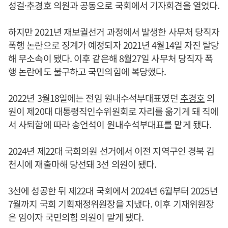
성걸·
추경호
의원과 공동으로 국회에서 기자회견을 열었다.
하지만 2021년 재보궐선거 과정에서 발생한 사무처 당직자
폭행 논란으로 징계가 예정되자 2021년 4월14일 자진 탈당
해 무소속이 됐다. 이후 같은해 8월27일 사무처 당직자 폭
행 논란에도 불구하고 국민의힘에 복당했다.
2022년 3월18일에는 전임 원내수석부대표였던
추경호
의
원이 제20대 대통령직인수위원회로 자리를 옮기게 돼 직에
서 사퇴함에 따라
송언석
이 원내수석부대표를 맡게 됐다.
2024년 제22대 국회의원 선거에서 이전 지역구인 경북 김
천시에 재출마해 당선돼 3선 의원이 됐다.
3선에 성공한 뒤 제22대 국회에서 2024년 6월부터 2025년
7월까지 국회 기획재정위원장을 지냈다. 이후 기재위원장
은 임이자 국민의힘 의원이 맡게 됐다.