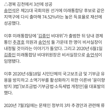
△경북 김천에서 3선에 성공
송언석
은 제21대 국회의원 선거에 미래통합당 후보로 같은
지역구에 다시 출마해 74.52%라는 높은 득표율로 재선에
성공했다.
이후 미래통합당에 ‘
김종인
비대위’가 출범한 뒤 당내 경제
통인
추경호
의원과
송언석
둘 가운데 한 명이 비서실장이
내정될 것이라는 이야기가 돌았다. 그리고 2020년 6월1일
김종인
미래통합당 비대위원장은 비서실장으로
송언석
이
임명됐다.
이후 2020년 6월18일 시민단체의 국고보조금 및 기부금 유
용을 방지하고 소액기부를 활성화하기 위한 이른바 ‘윤미향
방지 3법’(보조금법·기부금법·소득세법 개정안)을 대표발의
했다.
2020년 7월3일에는 문재인 정부의 3차 추경안과 관련해 류