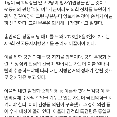
1당이 국회의장을 맡고 2당이 법사위원장을 맡는 것이 오
랫동안의 관행”이라며 “지금이라도 의회 정치를 복원하기
위해 집권여당이 그런 부분부터 양보하는 것이 순서가 아닐
까 생각한다. 그런 부분은 협상해 나가겠다”고 말했다.
송언석
은
장동혁
당 대표를 도와 2026년 6월3일에 치르는
제9회 전국동시지방선거를 승리로 이끌어야 한다.
이를 위한 당면 과제는 당 지지율 회복이다. 당의 우경화 논
란 속 당심과 민심의 간극이 벌어지는 가운데 이를 얼마나
빨리 수습하느냐에 따라 내년 지방선거의 성패가 갈릴 것으
로 정치권은 보고 있다.
아울러 내란·김건희·순직해병 등 이른바 ‘3대 특검팀’이 국
민의힘에 수사의 칼날을 겨누고 있는 가운데 국민의힘을 지
켜내야 한다. 이미
권성동
의원이 구속됐고
추경호
의원 등
이 수사 대상에 올라 있다. 아울러 김건희 특검팀은 통일교