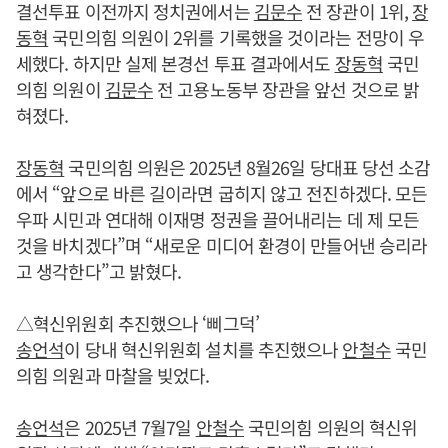
결선투표 이전까지 정치권에서는
김문수
전 장관이 1위,
장
동혁
국민의힘 의원이 2위를 기록했을 것이라는 전망이 우
세했다. 하지만 실제 본경선 투표 결과에서도
장동혁
국민
의힘 의원이
김문수
전 고용노동부 장관을 앞선 것으로 밝
혀졌다.
장동혁
국민의힘 의원은 2025년 8월26일 당대표 당선 소감
에서 “앞으로 바른 길이라면 굽히지 않고 전진하겠다. 모든
우파 시민과 연대해 이재명 정권을 끌어내리는 데 제 모든
것을 바치겠다”며 “새로운 미디어 환경이 만들어낸 승리라
고 생각한다”고 밝혔다.
△혁신위원회 추진했으나 ‘삐그덕’
송언석
이 당내 혁신위원회 설치를 추진했으나
안철수
국민
의힘 의원과 마찰을 빚었다.
송언석
은 2025년 7월7일
안철수
국민의힘 의원의 혁신위