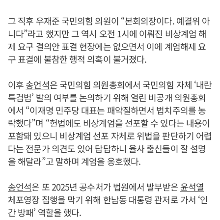
그 직후 우재준 국민의힘 의원이 “본회의장이다. 예결위 아
니다”라고 했지만 그 역시 오전 1시에 이뤄진 비상계엄 해
제 요구 결의안 표결 현장에는 없으면서 이에 계엄해제 요
구 표결에 불참한 행적 의혹이 불거졌다.
이후
송언석
은 국민의힘 의원총회에서 국민의힘 자체 ‘내란
특검법’ 발의 여부를 논의하기 위해 열린 비공개 의원총회
에서 “이재명 민주당 대표는 패악질하면서 법치주의를 농
락했다”며 “헌법에도 비상계엄을 선포할 수 있다는 내용이
포함돼 있으니 비상계엄 선포 자체로 위법을 판단하기 어렵
다는 전문가 의견도 있어 답답하니 율사 출신들이 잘 설명
을 해달라”고 말하며 계엄을 옹호했다.
송언석
은 또 2025년 공수처가 법원에서 발부받은
윤석열
체포영장 집행을 막기 위해 한남동 대통령 관저로 가서 ‘인
간 방패’ 역할을 했다.