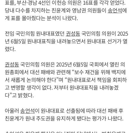
표를, 부산·경남 4선인 이헌승 의원은 16표를 각각 얻었다.
당내 다수를 차지하는 친윤계와 영남권 의원들이
송언석
에
게 표를 몰아줬다는 분석이 나왔다.
전임 국민의힘 원내대표였던
권성동
국민의힘 의원이 2025
년 6월5일 원내대표직을 내려놓으면서 원내대표 선거가 열
렸다.
권성동
국민의힘 의원은 2025년 6월5일 국회에서 열린 의
원총회에서 대선 패배와 관련해 “보수 재건을 위해 백지에
서 새롭게 논의해야 한다”며 “원내대표로서 책임을 회피하
고 변명할 생각이 없다. 저부터 원내대표직을 내려놓겠
다”고 밝혔다.
아울러
송언석
이 원내대표로 선출됨에 따라 대선 패배 후
친윤계가 원내 주도권을 유지하게 됐다는 평가가 나왔다.