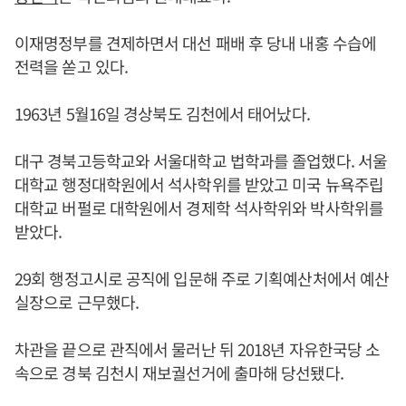
이재명정부를 견제하면서 대선 패배 후 당내 내홍 수습에
전력을 쏟고 있다.
1963년 5월16일 경상북도 김천에서 태어났다.
대구 경북고등학교와 서울대학교 법학과를 졸업했다. 서울
대학교 행정대학원에서 석사학위를 받았고 미국 뉴욕주립
대학교 버펄로 대학원에서 경제학 석사학위와 박사학위를
받았다.
29회 행정고시로 공직에 입문해 주로 기획예산처에서 예산
실장으로 근무했다.
차관을 끝으로 관직에서 물러난 뒤 2018년 자유한국당 소
속으로 경북 김천시 재보궐선거에 출마해 당선됐다.