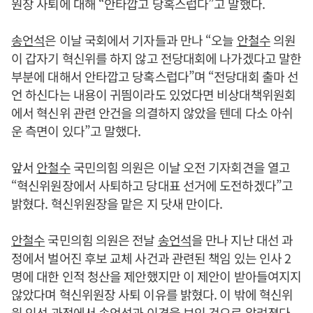
원장 사퇴에 대해 “안타깝고 당혹스럽다”고 말했다.
송언석
은 이날 국회에서 기자들과 만나 “오늘
안철수
의원
이 갑자기 혁신위를 하지 않고 전당대회에 나가겠다고 말한
부분에 대해서 안타깝고 당혹스럽다”며 “전당대회 출마 선
언 하신다는 내용이 귀띔이라도 있었다면 비상대책위원회
에서 혁신위 관련 안건을 의결하지 않았을 텐데 다소 아쉬
운 측면이 있다”고 말했다.
앞서
안철수
국민의힘 의원은 이날 오전 기자회견을 열고
“혁신위원장에서 사퇴하고 당대표 선거에 도전하겠다”고
밝혔다. 혁신위원장을 맡은 지 닷새 만이다.
안철수
국민의힘 의원은 전날
송언석
을 만나 지난 대선 과
정에서 벌어진 후보 교체 사건과 관련된 책임 있는 인사 2
명에 대한 인적 청산을 제안했지만 이 제안이 받아들여지지
않았다며 혁신위원장 사퇴 이유를 밝혔다. 이 밖에 혁신위
원 인선 과정에서
송언석
과 이견을 보인 것으로 알려졌다.