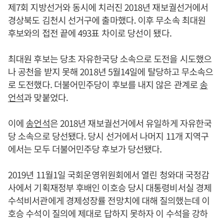
제7회 지방선거와 동시에 치러진 2018년 재보궐선거에서
경상북도 김천시 선거구에 출마했다. 이후 무소속 최대원
후보와의 접전 끝에 493표 차이로 당선이 됐다.
최대원 후보는 당초 자유한국당 소속으로 도전을 시도했으
나 공천을 받지 못해 2018년 5월14일에 탈당하고 무소속으
로 도전했다. 더불어민주당이 후보를 내지 않은 관계로
송
언석
과 맞붙었다.
이에
송언석
은 2018년 재보궐선거에서 유일하게 자유한국
당 소속으로 당선됐다. 당시 선거에서 나머지 11개 지역구
에서는 모두 더불어민주당 후보가 당선됐다.
2019년 11월1일 국회운영위원회에서 열린 청와대 국정감
사에서 기획재정부 후배인 이호승 당시 대통령비서실 경제
수석비서관에게 경제성장률 전망치에 대해 질의했는데 이
호승 수석이 질의에 제대로 답하지 못하자 이 수석을 강하