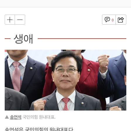
0
생애
▲
송언석
국민의힘 원내대표.
송언석
은 국민의힘의 원내대표다.