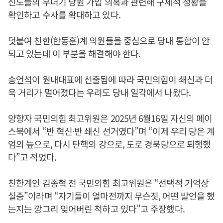
신도들의 무더기 당원 가입 의혹과 관련해 구체적 정황을
확인하고 수사를 확대하고 있다.
덧붙여 친한(
한동훈
)계 의원들을 중심으로 당내 통합이 안
되고 있는데 이 부분을 해결해야 한다.
송언석
이 원내대표에 선출됨에 따라 국민의힘이 쇄신과 더
욱 거리가 멀어졌다는 우려도 당내 일각에서 나왔다.
양향자 국민의힘 최고위원은 2025년 6월16일 자신의 페이
스북에서 “반 혁신·반 쇄신 선거였다”며 “이제 우리 당은 계
엄의 늪으로, 다시 탄핵의 강으로, 도로 경북당으로 퇴행했
다”고 적었다.
친한계인 김종혁 전 국민의힘 최고위원은 “선택적 기억상
실증”이라며 “자기들이 얼마전까지 무슨짓, 어떤 발언을 했
는지는 깡그리 잊어버린 척하고 있다”고 주장했다.