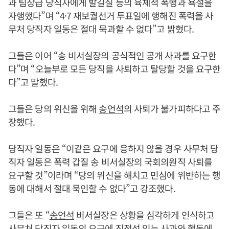
과 팀장급 당직자에게 발길질 등의 육체적 폭행과 욕설을
자행했다”며 “4·7 재보궐선거 투표일에 행해진 폭력을 사
무처 당직자 일동은 절대 묵과할 수 없다”고 밝혔다.
그들은 이어 “송 비서실장의 공식적인 공개 사과를 요구한
다”며 “오늘부로 모든 당직을 사퇴하고 탈당할 것을 요구한
다”고 말했다.
그들은 당의 위신을 위해
송언석
의 사퇴가 불가피하다고 주
장했다.
당직자 일동은 “이같은 요구에 응하지 않을 경우 사무처 당
직자 일동은 폭력 갑질 송 비서실장의 국회의원직 사퇴를
요구할 것”이라며 “당의 위신을 해치고 민심에 위반하는 행
동에 대해서 절대 묵인할 수 없다”고 강조했다.
그들은 또 “
송언석
비서실장은 상황을 심각하게 인식하고
사무처 당직자 일동의 요구에 진정성 있는 사과와 행동에