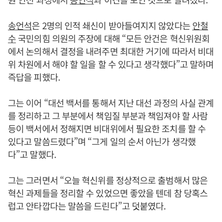
송언석
은 2명의 인적 쇄신이 받아들여지지 않았다는
안철
수
국민의힘 의원의 주장에 대해 “모든 안건은 혁신위원회
에서 논의해서 결정을 내려주면 최대한 거기에 따라서 비대
위 차원에서 해야 할 일을 할 수 있다고 생각했다”고 말하며
즉답을 피했다.
그는 이어 “대선 백서를 통해서 지난 대선 과정의 사실 관계
를 정리하고 그 부분에서 책임질 부분과 책임져야 할 사람
등이 백서에서 정해지면 비대위에서 필요한 조치를 할 수
있다고 말씀드렸다”며 “그게 일의 순서 아닌가 생각했
다”고 말했다.
그는 그러면서 “오늘 혁신위를 정상적으로 출범해서 많은
혁신 과제들을 정리할 수 있었으면 좋았을 텐데 참 당혹스
럽고 안타깝다는 말씀을 드린다”고 덧붙였다.