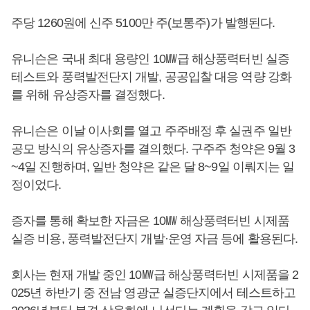
주당 1260원에 신주 5100만 주(보통주)가 발행된다.
유니슨은 국내 최대 용량인 10㎿급 해상풍력터빈 실증
테스트와 풍력발전단지 개발, 공공입찰 대응 역량 강화
를 위해 유상증자를 결정했다.
유니슨은 이날 이사회를 열고 주주배정 후 실권주 일반
공모 방식의 유상증자를 결의했다. 구주주 청약은 9월 3
~4일 진행하며, 일반 청약은 같은 달 8~9일 이뤄지는 일
정이었다.
증자를 통해 확보한 자금은 10㎿ 해상풍력터빈 시제품
실증 비용, 풍력발전단지 개발·운영 자금 등에 활용된다.
회사는 현재 개발 중인 10㎿급 해상풍력터빈 시제품을 2
025년 하반기 중 전남 영광군 실증단지에서 테스트하고