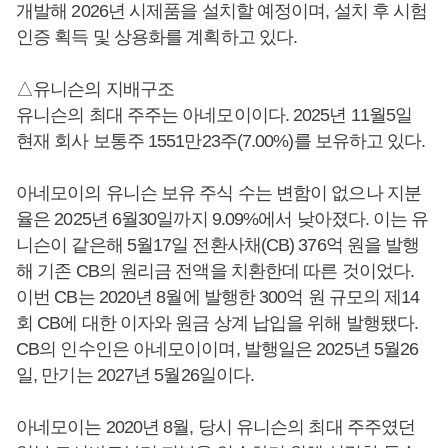
개발해 2026년 시제품을 설치할 예정이며, 설치 후 시험
인증 획득 및 상용화를 계획하고 있다.
△유니슨의 지배구조
유니슨의 최대 주주는 아네모이이다. 2025년 11월5일
현재 회사 보통주 1551만23주(7.00%)를 보유하고 있다.
아네모이의 유니슨 보유 주식 수는 변함이 없으나 지분
율은 2025년 6월30일까지 9.09%에서 낮아졌다. 이는 유
니슨이 같은해 5월17일 전환사채(CB) 376억 원을 발행
해 기존 CB의 원리금 전액을 치환한데 따른 것이었다.
이번 CB는 2020년 8월에 발행한 300억 원 규모의 제14
회 CB에 대한 이자와 원금 상계 납입을 위해 발행됐다.
CB의 인수인은 아네모이이며, 발행일은 2025년 5월26
일, 만기는 2027년 5월26일이다.
아네모이는 2020년 8월, 당시 유니슨의 최대 주주였던