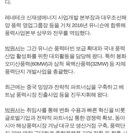
다.
레네테크 신재생에너지 사업개발 본부장과 대우조선해
양 풍력 영업그룹장 등을 거쳐 2016년 유니슨에 합류해
풍력사업본부 상무와 전무를 역임했다.
박원서
는 그간 유니슨 풍력터빈 보급 확대와 국내 풍력
산업 활성화를 위한 대외활동을 담당해 왔다. 특히 봉화
오미산풍력(60MW)과 삼척 육백산풍력(32MW) 등 자체
풍력단지 개발사업을 총괄했다.
최근에는 중국 밍양과 전략적 파트너십을 구축하고 베
트남 풍력시장 진출사업 등을 진두지휘해 왔다.
박원서
는 취임사를 통해 변화 수용과 빠른 혁신을 비롯
글로벌기업과 전략적 파트너십 통한 경쟁력 확보, 동아
시아 해상풍력시장 겨냥 대규모 생산거점 구축, 풍력단