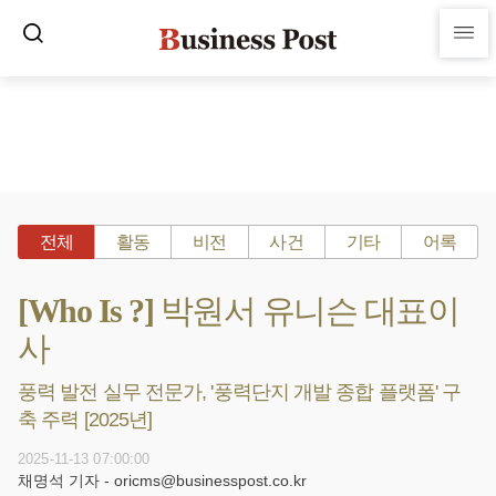
전체
활동
비전
사건
기타
어록
[Who Is ?] 박원서 유니슨 대표이
사
풍력 발전 실무 전문가, '풍력단지 개발 종합 플랫폼' 구
축 주력 [2025년]
2025-11-13 07:00:00
채명석 기자 - oricms@businesspost.co.kr