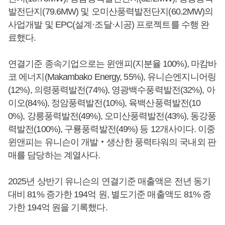
발전단지(79.6MW) 및 오미산풍력발전단지(60.2MW)의
사업개발 및 EPC(설계·조달·시공) 프로젝트를 수행 완
료했다.
연결기준 종속기업으로는 윈앤피(지분율 100%), 마캄바
코 에너지(Makambako Energy, 55%), 유니슨엔지니어링
(12%), 의령풍력발전(74%), 영광백수풍력발전(32%), 아
이오(84%), 정암풍력발전(10%), 육백산풍력발전(10
0%), 강릉풍력발전(49%), 오미산풍력발전(43%), 동강풍
력발전(100%), 구룡풍력발전(49%) 등 12개사이다. 이중
윈앤피는 유니슨이 개발‧생산한 풍력타워의 국내외 판
매를 담당하는 계열사다.
2025년 상반기 유니슨의 연결기준 매출액은 전년 동기
대비 81% 증가한 194억 원, 별도기준 매출액도 81% 증
가한 194억 원을 기록했다.