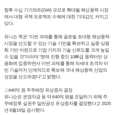
향후 수십 기가와트(GW) 규모로 확대될 해상풍력 시장
에서 대형 국책 프로젝트 수혜에 대한 기대감도 커지고
있다.
유니슨 쪽은 “이번 과제를 통해 글로벌 초대형 해상풍력
시장을 선도할 수 있는 기술 기반을 확보하고 실증·상용
화 기반 마련으로 기업 가치와 기술 신뢰도를 크게 높일
수 있을 것”이라며 “현재 진행 중인 10㎿급 풍력터빈 상
용화에 집중하면서 이번 과제를 통해 차세대 초격차 터
빈 기술까지 단계적으로 확보해 국내 해상풍력 산업의
성장을 선도하겠다”고 밝혔다.
△640억 원 주주배정 유상증자 결정
유니슨은 운영자금 등 약 640억 원을 조달하기 위해 주
주배정후 실권주 일반공모 유상증자를 결정했다고 2025
년 6월19일 공시했다.