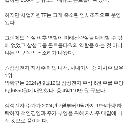
괄하던 200여 명 규모의 대규모 콘트롤타워였다.
하지만 사업지원TF는 크게 축소된 임시조직으로 운영
됐다.
그럼에도 신설 이후 역할이 미래전략실을 대체할 수 밖
에 없었고 삼성그룹 콘트롤타워의 역할을 하는 것 아니
냐는 의구심의 목소리가 나왔다.
△삼성전자 자사주 매입 나서, 사내이사 중 자사주 보유
1위
박학규
는 2024년 9월12일 삼성전자 주식 6천 주를 주당
6만6850원에 매입했다. 총 4억110만 원 규모다.
삼성전자 주가가 2024년 7월부터 9월까지 19%가량 하
락하자 책임경영과 주가 부양을 위해 자사주 매입에 나
선 것으로 풀이된다.