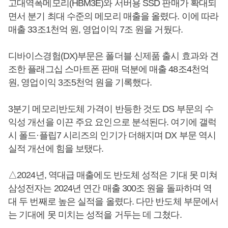
고대역폭메모리(HBM3E)와 서버용 SSD 판매가 확대되
면서 분기 최대 수준의 메모리 매출을 올렸다. 이에 따라
매출 33조1천억 원, 영업이익 7조 원을 거뒀다.
디바이스경험(DX)부문은 폴더블 신제품 출시 효과와 견
조한 플래그십 스마트폰 판매 덕분에 매출 48조4천억
원, 영업이익 3조5천억 원을 기록했다.
3분기 메모리반도체 가격이 반등한 것도 DS 부문의 수
익성 개선을 이끈 주요 요인으로 분석된다. 여기에 갤럭
시 폴드·플립7 시리즈의 인기가 더해지며 DX 부문 역시
실적 개선에 힘을 보탰다.
△2024년, 역대급 매출에도 반도체 성적은 기대 못 미쳐
삼성전자는 2024년 연간 매출 300조 원을 돌파하며 역
대 두 번째로 높은 실적을 올렸다. 다만 반도체 부문에서
는 기대에 못 미치는 성적을 거두는 데 그쳤다.