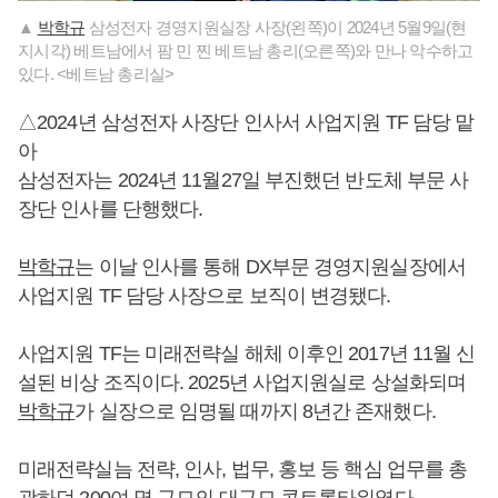
▲
박학규
삼성전자 경영지원실장 사장(왼쪽)이 2024년 5월9일(현
지시각) 베트남에서 팜 민 찐 베트남 총리(오른쪽)와 만나 악수하고
있다. <베트남 총리실>
△2024년 삼성전자 사장단 인사서 사업지원 TF 담당 맡
아
삼성전자는 2024년 11월27일 부진했던 반도체 부문 사
장단 인사를 단행했다.
박학규
는 이날 인사를 통해 DX부문 경영지원실장에서
사업지원 TF 담당 사장으로 보직이 변경됐다.
사업지원 TF는 미래전략실 해체 이후인 2017년 11월 신
설된 비상 조직이다. 2025년 사업지원실로 상설화되며
박학규
가 실장으로 임명될 때까지 8년간 존재했다.
미래전략실늠 전략, 인사, 법무, 홍보 등 핵심 업무를 총