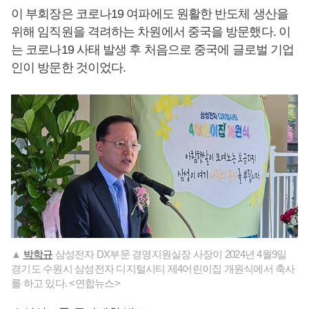
이 부회장은 코로나19 여파에도 원활한 반도체 생산을
위해 임직원을 격려하는 차원에서 중국을 방문했다. 이
는 코로나19 사태 발생 후 처음으로 중국에 글로벌 기업
인이 방문한 것이었다.
▲
박학규
삼성전자 DX부문 경영지원실장 사장이 2024년 4월9일
경기도 수원시 삼성전자 디지털시티 제4어린이집 개원식에서 축사
를 하고 있다. <연합뉴스>