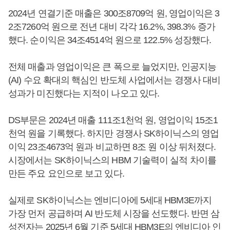
2024년 연결기준 매출은 300조8709억 원, 영업이익은 3
2조7260억 원으로 전년 대비 각각 16.2%, 398.3% 증가
했다. 순이익은 34조4514억 원으로 122.5% 성장했다.
전체 매출과 영업이익은 큰 폭으로 늘었지만, 인공지능
(AI) 수요 확대의 핵심인 반도체 사업에서는 경쟁사 대비
성과가 미진했다는 지적이 나오고 있다.
DS부문은 2024년 매출 111조1천억 원, 영업이익 15조1
천억 원을 기록했다. 하지만 경쟁사 SK하이닉스의 영업
이익 23조4673억 원과 비교하면 8조 원 이상 뒤처졌다.
시장에서는 SK하이닉스의 HBM 기술력이 실적 차이를
만든 주요 요인으로 보고 있다.
실제로 SK하이닉스는 엔비디아에 5세대 HBM3E까지
가장 먼저 공급하며 AI 반도체 시장을 선도했다. 반면 삼
성전자는 2025년 6월 기준 5세대 HBM3E의 엔비디아 인