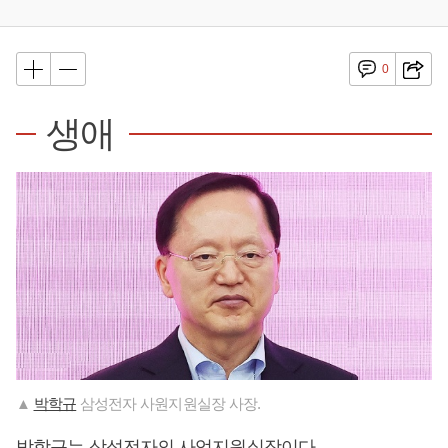
0
생애
▲
박학규
삼성전자 사원지원실장 사장.
박학규
는 삼성전자의 사업지원실장이다.