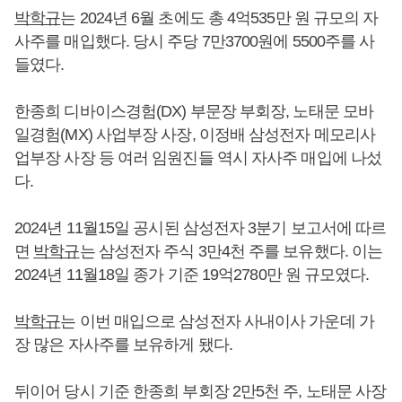
박학규
는 2024년 6월 초에도 총 4억535만 원 규모의 자
사주를 매입했다. 당시 주당 7만3700원에 5500주를 사
들였다.
한종희 디바이스경험(DX) 부문장 부회장, 노태문 모바
일경험(MX) 사업부장 사장, 이정배 삼성전자 메모리사
업부장 사장 등 여러 임원진들 역시 자사주 매입에 나섰
다.
2024년 11월15일 공시된 삼성전자 3분기 보고서에 따르
면
박학규
는 삼성전자 주식 3만4천 주를 보유했다. 이는
2024년 11월18일 종가 기준 19억2780만 원 규모였다.
박학규
는 이번 매입으로 삼성전자 사내이사 가운데 가
장 많은 자사주를 보유하게 됐다.
뒤이어 당시 기준 한종희 부회장 2만5천 주, 노태문 사장