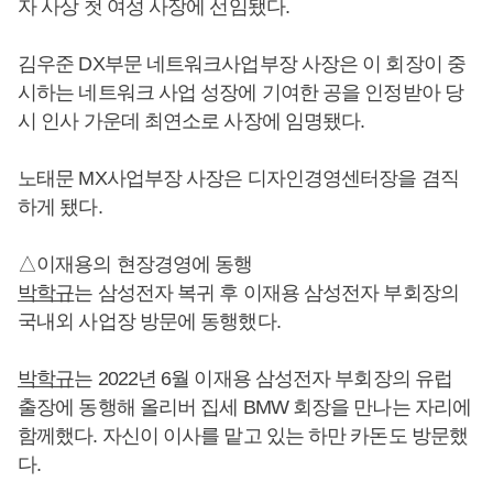
자 사상 첫 여성 사장에 선임됐다.
김우준 DX부문 네트워크사업부장 사장은 이 회장이 중
시하는 네트워크 사업 성장에 기여한 공을 인정받아 당
시 인사 가운데 최연소로 사장에 임명됐다.
노태문 MX사업부장 사장은 디자인경영센터장을 겸직
하게 됐다.
△이재용의 현장경영에 동행
박학규
는 삼성전자 복귀 후 이재용 삼성전자 부회장의
국내외 사업장 방문에 동행했다.
박학규
는 2022년 6월 이재용 삼성전자 부회장의 유럽
출장에 동행해 올리버 집세 BMW 회장을 만나는 자리에
함께했다. 자신이 이사를 맡고 있는 하만 카돈도 방문했
다.