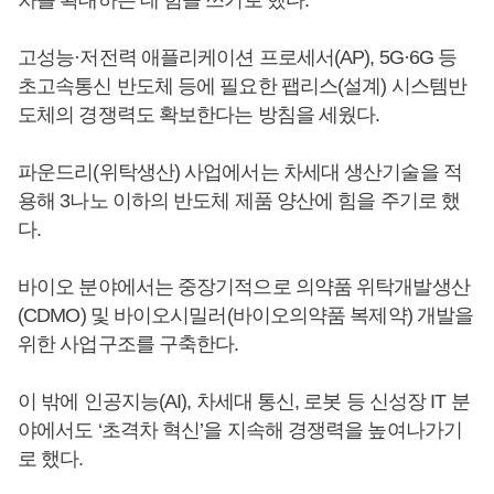
고성능·저전력 애플리케이션 프로세서(AP), 5G·6G 등
초고속통신 반도체 등에 필요한 팹리스(설계) 시스템반
도체의 경쟁력도 확보한다는 방침을 세웠다.
파운드리(위탁생산) 사업에서는 차세대 생산기술을 적
용해 3나노 이하의 반도체 제품 양산에 힘을 주기로 했
다.
바이오 분야에서는 중장기적으로 의약품 위탁개발생산
(CDMO) 및 바이오시밀러(바이오의약품 복제약) 개발을
위한 사업구조를 구축한다.
이 밖에 인공지능(AI), 차세대 통신, 로봇 등 신성장 IT 분
야에서도 ‘초격차 혁신’을 지속해 경쟁력을 높여나가기
로 했다.