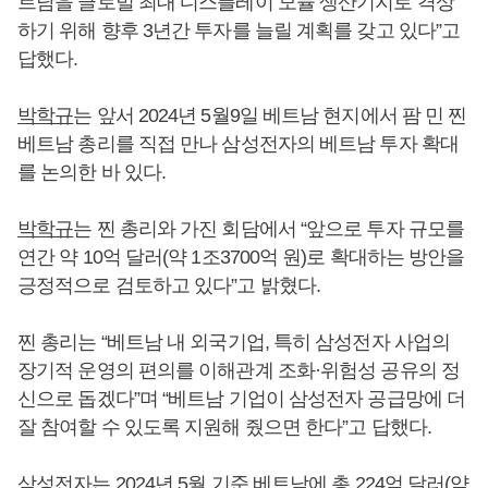
트남을 글로벌 최대 디스플레이 모듈 생산기지로 격상
하기 위해 향후 3년간 투자를 늘릴 계획를 갖고 있다”고
답했다.
박학규
는 앞서 2024년 5월9일 베트남 현지에서 팜 민 찐
베트남 총리를 직접 만나 삼성전자의 베트남 투자 확대
를 논의한 바 있다.
박학규
는 찐 총리와 가진 회담에서 “앞으로 투자 규모를
연간 약 10억 달러(약 1조3700억 원)로 확대하는 방안을
긍정적으로 검토하고 있다”고 밝혔다.
찐 총리는 “베트남 내 외국기업, 특히 삼성전자 사업의
장기적 운영의 편의를 이해관계 조화·위험성 공유의 정
신으로 돕겠다”며 “베트남 기업이 삼성전자 공급망에 더
잘 참여할 수 있도록 지원해 줬으면 한다”고 답했다.
삼성전자는 2024년 5월 기준 베트남에 총 224억 달러(약