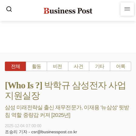
전체
활동
비전
사건
기타
어록
[Who Is ?] 박학규 삼성전자 사업
지원실장
삼성 미래전략실 출신 재무전문가, 이재용 '뉴삼성' 뒷받
침 역할 중량감 커져 [2025년]
2025-12-04 07:00:00
조승리 기자 - csr@businesspost.co.kr