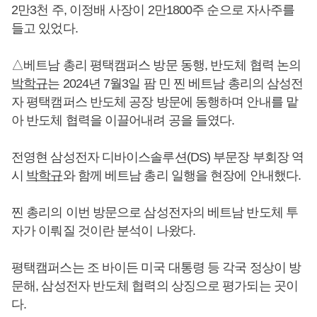
2만3천 주, 이정배 사장이 2만1800주 순으로 자사주를
들고 있었다.
△베트남 총리 평택캠퍼스 방문 동행, 반도체 협력 논의
박학규
는 2024년 7월3일 팜 민 찐 베트남 총리의 삼성전
자 평택캠퍼스 반도체 공장 방문에 동행하며 안내를 맡
아 반도체 협력을 이끌어내려 공을 들였다.
전영현 삼성전자 디바이스솔루션(DS) 부문장 부회장 역
시
박학규
와 함께 베트남 총리 일행을 현장에 안내했다.
찐 총리의 이번 방문으로 삼성전자의 베트남 반도체 투
자가 이뤄질 것이란 분석이 나왔다.
평택캠퍼스는 조 바이든 미국 대통령 등 각국 정상이 방
문해, 삼성전자 반도체 협력의 상징으로 평가되는 곳이
다.