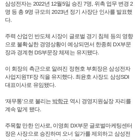
삼성전자는 2022년 12월5일 승진 7명, 위촉 업무 변경 2
명 등 총 9명 규모의 2023년 정기 사장단 인사를 발표했
다.
주력 산업인 반도체 시장이 글로벌 경기 침체 등의 영향
으로 불확실한 경영상황이 예상되면서 한종희 DX부문
장과 경계현 DS부문장 체제는 유지됐다.
이 회장의 측근으로 알려진 정현호 부회장은 삼성전자
사업지원TF장 직을 유지했다. 최윤호 사장도 삼성SDI
대표이사로 유임됐다.
‘재무통’으로 불리는
박학규
역시 경영지원실장 자리를
계속 맡게 됐다.
주목할 만한 인사로, 이영희 DX부문 글로벌마케팅센터
장은 사장으로 승진하며 오너 일가를 제외하고 삼성전