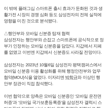
이 밖에 플래그십 스마트폰 출시 효과가 둔화된 것과 생
활가전 시장의 경쟁 심화 등도 삼성전자의 전체 실적에
영향을 미친 것으로 분석됐다.
△행안부와 모바일 신분증 탑재 협력
삼성전자는 행안부와 손잡고 스마트폰에 공식적으로 정
부가 인정하는 모바일 신분증을 담았다. 지갑에서 지폐
를 없앴고 이번엔 지갑에서 신분증도 사라질 전망이다.
삼성전자는 2023년 10월6일 삼성전자 평택캠퍼스에서
모바일 신분증 이용 활성화를 위해 행정안전부와 업무
협약(MOU)식을 열었다. 이자리엔
박학규
와 이상민 행
안부 장관이 직접 참석했다.
이번 협약으로 양측은 모바일 신분증인 ‘모바일 운전면
허증’과 ‘모바일 국가보훈등록증’을 삼성전자 갤럭시 스