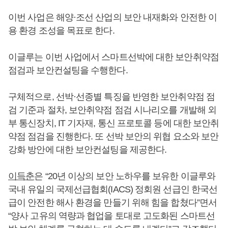
이번 사업은 해양·조선 산업의 보안 내재화와 안전한 이
용 환경 조성을 목표로 한다.
이글루는 이번 사업에서 스마트선박에 대한 보안취약점
점검과 보안컨설팅을 수행한다.
구체적으로, 선박·선종별 특징을 반영한 보안취약점 점
검 기준과 절차, 보안취약점 점검 시나리오를 개발해 외
부 통신장치, IT 기자재, 통신 프로토콜 등에 대한 보안취
약점 점검을 진행한다. 또 선박 보안의 위협 요소와 보안
강화 방안에 대한 보안컨설팅을 제공한다.
이득춘
은 “20년 이상의 보안 노하우를 보유한 이글루와
국내 유일의 국제선급협회(IACS) 정회원 선급인 한국선
급이 안전한 해사 환경을 만들기 위해 힘을 합쳤다”면서
“양사 고유의 역량과 협업을 토대로 고도화된 스마트선