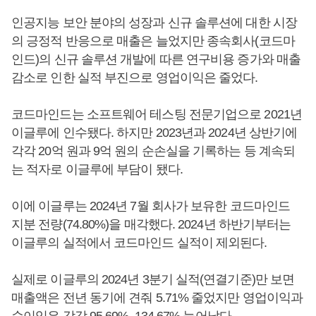
인공지능 보안 분야의 성장과 신규 솔루션에 대한 시장
의 긍정적 반응으로 매출은 늘었지만 종속회사(코드마
인드)의 신규 솔루션 개발에 따른 연구비용 증가와 매출
감소로 인한 실적 부진으로 영업이익은 줄었다.
코드마인드는 소프트웨어 테스팅 전문기업으로 2021년
이글루에 인수됐다. 하지만 2023년과 2024년 상반기에
각각 20억 원과 9억 원의 순손실을 기록하는 등 계속되
는 적자로 이글루에 부담이 됐다.
이에 이글루는 2024년 7월 회사가 보유한 코드마인드
지분 전량(74.80%)을 매각했다. 2024년 하반기부터는
이글루의 실적에서 코드마인드 실적이 제외된다.
실제로 이글루의 2024년 3분기 실적(연결기준)만 보면
매출액은 전년 동기에 견줘 5.71% 줄었지만 영업이익과
순이익은 각각 95.69%, 134.67% 늘어났다.