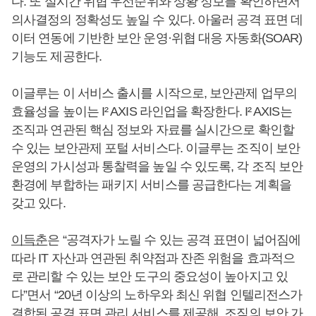
다. 또 실시간 위협 우선순위와 상황 정보를 확인하면서
의사결정의 정확성도 높일 수 있다. 아울러 공격 표면 데
이터 연동에 기반한 보안 운영·위협 대응 자동화(SOAR)
기능도 제공한다.
이글루는 이 서비스 출시를 시작으로, 보안관제 업무의
효율성을 높이는 I² AXIS 라인업을 확장한다. I² AXIS는
조직과 연관된 핵심 정보와 자료를 실시간으로 확인할
수 있는 보안관제 포털 서비스다. 이글루는 조직이 보안
운영의 가시성과 통찰력을 높일 수 있도록, 각 조직 보안
환경에 부합하는 패키지 서비스를 공급한다는 계획을
갖고 있다.
이득춘
은 “공격자가 노릴 수 있는 공격 표면이 넓어짐에
따라 IT 자산과 연관된 취약점과 잔존 위험을 효과적으
로 관리할 수 있는 보안 도구의 중요성이 높아지고 있
다”면서 “20년 이상의 노하우와 최신 위협 인텔리전스가
결합된 공격 표면 관리 서비스를 제공해, 조직의 보안 가