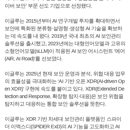
이버 보안’ 부문 선도 기업으로 선정됐다.
이글루는 2015년부터 AI 연구개발 투자를 확대하면서
보안에 특화된 분류형·설명형·생성형 AI 기술을 확보하
는 데 속도를 내 왔다. 2019년 국내 최초의 AI 보안관리
솔루션을 출시했고, 2023년에는 대형언어모델과 고유의
소형언어모델(sLLM)이 적용된 AI 보안 어시스턴트 ‘에어
(AiR, AI Road)’를 선보였다.
이글루는 2025년 현재 보안 운영과 분석, 위협 대응 업무
의 효율성을 극대화하는 ‘AI 기반 오픈 XDR(AI-driven Op
en XDR)’ 구현에 속도를 붙이고 있다. XDR(Extended De
tection and Response, 확장형 탐지·대응)은 보안 위협을
탐지하고 대응하는 통합 보안 솔루션을 뜻한다.
이글루는 XDR 기반 차세대 보안관리 플랫폼인 스파이
더 이엑스디(SPiDER ExD)의 AI 기능을 고도화하고 AI