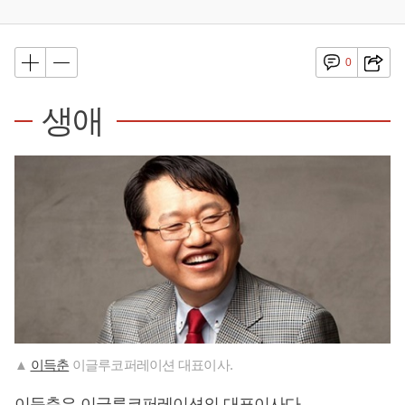
0
생애
▲
이득춘
이글루코퍼레이션 대표이사.
이득춘
은 이글루코퍼레이션의 대표이사다.