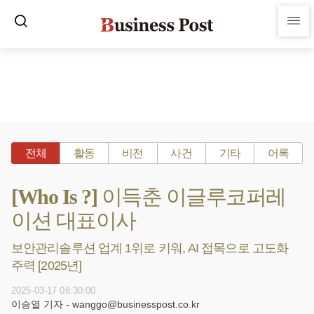
전체
활동
비전
사건
기타
어록
[Who Is ?] 이득춘 이글루코퍼레
이션 대표이사
보안관리솔루션 업계 1위로 키워, AI 접목으로 고도화
주력 [2025년]
2025-03-17 08:30:00
이승열 기자 - wanggo@businesspost.co.kr