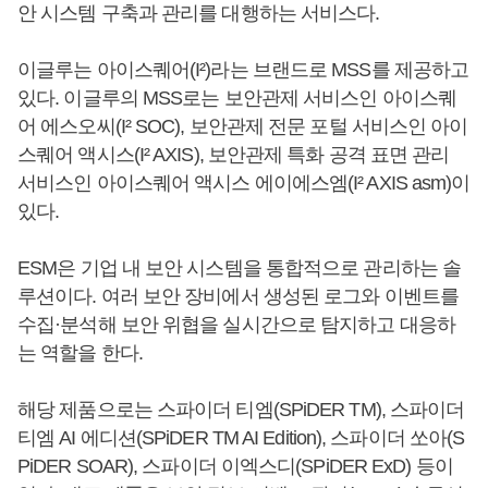
안 시스템 구축과 관리를 대행하는 서비스다.
이글루는 아이스퀘어(I²)라는 브랜드로 MSS를 제공하고
있다. 이글루의 MSS로는 보안관제 서비스인 아이스퀘
어 에스오씨(I² SOC), 보안관제 전문 포털 서비스인 아이
스퀘어 액시스(I² AXIS), 보안관제 특화 공격 표면 관리
서비스인 아이스퀘어 액시스 에이에스엠(I² AXIS asm)이
있다.
ESM은 기업 내 보안 시스템을 통합적으로 관리하는 솔
루션이다. 여러 보안 장비에서 생성된 로그와 이벤트를
수집·분석해 보안 위협을 실시간으로 탐지하고 대응하
는 역할을 한다.
해당 제품으로는 스파이더 티엠(SPiDER TM), 스파이더
티엠 AI 에디션(SPiDER TM AI Edition), 스파이더 쏘아(S
PiDER SOAR), 스파이더 이엑스디(SPiDER ExD) 등이