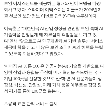
보안 어시스턴트를 제공하는 형태와 언어 모델을 다양
화하고 있다. 스파이더 이엑스디는 이글루가 2024년 3
월 선보인 보안 정보·이벤트 관리(SIEM) 솔루션이다.
이득춘
은 “대한민국 AI 산업 성장을 견인할 보안 특화 AI
기술력을 인정받게 돼 자부심과 책임감을 느끼고 있
다”면서 “앞으로도 AI 연구개발과 AI 기반 솔루션·서비스
제공에 힘을 싣고 더 많은 보안 조직이 AI의 혜택을 누릴
수 있도록 지원하겠다”고 밝혔다.
‘이머징 AI+X 톱 100’은 인공지능(AI) 기술을 기반으로 다
양한 산업과 융합을 추진해 미래 혁신을 주도하는 국내
기업 100곳을 선정한 것으로 산·학·연 AI 전문가들이 성
장성, 혁신성, 안정성, 미래 가치 등을 아우르는 정량·정
성 평가를 통해 100곳을 뽑는다.
△공격 표면 관리 서비스 출시