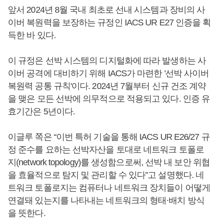
앞서 2024년 8월 국내 최초로 선내 시스템과 장비의 사
이버 복원력을 보장하는 규정인 IACS UR E27 인증을 획
득한 바 있다.
이 규정은 선박 시스템의 디지털화에 따라 발생하는 사
이버 공격에 대비하기 위해 IACS가 마련한 '선박 사이버
복원력 공통 규칙'이다. 2024년 7월부터 신규 건조 계약
을 맺은 모든 선박에 의무적으로 적용되고 있다. 인증 유
효기간은 5년이다.
이글루 쪽은 “이번 특허 기술을 통해 IACS UR E26/27 규
정 준수를 요하는 선박자산을 토대로 네트워크 토폴로
지(network topology)를 생성함으로써, 선박 내 보안 위협
을 효율적으로 탐지 및 관리할 수 있다”고 설명했다. 네
트워크 토폴로지는 컴퓨터나 네트워크 장치들이 어떻게
연결돼 있는지를 나타내는 네트워크의 형태·배치 방식
을 뜻한다.