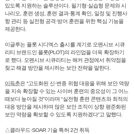
있도록 지원하는 솔루션이다. 필기형·실습형 문제와 시
나리오, 훈련 생성, 훈련 결과·통계 확인, 일정 및 진행사
항 관리 등 실전형 공격·방어 훈련을 위한 핵심 기능을
제공한다.
이글루는 플롯 시디엑스 출시를 계기로 오펜시브 시큐
리티 브랜드인 플롯(PLOT)의 라인업을 더욱 확장하기
로 했다. 오펜시브 시큐리티는 해커 관점에서 취약점을
찾고 해결 방안을 제시하는 보안 전략을 말한다.
이득춘
은 “고도화된 신·변종 위협 대응을 위해 보안 역량
을 지속 확장할 수 있는 사이버 훈련의 중요성이 그 어느
때보다 높아질 것”이라며 “실전형 훈련 콘텐츠와 최적의
대응 방안을 제시하며 많은 보안 조직이 상향 평준화된
보안 역량을 확보할 수 있도록 지원하겠다”고 말했다.
△클라우드·SOAR 기술 특허 2건 취득