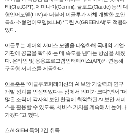
티(ChatGPT), 제미나이(Gemini), 클로드(Claude) 등의 대
형언어모델(LLM)과 더불어 이글루가 자체 개발한 보안
특화 소형언어모델(sLLM) ‘그린 Ai(GREEN Ai)’도 적용돼
있다.
이글루는 에어의 서비스 모델을 다양화해 국내외 기업·
기관에 공급을 확대하는 데 속도를 낸다는 방침을 세웠
다. 온라인 및 응용프로그램인터페이스(API)와 연동해
구독형 서비스를 제공한다.
이득춘
은 “이글루코퍼레이션의 AI 보안 기술력과 연구
개발 성과를 인정받았다는 점에서 의미가 크다”면서 “더
많은 조직이 각자의 보안 환경에 최적화된 AI 보안 서비
스를 활용할 수 있도록, 서비스 가치를 계속해서 높여나
가겠다”고 했다.
△AI·SIEM 특허 2건 취득