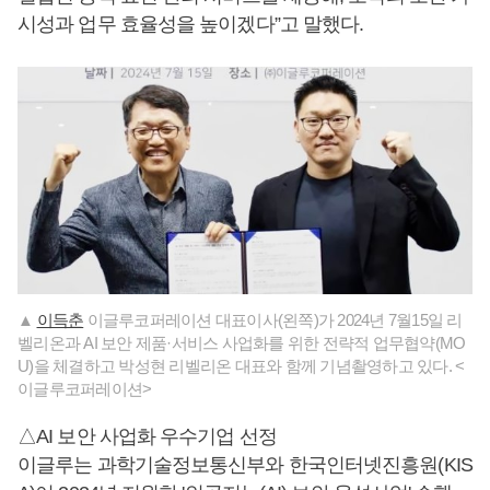
시성과 업무 효율성을 높이겠다”고 말했다.
▲
이득춘
이글루코퍼레이션 대표이사(왼쪽)가 2024년 7월15일 리
벨리온과 AI 보안 제품·서비스 사업화를 위한 전략적 업무협약(MO
U)을 체결하고 박성현 리벨리온 대표와 함께 기념촬영하고 있다. <
이글루코퍼레이션>
△AI 보안 사업화 우수기업 선정
이글루는 과학기술정보통신부와 한국인터넷진흥원(KIS