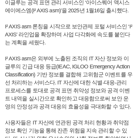
이글루는 공격 표면 관리 서비스인 ‘아이스퀘어 액시스
에이에스엠(I² AXIS asm)’을 2025년 1월16일 출시했다.
I² AXIS asm 론칭을 시작으로 보안관제 포털 서비스인 ‘I²
AXIS’ 라인업을 확장하며 사업 다각화에 속도를 붙인다
는 계획을 세웠다.
I² AXIS asm은 외부에 노출된 조직의 IT 자산 정보와 이
글루의 긴급 대응 등급(IEAC, IGLOO Emergency Action
Classification) 기반 정보를 결합해 고위험군 이벤트를 우
선 처리하는 서비스다. IT 자산에 대한 식별-대응-관리
프로세스를 토대로 공격 표면 취약성 정보와 공격 이벤
트 내역을 실시간으로 확인하고 대응함으로써 보안 운
영의 안정성과 공격 대응의 효율성을 극대화할 수 있다.
사용자들은 IT 자산에 연관된 공격 처리 현황과 취약점
정보 확인 기능을 통해 잔존 위험을 지속 관리할 수 있