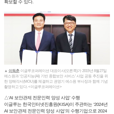
확보할 수 있다.
▲
이득춘
이글루코퍼레이션 대표이사(오른쪽)가 2019년 8월27일
에스원과 ‘인공지능(AI) 기반 종합보안 서비스’ 사업 공동 추진을 위
한 양해각서(MOU)를 체결하고 권영기 에스원 부사장과 함께 기념
촬영하고 있다. <이글루코퍼레이션>
△‘AI 보안관제 전문인력 양성 사업’ 수행
이글루는 한국인터넷진흥원(KISA)이 주관하는 ‘2024년
AI 보안관제 전문인력 양성 사업’의 수행기업으로 2024