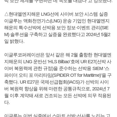
박 보안 체계를 구현하는 데 속도를 내겠다”고 강조했다.
△현대엘엔지해운 LNG선에 사이버 보안 시스템 실증
이글루는 액화천연가스(LNG) 운송 기업인 현대엘엔지
해운의 특수선박에 선박용 보안 정보·이벤트 관리(SIE
M) 솔루션을 구축하고 실증을 완료했다고 2024년 5월2
일 밝혔다.
이글루코퍼레이션은 앞서 같은 해 2월 출항한 현대엘엔
지해운의 LNG 운반선 ‘HLS Bilbao’호에 UR E27(선박 사
이버 복원력에 관한 규정)을 준수하는 선박용 SIEM ‘스
파이더 오티 포 마리타임(SPiDER OT for Maritime)’을 구
축했다. UR E27은 국제선급협회(IACS)가 선박의 사이
버 복원력 향상을 위해 마련한 공통규칙으로, 2024년 7
월 이후 계약돼 새로 건조되는 모든 선박에 의무 적용된
다.
이글루는 이번 실증에서 스마트 선박·선사를 노리는 고