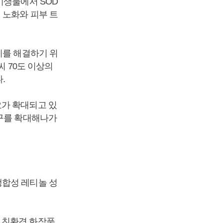
미생물에서 SOD
 노화와 피부 트
이를 해결하기 위
씨 70도 이상의
.
요가 확대되고 있
연구를 확대해나가
생합성 레티놀 성
 친환경 화장품