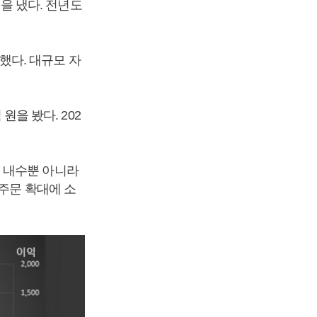
원을 냈다. 전년도
가했다. 대규모 자
원을 봤다. 202
 내수뿐 아니라
주문 확대에 소