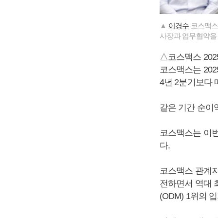
▲
이경수
코스맥스 
사장과 업무협약을 
△코스맥스 202
코스맥스는 202
4년 2분기보다 매
같은 기간 순이익은
코스맥스는 이번
다.
코스맥스 관계자
전하면서 역대 
(ODM) 1위의