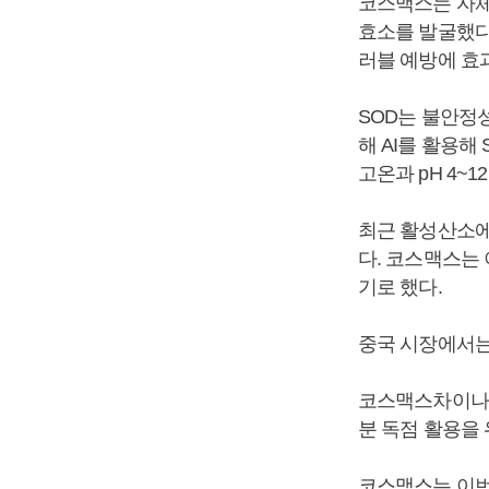
코스맥스는 자체
효소를 발굴했다
러블 예방에 효
SOD는 불안정
해 AI를 활용해
고온과 pH 4~
최근 활성산소에
다. 코스맥스는
기로 했다.
중국 시장에서는
코스맥스차이나는
분 독점 활용을 
코스맥스는 이번