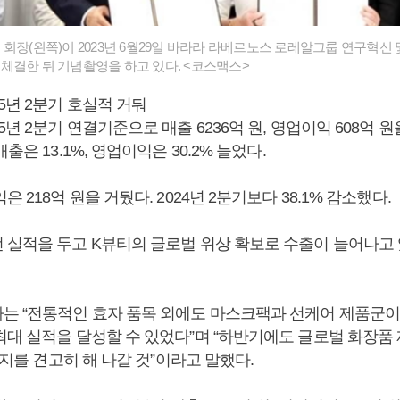
회장(왼쪽)이 2023년 6월29일 바라라 라베르노스 로레알그룹 연구혁신
체결한 뒤 기념촬영을 하고 있다. <코스맥스>
5년 2분기 호실적 거둬
5년 2분기 연결기준으로 매출 6236억 원, 영업이익 608억 원을
출은 13.1%, 영업이익은 30.2% 늘었다.
 218억 원을 거뒀다. 2024년 2분기보다 38.1% 감소했다.
 실적을 두고 K뷰티의 글로벌 위상 확보로 수출이 늘어나고
는 “전통적인 효자 품목 외에도 마스크팩과 선케어 제품군이
최대 실적을 달성할 수 있었다”며 “하반기에도 글로벌 화장
 입지를 견고히 해 나갈 것”이라고 말했다.