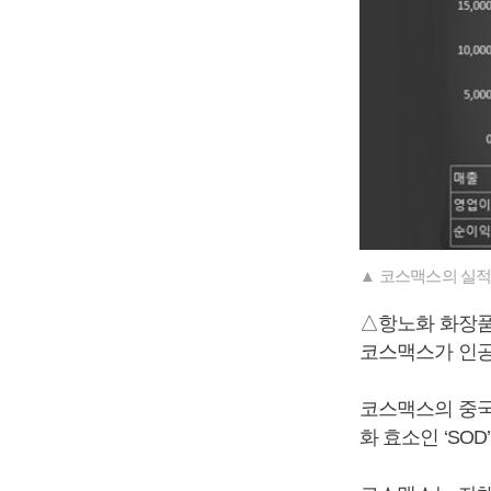
▲ 코스맥스의 실적
△항노화 화장품
코스맥스가 인공
코스맥스의 중국
화 효소인 ‘SO