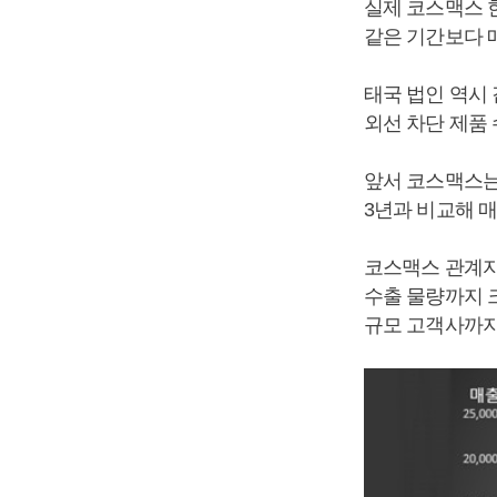
실제 코스맥스 한국
같은 기간보다 매출
태국 법인 역시 같
외선 차단 제품
앞서 코스맥스는 2
3년과 비교해 매출
코스맥스 관계자
수출 물량까지 
규모 고객사까지