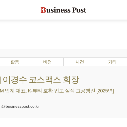
활동
비전
사건
기타
s ?] 이경수 코스맥스 회장
 업계 대표, K-뷰티 호황 업고 실적 고공행진 [2025년]
0
businesspost.co.kr