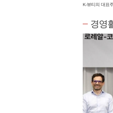
K-뷰티의 대표
경영