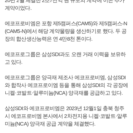
20년 2월 체결한 2조7천억 원 규모의 계약에 이은 추가
계약이었다.
에코프로비엠은 포항 제5캠퍼스(CAM5)와 제5캠퍼스-N
(CAM5-N)에서 해당 계약물량을 생산하기로 했다. 두 공
장의 합산생산능력은 연 4만8천 톤이다.
에코프로그룹은 삼성SDI과도 오랜 거래 이력을 보유하
고 있다.
에코프로그룹은 양극재 제조사 에코프로비엠, 삼성SDI
와 합작사 에코프로이엠 등을 통해 삼성SDI의 각 공장에
니켈·코발트·알루미늄(NCA) 양극재를 공급하고 있다.
삼성SDI와 에코프로비엠은 2023년 12월1일 충북 청주
시 에코프로비엠 본사에서 2차전지용 니켈·코발트·알루
미늄(NCA) 양극재 공급 계약을 체결했다.