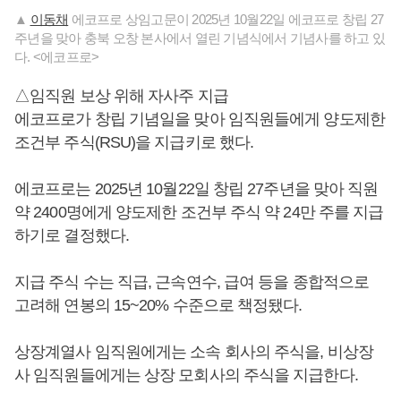
▲
이동채
에코프로 상임고문이 2025년 10월22일 에코프로 창립 27
주년을 맞아 충북 오창 본사에서 열린 기념식에서 기념사를 하고 있
다. <에코프로>
△임직원 보상 위해 자사주 지급
에코프로가 창립 기념일을 맞아 임직원들에게 양도제한
조건부 주식(RSU)을 지급키로 했다.
에코프로는 2025년 10월22일 창립 27주년을 맞아 직원
약 2400명에게 양도제한 조건부 주식 약 24만 주를 지급
하기로 결정했다.
지급 주식 수는 직급, 근속연수, 급여 등을 종합적으로
고려해 연봉의 15~20% 수준으로 책정됐다.
상장계열사 임직원에게는 소속 회사의 주식을, 비상장
사 임직원들에게는 상장 모회사의 주식을 지급한다.