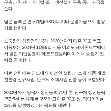
구축과 차세대 케미컬 필터 생산설비 구축 등에 자금을
쓴다.
남은 금액은 연구개발(R&D)과 기타 운영자금으로 활용
키로 했한다.
△중장기 성장전략 공개, 2030년까지 매출 32조 목표
이동채
는 2024년 11월8일 서울 여의도 페어몬트호텔에
서 열린 기업설명회 ‘에코프렌들리데이’에서 중장기 전
략을 공개했다.
이번 전략에는 인도네시아 법인 설립, 신소재 제품 개발,
친환경 신규사업, 반도체 소재사업 진출 등이 포함됐다.
2030년까지 양극재 생산능력 71만 톤, 전구체 생산능력
25만5천 톤 체계를 구축하고 매출 32조 원, 영업이익률
12%를 달성하겠다는 목표를 세웠다.