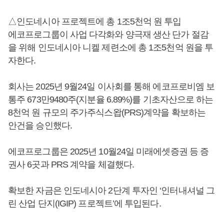
△인도네시아 프로젝트에 총 1조5천억 원 투입
에코프로그룹이 사업 다각화와 양극재 생산 단가 절감
을 위해 인도네시아 니켈 제련소에 총 1조5천억 원을 투
자한다.
회사는 2025년 9월24일 이사회를 통해 에코프로비엠 보
통주 673만9480주(지분율 6.89%)를 기초자산으로 하는
8천억 원 규모의 주가주식스왑(PRS)계약을 확보하는
안건을 승인했다.
에코프로그룹은 2025년 10월24일 미래에셋증권 등 증
권사 6곳과 PRS 계약을 체결했다.
확보한 자금은 인도네시아 2단계 투자인 ‘인터내셔널 그
린 산업 단지(IGIP) 프로젝트’에 투입된다.