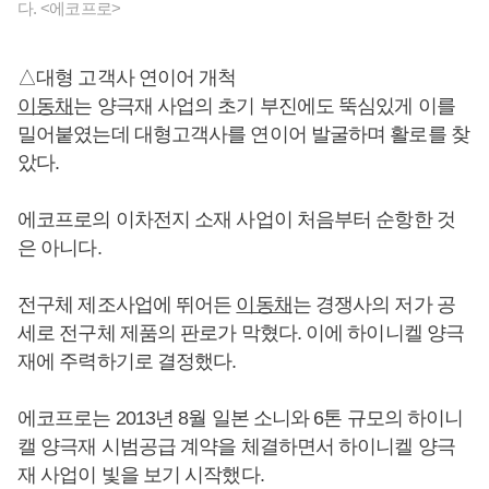
다. <에코프로>
△대형 고객사 연이어 개척
이동채
는 양극재 사업의 초기 부진에도 뚝심있게 이를
밀어붙였는데 대형고객사를 연이어 발굴하며 활로를 찾
았다.
에코프로의 이차전지 소재 사업이 처음부터 순항한 것
은 아니다.
전구체 제조사업에 뛰어든
이동채
는 경쟁사의 저가 공
세로 전구체 제품의 판로가 막혔다. 이에 하이니켈 양극
재에 주력하기로 결정했다.
에코프로는 2013년 8월 일본 소니와 6톤 규모의 하이니
캘 양극재 시범공급 계약을 체결하면서 하이니켈 양극
재 사업이 빛을 보기 시작했다.