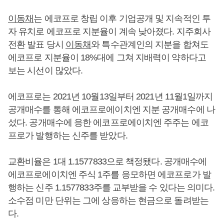
이동채
는 에코프로 창립 이후 기업공개 및 지속적인 투
자 유치로 에코프로 지분율이 계속 낮아졌다. 지주회사
전환 발표 당시
이동채
와 특수관계인의 지분을 합쳐도
에코프로 지분율이 18%대에 그쳐 지배력이 약하다고
보는 시선이 많았다.
에코프로는 2021년 10월13일부터 2021년 11월1일까지
공개매수를 통해 에코프로에이치엔 지분 공개매수에 나
섰다. 공개매수에 응한 에코프로에이치엔 주주는 에코
프로가 발행하는 신주를 받았다.
교환비율은 1대 1.1577833으로 책정됐다. 공개매수에
에코프로에이치엔 주식 1주를 응모하면 에코프로가 발
행하는 신주 1.1577833주를 교부받을 수 있다는 의미다.
소수점 미만 단위는 그에 상응하는 현금으로 돌려받는
다.