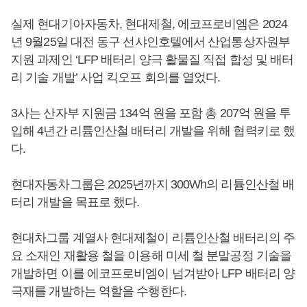
실제 현대기아자동차, 현대제철, 에코프로비엠은 2024
년 9월25일 대전 동구 선샤인호텔에서 산업통상자원부
지원 과제인 ‘LFP 배터리 양극 활물질 직접 합성 및 배터
리 기술 개발’ 사업 킥오프 회의를 열었다.
3사는 산자부 지원금 134억 원을 포함 총 207억 원을 투
입해 4년간 리튬인산철 배터리 개발을 위해 협력키로 했
다.
현대자동차그룹은 2025년까지 300Wh의 리튬인산철 배
터리 개발을 목표로 했다.
현대차그룹 계열사 현대제철이 리튬인산철 배터리의 주
요 소재인 재활용 철을 이용해 미세 철 분말공정 기술을
개발하면 이를 에코프로비엠이 넘겨받아 LFP 배터리 양
극재를 개발하는 역할을 수행한다.