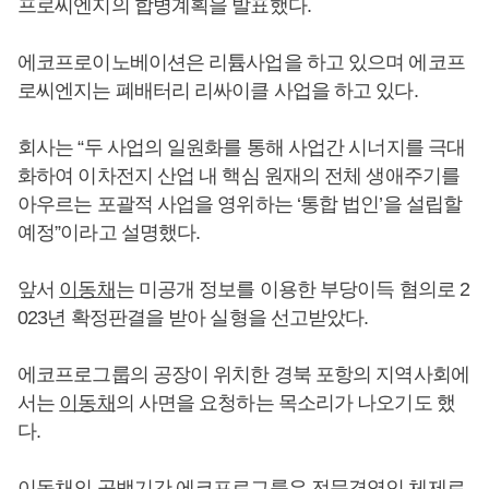
프로씨엔지의 합병계획을 발표했다.
에코프로이노베이션은 리튬사업을 하고 있으며 에코프
로씨엔지는 폐배터리 리싸이클 사업을 하고 있다.
회사는 “두 사업의 일원화를 통해 사업간 시너지를 극대
화하여 이차전지 산업 내 핵심 원재의 전체 생애주기를
아우르는 포괄적 사업을 영위하는 ‘통합 법인’을 설립할
예정”이라고 설명했다.
앞서
이동채
는 미공개 정보를 이용한 부당이득 혐의로 2
023년 확정판결을 받아 실형을 선고받았다.
에코프로그룹의 공장이 위치한 경북 포항의 지역사회에
서는
이동채
의 사면을 요청하는 목소리가 나오기도 했
다.
이동채
의 공백기간 에코프로그룹은 전문경영인 체제로