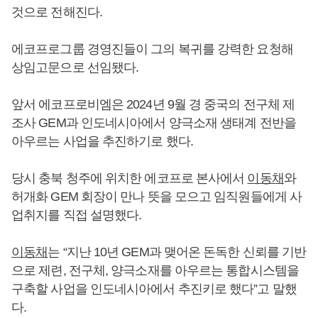
것으로 전해진다.
에코프로그룹 경영진들이 그의 복귀를 강력한 요청해
상임고문으로 선임됐다.
앞서 에코프로비엠은 2024년 9월 경 중국의 전구체 제
조사 GEM과 인도네시아에서 양극소재 생태계 전반을
아우르는 사업을 추진하기로 했다.
당시 충북 청주에 위치한 에코프로 본사에서
이동채
와
허개화 GEM 회장이 만나 뜻을 모으고 임직원들에게 사
업취지를 직접 설명했다.
이동채
는 “지난 10년 GEM과 맺어온 돈독한 신뢰를 기반
으로 제련, 전구체, 양극소재를 아우르는 통합시스템을
구축할 사업을 인도네시아에서 추진키로 했다”고 말했
다.