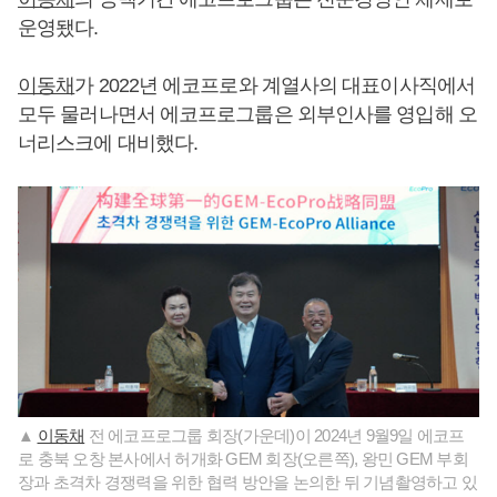
운영됐다.
이동채
가 2022년 에코프로와 계열사의 대표이사직에서
모두 물러나면서 에코프로그룹은 외부인사를 영입해 오
너리스크에 대비했다.
▲
이동채
전 에코프로그룹 회장(가운데)이 2024년 9월9일 에코프
로 충북 오창 본사에서 허개화 GEM 회장(오른쪽), 왕민 GEM 부회
장과 초격차 경쟁력을 위한 협력 방안을 논의한 뒤 기념촬영하고 있