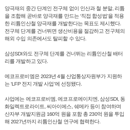
양극재의 중간 단계인 전구체 없이 인산과 철 분말, 리튬
을 조합해 곧바로 양극재를 만드는 ‘직접 합성법’을 적용
한 리튬인산철 양극재를 개발한다는 목표도 제시했다.
전구체 단계를 건너뛰면 생산비용을 절감하고 전구체의
해외 수입 의존에서도 탈피할 수 있다.
삼성SDI와도 전구체 단계를 건너뛰는 리튬인산철 배터
리를 개발하고 있다.
에코프로비엠은 2023년 4월 산업통상자원부가 지원하
는 ‘LFP 전지 개발 사업’에 선정됐다.
사업에는 에코프로비엠, 에코프로에이치엔, 삼성SDI, 동
화일렉트로라이트, 씨아이에스, 쉐메카 등이 참여하며
산자부 개발지원금 160억 원을 포함 총 230억 원을 투입
해 2027년까지 리튬인산철 연구에 협력한다.