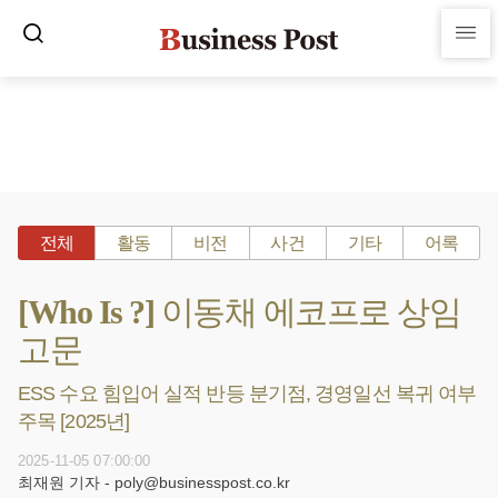
전체
활동
비전
사건
기타
어록
[Who Is ?] 이동채 에코프로 상임
고문
ESS 수요 힘입어 실적 반등 분기점, 경영일선 복귀 여부
주목 [2025년]
2025-11-05 07:00:00
최재원 기자 - poly@businesspost.co.kr