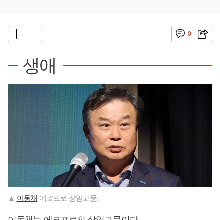
0
생애
▲
이동채
에코프로 상임고문.
이동채
는 에코프로의 상임고문이다.