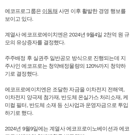
에코프로그룹은
이동채
사면 이후 활발한 경영 행보를
보이고 있다.
계열사 에코프로에이치엔은 2024년 9월4일 2천억 원 규
모의 유상증자를 결정했다.
주주배정 후 실권주 일반공모 방식으로 진행되는데 지
주사인 에코프로는 청약배정물량의 120%까지 청약하
기로 결정했다.
에코프로에이치엔은 조달한 자금을 이차전지 전해액,
이차전지 양극제 첨가재, 반도체 온실가스 처리소재, 케
미컬 필터, 반도체 소재 등 신사업과 운영자금으로 투입
하기로 했다.
2024년 9월9일에는 계열사 에코프로이노베이션과 에코