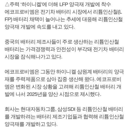
△주력 ‘하이니켈’에 더해 LFP 양극재 개발에 착수
에코프로비엠은 전기차 배터리 시장에서 리튬인산철(L
FP) 배터리 채택이 늘어나는 추세에 대응해 리튬인산철
양극재 개발에 속도를 내고 있다.
중국의 배터리 제조사들이 주로 생산하는 리튬인산철
배터리는 가격경쟁력과 안전성이 부각돼 전기차 배터리
시장을 잠식해나가고 있다.
에코프로비엠은 그동안 하이니켈 삼원계 배터리의 양극
재를 주력제품으로 삼아 집중 생산해 왔다. 에코프로비
엠은 변화된 시장 상황을 고려해 리튬인산철 배터리 개
발에 나서 2025년을 양산 시점으로 제시했다.
회사는 현대자동차그룹, 삼성SDI 등 리튬인산철 배터리
를 개발하려는 배터리 제조기업들과 협력해 리튬인산철
양극재를 개발하고 있다.