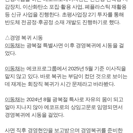
감장치, 이산화탄소 포집·활용 사업, 폐플라스틱 재활용
등 신규 사업을 진행한다. 초평사업장 2기 투자를 통해
반도체 전공정·후공정 소재 개발도 진행하기로 했다.
△경영 복귀 시동
이동채
는 광복절 특별사면 이후 경영복귀에 시동을 걸
었다.
이동채
는 에코프로그룹에서 2025년 5월 기준 이사직을
맡지 않고 있다. 바로 복귀는 부담이 컸던 것으로 보이는
데 재계는 회장직 복귀가 시간 문제라고 바라봤다.
이동채
는 2024년 8월 광복절 특사로 자유의 몸이 되고
얼마 지나지 않아 에코프로의 상임고문로 임명되면서
경영복귀에 시동을 걸었다.
사면 직후 경영현안을 보고받으며 경영복귀를 준비한