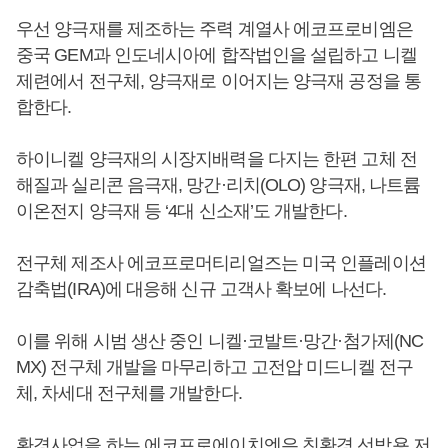
우선 양극재를 제조하는 주력 계열사 에코프로비엠은
중국 GEM과 인도네시아에 합작법인을 설립하고 니켈
제련에서 전구체, 양극재로 이어지는 양극재 공정을 통
합한다.
하이니켈 양극재의 시장지배력을 다지는 한편 고체 전
해질과 실리콘 음극재, 망간·리치(OLO) 양극재, 나트륨
이온전지 양극재 등 ‘4대 신소재’도 개발한다.
전구체 제조사 에코프로머티리얼즈는 미국 인플레이션
감축법(IRA)에 대응해 신규 고객사 확보에 나선다.
이를 위해 시범 생산 중인 니켈·코발트·망간·첨가제(NC
MX) 전구체 개발을 마무리하고 고전압 미드니켈 전구
체, 차세대 전구체를 개발한다.
환경사업을 하는 에코프로에이치엔은 친환경 선박용 저