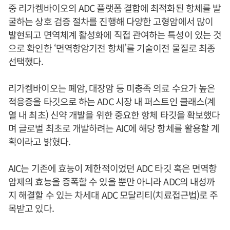
중 리가켐바이오의 ADC 플랫폼 결합에 최적화된 항체를 발
굴하는 상호 검증 절차를 진행해 다양한 고형암에서 많이
발현되고 면역체계 활성화에 직접 관여하는 특성이 있는 것
으로 확인한 ‘면역항암기전 항체’를 기술이전 물질로 최종
선택했다.
리가켐바이오는 폐암, 대장암 등 미충족 의료 수요가 높은
적응증을 타깃으로 하는 ADC 시장 내 퍼스트인 클래스(계
열 내 최초) 신약 개발을 위한 중요한 항체 타깃을 확보했다
며 글로벌 최초로 개발하려는 AIC에 해당 항체를 활용할 계
획이라고 밝혔다.
AIC는 기존에 효능이 제한적이었던 ADC 타깃 혹은 면역항
암제의 효능을 증폭할 수 있을 뿐만 아니라 ADC의 내성까
지 해결할 수 있는 차세대 ADC 모달리티(치료접근법)로 주
목받고 있다.