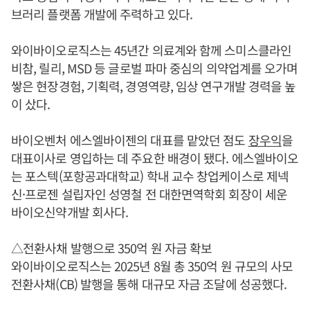
브러리 플랫폼 개발에 주력하고 있다.
와이바이오로직스는 45년간 의료계와 함께 스미스클라인
비참, 릴리, MSD 등 글로벌 파마 중심의 의약업계를 오가며
쌓은 현장경험, 기획력, 경영역량, 임상 연구개발 경력을 높
이 샀다.
바이오벤처 에스엘바이젠의 대표를 맡았던 점도
장우익
을
대표이사로 영입하는 데 주요한 배경이 됐다. 에스엘바이오
는 포스텍(포항공과대학교) 학내 교수 창업케이스로 제넥
신·프로젠 설립자인 성영철 전 대한면역학회 회장이 세운
바이오신약개발 회사다.
△전환사채 발행으로 350억 원 자금 확보
와이바이오로직스는 2025년 8월 총 350억 원 규모의 사모
전환사채(CB) 발행을 통해 대규모 자금 조달에 성공했다.