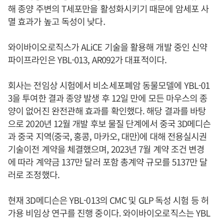
해 종양 주변의 T세포만을 활성화시키기 때문에 암세포 사
멸 효과가 높고 독성이 낮다.
와이바이오로직스가 ALiCE 기술을 활용해 개발 중인 신약
파이프라인은 YBL-013, AR092가 대표적이다.
회사는 전임상 시험에서 비소세포폐암 동물모델에 YBL-01
3을 투여한 결과 종양 발생 후 12일 만에 모든 마우스의 종
양이 없어진 완전관해 효과를 확인했다. 해당 결과를 바탕
으로 2020년 12월 개발 후보 물질 단계에서 중국 3D메디슨
과 중국 지역(중국, 홍콩, 마카오, 대만)에 대해 전용실시권
기술이전 계약을 체결했으며, 2023년 7월 계약 조건 변경
에 따라 계약금 137만 달러 포함 총계약 규모를 5137만 달
러로 조정했다.
현재 3D메디슨은 YBL-013의 CMC 및 GLP 독성 시험 등 허
가용 비임상 연구를 진행 중이다. 와이바이오로직스는 YBL