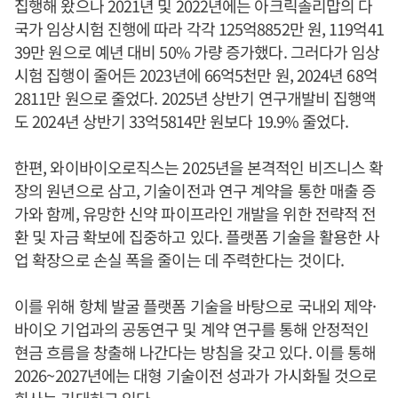
집행해 왔으나 2021년 및 2022년에는 아크릭솔리맙의 다
국가 임상시험 진행에 따라 각각 125억8852만 원, 119억41
39만 원으로 예년 대비 50% 가량 증가했다. 그러다가 임상
시험 집행이 줄어든 2023년에 66억5천만 원, 2024년 68억
2811만 원으로 줄었다. 2025년 상반기 연구개발비 집행액
도 2024년 상반기 33억5814만 원보다 19.9% 줄었다.
한편, 와이바이오로직스는 2025년을 본격적인 비즈니스 확
장의 원년으로 삼고, 기술이전과 연구 계약을 통한 매출 증
가와 함께, 유망한 신약 파이프라인 개발을 위한 전략적 전
환 및 자금 확보에 집중하고 있다. 플랫폼 기술을 활용한 사
업 확장으로 손실 폭을 줄이는 데 주력한다는 것이다.
이를 위해 항체 발굴 플랫폼 기술을 바탕으로 국내외 제약·
바이오 기업과의 공동연구 및 계약 연구를 통해 안정적인
현금 흐름을 창출해 나간다는 방침을 갖고 있다. 이를 통해
2026~2027년에는 대형 기술이전 성과가 가시화될 것으로
회사는 기대하고 있다.