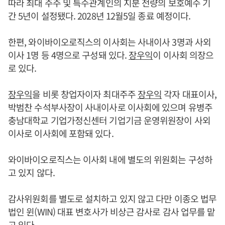
따라 최대 주주 및 특수관계인의 지분 전량의 보호예수 기
간 5년이 설정됐다. 2028년 12월5일 종료 예정이다.
한편, 와이바이오로직스의 이사회는 사내이사 3명과 사외
이사 1명 등 4명으로 구성돼 있다.
장우익
이 이사회 의장으
로 있다.
장우익
을 비롯 창업자이자 최대주주
장우익
각자 대표이사,
박범찬 수석부사장이 사내이사로 이사회에 있으며 유병주
충남대학교 기업가정신센터 기업기금 운영위원장이 사외
이사로 이사회에 포함돼 있다.
와이바이오로직스는 이사회 내에 별도의 위원회는 구성하
고 있지 않다.
감사위원회를 별도로 설치하고 있지 않고 다만 이종오 법무
법인 윈(WIN) 대표 변호사가 비상근 감사로 감사 업무를 맡
고 있다.