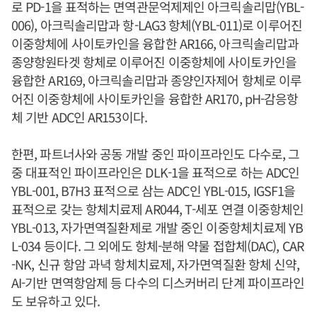
로 PD-1을 표적하는 면역관문억제제인 아크릭솔리맙(YBL-
006), 아크릭솔리맙과 항-LAG3 항체(YBL-011)로 이루어진
이중항체에 사이토카인을 융합한 AR166, 아크릭솔리맙과
종양항원타겟 항체로 이루어진 이중항체에 사이토카인을
융합한 AR169, 아크릭솔리맙과 종양인자제어 항체로 이루
어진 이중항체에 사이토카인을 융합한 AR170, pH-감응항
체 기반 ADC인 AR153이다.
한편, 파트너사와 공동 개발 중인 파이프라인도 다수로, 그
중 대표적인 파이프라인은 DLK-1을 표적으로 하는 ADC인
YBL-001, B7H3 표적으로 삼는 ADC인 YBL-015, IGSF1을
표적으로 갖는 항체치료제 AR044, T-세포 연결 이중항체인
YBL-013, 자가면역질환제로 개발 중인 이중항체치료제 YB
L-034 등이다. 그 외에도 항체-분해 약물 접합체(DAC), CAR
-NK, 신규 항암 과녁 항체치료제, 자가면역질환 항체 신약,
AI-기반 면역항암제 등 다수의 디스커버리 단계 파이프라인
도 보유하고 있다.