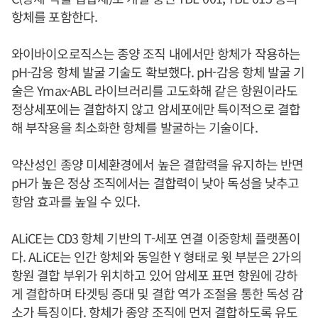
항체를 포함한다.
와이바이오로직스는 종양 조직 내에서만 항체가 작용하는
pH-감응 항체 발굴 기술도 확보했다. pH-감응 항체 발굴 기
술은 Ymax-ABL 라이브러리를 고도화해 같은 항원이라도
정상세포에는 결합하지 않고 암세포에만 특이적으로 결합
해 부작용을 최소화한 항체를 발굴하는 기술이다.
약산성인 종양 미세환경에서 높은 결합력을 유지하는 반면
pH가 높은 정상 조직에서는 결합력이 낮아 독성을 낮추고
항암 효과를 높일 수 있다.
ALiCE는 CD3 항체 기반의 T-세포 연결 이중항체 플랫폼이
다. ALiCE는 인간 항체와 동일한 Y 형태로 윗 부분은 2가의
항원 결합 부위가 위치하고 있어 암세포 표면 항원에 강하
게 결합하며 타겟팅 증대 및 결합 역가 조절을 통한 독성 감
소가 특징이다. 항체가 종양 조직에 먼저 결합하도록 유도