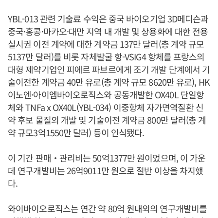
YBL-013 관련 기술료 수익은 중국 바이오기업 3D메디슨과
중국·홍콩·마카오·대만 지역 내 개발 및 상용화에 대한 전용
실시권 이전 계약에 대한 계약금 137만 달러(총 계약 규모
5137만 달러)를 비롯 자체발굴 항-VSIG4 항체를 프랑스의
대형 제약기업인 피에르 파브르에게 조기 개발 단계에서 기
술이전한 계약금 40만 유로(총 계약 규모 8620만 유로), HK
이노엔·아이엠바이오로직스와 공동개발한 OX40L 단일항
체와 TNFa x OX40L(YBL-034) 이중항체 자가면역질환 신
약 후보 물질의 개발 및 기술이전 계약금 800만 달러(총 계
약 규모3억1550만 달러) 등이 인식됐다.
이 기간 판매‧관리비는 50억1377만 원이었으며, 이 가운
데 연구개발비는 26억9011만 원으로 절반 이상을 차지했
다.
와이바이오로직스는 연간 약 80억 원내외의 연구개발비를