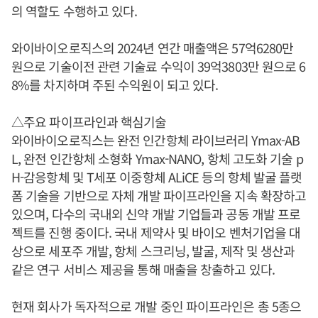
의 역할도 수행하고 있다.
와이바이오로직스의 2024년 연간 매출액은 57억6280만
원으로 기술이전 관련 기술료 수익이 39억3803만 원으로 6
8%를 차지하며 주된 수익원이 되고 있다.
△주요 파이프라인과 핵심기술
와이바이오로직스는 완전 인간항체 라이브러리 Ymax-AB
L, 완전 인간항체 소형화 Ymax-NANO, 항체 고도화 기술 p
H-감응항체 및 T세포 이중항체 ALiCE 등의 항체 발굴 플랫
폼 기술을 기반으로 자체 개발 파이프라인을 지속 확장하고
있으며, 다수의 국내외 신약 개발 기업들과 공동 개발 프로
젝트를 진행 중이다. 국내 제약사 및 바이오 벤처기업을 대
상으로 세포주 개발, 항체 스크리닝, 발굴, 제작 및 생산과
같은 연구 서비스 제공을 통해 매출을 창출하고 있다.
현재 회사가 독자적으로 개발 중인 파이프라인은 총 5종으