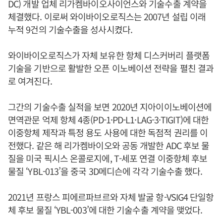
DC) 개발 업체 리가켐바이오사이언스와 기술수출 계약을
체결했다. 이로써 와이바이오로직스는 2007년 설립 이래
누적 9건의 기술수출을 성사시켰다.
와이바이오로직스가 자체 보유한 항체 디스커버리 플랫폼
기술을 기반으로 활발한 오픈 이노베이션 전략을 펼친 결과
로 여겨진다.
그간의 기술수출 실적을 보면 2020년 지아이이노베이션에
면역관문 억제 항체 4종(PD-1·PD-L1·LAG-3·TIGIT)에 대한
이중항체 제작과 특정 용도 사용에 대한 독점적 권리를 이
전했다. 같은 해 리가켐바이오와 공동 개발한 ADC 후보 물
질을 미국 픽시스 온콜로지에, T-세포 연결 이중항체 후보
물질 ‘YBL-013’을 중국 3D메디슨에 각각 기술수출 했다.
2021년 프랑스 피에르파브르와 자체 발굴 항-VSIG4 단일항
체 후보 물질 ‘YBL-003’에 대한 기술수출 계약을 맺었다.