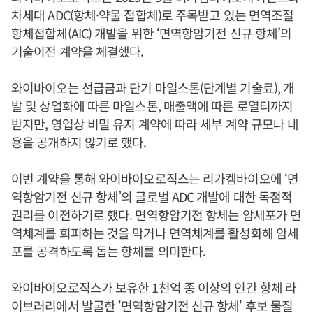
차세대 ADC(항체·약물 접합체)로 주목받고 있는 면역조절
항체접합체(AIC) 개발을 위한 ‘면역항암기전 신규 항체’의
기술이전 계약을 체결했다.
와이바이오는 선급금과 단기 마일스톤(단계별 기술료), 개
발 및 상업화에 따른 마일스톤, 매출액에 따른 로열티까지
받지만, 영업상 비밀 유지 계약에 따라 세부 계약 규모나 내
용을 공개하지 않기로 했다.
이번 계약을 통해 와이바이오로직스는 리가켐바이오에 ‘면
역항암기전 신규 항체’의 글로벌 ADC 개발에 대한 독점적
권리를 이전하기로 했다. 면역항암기전 항체는 암세포가 면
역체계를 회피하는 것을 막거나 면역체계를 활성화해 암세
포를 공격하도록 돕는 항체를 의미한다.
와이바이오로직스가 보유한 1천억 종 이상의 인간 항체 라
이브러리에서 발굴한 '면역항암기전 신규 항체' 후보 물질