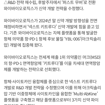
△R&D 전략 재수립, 후발주자에서 ‘퍼스트 무버’로 전환
와이바이오로직스가 신약 개발 전략을 수정했다.
와이바이오로직스가 2024년 말 신약 개발 방향성을 전면
재정비하면서 ‘넥스트 키트루다’ 신약 개발에 힘을 쏟고 있
다. 기존 와이바이오로직스는 자체 플랫폼을 통해 발굴한
항체 의약품 항-PD-1 항체 후보 물질 ‘YBL-006’(아크릭솔리
맙) 개발에 집중해 왔다.
와이바이오로직스는 전세계 매출 1위 의약품인 머크(MSD)
의 항-PD-1 면역항암제 ‘키트루다’를 이을 차세대 면역항암
제를 개발하는 전략으로 선회했다.
항체-사이토카인 융합체를 중심으로 한 넥스트 키트루다
개발로 R&D 개발 전략을 수정했으며 이를 위해 아크릭솔리
맙 기반 이중항체에 사이토카인을 융합한 ‘Multi-AbKine’
플랫폼을 구축했고 해당 플랫폼으로부터 3가지 신약 파이