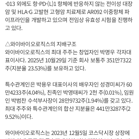
-013 외에도 항-PD-(L)1 항체에 반응하지 않는 전이성 대장
암 및 HLA-G 고발현 고형암 치료제로 AR092 이중항체 파
이프라인을 개발하고 있으며 전임상 유효성 시험을 진행하
고 있다.
△와이바이오로직스의 지배구조
와이바이오로직스의 최대 주주는 창업자인 박명우 각자대
표이사다. 2025년 10월29일 기준 회사 보통주 351만7322
주(지분율 23.53%)를 보유하고 있다.
특수관계인은 박용우 대표이사의 배우자인 성경미씨가 60
만4233주(4.04%), 친족인 박영태씨가 2천 주(0.01%), 임원
인 박범찬 수석부사장이 28만9732주(1.94%)를 갖고 있다.
최대 주주와 특수관계인의 합산 지분율은 441만3287주(2
9.52%)이다.
와이바이오로직스는 2023년 12월5일 코스닥시장 상장에