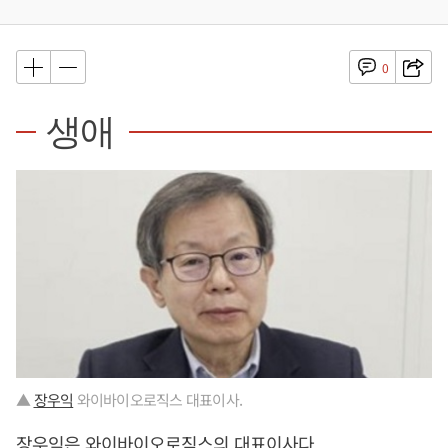
0
생애
▲
장우익
와이바이오로직스 대표이사.
장우익
은 와이바이오로직스의 대표이사다.