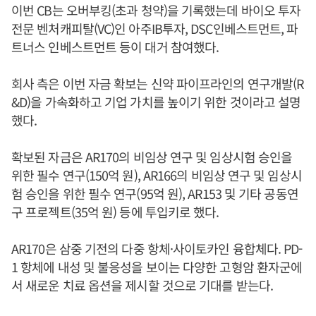
이번 CB는 오버부킹(초과 청약)을 기록했는데 바이오 투자
전문 벤처캐피탈(VC)인 아주IB투자, DSC인베스트먼트, 파
트너스 인베스트먼트 등이 대거 참여했다.
회사 측은 이번 자금 확보는 신약 파이프라인의 연구개발(R
&D)을 가속화하고 기업 가치를 높이기 위한 것이라고 설명
했다.
확보된 자금은 AR170의 비임상 연구 및 임상시험 승인을
위한 필수 연구(150억 원), AR166의 비임상 연구 및 임상시
험 승인을 위한 필수 연구(95억 원), AR153 및 기타 공동연
구 프로젝트(35억 원) 등에 투입키로 했다.
AR170은 삼중 기전의 다중 항체·사이토카인 융합체다. PD-
1 항체에 내성 및 불응성을 보이는 다양한 고형암 환자군에
서 새로운 치료 옵션을 제시할 것으로 기대를 받는다.