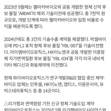
2023년 9월에는 웰마커바이오와 공동 개발한 항체 신약 후
보 물질 ‘AR044’의 해외 기술이전에 성공했다. 총 7천억 원
규모로, 개발 단계에 따라 웰마커바이오와 일정 비율로 수
익을 배분하도록 했다.
2024년에도 총 3건의 기술수출 계약을 체결했다. 박셀바이
오에 PD-L1 표적 항체 후보 물질 ‘YBL-007’을 기술이전했
다. 아이엠바이오로직스, HK이노엔과 공동 개발한 이중항
체 자가면역질환 후보 물질 ‘YBL-034’를 각각 미국 네비게
이터 메디신과 화동제약에 이전했다.
현재 와이바이오로직스가 연구개발(R&D) 협업 중인 제약·
바이오 업체는 인투셀, HK이노엔, 앱티스, 이뮨온시아, 유
빅스테라퓨틱스 등 총 14곳이다.
△리가켐과 면역항암 기전 신규 항체 기술도입 계약
와이바이오로직스는 2025년 5월 리가켐바이오사이언스와