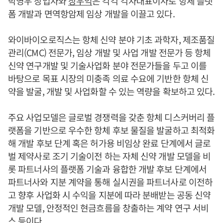
박영우 창업자와
장우익
은 각각 각자대표이사로 항체 플랫
폼 개발과 면역항암제 임상 개발을 이끌고 있다.
와이바이오로직스는 항체 신약 분야 기초 과학자, 제조품질
관리(CMC) 전문가, 임상 개발 및 사업 개발 전문가 등 항체
신약 연구개발 및 기술사업화 분야 전문가들을 두고 이를
바탕으로 목표 시장의 미충족 의료 수요에 기반한 항체 신
약을 발굴, 개발 및 사업화할 수 있는 역량을 확보하고 있다.
주요 사업모델은 글로벌 경쟁력을 갖춘 항체 디스커버리 플
랫폼을 기반으로 우수한 항체 후보 물질을 발굴하고 최적화
해 개발 후보 단계 혹은 허가용 비임상 완료 단계에서 글로
벌 제약사로 조기 기술이전 하는 자체 신약 개발 모델을 비
롯 파트너사의 플랫폼 기술과 융합한 개발 후보 단계에서
파트너사와 지분 계약을 통해 실시권을 파트너사로 이전하
고 향후 사업화 시 수익을 지분에 따라 분배받는 공동 신약
개발 모델, 안정적인 현금흐름을 창출하는 계약 연구 서비
스 등이다.