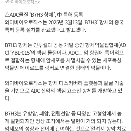
<와이바이오로직스>
△ADC물질 ‘B7H3 항체’, 中 특허 등록
와이바이오로직스는 2025년 3월13일 ‘B7H3’ 항체의 중국
특허 등록 절차를 완료했다고 발표했다.
B7H3 항체는 인투셀과 공동 개발 중인 항체약물접합체(AD
C) ‘YBL-015’의 핵심 물질이다. ADC는 암 항원에 특이적으
로 결합하는 항체에 암세포를 사멸시킬 수 있는 세포독성
약물인 페이로드를 링커로 연결한 형태의 약물이다.
와이바이오로직스는 항체 디스커버리 플랫폼과 발굴 기술
을 기반으로 ADC 신약의 핵심 요소인 항체를 개발하고 있
다.
B7H3는 유방암, 폐암, 전립선암 등 다양한 고형암에서 높
게 발현되지만 정상 조직에서는 발현이 거의 되지 않는다.
암세포의 성장과 전이에 관여하는 것으로 알려져 항암 치료