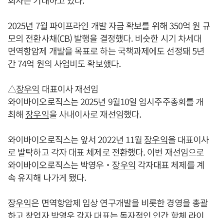
2025년 7월 파이프라인 개발 자금 확보를 위해 350억 원 규
모의 전환사채(CB) 발행을 결정했다. 비슷한 시기 차세대
면역항암제 개발을 목표로 하는 국책과제에도 선정돼 5년
간 74억 원의 사업비도 확보했다.
△
장우익
대표이사 재선임
와이바이오로직스는 2025년 9월10일 임시주주총회를 개
최해
장우익
을 사내이사로 재선임했다.
와이바이오로직스는 앞서 2022년 11월
장우익
을 대표이사
로 발탁하고 각자 대표 체제로 전환했다. 이번 재선임으로
와이바이오로직스는 박영우‧
장우익
각자대표 체제를 계
속 유지해 나가게 됐다.
장우익
은 면역항암제 임상 연구개발을 비롯한 경영을 총괄
하고 창업자 박영우 각자 대표는 독자적인 인간 항체 라이