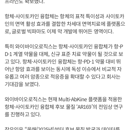
프라인도 확보했다.
항체-사이토카인 융합체는 항체의 표적 특이성과 사이토카
인의 면역 활성 효과를 결합한 차세대 면역치료에 플랫폼으
로, 글로벌 빅파마도 이제 막 개발에 뛰어든 영역이다.
특히 와이바이오로직스는 항체-사이토카인 융합체가 항-P
D-1 계열 약물을 대체, 신규 표준 치료 약물이 될 것으로 보
고 있다. 항체-사이토카인 융합체는 항-PD-1 약물 대비 뛰
어난 항암 효과를 보이는 동시에 독성 이슈에서 비교적 자
유롭고 여러 암종으로 적응증을 확대할 수 있다고 회사는
기대감을 보였다.
와이바이오로직스는 현재 Multi-AbKine 플랫폼을 적용한
항체-사이토카인 융합체 후보 물질 ‘AR169’의 전임상 연구
를 진행하고 있다.
장우익
은 “올해(2025년)부터 후보 물질 발굴과 데이터를