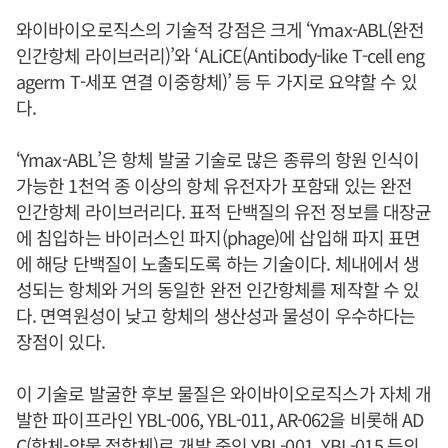
와이바이오로직스의 기술적 강점은 크게 ‘Ymax-ABL(완전
인간항체 라이브러리)’와 ‘ALiCE(Antibody-like T-cell eng
agerm T-세포 연결 이중항체)’ 등 두 가지로 요약할 수 있
다.
‘Ymax-ABL’은 항체 발굴 기술로 많은 종류의 항원 인식이
가능한 1천억 종 이상의 항체 유전자가 포함돼 있는 완전
인간항체 라이브러리다. 표적 단백질의 유전 정보를 대장균
에 침입하는 바이러스인 파지(phage)에 삽입해 파지 표면
에 해당 단백질이 노출되도록 하는 기술이다. 체내에서 생
성되는 항체와 거의 동일한 완전 인간항체를 제작할 수 있
다. 면역원성이 낮고 항체의 생산성과 물성이 우수하다는
장점이 있다.
이 기술로 발굴한 후보 물질은 와이바이오로직스가 자체 개
발한 파이프라인 YBL-006, YBL-011, AR-062을 비롯해 AD
C(항체-약물 접합체)로 개발 중인 YBL-001, YBL-015 등의