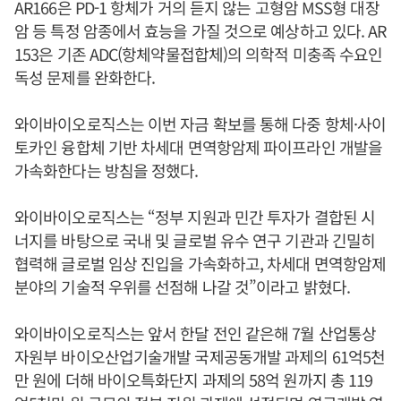
AR166은 PD-1 항체가 거의 듣지 않는 고형암 MSS형 대장
암 등 특정 암종에서 효능을 가질 것으로 예상하고 있다. AR
153은 기존 ADC(항체약물접합체)의 의학적 미충족 수요인
독성 문제를 완화한다.
와이바이오로직스는 이번 자금 확보를 통해 다중 항체·사이
토카인 융합체 기반 차세대 면역항암제 파이프라인 개발을
가속화한다는 방침을 정했다.
와이바이오로직스는 “정부 지원과 민간 투자가 결합된 시
너지를 바탕으로 국내 및 글로벌 유수 연구 기관과 긴밀히
협력해 글로벌 임상 진입을 가속화하고, 차세대 면역항암제
분야의 기술적 우위를 선점해 나갈 것”이라고 밝혔다.
와이바이오로직스는 앞서 한달 전인 같은해 7월 산업통상
자원부 바이오산업기술개발 국제공동개발 과제의 61억5천
만 원에 더해 바이오특화단지 과제의 58억 원까지 총 119