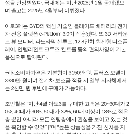
성을 인정받았다. 국내에는 지난 2025년 1월 공개됐으
며 출고는 2025년 4월부터 이뤄졌다.
아토3에는 BYD의 핵심 기술인 블레이드 배터리와 전기
차 전용 플랫폼 e-Platform 3.0이 적용됐다. 또 3D 서라운
드 뷰 모니터, 파노라믹 선루프, 12.8인치 회전형 디스플
레이, 인텔리전트 크루즈 컨트롤 등의 편의사양이 기본
옵션으로 탑재된다.
권장소비자가격은 기본형이 3150만 원, 플러스 모델이
3330만 원이며 전기차 보조금 적용 시 일부 지자체에서
는 2천만 원 후반에 구매가 가능하다.
조인철
은 “지난 4월 아토3를 구매한 고객은 20~30대가 2
0%, 40대가 30%, 50대가 32%, 60대 이상이 18%로 젊은
층 뿐만 아니라 모든 연령층에서 관심을 보이고 있는 것
을 확인할 수 있었다”며 “높은 상품성을 가진 신차를 지