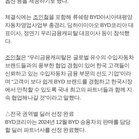
옵션 등을 제공하기로 했다.
체결식에는
조인철
을 포함해 류쉐량 BYD아시아태평양
자동차영업사업부 총경리, 딩하이미아오 BYD코리아 대
표이사, 정연기 우리금융캐피탈 대표이사 등이 참석했
다.
조인철
은 “우리금융캐피탈은 글로벌 유수의 수입자동차
브랜드들과의 풍부한 협업 경험이 있어 한국 고객들이
신뢰하고 있는 수입자동차 금융 부문의 선도 기업”이라
며 “고객이 보다 쉽게 BYD 브랜드를 경험하고 한국시장
에서 안착할 수 있도록 국내 최고의 파트너들과 함께 지
속 협업해나갈 것”이라고 말했다.
△전국 권역별 딜러 선정 완료
BYD코리아는 2024년 12월 BYD 승용차의 판매를 담당
할 딜러 파트너사를 선정 완료했다.