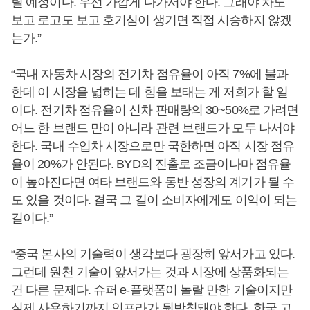
릴 예정이다. 우선 가깝게 다가서야 한다. 그래야 차도
보고 로고도 보고 호기심이 생기면 직접 시승하지 않겠
는가.”
“국내 자동차 시장의 전기차 점유율이 아직 7%에 불과
한데 이 시장을 넓히는 데 힘을 보태는 게 저희가 할 일
이다. 전기차 점유율이 신차 판매량의 30~50%로 가려면
어느 한 브랜드 만이 아니라 관련 브랜드가 모두 나서야
한다. 국내 수입차 시장으로만 국한하면 아직 시장 점유
율이 20%가 안된다. BYD의 진출로 조금이나마 점유율
이 높아진다면 여타 브랜드와 동반 성장의 계기가 될 수
도 있을 것이다. 결국 그 길이 소비자에게도 이익이 되는
길이다.”
“중국 본사의 기술력이 생각보다 굉장히 앞서가고 있다.
그런데 원천 기술이 앞서가는 것과 시장에 상품화되는
건 다른 문제다. 슈퍼 e-플랫폼이 놀랄 만한 기술이지만
실제 사용하기까지 인프라가 뒷받침돼야 한다. 한국 고