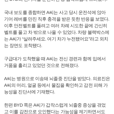
국내 보도를 종합하면 A씨는 사고 당시 운전석에 앉아
기어 레버를 만진 직후 충격을 받은 듯한 반응을 보였다.
이후 안전벨트를 풀려고 여러 차례 시도한 끝에 간신히
벨트를 풀고 차 밖으로 나올 수 있었다. 차량 블랙박스에
는 A씨가 “살려주세요. 여기 차가 누전됐어요”라고 외치
는 장면도 포착됐다.
구급대가 도착했을 때 A씨는 전신 경련과 함께 입에서
거품을 흘리고 있었던 것으로 전해졌다.
A씨는 병원으로 이송돼 뇌졸중 진단을 받았다. 의료진은
A씨의 머리, 얼굴 등에서 물집을 확인하고 감전 피해 가
능성을 진단서에 기재했다.
한편 BYD 쪽은 A씨가 갑작스럽게 뇌졸중 증상을 겪었
고 이를 감전으로 오인했다는 가능성을 제기하면서도