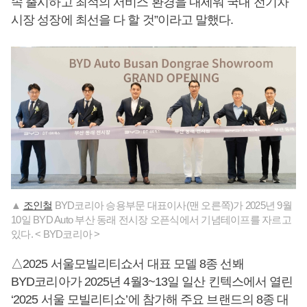
속 출시하고 최적의 서비스 환경을 내세워 국내 전기차
시장 성장에 최선을 다 할 것”이라고 말했다.
▲
조인철
BYD코리아 승용부문 대표이사(맨 오른쪽)가 2025년 9월
10일 BYD Auto 부산 동래 전시장 오픈식에서 기념테이프를 자르고
있다. < BYD코리아 >
△2025 서울모빌리티쇼서 대표 모델 8종 선봬
BYD코리아가 2025년 4월3~13일 일산 킨텍스에서 열린
‘2025 서울 모빌리티쇼’에 참가해 주요 브랜드의 8종 대