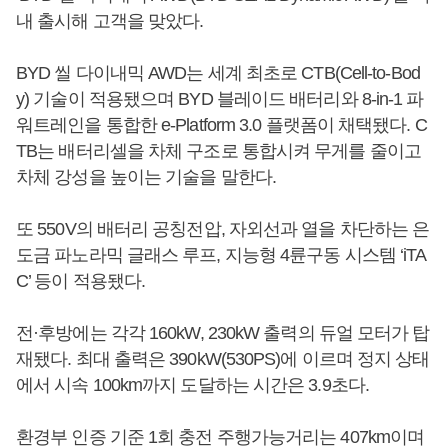
내 출시해 고객을 맞았다.
BYD 씰 다이내믹 AWD는 세계 최초로 CTB(Cell-to-Bod
y) 기술이 적용됐으며 BYD 블레이드 배터리와 8-in-1 파
워트레인을 통합한 e-Platform 3.0 플랫폼이 채택됐다. C
TB는 배터리셀을 차체 구조로 통합시켜 무게를 줄이고
차체 강성을 높이는 기술을 말한다.
또 550V의 배터리 공칭전압, 자외선과 열을 차단하는 은
도금 파노라믹 글래스 루프, 지능형 4륜구동 시스템 ‘iTA
C’ 등이 적용됐다.
전·후방에는 각각 160kW, 230kW 출력의 듀얼 모터가 탑
재됐다. 최대 출력은 390kW(530PS)에 이르며 정지 상태
에서 시속 100km까지 도달하는 시간은 3.9초다.
환경부 인증 기준 1회 충전 주행가능거리는 407km이며