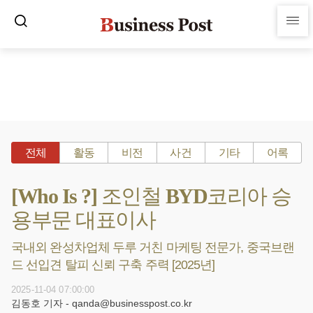
전체
활동
비전
사건
기타
어록
[Who Is ?] 조인철 BYD코리아 승
용부문 대표이사
국내외 완성차업체 두루 거친 마케팅 전문가, 중국브랜
드 선입견 탈피 신뢰 구축 주력 [2025년]
2025-11-04 07:00:00
김동호 기자 - qanda@businesspost.co.kr