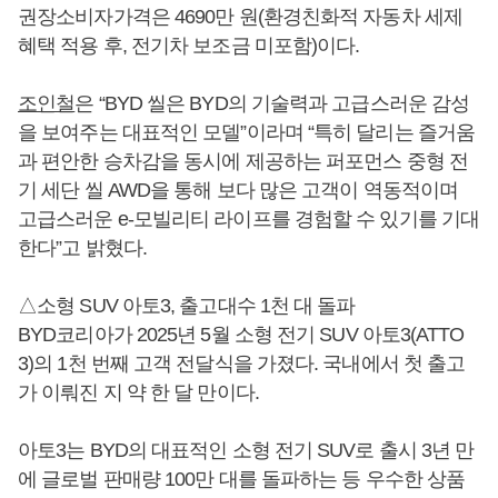
권장소비자가격은 4690만 원(환경친화적 자동차 세제
혜택 적용 후, 전기차 보조금 미포함)이다.
조인철
은 “BYD 씰은 BYD의 기술력과 고급스러운 감성
을 보여주는 대표적인 모델”이라며 “특히 달리는 즐거움
과 편안한 승차감을 동시에 제공하는 퍼포먼스 중형 전
기 세단 씰 AWD을 통해 보다 많은 고객이 역동적이며
고급스러운 e-모빌리티 라이프를 경험할 수 있기를 기대
한다”고 밝혔다.
△소형 SUV 아토3, 출고대수 1천 대 돌파
BYD코리아가 2025년 5월 소형 전기 SUV 아토3(ATTO
3)의 1천 번째 고객 전달식을 가졌다. 국내에서 첫 출고
가 이뤄진 지 약 한 달 만이다.
아토3는 BYD의 대표적인 소형 전기 SUV로 출시 3년 만
에 글로벌 판매량 100만 대를 돌파하는 등 우수한 상품