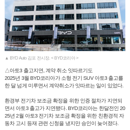
▲ BYD Auto 김포 전시장. < BYD코리아 >
△아토3 출고지연, 계약 취소 잇따르기도
2025년 3월 BYD코리아가 소형 전기 SUV 아토3 출고를
한 달 넘게 미루면서 계약취소가 잇따르는 일이 있었다.
환경부 전기차 보조금 확정을 위한 인증 절차가 지연되
면서 아토3 출고가 지연됐다. BYD코리아는 한달전인 20
25년 2월 아토3 전기차 보조금 확정을 위한 친환경적 자
동차 고시 등재 관련 신청을 냈지만 승인이 늦어졌다.