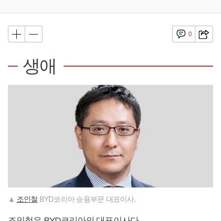
0
생애
▲
조인철
BYD코리아 승용부문 대표이사.
조인철
은 BYD코리아의 대표이사다.