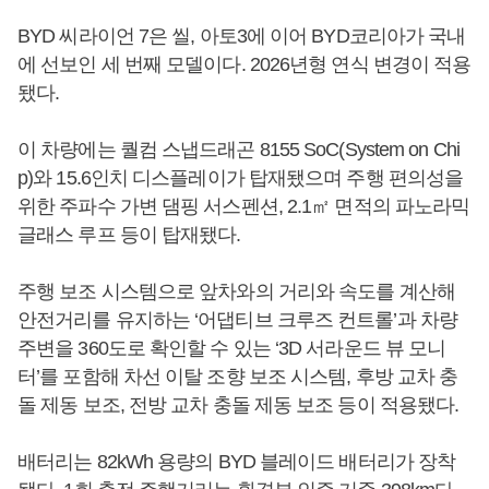
BYD 씨라이언 7은 씰, 아토3에 이어 BYD코리아가 국내
에 선보인 세 번째 모델이다. 2026년형 연식 변경이 적용
됐다.
이 차량에는 퀄컴 스냅드래곤 8155 SoC(System on Chi
p)와 15.6인치 디스플레이가 탑재됐으며 주행 편의성을
위한 주파수 가변 댐핑 서스펜션, 2.1㎡ 면적의 파노라믹
글래스 루프 등이 탑재됐다.
주행 보조 시스템으로 앞차와의 거리와 속도를 계산해
안전거리를 유지하는 ‘어댑티브 크루즈 컨트롤’과 차량
주변을 360도로 확인할 수 있는 ‘3D 서라운드 뷰 모니
터’를 포함해 차선 이탈 조향 보조 시스템, 후방 교차 충
돌 제동 보조, 전방 교차 충돌 제동 보조 등이 적용됐다.
배터리는 82kWh 용량의 BYD 블레이드 배터리가 장착