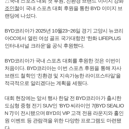
△국내 스포츠 대회 첫 후원, 친환경 브랜드 이미지 강화
조인철
이 국내 스포츠 대회 후원을 통한 BYD 이미지 브
랜딩에 나섰다.
BYD코리아가 2025년 10월23~26일 경기 고양시 뉴코리
아CC에서 열린 여성 골프 국가대항전 ‘한화 LIFEPLUS
인터내셔널 크라운’을 공식 후원했다.
BYD코리아가 국내 스포츠 대회를 후원한 것은 이번이
처음이다. BYD코리아는 이번 스포츠 후원을 통해 자사
브랜드 철학인 ‘친환경 및 지속가능한 라이프스타일’을
적극적으로 알리겠다는 계획을 세웠다.
대회 현장에는 앞서 행사 한달 전 BYD코리아가 출시한
도심형 중형 전기 SUV인 ‘BYD 씨라이언 7(BYD SEALIO
N 7)’이 전시됐으며 BYD의 VIP 고객 전용 라운지와 홀인
원 이벤트 등 관람객을 위한 다양한 프로그램도 마련됐
다.