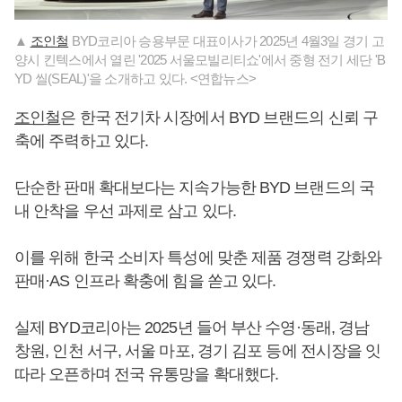
▲
조인철
BYD코리아 승용부문 대표이사가 2025년 4월3일 경기 고
양시 킨텍스에서 열린 '2025 서울모빌리티쇼'에서 중형 전기 세단 'B
YD 씰(SEAL)'을 소개하고 있다. <연합뉴스>
조인철
은 한국 전기차 시장에서 BYD 브랜드의 신뢰 구
축에 주력하고 있다.
단순한 판매 확대보다는 지속가능한 BYD 브랜드의 국
내 안착을 우선 과제로 삼고 있다.
이를 위해 한국 소비자 특성에 맞춘 제품 경쟁력 강화와
판매·AS 인프라 확충에 힘을 쏟고 있다.
실제 BYD코리아는 2025년 들어 부산 수영·동래, 경남
창원, 인천 서구, 서울 마포, 경기 김포 등에 전시장을 잇
따라 오픈하며 전국 유통망을 확대했다.