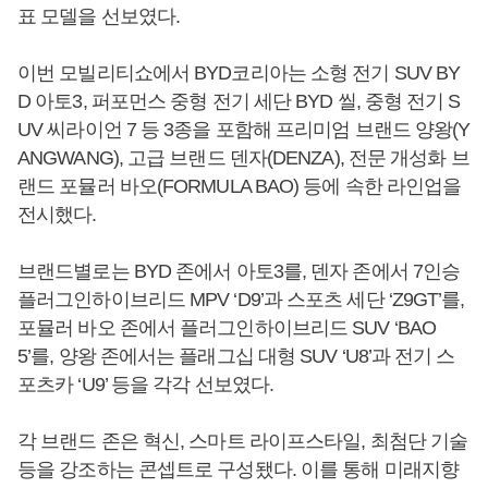
표 모델을 선보였다.
이번 모빌리티쇼에서 BYD코리아는 소형 전기 SUV BY
D 아토3, 퍼포먼스 중형 전기 세단 BYD 씰, 중형 전기 S
UV 씨라이언 7 등 3종을 포함해 프리미엄 브랜드 양왕(Y
ANGWANG), 고급 브랜드 덴자(DENZA), 전문 개성화 브
랜드 포뮬러 바오(FORMULA BAO) 등에 속한 라인업을
전시했다.
브랜드별로는 BYD 존에서 아토3를, 덴자 존에서 7인승
플러그인하이브리드 MPV ‘D9’과 스포츠 세단 ‘Z9GT’를,
포뮬러 바오 존에서 플러그인하이브리드 SUV ‘BAO
5’를, 양왕 존에서는 플래그십 대형 SUV ‘U8’과 전기 스
포츠카 ‘U9’ 등을 각각 선보였다.
각 브랜드 존은 혁신, 스마트 라이프스타일, 최첨단 기술
등을 강조하는 콘셉트로 구성됐다. 이를 통해 미래지향