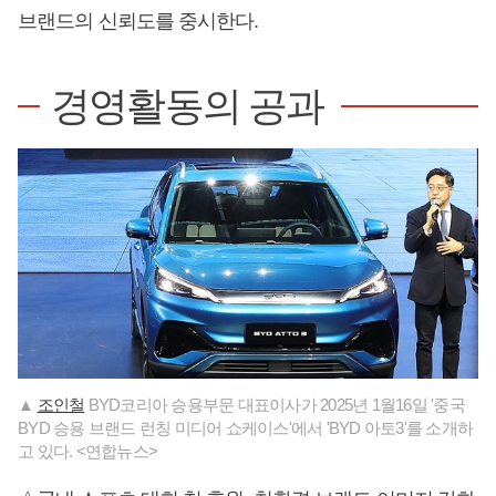
브랜드의 신뢰도를 중시한다.
경영활동의 공과
▲
조인철
BYD코리아 승용부문 대표이사가 2025년 1월16일 '중국
BYD 승용 브랜드 런칭 미디어 쇼케이스'에서 'BYD 아토3'를 소개하
고 있다. <연합뉴스>