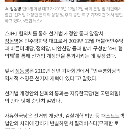
▲
정동영
민주평화당 대표가 2019년 12월12일 국회 본청 앞 계단에서
열린 '선거법 개정안 본회의 상정 및 후퇴 중단 촉구 기자회견'에서 발언
하고 있다. <연합뉴스>
△4+1 협의체를 통해 선거법 개정안 통과 앞장서
정동영
은 민주평화당 대표로서 2019년 12월 더불어민주당
과 바른미래당, 정의당, 대안신당 등과 함께 구성한 ‘4+1 협
의체’를 통해 선거법 개정안을 통과시키는 데 앞장섰다.
앞서
정동영
은 2019년 신년 기자회견에서 “민주평화당의
역사적 소명은 선거제 개혁에 있다”고 말했다.
선거법 개정안의 본회의 통과는 자유한국당(현 국민의힘)
의 반대 탓에 순탄치 않았다.
자유한국당은 선거법 개정안, 검찰개혁 법안 등 패스트트랙
법안의 처리에 강하게 반발하면서 필리버스터(무제한 토