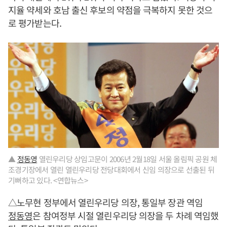
지율 약세와 호남 출신 후보의 약점을 극복하지 못한 것으
로 평가받는다.
▲
정동영
열린우리당 상임고문이 2006년 2월18일 서울 올림픽 공원 체
조경기장에서 열린 열린우리당 전당대회에서 신임 의장으로 선출된 뒤
기뻐하고 있다. <연합뉴스>
△노무현 정부에서 열린우리당 의장, 통일부 장관 역임
정동영
은 참여정부 시절 열린우리당 의장을 두 차례 역임했