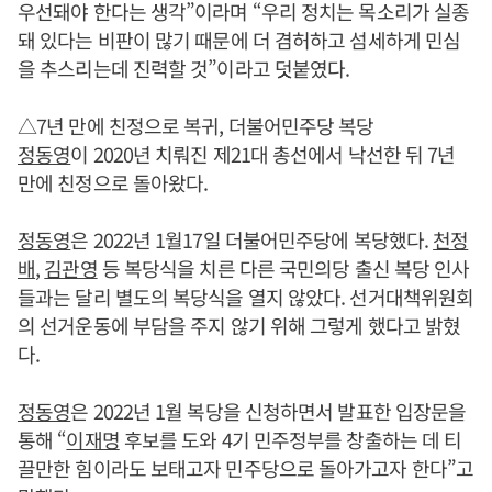
우선돼야 한다는 생각”이라며 “우리 정치는 목소리가 실종
돼 있다는 비판이 많기 때문에 더 겸허하고 섬세하게 민심
을 추스리는데 진력할 것”이라고 덧붙였다.
△7년 만에 친정으로 복귀, 더불어민주당 복당
정동영
이 2020년 치뤄진 제21대 총선에서 낙선한 뒤 7년
만에 친정으로 돌아왔다.
정동영
은 2022년 1월17일 더불어민주당에 복당했다.
천정
배
,
김관영
등 복당식을 치른 다른 국민의당 출신 복당 인사
들과는 달리 별도의 복당식을 열지 않았다. 선거대책위원회
의 선거운동에 부담을 주지 않기 위해 그렇게 했다고 밝혔
다.
정동영
은 2022년 1월 복당을 신청하면서 발표한 입장문을
통해 “
이재명
후보를 도와 4기 민주정부를 창출하는 데 티
끌만한 힘이라도 보태고자 민주당으로 돌아가고자 한다”고