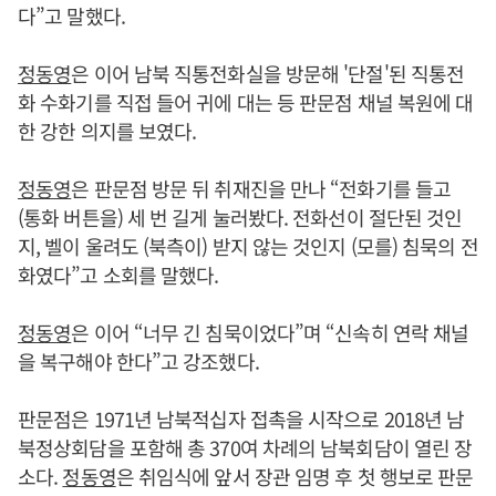
다”고 말했다.
정동영
은 이어 남북 직통전화실을 방문해 '단절'된 직통전
화 수화기를 직접 들어 귀에 대는 등 판문점 채널 복원에 대
한 강한 의지를 보였다.
정동영
은 판문점 방문 뒤 취재진을 만나 “전화기를 들고
(통화 버튼을) 세 번 길게 눌러봤다. 전화선이 절단된 것인
지, 벨이 울려도 (북측이) 받지 않는 것인지 (모를) 침묵의 전
화였다”고 소회를 말했다.
정동영
은 이어 “너무 긴 침묵이었다”며 “신속히 연락 채널
을 복구해야 한다”고 강조했다.
판문점은 1971년 남북적십자 접촉을 시작으로 2018년 남
북정상회담을 포함해 총 370여 차례의 남북회담이 열린 장
소다.
정동영
은 취임식에 앞서 장관 임명 후 첫 행보로 판문