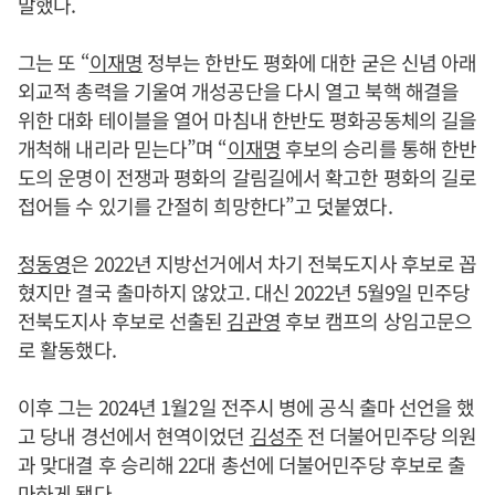
말했다.
그는 또 “
이재명
정부는 한반도 평화에 대한 굳은 신념 아래
외교적 총력을 기울여 개성공단을 다시 열고 북핵 해결을
위한 대화 테이블을 열어 마침내 한반도 평화공동체의 길을
개척해 내리라 믿는다”며 “
이재명
후보의 승리를 통해 한반
도의 운명이 전쟁과 평화의 갈림길에서 확고한 평화의 길로
접어들 수 있기를 간절히 희망한다”고 덧붙였다.
정동영
은 2022년 지방선거에서 차기 전북도지사 후보로 꼽
혔지만 결국 출마하지 않았고. 대신 2022년 5월9일 민주당
전북도지사 후보로 선출된
김관영
후보 캠프의 상임고문으
로 활동했다.
이후 그는 2024년 1월2일 전주시 병에 공식 출마 선언을 했
고 당내 경선에서 현역이었던
김성주
전 더불어민주당 의원
과 맞대결 후 승리해 22대 총선에 더불어민주당 후보로 출
마하게 됐다.