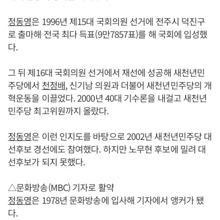
정동영
은 1996년 제15대 국회의원 선거에 전주시 덕진구
로 출마해 전국 최다 득표(9만7857표)를 해 국회에 입성했
다.
그 뒤 제16대 국회의원 선거에서 재선에 성공해 새천년민
주당에서
천정배
, 신기남 의원과 더불어 새천년민주당의 개
혁운동을 이끌었다. 2000년 40대 기수론을 내걸고 새천년
민주당 최고위원까지 올랐다.
정동영
은 이런 인지도를 바탕으로 2002년 새천년민주당 대
선후보 경선에도 참여했다. 하지만 노무현 후보에 밀려 대
선후보가 되지 못했다.
△문화방송(MBC) 기자로 활약
정동영
은 1978년 문화방송에 입사해 기자에서 앵커가 됐
다.