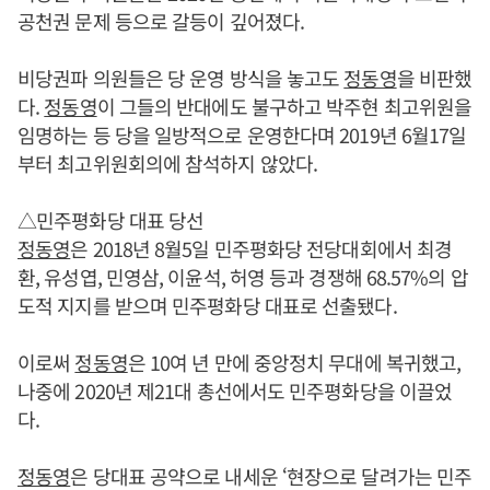
공천권 문제 등으로 갈등이 깊어졌다.
비당권파 의원들은 당 운영 방식을 놓고도
정동영
을 비판했
다.
정동영
이 그들의 반대에도 불구하고 박주현 최고위원을
임명하는 등 당을 일방적으로 운영한다며 2019년 6월17일
부터 최고위원회의에 참석하지 않았다.
△민주평화당 대표 당선
정동영
은 2018년 8월5일 민주평화당 전당대회에서 최경
환, 유성엽, 민영삼, 이윤석, 허영 등과 경쟁해 68.57%의 압
도적 지지를 받으며 민주평화당 대표로 선출됐다.
이로써
정동영
은 10여 년 만에 중앙정치 무대에 복귀했고,
나중에 2020년 제21대 총선에서도 민주평화당을 이끌었
다.
정동영
은 당대표 공약으로 내세운 ‘현장으로 달려가는 민주