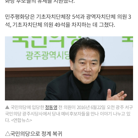
화당 후보들의 유세를 지원했다.
민주평화당은 기초자치단체장 5석과 광역자치단체 의원 3
석, 기초자치단체 의원 49석을 차지하는 데 그쳤다.
▲ 국민의당에 입당한
정동영
전 의원이 2016년 6월22일 오전 광주 서구
국민의당 광주시당사에서 당내 예비후보자들을 만나 이야기 나누고 있
다. <연합뉴스>
△국민의당으로 정계 복귀