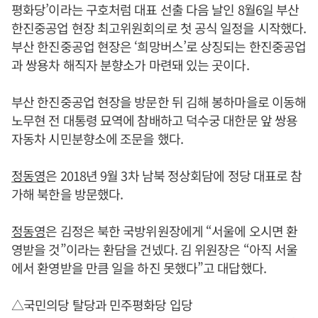
평화당’이라는 구호처럼 대표 선출 다음 날인 8월6일 부산
한진중공업 현장 최고위원회의로 첫 공식 일정을 시작했다.
부산 한진중공업 현장은 ‘희망버스’로 상징되는 한진중공업
과 쌍용차 해직자 분향소가 마련돼 있는 곳이다.
부산 한진중공업 현장을 방문한 뒤 김해 봉하마을로 이동해
노무현 전 대통령 묘역에 참배하고 덕수궁 대한문 앞 쌍용
자동차 시민분향소에 조문을 했다.
정동영
은 2018년 9월 3차 남북 정상회담에 정당 대표로 참
가해 북한을 방문했다.
정동영
은 김정은 북한 국방위원장에게 “서울에 오시면 환
영받을 것”이라는 환담을 건넸다. 김 위원장은 “아직 서울
에서 환영받을 만큼 일을 하진 못했다”고 대답했다.
△국민의당 탈당과 민주평화당 입당