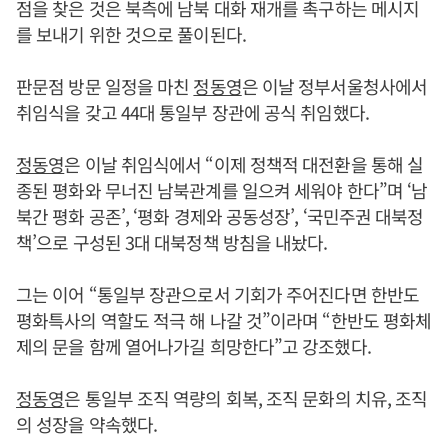
점을 찾은 것은 북측에 남북 대화 재개를 촉구하는 메시지
를 보내기 위한 것으로 풀이된다.
판문점 방문 일정을 마친
정동영
은 이날 정부서울청사에서
취임식을 갖고 44대 통일부 장관에 공식 취임했다.
정동영
은 이날 취임식에서 “이제 정책적 대전환을 통해 실
종된 평화와 무너진 남북관계를 일으켜 세워야 한다”며 ‘남
북간 평화 공존’, ‘평화 경제와 공동성장’, ‘국민주권 대북정
책’으로 구성된 3대 대북정책 방침을 내놨다.
그는 이어 “통일부 장관으로서 기회가 주어진다면 한반도
평화특사의 역할도 적극 해 나갈 것”이라며 “한반도 평화체
제의 문을 함께 열어나가길 희망한다”고 강조했다.
정동영
은 통일부 조직 역량의 회복, 조직 문화의 치유, 조직
의 성장을 약속했다.