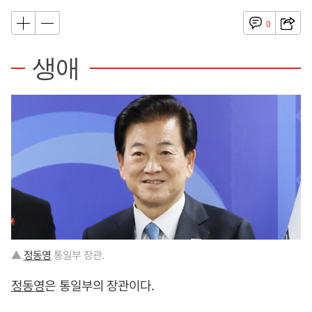
0
생애
▲
정동영
통일부 장관.
정동영
은 통일부의 장관이다.