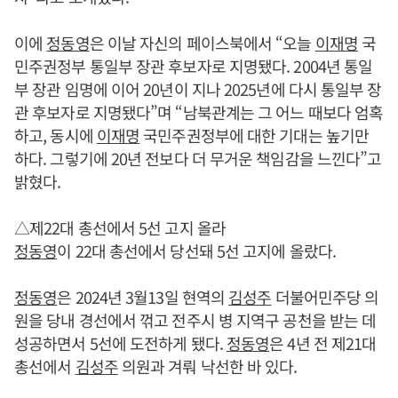
이에
정동영
은 이날 자신의 페이스북에서 “오늘
이재명
국
민주권정부 통일부 장관 후보자로 지명됐다. 2004년 통일
부 장관 임명에 이어 20년이 지나 2025년에 다시 통일부 장
관 후보자로 지명됐다”며 “남북관계는 그 어느 때보다 엄혹
하고, 동시에
이재명
국민주권정부에 대한 기대는 높기만
하다. 그렇기에 20년 전보다 더 무거운 책임감을 느낀다”고
밝혔다.
△제22대 총선에서 5선 고지 올라
정동영
이 22대 총선에서 당선돼 5선 고지에 올랐다.
정동영
은 2024년 3월13일 현역의
김성주
더불어민주당 의
원을 당내 경선에서 꺾고 전주시 병 지역구 공천을 받는 데
성공하면서 5선에 도전하게 됐다.
정동영
은 4년 전 제21대
총선에서
김성주
의원과 겨뤄 낙선한 바 있다.