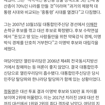
산층이 70%인 나라를 만들 것”이라며 “과거의 제왕적 대
통령 시대와 비교되는 ‘중통령’ 시대를 열겠다”고 다짐했다.
그는 2007년 10월15일 대통합민주신당 경선에서
이해찬
손학규 후보를 꺾고 대선 후보로 확정됐다. 후보 수락연설
에서 “돈있고 땅 있는 사람들만을 위한 약육강식 경제, 이명
박식 경제를 단호히 거부한다”고 이명박 후보와 대립각을
세웠다.
여당이었던 열린우리당은 2006년 제4회 전국동시지방선
거에서 참패하는 등 여론이 좋지 않았다. 결국 대통합민주
신당으로 열린우리당이 흡수됐다. 대통합민주신당은 당시
민주당 탈당파와 한나라당 탈당파가 함께 있는 상황이었다.
정동영
은 대선 투표 결과 이명박 후보와 530만 표 차이를
보이며 2위에 머물렀다. 이는 2017년 치러진 19대 대선 전
까지 대선에서 1위와 2위의 최다 격차로 남았다. 여당의 지