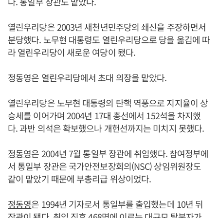
다. 통일부 장관도 맡았다.
열린우리당은 2003년 새천년민주당의 쇄신을 주장하면서
분당했다. 노무현 대통령도 열린우리당으로 당을 옮김에 따
라 열린우리당이 새로운 여당이 됐다.
정동영
은 열린우리당에서 초대 의장을 맡았다.
열린우리당은 노무현 대통령의 탄핵 역풍으로 지지율이 상
승세를 이어가며 2004년 17대 총선에서 152석을 차지했
다. 과반 의석은 확보했으나 개헌선까지는 미치지 못했다.
정동영
은 2004년 7월 통일부 장관에 취임했다. 참여정부에
서 통일부 장관은 국가안전보장회의(NSC) 상임위원장도
같이 맡았기 때문에 부총리급 위상이었다.
정동영
은 1994년 기자로서 통일부를 출입했는데 10년 뒤
장관이 됐다. 취임 직후 468명에 이르는 대규모 탈북자가