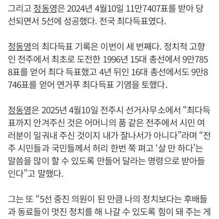
그리고
정동영
은 2024년 4월10일 11만7407표를 받아 당
선되면서 5선에 성공했다. 전국 최다득표였다.
정동영
의 최다득표 기록은 이번이 세 번째다. 정치적 고향
인 전주에서 최초로 도전한 1996년 15대 총선에서 9만785
8표를 얻어 최다 득표했고 4년 뒤인 16대 총선에서도 9만8
746표를 얻어 연거푸 최다득표 기염을 토했다.
정동영
은 2025년 4월10일 전주시 선거사무소에서 “최다득
표까지 안겨주신 것은 어머니의 품 같은 전주에서 시민 여
러분이 일궈내 주신 것이지 내가 잘나서가 아니다”라며 “전
주 시민들과 국민들께서 허리 한번 쭉 펴고 ‘살 만 하다’는
말씀을 많이 할 수 있도록 만들어 달라는 명령으로 받아들
인다”고 말했다.
그는 또 “5선 중진 의원이 된 만큼 나의 정치보다는 후배들
과 동료들이 멋진 정치를 해 나갈 수 있도록 힘이 돼 주는 게