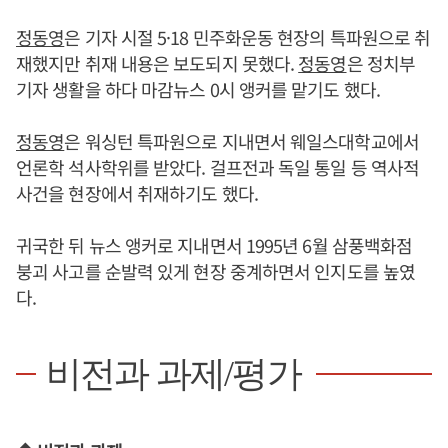
정동영
은 기자 시절 5·18 민주화운동 현장의 특파원으로 취
재했지만 취재 내용은 보도되지 못했다.
정동영
은 정치부
기자 생활을 하다 마감뉴스 0시 앵커를 맡기도 했다.
정동영
은 워싱턴 특파원으로 지내면서 웨일스대학교에서
언론학 석사학위를 받았다. 걸프전과 독일 통일 등 역사적
사건을 현장에서 취재하기도 했다.
귀국한 뒤 뉴스 앵커로 지내면서 1995년 6월 삼풍백화점
붕괴 사고를 순발력 있게 현장 중계하면서 인지도를 높였
다.
비전과 과제/평가