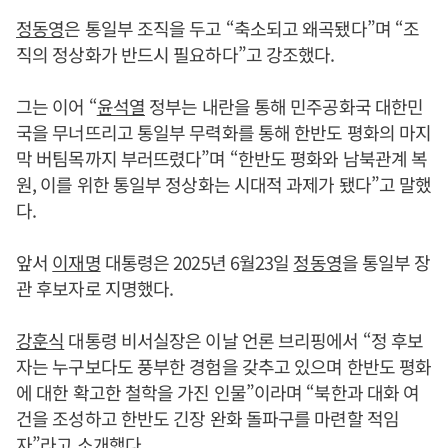
정동영
은 통일부 조직을 두고 “축소되고 왜곡됐다”며 “조
직의 정상화가 반드시 필요하다”고 강조했다.
그는 이어 “
윤석열
정부는 내란을 통해 민주공화국 대한민
국을 무너뜨리고 통일부 무력화를 통해 한반도 평화의 마지
막 버팀목까지 부러뜨렸다”며 “한반도 평화와 남북관계 복
원, 이를 위한 통일부 정상화는 시대적 과제가 됐다”고 말했
다.
앞서
이재명
대통령은 2025년 6월23일
정동영
을 통일부 장
관 후보자로 지명했다.
강훈식
대통령 비서실장은 이날 언론 브리핑에서 “정 후보
자는 누구보다도 풍부한 경험을 갖추고 있으며 한반도 평화
에 대한 확고한 철학을 가진 인물”이라며 “북한과 대화 여
건을 조성하고 한반도 긴장 완화 돌파구를 마련할 적임
자”라고 소개했다.