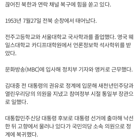
끊어진 북한과 연락 채널 복구에 힘을 쏟고 있다.
1953년 7월27일 전북 순창에서 태어났다.
전주고등학교와 서울대학교 국사학과를 졸업했다. 영국 웨
일스대학교 카디프대학원에서 언론정보학 석사학위를 받
았다.
문화방송(MBC)에 입사해 정치부 기자와 앵커로 근무했다.
김대중 전 대통령의 권유로 정계에 입문해 새천년민주당과
열린우리당의 의원을 지냈고 참여정부 시절 통일부 장관으
로 일했다.
대통합민주신당 대통령 후보로 대통령 선거에 출마해 낙선
한 뒤 고향에서 물러나 있다가 국민의당 소속 의원으로 정
계에 복귀했다.