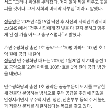
서도 “그러나 씨앗은 뿌려졌다. 머지 않아 싹을 틔우고 꽃을
피울 것이다. 그게 저희의 마지막 자부심”이라고 말했다.
정동영
은 2025년 4월15일 낙선 후 자신의 사회관계망서비
스(SNS)에서 “전주 시민에게 진 빚을 다 갚지 못하고 멈추
게 된 점 가슴 아프고 송구스럽다”고 밝혔다.
△민주평화당 총선 1호 공약으로 ‘20평 아파트 100만 호 1
억 원에 공급’ 내걸어
정동영
민주평화당 대표는 2020년 1월20일 제21대 총선 1
호 공약으로 ‘20평 아파트 100만 호를 1억 원에 공급’ 방안
을 내놨다.
민주평화당의 총선 1호 공약은 공공부문이 토지를 보유한
채 건물만 분양하는 방식으로 주택 공급을 추진해 집값을
안정시키면서 무주택 서민, 청년, 신혼부부 등의 주거 불안
과 저출산 문제를 해결하겠다는 목표를 갖고 있다.