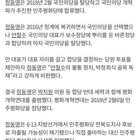
정동영
은 2018년 2월 국민의당을 탈당하고 국민의당 개혁
파가 추진한 민주평화당에 합류했다.
정동영
은 2016년 정계에 복귀하면서 국민의당을 선택했으
나
안철수
국민의당 대표가 보수정당에 뿌리를 둔 바른정당
과 합당하려 하자 국민의당을 탈당했다.
안 대표가 대표 자리를 걸고 합당을 결정하는 당원 투표를
제안하자
정동영
은 “
안철수
의 불통 정치, 박정희식 골목 독
재”라고 강하게 비판했다.
결국
정동영
은
박지원
의원 등 합당 반대 세력과 함께 평화
개혁연대를 출범했다. 평화개혁연대는 2018년 2월6일 민
주평화당을 창당했다.
정동영
은 6·13 지방선거에서 민주평화당 전북도지사 후보
로 차출될 가능성이 제기됐으나 직접 출마하는 대신 민주평