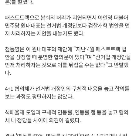
론)를 벌였다.
패스트트랙으로 본회의 처리가 지연되면서 이인영 더불어
민주당 원내대표는 선거법 개정안보다 검찰개혁 법안을 먼
저 처리하자는 제안을 내놓기도 했다.
정동영
은 이 원내대표의 제안에 “지난 4월 패스트트랙 법
안을 상정할 때 분명한 합의문이 있다”며 “선거법 개정안을
먼저 처리하자는 것으로 이를 뒤집을 수는 없다”고 반발했
다.
4+1 협의체가 선거법 개정안의 구체적 내용을 놓고 합의를
보는 과정도 평탄하지는 않았다.
석패율제 도입과 구체적 연동률, 연동률 캡 등을 놓고 협의
체 내 정당들 사이에 의견이 갈렸다.
결국 '연동률 50%, 연동률 캡 30석'으로 4+1 합의체 내 정