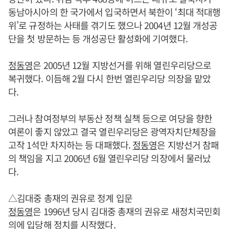
동남아시아의 한 국가에서 입국하면서 북한이 ‘최대 적대행
위’로 규정하는 사태를 겪기도 했으나 2004년 12월 개성공
단을 첫 방문하는 등 개성공단 활성화에 기여했다.
정동영
은 2005년 12월 지방선거를 위해 열린우리당으로
복귀했다. 이듬해 2월 다시 한번 열린우리당 의장을 맡았
다.
그러나 참여정부의 부동산 정책 실책 등으로 여당을 향한
여론이 좋지 않았고 결국 열린우리당은 광역자치단체장을
고작 1석만 차지하는 등 대패했다.
정동영
은 지방선거 참패
의 책임을 지고 2006년 6월 열린우리당 의장에서 물러났
다.
△김대중 총재의 권유로 정계 입문
정동영
은 1996년 당시 김대중 총재의 권유로 새정치국민회
의에 입당해 정치를 시작했다.