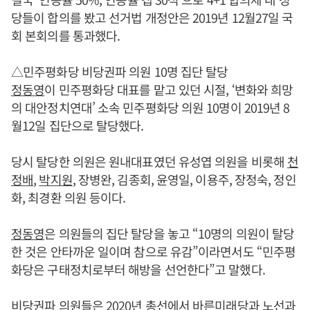
당들이 합의를 봤고 선거법 개정안은 2019년 12월27일 국
회 본회의를 통과했다.
△민주평화당 비당권파 의원 10명 집단 탈당
정동영
이 민주평화당 대표를 맡고 있던 시절, ‘변화와 희망
의 대안정치연대’ 소속 민주평화당 의원 10명이 2019년 8
월12일 집단으로 탈당했다.
당시 탈당한 의원은 원내대표였던 유성엽 의원을 비롯해
천
정배
,
박지원
, 장병완, 김종회, 윤영일, 이용주, 장정숙, 정인
화, 최경환 의원 등이다.
정동영
은 의원들의 집단 탈당을 놓고 “10명의 의원이 탈당
한 것은 안타까운 일이며 참으로 유감”이라면서도 “민주평
화당은 구태정치로부터 해방을 선언한다”고 말했다.
비당권파 의원들은 2020년 총선에서 바른미래당과 노선과