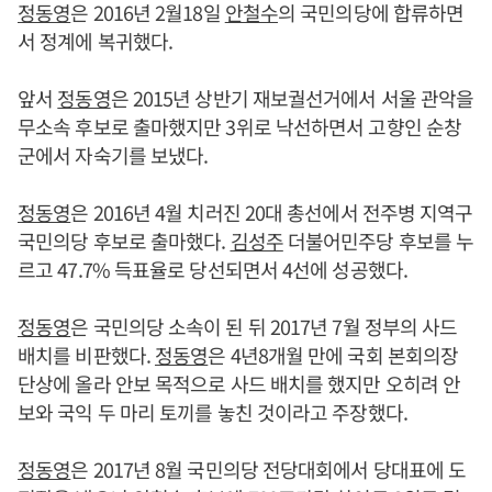
정동영
은 2016년 2월18일
안철수
의 국민의당에 합류하면
서 정계에 복귀했다.
앞서
정동영
은 2015년 상반기 재보궐선거에서 서울 관악을
무소속 후보로 출마했지만 3위로 낙선하면서 고향인 순창
군에서 자숙기를 보냈다.
정동영
은 2016년 4월 치러진 20대 총선에서 전주병 지역구
국민의당 후보로 출마했다.
김성주
더불어민주당 후보를 누
르고 47.7% 득표율로 당선되면서 4선에 성공했다.
정동영
은 국민의당 소속이 된 뒤 2017년 7월 정부의 사드
배치를 비판했다.
정동영
은 4년8개월 만에 국회 본회의장
단상에 올라 안보 목적으로 사드 배치를 했지만 오히려 안
보와 국익 두 마리 토끼를 놓친 것이라고 주장했다.
정동영
은 2017년 8월 국민의당 전당대회에서 당대표에 도