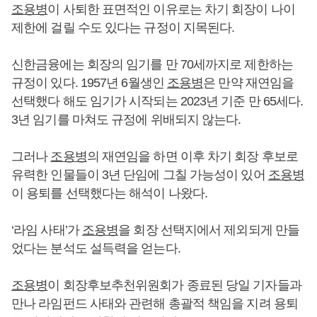
조용병
이 사퇴한 표면적인 이유로는 차기 회장이 나이
제한에 걸릴 수도 있다는 규정이 지목된다.
신한금융에는 회장의 임기를 만 70세까지로 제한하는
규정이 있다. 1957년 6월생인
조용병
은 만약 재연임을
선택했다 해도 임기가 시작되는 2023년 기준 만 65세다.
3년 임기를 마쳐도 규정에 위배되지 않는다.
그러나
조용병
의 재연임을 하면 이후 차기 회장 후보로
유력한 인물들이 3년 단임에 그칠 가능성이 있어
조용병
이 용퇴를 선택했다는 해석이 나왔다.
‘라임 사태’가
조용병
을 회장 선택지에서 제외되게 만들
었다는 분석도 설득력을 얻는다.
조용병
이 회장후보추천위원회가 종료된 당일 기자들과
만나 라임펀드 사태와 관련해 총괄적 책임을 지려 용퇴