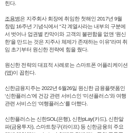
힌다.
조용병
은 지주회사 회장에 취임한 첫해인 2017년 9월
창립 16주년 기념식에서 “각 계열사라는 내부의 구분에
서 벗어나 업권별 칸막이와 고객의 불편함을 없앤 ‘원신
한’을 만드는 것은 지주사 체제가 존재하는 이유”라며 취
임 초기부터 원신한 전략에 힘을 줬다.
원신한 전략의 대표적 사례로는 스마트폰 어플리케이션
(앱)이 꼽힌다.
신한금융지주는 2022년 6월26일 원신한 금융플랫폼인
‘신한플러스’에 건강 관련 서비스인 ‘미션플러스’와 여행
관련 서비스인 ‘여행플러스’를 더했다.
신한플러스는 신한SOL(은행), 신한pLay(카드), 신한알
파(금융투자), 스마트창구(라이프) 등 신한금융의 주요