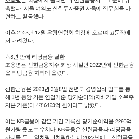
조용병
은 회장에서 물러난 뒤 신한금융지주 고문에 위
촉됐다. 서울 여의도 신한투자증권 사옥에 집무실을 마
련하고 활동했다.
이후 2023년 12월 은행연합회 회장에 오르며 고문직에
서 내려왔다.
△3년 만에 리딩금융 탈환
조용병
은 신한금융지주 회장 시절인 2022년에 신한금융
을 리딩금융 자리에 올렸다.
신한금융은 2023년 2월8일 전년도 경영실적 발표를 통
해 1년 동안 거둔 연결기준 당기순이익(지배기업 소유주
지분 기준)이 4조6423억 원이라고 밝혔다.
이는 KB금융이 같은 기간 기록한 당기순이익을 2290억
원가량 웃도는 수치다. KB금융은 신한금융과 리딩금융
자리를 두고 엎치락뒤치락하는데 2022년에는 신한금융