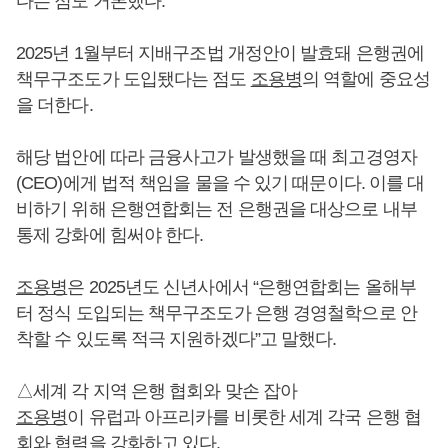
다는 점도 거론했다.
2025년 1월부터 지배구조법 개정안이 발효돼 은행권에
책무구조도가 도입됐다는 점도
조용병
의 역할에 중요성
을 더한다.
해당 법안에 따라 금융사고가 발생했을 때 최고경영자
(CEO)에게 법적 책임을 물을 수 있기 때문이다. 이를 대
비하기 위해 은행연합회는 전 은행권을 대상으로 내부
통제 강화에 힘써야 한다.
조용병
은 2025년도 신년사에서 “은행연합회는 올해부
터 정식 도입되는 책무구조도가 은행 경영철학으로 안
착할 수 있도록 적극 지원하겠다”고 말했다.
△세계 각 지역 은행 협회와 맞손 잡아
조용병
이 유럽과 아프리카를 비롯한 세계 각국 은행 협
회와 협력을 강화하고 있다.