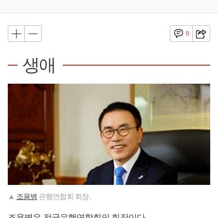
0
생애
▲
조용병
은행연합회 회장.
조용병
은 전국은행연합회의 회장이다.