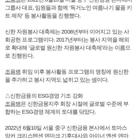
그룹사 대표, 임원들과 함께 ‘독거노인 여름나기 물품 키
트 제작’ 등 봉사활동을 진행했다.
신한 자원봉사 대축제는 2008년부터 이어지고 있는 사
회공헌 프로그램이다. 2017년부터는 봉사 지역을 해외
로 확대해 ‘글로벌 원신한 자원봉사 대축제’라는 이름으
로 진행된다.
조용병
취임 이후 봉사활동 프로그램의 명칭에 원신한
을 추가하고 봉사 지역도 넓히고 있는 셈이다.
△신한금융의 ESG경영 기조 강화
조용병
은 신한금융지주 회장 시절에 글로벌 수준에 부
합하는 ESG경영 체계의 토대를 닦았다.
2022년 6월10일 서울 중구 신한금융 본사에서 토마스
앙커 크리스텐센 덴마크 기후대사와 아이너 옌센 덴마