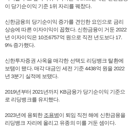
이 당기순이익 기준 1위 자리를 꿰찼다.
신한금융의 당기순이익 증가를 견인한 요인으로 금리
상승에 따른 이자이익이 꼽혔다. 신한금융이 거둔 2022
년 이자이익은 10조6757억 원으로 직전 년도보다 17.
9% 증가했다.
신한투자증권 사옥을 매각한 선택도 리딩뱅크 탈환에
보탬이 됐다. 매각 대금인 세전 기준 4438억 원을 2022
년 3분기 실적에 보탰다.
2019년부터 2021년까지 KB금융가 당기순이익 기준으
로 리딩뱅크를 유지했다.
2023년에 용퇴한
조용병
이 퇴임 직전 해에 신한금융을
리딩뱅크 자리에 올리고 유종의 미를 거둔 셈이다.