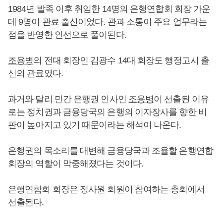
1984년 발족 이후 취임한 14명의 은행연합회 회장 가운
데 9명이 관료 출신이었다. 관과 소통이 주요 업무라는
점을 반영한 인선으로 풀이된다.
조용병
의 전대 회장인 김광수 14대 회장도 행정고시 출
신의 관료였다.
과거와 달리 민간 은행권 인사인
조용병
이 선출된 이유
로는 정치권과 금융당국의 은행의 이자장사를 향한 비
판이 높아지고 있기 때문이라는 해석이 나온다.
은행권의 목소리를 대변해 금융당국과 조율할 은행연합
회장의 역할이 막중해졌다는 것이다.
은행연합회 회장은 정사원 회원이 참여하는 총회에서
선출된다.