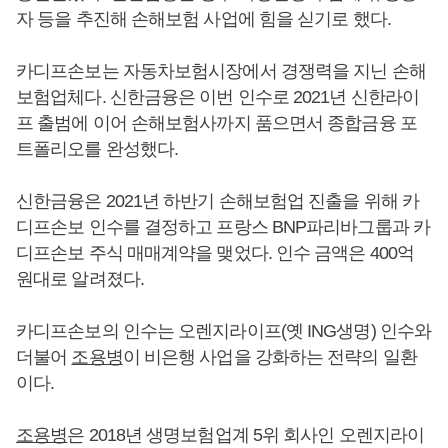
자 등을 추진해 손해보험 사업에 힘을 싣기로 했다.
카디프손보는 자동차보험시장에서 경쟁력을 지닌 손해
보험업체다. 신한금융은 이번 인수로 2021년 신한라이
프 출범에 이어 손해보험사까지 품으면서 종합금융 포
트폴리오를 완성했다.
신한금융은 2021년 하반기 손해보험업 진출을 위해 카
디프손보 인수를 결정하고 프랑스 BNP파리바그룹과 카
디프손보 주식 매매계약을 맺었다. 인수 금액은 400억
원대로 알려졌다.
카디프손보의 인수는 오렌지라이프(옛 ING생명) 인수와
더불어
조용병
이 비은행 사업을 강화하는 전략의 일환
이다.
조용병
은 2018년 생명보험업계 5위 회사인 오렌지라이