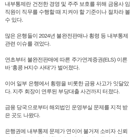
내부통제란 건전한 경영 및 주주 보호를 위해 금융사 임
직원이 직무를 수행할 때 지켜야 할 기준이나 절차라 볼
수 있다.
많은 은행들이 2024년 불완전판매나 횡령 등 내부통제
관련 이슈를 겪었다.
연초부터 불완전판매에 따른 주가연계증권(ELS) 이른
바 ‘홍콩 H지수 사태’가 벌어졌다.
이어 일부 은행에서 횡령을 비롯한 금융 사고가 잇달았
다. 지주 회장이 연루된 부당대출 사건까지 터졌다.
금융 당국으로부터 해외법인 운영부실 문제를 지적 받
은 곳도 나왔다.
은행권에 내부통제 문제가 연이어 불거져 소비자 신뢰