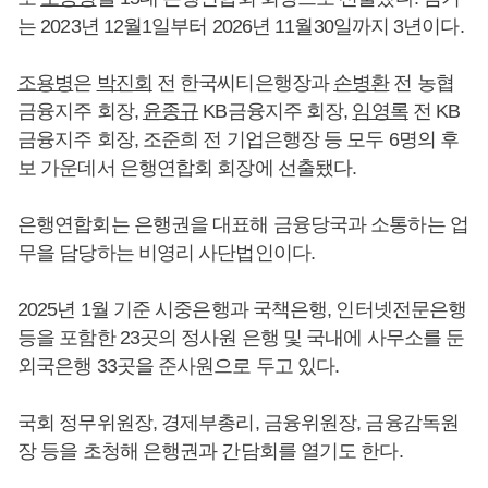
는 2023년 12월1일부터 2026년 11월30일까지 3년이다.
조용병
은
박진회
전 한국씨티은행장과
손병환
전 농협
금융지주 회장,
윤종규
KB금융지주 회장,
임영록
전 KB
금융지주 회장, 조준희 전 기업은행장 등 모두 6명의 후
보 가운데서 은행연합회 회장에 선출됐다.
은행연합회는 은행권을 대표해 금융당국과 소통하는 업
무을 담당하는 비영리 사단법인이다.
2025년 1월 기준 시중은행과 국책은행, 인터넷전문은행
등을 포함한 23곳의 정사원 은행 및 국내에 사무소를 둔
외국은행 33곳을 준사원으로 두고 있다.
국회 정무위원장, 경제부총리, 금융위원장, 금융감독원
장 등을 초청해 은행권과 간담회를 열기도 한다.