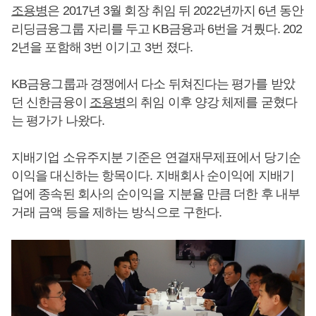
조용병
은 2017년 3월 회장 취임 뒤 2022년까지 6년 동안
리딩금융그룹 자리를 두고 KB금융과 6번을 겨뤘다. 202
2년을 포함해 3번 이기고 3번 졌다.
KB금융그룹과 경쟁에서 다소 뒤쳐진다는 평가를 받았
던 신한금융이
조용병
의 취임 이후 양강 체제를 굳혔다
는 평가가 나왔다.
지배기업 소유주지분 기준은 연결재무제표에서 당기순
이익을 대신하는 항목이다. 지배회사 순이익에 지배기
업에 종속된 회사의 순이익을 지분율 만큼 더한 후 내부
거래 금액 등을 제하는 방식으로 구한다.