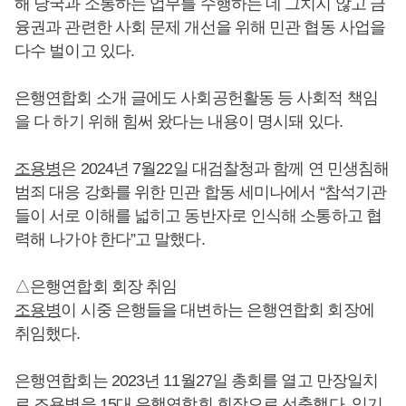
해 당국과 소통하는 업무를 수행하는 데 그치지 않고 금
융권과 관련한 사회 문제 개선을 위해 민관 협동 사업을
다수 벌이고 있다.
은행연합회 소개 글에도 사회공헌활동 등 사회적 책임
을 다 하기 위해 힘써 왔다는 내용이 명시돼 있다.
조용병
은 2024년 7월22일 대검찰청과 함께 연 민생침해
범죄 대응 강화를 위한 민관 합동 세미나에서 “참석기관
들이 서로 이해를 넓히고 동반자로 인식해 소통하고 협
력해 나가야 한다”고 말했다.
△은행연합회 회장 취임
조용병
이 시중 은행들을 대변하는 은행연합회 회장에
취임했다.
은행연합회는 2023년 11월27일 총회를 열고 만장일치
로
조용병
을 15대 은행연합회 회장으로 선출했다. 임기