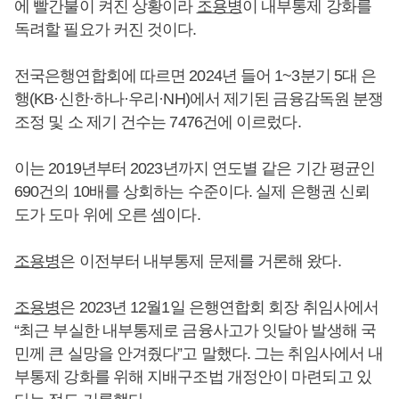
에 빨간불이 켜진 상황이라
조용병
이 내부통제 강화를
독려할 필요가 커진 것이다.
전국은행연합회에 따르면 2024년 들어 1~3분기 5대 은
행(KB·신한·하나·우리·NH)에서 제기된 금융감독원 분쟁
조정 및 소 제기 건수는 7476건에 이르렀다.
이는 2019년부터 2023년까지 연도별 같은 기간 평균인
690건의 10배를 상회하는 수준이다. 실제 은행권 신뢰
도가 도마 위에 오른 셈이다.
조용병
은 이전부터 내부통제 문제를 거론해 왔다.
조용병
은 2023년 12월1일 은행연합회 회장 취임사에서
“최근 부실한 내부통제로 금융사고가 잇달아 발생해 국
민께 큰 실망을 안겨줬다”고 말했다. 그는 취임사에서 내
부통제 강화를 위해 지배구조법 개정안이 마련되고 있