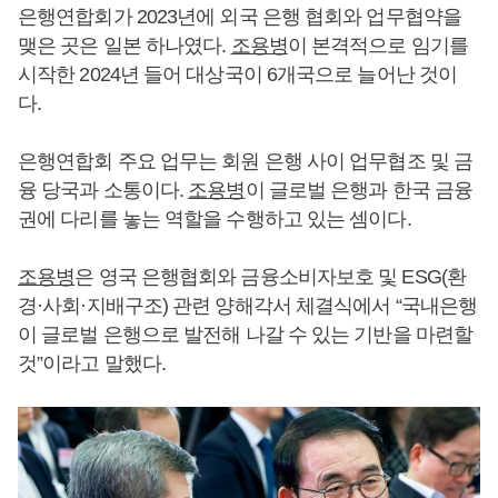
은행연합회가 2023년에 외국 은행 협회와 업무협약을
맺은 곳은 일본 하나였다.
조용병
이 본격적으로 임기를
시작한 2024년 들어 대상국이 6개국으로 늘어난 것이
다.
은행연합회 주요 업무는 회원 은행 사이 업무협조 및 금
융 당국과 소통이다.
조용병
이 글로벌 은행과 한국 금융
권에 다리를 놓는 역할을 수행하고 있는 셈이다.
조용병
은 영국 은행협회와 금융소비자보호 및 ESG(환
경·사회·지배구조) 관련 양해각서 체결식에서 “국내은행
이 글로벌 은행으로 발전해 나갈 수 있는 기반을 마련할
것”이라고 말했다.