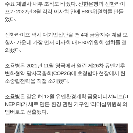
주요 계열사 내부 조직도 바꿨다. 신한은행과 신한라이
프가 2022년 3월 각각 이사회 안에 ESG위원회를 만들
었다.
신한라이프 역시 대기업집단을 뺀 4대 금융지주 계열 보
험사 가운데 가장 먼저 이사회 내 ESG위원회 설치를 결
의했다.
조용병
은 2021년 11월 영국에서 열린 제26차 유엔기후
변화협약 당사국총회(COP26)에 초청받아 현장에서 탄
소중립전략을 직접 소개했다.
조용병
은 같은 해 12월 유엔환경계획 금융이니셔티브(U
NEP FI)가 새로 만든 환경 관련 기구인 ‘리더십위원회’의
멤버로도 선출됐다.