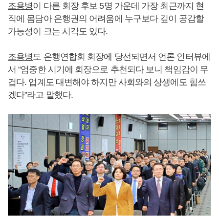
조용병
이 다른 회장 후보 5명 가운데 가장 최근까지 현
직에 몸담아 은행권의 어려움에 누구보다 깊이 공감할
가능성이 크는 시각도 있다.
조용병
도 은행연합회 회장에 당선되면서 언론 인터뷰에
서 “엄중한 시기에 회장으로 추천되다 보니 책임감이 무
겁다. 업계도 대변해야 하지만 사회와의 상생에도 힘쓰
겠다”라고 말했다.