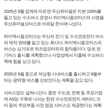
2025년 6월 업계에 따르면 두산퓨어셀은 지분 100%를
들고 있는 수소버스 운영사 하이엑시움모터스의 사명을
두산퓨어셀모터스로 바꿔달 준비에 나섰다.
하이엑시움모터스는 두산의 전기 및 수소연료전지 버스
의 제작 판매를 맡고 있는 회사다. 하이엑시움모터스의
버스는 싱가포르 위즈덤모터와의 합작품이다. 당초 전
기버스 출시를 계획했으나 사업성에서 미흡해 수소버스
쪽에 힘을 싣고 있다.
2025년 6월 중으로 저상형 시내버스를 출시하고 9월부
터는 광역형 버스를 선보인다는 계획을 갖고 있다.
서비스망도 넓혀나간다. 종전 수도권, 전북 등 주요거점
에 AS망 구축에 나서는 한편 수소연료전지, 배터리, 모
터 등의 주요부품 사전 점검 서비스도 제공한다는 계획