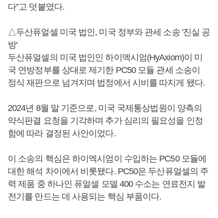
다”고 덧붙였다.
△두산퓨얼셀 미국 법인, 미국 정부와 관세 소송 '진실 공
방'
두산퓨얼셀의 미국 법인인 하이엑시엄(HyAxiom)이 미
국 연방정부를 상대로 제기한 PC50 모듈 관세 소송이
정식 재판으로 넘겨지며 법정에서 시비를 따지게 됐다.
2024년 8월 말 기준으로, 미국 국제통상법원이 양측의
약식판결 요청을 기각하며 추가 심리의 필요성을 인정
함에 따라 결정된 사안이었다.
이 소송의 핵심은 하이엑시엄이 수입하는 PC50 모듈에
대한 해석 차이에서 비롯됐다. PC50은 두산퓨얼셀의 주
력 제품 중 하나인 퓨얼셀 모델 400 수소는 연료전지 발
전기를 만드는 데 사용되는 핵심 부품이다.