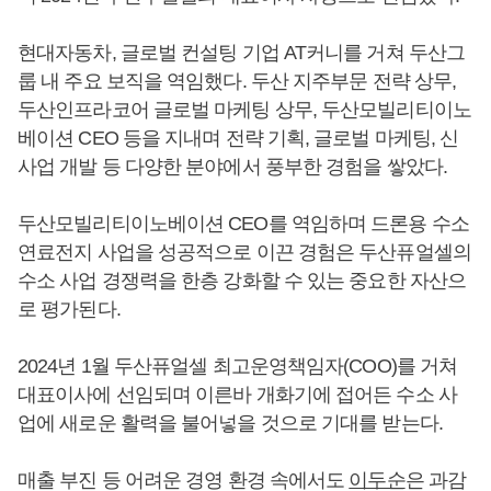
현대자동차, 글로벌 컨설팅 기업 AT커니를 거쳐 두산그
룹 내 주요 보직을 역임했다. 두산 지주부문 전략 상무,
두산인프라코어 글로벌 마케팅 상무, 두산모빌리티이노
베이션 CEO 등을 지내며 전략 기획, 글로벌 마케팅, 신
사업 개발 등 다양한 분야에서 풍부한 경험을 쌓았다.
두산모빌리티이노베이션 CEO를 역임하며 드론용 수소
연료전지 사업을 성공적으로 이끈 경험은 두산퓨얼셀의
수소 사업 경쟁력을 한층 강화할 수 있는 중요한 자산으
로 평가된다.
2024년 1월 두산퓨얼셀 최고운영책임자(COO)를 거쳐
대표이사에 선임되며 이른바 개화기에 접어든 수소 사
업에 새로운 활력을 불어넣을 것으로 기대를 받는다.
매출 부진 등 어려운 경영 환경 속에서도
이두순
은 과감