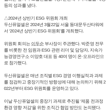
등의 성과를 냈다.
△2024년 상반기 ESG 위원회 개최
두산퓨얼셀은 2024년 3월22일 서울 동대문두산타워에
서 ‘2024년 상반기 ESG 위원회’를 개최했다.
위원회 회의는
이두순
부사장이 주관했다. 박준영 전무
를 비롯한 전 임원과 ESG 관련 리더 및 담당자, 지속가
능경영연구소 이양호 대표 등 40여 명이 온·오프라인으
로 참가했다.
두산퓨얼셀은 매년 조직별 ESG 경영 이행실적과 과제
를 점검하고 중장기적인 방향성에 대해 논의하기 위해 2
022년부터 ESG 위원회를 운영하고 있다.
이날 두산퓨얼셀의 중장기 과제로 추진될 ‘제품 전과정
환경 영향 저감’을 위한 조직간 협업 방안도 논의됐다.