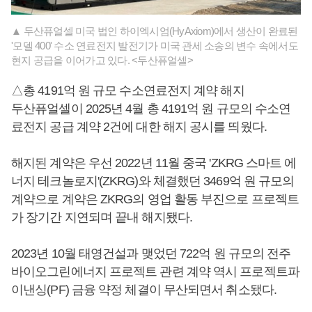
▲ 두산퓨얼셀 미국 법인 하이엑시엄(HyAxiom)에서 생산이 완료된
'모델 400' 수소 연료전지 발전기가 미국 관세 소송의 변수 속에서도
현지 공급을 이어가고 있다. <두산퓨얼셀>
△총 4191억 원 규모 수소연료전지 계약 해지
두산퓨얼셀이 2025년 4월 총 4191억 원 규모의 수소연
료전지 공급 계약 2건에 대한 해지 공시를 띄웠다.
해지된 계약은 우선 2022년 11월 중국 'ZKRG 스마트 에
너지 테크놀로지'(ZKRG)와 체결했던 3469억 원 규모의
계약으로 계약은 ZKRG의 영업 활동 부진으로 프로젝트
가 장기간 지연되며 끝내 해지됐다.
2023년 10월 태영건설과 맺었던 722억 원 규모의 전주
바이오그린에너지 프로젝트 관련 계약 역시 프로젝트파
이낸싱(PF) 금융 약정 체결이 무산되면서 취소됐다.