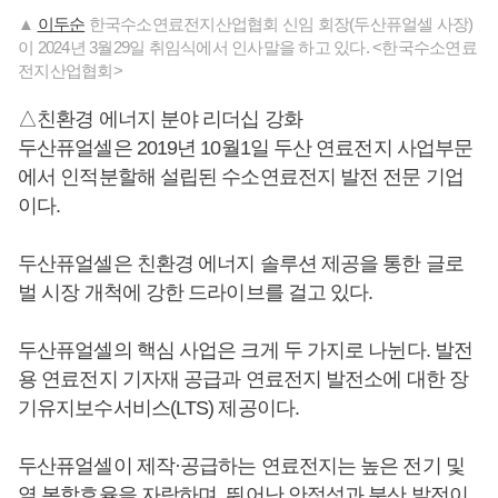
▲
이두순
한국수소연료전지산업협회 신임 회장(두산퓨얼셀 사장)
이 2024년 3월29일 취임식에서 인사말을 하고 있다. <한국수소연료
전지산업협회>
△친환경 에너지 분야 리더십 강화
두산퓨얼셀은 2019년 10월1일 두산 연료전지 사업부문
에서 인적분할해 설립된 수소연료전지 발전 전문 기업
이다.
두산퓨얼셀은 친환경 에너지 솔루션 제공을 통한 글로
벌 시장 개척에 강한 드라이브를 걸고 있다.
두산퓨얼셀의 핵심 사업은 크게 두 가지로 나뉜다. 발전
용 연료전지 기자재 공급과 연료전지 발전소에 대한 장
기유지보수서비스(LTS) 제공이다.
두산퓨얼셀이 제작·공급하는 연료전지는 높은 전기 및
열 복합효율을 자랑하며, 뛰어난 안정성과 분산 발전이