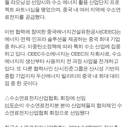
월 랴오닝성 선양시와 수소 에너지 활용 산업단지 프로
젝트 파트너십을 맺었으며, 중국 내 여러 지역에 수소연
료전지를 공급했다.
이번 협력에 참여한 중국에너지건설유한공사(CEEC)는
에너지·전력·인프라 솔루션을 제공하는 중국 최대 기업
중 하나다. 이중탄소정책에 따라 특히 수소 산업에 집중
하고 있다. CEEC수소에너지는 CEEC의 자회사로, 수소
에너지의 생산부터 사용까지 전 과정 사업을 전개하고
있다. 또 다른 협력사인 산시진준그룹은 산시성 기반의
종합 기업이자 두산에너지 빌리티의 중국 내 최대 대리
점 중 한 곳이다.
△수소연료전지산업협회, 회장에 선임
이두순
이 수소연료전지분 분야 산업체들의 협의체인 수
소연료전지산업협회 회장으로 선임됐다