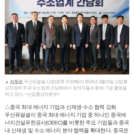
▲
이두순
두산듀얼셀 사장(왼쪽 두번째)이 2024년 3월14일 산업통
상자원부 주관 수소업계 간담회에서 참석자들과 함께 기념 촬영을
하고 있다. <산업통상자원부>
△중국 최대 에너지 기업과 신재생·수소 협력 강화
두산퓨얼셀이 중국 최대 에너지 기업 중 하나인 중국에
너지건설유한공사(CEEC)를 비롯한 주요 기업들과 중국
내 신재생 및 수소 에너지 분야 협력을 확대한다. 중국은