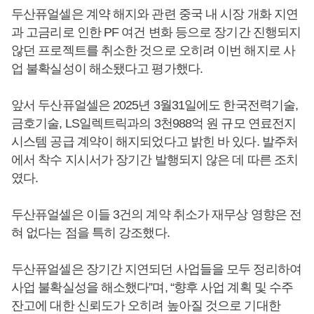
두산퓨얼셀은 계약 해지와 관련 중국 내 시장 개화 지연
과 고금리로 인한 PF 여건 변화 등으로 장기간 진행되지
않던 프로젝트를 취소한 것으로 오히려 이번 해지로 사
업 불확실성이 해소됐다고 평가했다.
앞서 두산퓨얼셀은 2025년 3월31일에도 한국전력기술,
금호기술, LS일렉트릭과의 3천988억 원 규모 연료전지
시스템 공급 계약이 해지되었다고 밝힌 바 있다. 발주처
에서 착수 지시서가 장기간 발행되지 않은 데 따른 조치
였다.
두산퓨얼셀은 이들 3건의 계약 취소가 재무상 영향은 전
혀 없다는 점을 특히 강조했다.
두산퓨얼셀은 장기간 지연되던 사업들을 모두 정리하여
사업 불확실성을 해소했다”며, “향후 사업 계획 및 수주
잔고에 대한 신뢰도가 오히려 높아질 것으로 기대한