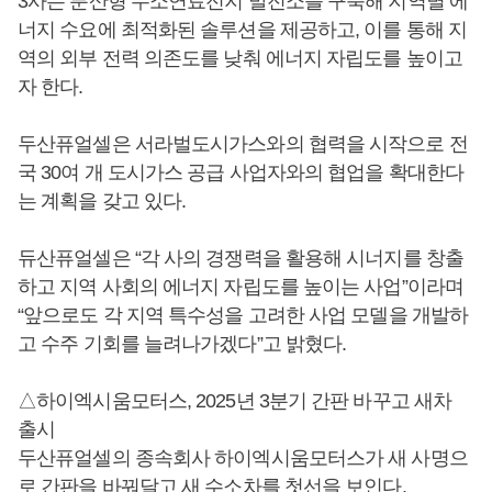
3사는 분산형 수소연료전지 발전소를 구축해 지역별 에
너지 수요에 최적화된 솔루션을 제공하고, 이를 통해 지
역의 외부 전력 의존도를 낮춰 에너지 자립도를 높이고
자 한다.
두산퓨얼셀은 서라벌도시가스와의 협력을 시작으로 전
국 30여 개 도시가스 공급 사업자와의 협업을 확대한다
는 계획을 갖고 있다.
듀산퓨얼셀은 “각 사의 경쟁력을 활용해 시너지를 창출
하고 지역 사회의 에너지 자립도를 높이는 사업”이라며
“앞으로도 각 지역 특수성을 고려한 사업 모델을 개발하
고 수주 기회를 늘려나가겠다”고 밝혔다.
△하이엑시움모터스, 2025년 3분기 간판 바꾸고 새차
출시
두산퓨얼셀의 종속회사 하이엑시움모터스가 새 사명으
로 간판을 바꿔달고 새 수소차를 첫선을 보인다.