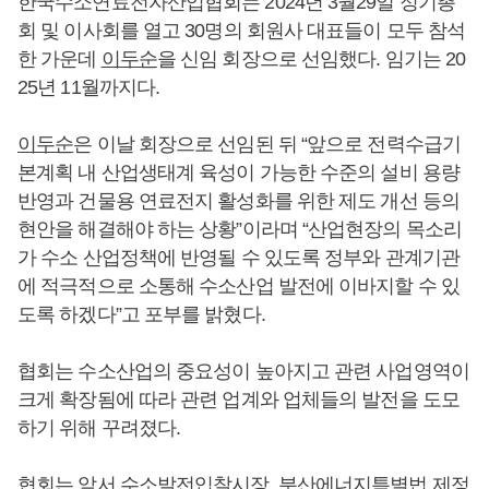
한국수소연료전자산업협회는 2024년 3월29일 정기총
회 및 이사회를 열고 30명의 회원사 대표들이 모두 참석
한 가운데
이두순
을 신임 회장으로 선임했다. 임기는 20
25년 11월까지다.
이두순
은 이날 회장으로 선임된 뒤 “앞으로 전력수급기
본계획 내 산업생태계 육성이 가능한 수준의 설비 용량
반영과 건물용 연료전지 활성화를 위한 제도 개선 등의
현안을 해결해야 하는 상황”이라며 “산업현장의 목소리
가 수소 산업정책에 반영될 수 있도록 정부와 관계기관
에 적극적으로 소통해 수소산업 발전에 이바지할 수 있
도록 하겠다”고 포부를 밝혔다.
협회는 수소산업의 중요성이 높아지고 관련 사업영역이
크게 확장됨에 따라 관련 업계와 업체들의 발전을 도모
하기 위해 꾸려졌다.
협회는 앞서 수소발전입찰시장, 분산에너지특별법 제정