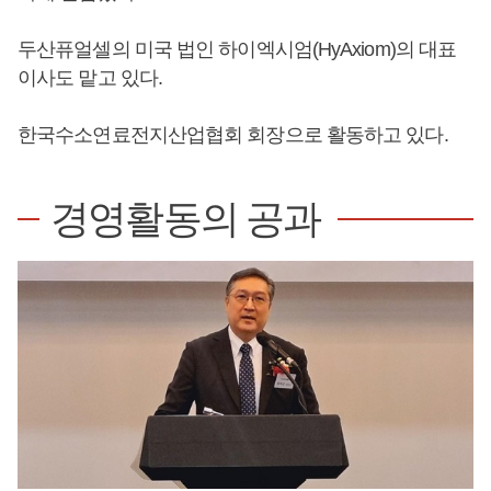
두산퓨얼셀의 미국 법인 하이엑시엄(HyAxiom)의 대표
이사도 맡고 있다.
한국수소연료전지산업협회 회장으로 활동하고 있다.
경영활동의 공과