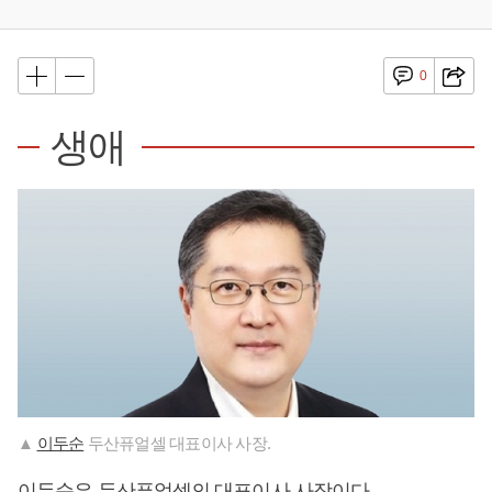
0
생애
▲
이두순
두산퓨얼셀 대표이사 사장.
이두순
은 두산퓨얼셀의 대표이사 사장이다.