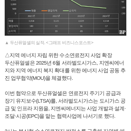
▲ 두산퓨얼셀의 실적. <그래프 비즈니스포스트>
△지역 에너지 자립 위한 수소연료전지 사업 확장
두산퓨얼셀은 2025년 6월 서라벌도시가스, 지엔씨에너
지와 지역 에너지 복지 확대를 위한 에너지 사업 공동 추
진 업무협약(MOU)을 체결했다.
이번 협약으로 두산퓨얼셀은 연료전지 주기기 공급과
장기 유지보수(LTSA)를, 서라벌도시가스는 도시가스 공
급 및 인프라 지원을, 지엔씨에너지는 사업 개발과 설계·
조달·시공(EPC)을 맡는 협력사업에 나서기로 했다.