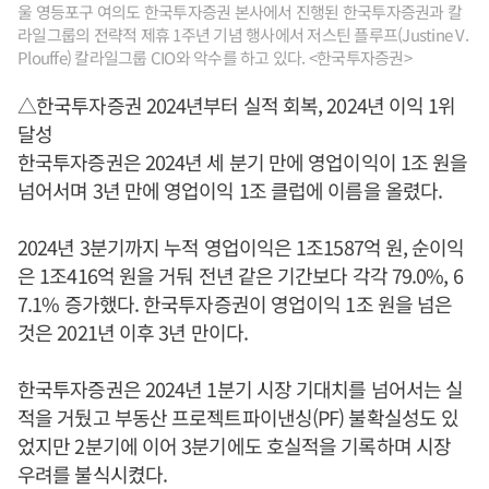
울 영등포구 여의도 한국투자증권 본사에서 진행된 한국투자증권과 칼
라일그룹의 전략적 제휴 1주년 기념 행사에서 저스틴 플루프(Justine V.
Plouffe) 칼라일그룹 CIO와 악수를 하고 있다. <한국투자증권>
△한국투자증권 2024년부터 실적 회복, 2024년 이익 1위
달성
한국투자증권은 2024년 세 분기 만에 영업이익이 1조 원을
넘어서며 3년 만에 영업이익 1조 클럽에 이름을 올렸다.
2024년 3분기까지 누적 영업이익은 1조1587억 원, 순이익
은 1조416억 원을 거둬 전년 같은 기간보다 각각 79.0%, 6
7.1% 증가했다. 한국투자증권이 영업이익 1조 원을 넘은
것은 2021년 이후 3년 만이다.
한국투자증권은 2024년 1분기 시장 기대치를 넘어서는 실
적을 거뒀고 부동산 프로젝트파이낸싱(PF) 불확실성도 있
었지만 2분기에 이어 3분기에도 호실적을 기록하며 시장
우려를 불식시켰다.