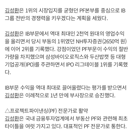
김성환
은 1위의 시장입지를 굳혔던 PF본부를 중심으로 IB
그룹 전반의 경쟁력을 키우겠다는 계획을 세웠다.
김성환
은 IB부문에서 역대 최대인 2천억 원대의 영업수익
을 올리면서 당시 부동의 1위였던 NH투자증권(2650억 원)
에 이어 2위를 기록했다. 강점이었던 PF부문이 수익의 절반
가량을 차지했으며 삼성바이오로직스와 두산밥캣 등 대형
기업공개(IPO)를 주관하면서 IPO 리그테이블 1위를 기록했
다.
IB부문 수익을 역대 최대로 끌어올렸다는 평가를 받으면서
김성환
은 이례적으로 1년 만에 부사장으로 승진했다.
△프로젝트파이낸싱(PF) 전문가로 활약
김성환
은 국내 금융투자업계에서 부동산 PF와 관련해 최초
타이틀을 여럿 가지고 있다. 대표적인 PF 전문가로 통한다.