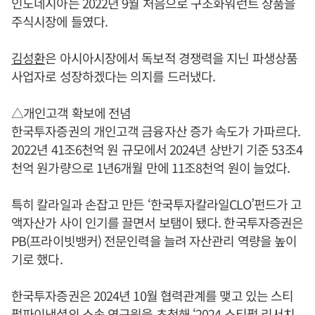
인도네시아는
2022년 9월 처음으로 구조화워런트 상품을
주식시장에 들였다.
김성환
은 아시아시장에서 독보적 경쟁력을 지닌 파생상품
사업자로 성장하겠다는 의지를 드러냈다.
△개인고객 확보에 전념
한국투자증권의 개인고객 금융자산 증가 속도가 가파르다.
2022년 41조6천억 원 규모에서 2024년 상반기 기준 53조4
천억 원가량으로 1년6개월 만에 11조8천억 원이 늘었다.
특히 칼라일과 손잡고 만든 ‘한국투자칼라일CLO’펀드가 고
액자산가 사이 인기를 끌면서 보탬이 됐다. 한국투자증권은
PB(프라이빗뱅커) 전문인력을 늘려 자산관리 역량을 높이
기로 했다.
한국투자증권은 2024년 10월 협력관계를 맺고 있는 스티
펄파이낸셜의 소속 연구원을 초청해 ‘2024 스티펄 리서치