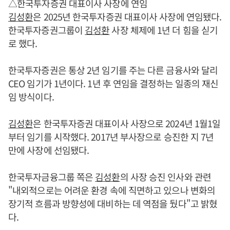
△한국투자증권 대표이사 사장에 연임
김성환
은 2025년 한국투자증권 대표이사 사장에 연임됐다.
한국투자증권그룹이
김성환
사장 체제에 1년 더 힘을 싣기
로 했다.
한국투자증권은 통상 2년 임기를 주는 다른 금융사와 달리
CEO 임기가 1년이다. 1년 후 연임을 결정하는 일종의 재신
임 방식이다.
김성환
은 한국투자증권 대표이사 사장으로 2024년 1월1일
부터 임기를 시작했다. 2017년 부사장으로 승진한 지 7년
만에 사장에 선임됐다.
한국투자금융그룹 쪽은
김성환
의 사장 승진 인사와 관련
"내외적으로는 어려운 환경 속에 직면하고 있으나 변화의
장기적 흐름과 방향성에 대비하는 데 역점을 뒀다"고 밝혔
다.