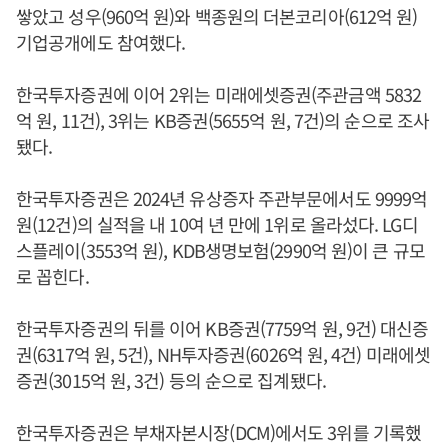
쌓았고 성우(960억 원)와 백종원의 더본코리아(612억 원)
기업공개에도 참여했다.
한국투자증권에 이어 2위는 미래에셋증권(주관금액 5832
억 원, 11건), 3위는 KB증권(5655억 원, 7건)의 순으로 조사
됐다.
한국투자증권은 2024년 유상증자 주관부문에서도 9999억
원(12건)의 실적을 내 10여 년 만에 1위로 올라섰다. LG디
스플레이(3553억 원), KDB생명보험(2990억 원)이 큰 규모
로 꼽힌다.
한국투자증권의 뒤를 이어 KB증권(7759억 원, 9건) 대신증
권(6317억 원, 5건), NH투자증권(6026억 원, 4건) 미래에셋
증권(3015억 원, 3건) 등의 순으로 집계됐다.
한국투자증권은 부채자본시장(DCM)에서도 3위를 기록했