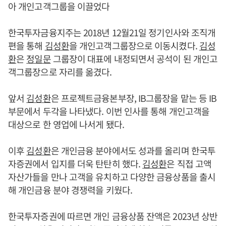
아 개인고객그룹을 이끌었다
한국투자금융지주는 2018년 12월21일 정기인사와 조직개
편을 통해
김성환
을 개인고객그룹장으로 이동시켰다.
김성
환
은
정일문
그룹장이 대표에 내정되면서 공석이 된 개인고
객그룹장으로 자리를 옮겼다.
앞서
김성환
은 프로젝트금융본부장, IB그룹장을 맡는 등 IB
부문에서 두각을 나타냈다. 이번 인사를 통해 개인고객을
대상으로 한 영업에 나서게 됐다.
이후
김성환
은 개인금융 분야에서도 성과를 올리며 한국투
자증권에서 입지를 더욱 탄탄히 했다.
김성환
은 직접 고액
자산가들을 만나 고객을 유치하고 다양한 금융상품을 출시
해 개인금융 분야 경쟁력을 키웠다.
한국투자증권에 따르면 개인 금융상품 잔액은 2023년 상반