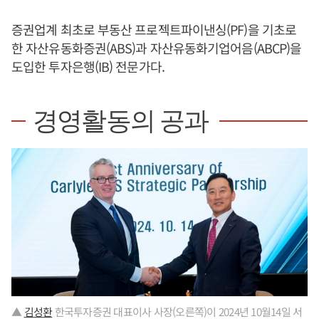
증권업계 최초로 부동산 프로젝트파이낸싱(PF)을 기초로
한 자산유동화증권(ABS)과 자산유동화기업어음(ABCP)을
도입한 투자은행(IB) 전문가다.
경영활동의 공과
▲
김성환
한국투자증권 대표이사 사장(오른쪽)이 2024년 10월14일 서