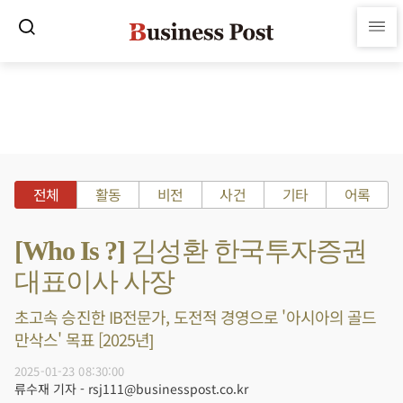
전체
활동
비전
사건
기타
어록
[Who Is ?] 김성환 한국투자증권
대표이사 사장
초고속 승진한 IB전문가, 도전적 경영으로 '아시아의 골드
만삭스' 목표 [2025년]
2025-01-23 08:30:00
류수재 기자 - rsj111@businesspost.co.kr