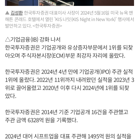
▲
김성환
한국투자증권 대표이사 사장이 2024년 5월16일 미국 뉴욕 맨
해튼 콘래드 호텔에서 열린 'KIS 나잇(KIS Night in New York)' 행사에서
발언하고 있다. <한국투자증권>
△기업금융(IB) 강화 나서
한국투자증권은 기업공개와 유상증자부문에서 1위를 되찾
아오며 주식자본시장(ECM)부문 최강자 자리에 올랐다.
한국투자증권은 2024년 4년 만에 기업공개(IPO) 주관 실적
1위에 올랐다. 2022년 11위까지 내려왔던 실적을 2023년 3
위로 끌어올렸고 2020년 이후 다시 2024년에 1위를 되찾
았다.
한국투자증권은 2014년 기준 기업공개 16건을 주관했고
주관 금액 6328억 원을 기록했다.
2024년 대어 시프트업을 대표 주관해 1495억 원의 실적을