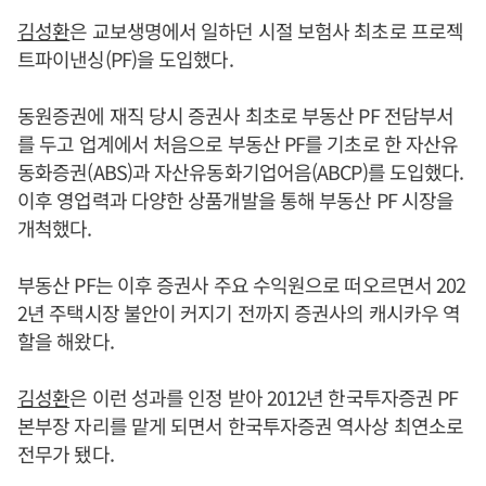
김성환
은 교보생명에서 일하던 시절 보험사 최초로 프로젝
트파이낸싱(PF)을 도입했다.
동원증권에 재직 당시 증권사 최초로 부동산 PF 전담부서
를 두고 업계에서 처음으로 부동산 PF를 기초로 한 자산유
동화증권(ABS)과 자산유동화기업어음(ABCP)를 도입했다.
이후 영업력과 다양한 상품개발을 통해 부동산 PF 시장을
개척했다.
부동산 PF는 이후 증권사 주요 수익원으로 떠오르면서 202
2년 주택시장 불안이 커지기 전까지 증권사의 캐시카우 역
할을 해왔다.
김성환
은 이런 성과를 인정 받아 2012년 한국투자증권 PF
본부장 자리를 맡게 되면서 한국투자증권 역사상 최연소로
전무가 됐다.