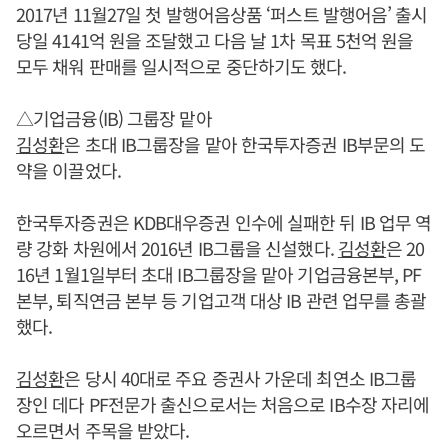
2017년 11월27일 첫 발행어음상품 ‘퍼스트 발행어음’ 출시
당일 4141억 원을 조달했고 다음 날 1차 목표 5천억 원을
모두 채워 판매를 일시적으로 중단하기도 했다.
△기업금융(IB) 그룹장 맡아
김성환
은 초대 IB그룹장을 맡아 한국투자증권 IB부문의 도
약을 이끌었다.
한국투자증권은 KDB대우증권 인수에 실패한 뒤 IB 업무 역
량 강화 차원에서 2016년 IB그룹을 신설했다.
김성환
은 20
16년 1월1일부터 초대 IB그룹장을 맡아 기업금융본부, PF
본부, 퇴직연금 본부 등 기업고객 대상 IB 관련 업무를 총괄
했다.
김성환
은 당시 40대로 주요 증권사 가운데 최연소 IB그룹
장인 데다 PF전문가 출신으로서는 처음으로 IB수장 자리에
오르면서 주목을 받았다.