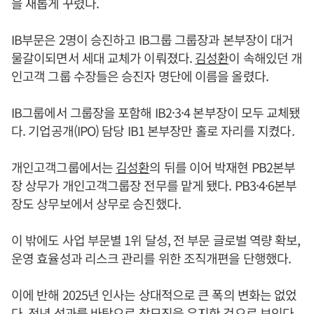
을 새롭게 꾸렸다.
IB부문은 2명이 승진하고 IB그룹 그룹장과 본부장이 대거
물갈이되면서 세대 교체가 이뤄졌다.
김성환
이 속해있던 개
인고객 그룹 수장들은 승진자 명단에 이름을 올렸다.
IB그룹에서 그룹장을 포함해 IB2·3·4 본부장이 모두 교체됐
다. 기업공개(IPO) 담당 IB1 본부장만 홀로 자리를 지켰다.
개인고객그룹에서는
김성환
의 뒤를 이어 박재현 PB2본부
장 상무가 개인고객그룹장 전무를 맡게 됐다. PB3·4·6본부
장도 상무보에서 상무로 승진했다.
이 밖에도 사업 부문별 1위 달성, 전 부문 글로벌 역량 확보,
운영 효율성과 리스크 관리를 위한 조직개편을 단행했다.
이에 반해 2025년 인사는 상대적으로 큰 폭의 변화는 없었
다. 전년 성과를 바탕으로 참모진을 유지한 것으로 보인다.