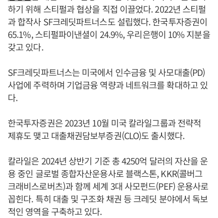
하기 위해 스티펄과 협상을 직접 이끌었다. 2022년 스티펄
과 합작사 SF크레딧파트너스도 설립했다. 한국투자증권이
65.1%, 스티펄파이낸셜이 24.9%, 우리은행이 10% 지분을
갖고 있다.
SF크레딧파트너스는 미국에서 인수금융 및 사모대출(PD)
사업에 주력하며 기업금융 역량과 네트워크를 확대하고 있
다.
한국투자증권은 2023년 10월 미국 칼라일그룹과 전략적
제휴도 맺고 대출채권담보부증권(CLO)도 출시했다.
칼라일은 2024년 상반기 기준 총 4250억 달러의 자산을 운
용 중인 글로벌 종합자산운용사로 블랙스톤, KKR(콜버그
크래비스로버츠)과 함께 세계 3대 사모펀드(PEF) 운용사로
꼽힌다. 특히 대출 및 구조화 채권 등 크레딧 분야에서 독보
적인 영역을 구축하고 있다.