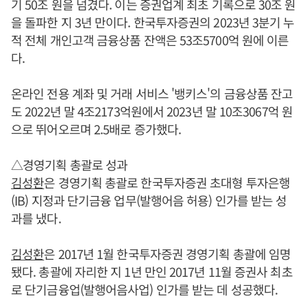
기 50조 원을 넘겼다. 이는 증권업계 최초 기록으로 30조 원
을 돌파한 지 3년 만이다. 한국투자증권의 2023년 3분기 누
적 전체 개인고객 금융상품 잔액은 53조5700억 원에 이른
다.
온라인 전용 계좌 및 거래 서비스 '뱅키스'의 금융상품 잔고
도 2022년 말 4조2173억원에서 2023년 말 10조3067억 원
으로 뛰어오르며 2.5배로 증가했다.
△경영기획 총괄로 성과
김성환
은 경영기획 총괄로 한국투자증권 초대형 투자은행
(IB) 지정과 단기금융 업무(발행어음 허용) 인가를 받는 성
과를 냈다.
김성환
은 2017년 1월 한국투자증권 경영기획 총괄에 임명
됐다. 총괄에 자리한 지 1년 만인 2017년 11월 증권사 최초
로 단기금융업(발행어음사업) 인가를 받는 데 성공했다.