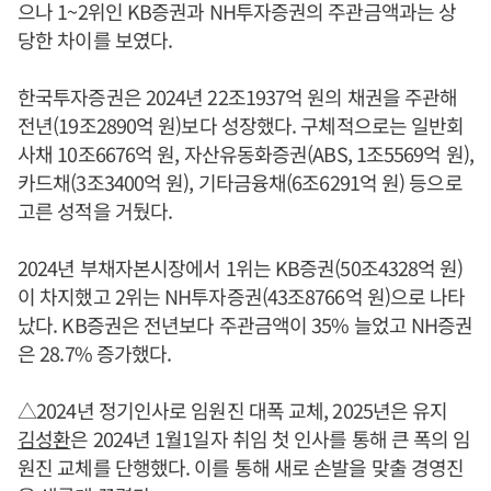
으나 1~2위인 KB증권과 NH투자증권의 주관금액과는 상
당한 차이를 보였다.
한국투자증권은 2024년 22조1937억 원의 채권을 주관해
전년(19조2890억 원)보다 성장했다. 구체적으로는 일반회
사채 10조6676억 원, 자산유동화증권(ABS, 1조5569억 원),
카드채(3조3400억 원), 기타금융채(6조6291억 원) 등으로
고른 성적을 거뒀다.
2024년 부채자본시장에서 1위는 KB증권(50조4328억 원)
이 차지했고 2위는 NH투자증권(43조8766억 원)으로 나타
났다. KB증권은 전년보다 주관금액이 35% 늘었고 NH증권
은 28.7% 증가했다.
△2024년 정기인사로 임원진 대폭 교체, 2025년은 유지
김성환
은 2024년 1월1일자 취임 첫 인사를 통해 큰 폭의 임
원진 교체를 단행했다. 이를 통해 새로 손발을 맞출 경영진