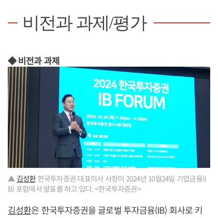
비전과 과제/평가
◆ 비전과 과제
▲
김성환
한국투자증권 대표이사 사장이 2024년 10월24일 기업금융(I
B) 포럼에서 발표를 하고 있다. <한국투자증권>
김성환
은 한국투자증권을 글로벌 투자금융(IB) 회사로 키