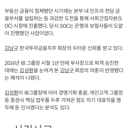
부동산 금융이 침체됐던 시기에는 본부 내 인프라 전담 금
융부서를 설립하는 등 과감한 도전을 통해 사회간접자본(S
OC) 시장에 진출했다. 당시 SOC는 은행과 보험사들이 도맡
아 진행했던 사업이었다.
김남구
한국투자금융지주 회장의 두터운 신뢰를 받고 있다.
2016년 IB 그룹장 시절 1년 만에 부사장으로 파격 승진한
데에는
김성환
을 눈여겨 본
김남구
회장의 의중이 반영됐다
는 해석이 나왔다.
김성환
이 IB그룹장에 이어 경영기획 총괄, 개인고객 그룹장
등 증권사 핵심 업무를 두루 거쳐온 점도 차기 대표직을 염
두에 둔 인사였다는 분석도 있다.