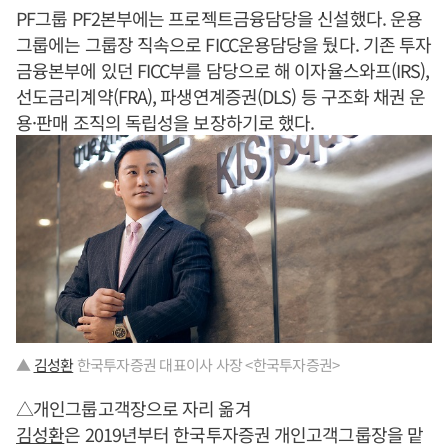
PF그룹 PF2본부에는 프로젝트금융담당을 신설했다. 운용
그룹에는 그룹장 직속으로 FICC운용담당을 뒀다. 기존 투자
금융본부에 있던 FICC부를 담당으로 해 이자율스와프(IRS),
선도금리계약(FRA), 파생연계증권(DLS) 등 구조화 채권 운
용·판매 조직의 독립성을 보장하기로 했다.
▲
김성환
한국투자증권 대표이사 사장 <한국투자증권>
△개인그룹고객장으로 자리 옮겨
김성환
은 2019년부터 한국투자증권 개인고객그룹장을 맡