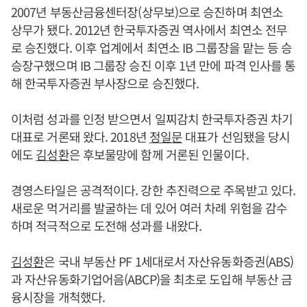
2007년 부동산금융센터장(상무보)으로 승진하며 최연소
상무가 됐다. 2012년 한국투자증권 역사에서 최연소 전무
로 승진했다. 이후 업계에서 최연소 IB 그룹장을 맡는 등 승
승장구했으며 IB 그룹장 승진 이후 1년 만에 파격 인사를 통
해 한국투자증권 부사장으로 승진했다.
이처럼 성과를 인정 받으면서 일찌감치 한국투자증권 차기
대표로 거론돼 왔다. 2018년
정일문
대표가 선임됐을 당시
에도
김성환
은 후보물망에 함께 거론된 인물이다.
경영스타일은 공격적이다. 강한 추진력으로 주목받고 있다.
새로운 먹거리를 발굴하는 데 있어 여러 차례 위험을 감수
하며 적극적으로 도전해 성과를 내왔다.
김성환
은 국내 부동산 PF 1세대로서 자산유동화증권(ABS)
과 자산유동화기업어음(ABCP)을 최초로 도입해 부동산 금
융시장을 개척했다.