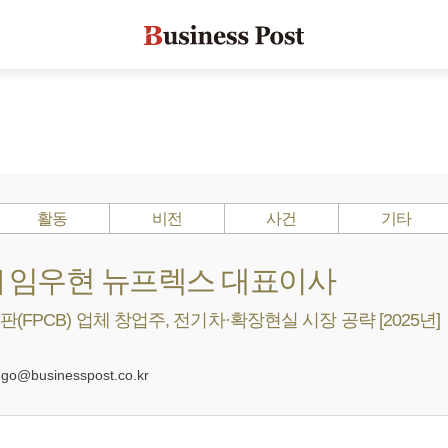
활동
비전
사건
기타
s ?] 임우현 뉴프렉스 대표이사
FPCB) 업체 창업주, 전기차·확장현실 시장 공략 [2025년]
0
@businesspost.co.kr