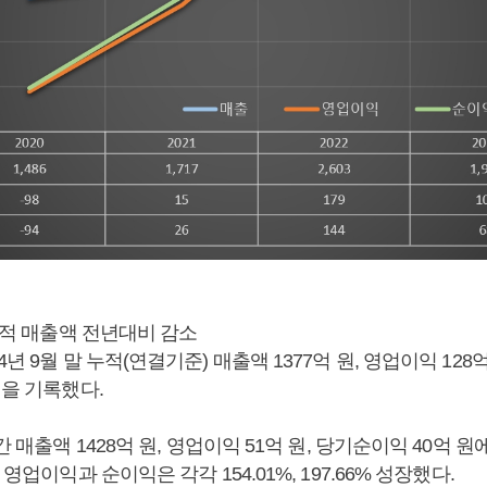
 누적 매출액 전년대비 감소
4년 9월 말 누적(연결기준) 매출액 1377억 원, 영업이익 128
적을 기록했다.
간 매출액 1428억 원, 영업이익 51억 원, 당기순이익 40억 
 영업이익과 순이익은 각각 154.01%, 197.66% 성장했다.