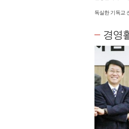
독실한 기독교 
경영