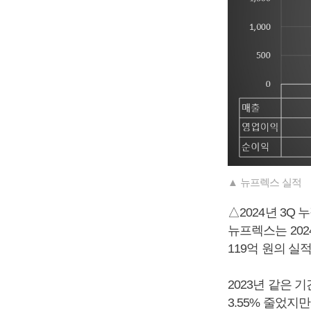
▲ 뉴프렉스 실적
△2024년 3Q
뉴프렉스는 202
119억 원의 실
2023년 같은 기
3.55% 줄었지만