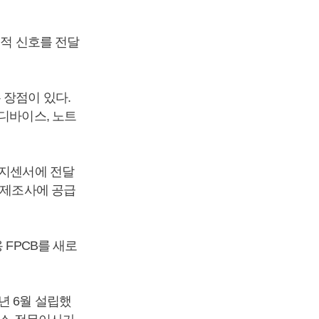
기적 신호를 전달
 장점이 있다.
디바이스, 노트
미지센서에 전달
 제조사에 공급
 FPCB를 새로
년 6월 설립했