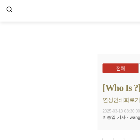
전체
[Who I
연성인쇄회로기판(
2025-03-13 08:30:0
이승열 기자 - wanggo