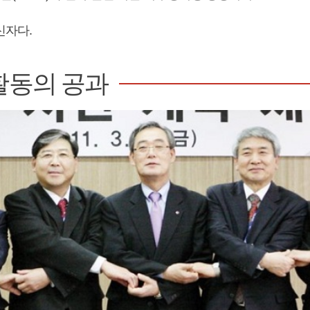
신자다.
활동의 공과