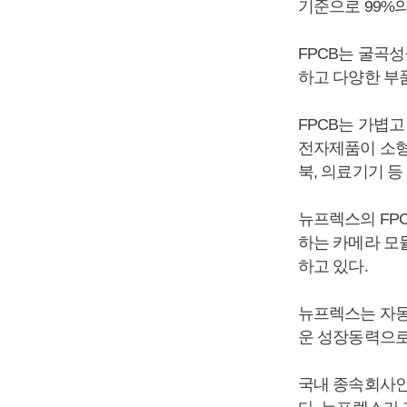
기준으로 99%의
FPCB는 굴곡성
하고 다양한 부
FPCB는 가볍
전자제품이 소형
북, 의료기기 등
뉴프렉스의 FP
하는 카메라 모
하고 있다.
뉴프렉스는 자동차
운 성장동력으로
국내 종속회사인