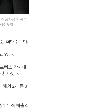
사 직접자금 지원 계
LG이노텍 >
 있는 최대주주다.
고 있다.
뉴프렉스 각자대
 갖고 있다.
해외 2개 등 3
분기 누적 매출액