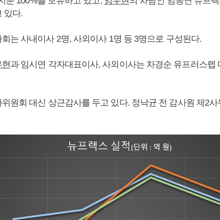
지분 100%를 보유하고 있고,
임우현
의 차남인 임동연 뉴프
 있다.
는 사내이사 2명, 사외이사 1명 등 3명으로 구성된다.
우현
과 임시연 각자대표이사, 사외이사는 차경순 유프러스렙
위원회 대신 상근감사를 두고 있다. 정낙균 전 감사원 제2