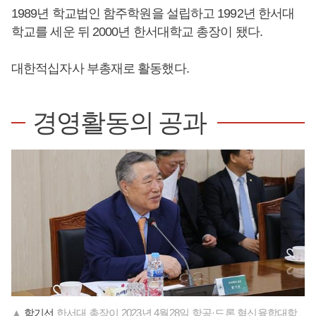
1989년 학교법인 함주학원을 설립하고 1992년 한서대
학교를 세운 뒤 2000년 한서대학교 총장이 됐다.
대한적십자사 부총재로 활동했다.
경영활동의 공과
▲
함기선
한서대 총장이 2023년 4월28일 항공·드론 혁신융합대학