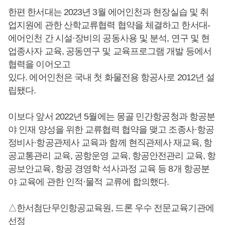
한편 한서대는 2023년 3월 에어인천과 현장실습 및 취
업지원에 관한 산학교류협력 협약을 체결하고 한서대-
에어인천 간 시설·장비의 공동사용 및 분석, 연구 및 현
업종사자 교육, 공동연구 및 교육프로그램 개발 등에서
협력을 이어오고
있다. 에어인천은 국내 첫 화물전용 항공사로 2012년 설
립됐다.
이보다 앞서 2022년 5월에는 몽골 민간항공청과 항공분
야 인재 양성을 위한 교류협력 협약을 맺고 조종사·항공
정비사·항공관제사 교육과 함께 현직관제사 재교육, 항
공교통관리 교육, 공항운영 교육, 항공안전관리 교육, 항
공보안교육, 항공 경영학 석사과정 교육 등 8개 항공분
야 교육에 관한 인적·물적 교류에 합의했다.
△한서첨단무인항공교육원, 드론 우수 전문교육기관에
선정