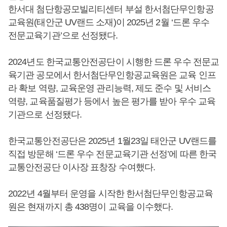
한서대 첨단항공모빌리티센터 부설 한서첨단무인항공
교육원(태안군 UV랜드 소재)이 2025년 2월 ‘드론 우수
전문교육기관’으로 선정됐다.
2024년도 한국교통안전공단이 시행한 드론 우수 전문교
육기관 공모에서 한서첨단무인항공교육원은 교육 인프
라 확보 역량, 교육운영 관리능력, 제도 준수 및 서비스
역량, 교육품질평가 등에서 높은 평가를 받아 우수 교육
기관으로 선정됐다.
한국교통안전공단은 2025년 1월23일 태안군 UV랜드를
직접 방문해 ‘드론 우수 전문교육기관 선정’에 따른 한국
교통안전공단 이사장 표창장 수여했다.
2022년 4월부터 운영을 시작한 한서첨단무인항공교육
원은 현재까지 총 438명이 교육을 이수했다.