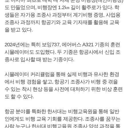
또 아시아 최초로 대학 내 자체 운영 비행장(태안비행장)
도 만들었으며, 비행장엔 1.2㎞ 길이 활주로가 있다. 학
생들은 자가용 조종사 과정부터 계기비행 증명, 사업용
조종사 과정까지 항공기와 교육 기자재를 활용해 교육
을 받고 있다.
2024년에는 특히 보잉737, 에어버스 A321 기종의 훈련
시뮬레이터도 도입했다. 두 기종은 항공사에서 신입 조
종사로 입사할 때 받는 기종이다.
시뮬레이터 커리큘럼을 통해 실제 비행과 유사한 환경
에서 비행 경험을 쌓고, 항공기 조종사가 비행 중 겪을
수 있는 착시 현상 등을 사전에 대처하기 위한 비상 훈련
도 할 수 있다.
항공 분야를 특화한 한서대는 비행교육원을 통해 일반
인에게도 비행 교육 기회를 제공한다. 조종사를 꿈꾸는
사람 누구나 한서대 비행교육원 조종사 양성 과정을 통