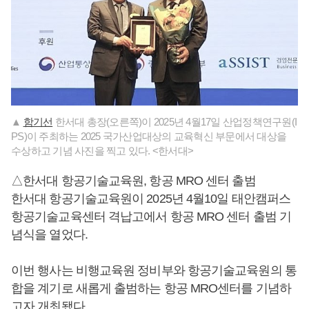
▲
함기선
한서대 총장(오른쪽)이 2025년 4월17일 산업정책연구원(I
PS)이 주최하는 2025 국가산업대상의 교육혁신 부문에서 대상을
수상하고 기념 사진을 찍고 있다. <한서대>
△한서대 항공기술교육원, 항공 MRO 센터 출범
한서대 항공기술교육원이 2025년 4월10일 태안캠퍼스
항공기술교육센터 격납고에서 항공 MRO 센터 출범 기
념식을 열었다.
이번 행사는 비행교육원 정비부와 항공기술교육원의 통
합을 계기로 새롭게 출범하는 항공 MRO센터를 기념하
고자 개최됐다.