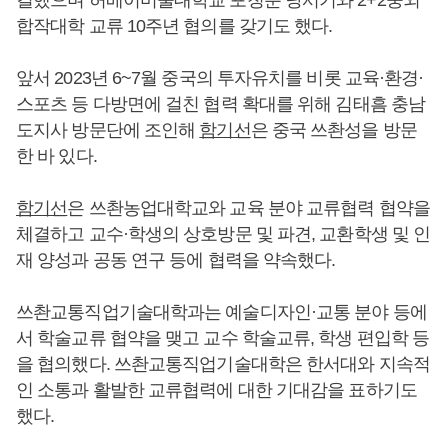
결했으며 허베이미술대학교 포청분 당서기와 2+2중외
합작대학 교류 10주년 협의를 갖기도 했다.
앞서 2023년 6~7월 중국의 투자유치를 비롯 교육·환경·
스포츠 등 다방면에 걸친 협력 확대를 위해 김태흠 충남
도지사 방문단에 조인해
함기선
은 중국 쓰촨성을 방문
한 바 있다.
함기선
은 쓰촨농업대학교와 교육 분야 교류협력 협약을
체결하고 교수·학생의 상호방문 및 파견, 교환학생 및 인
재 양성과 공동 연구 등에 협력을 약속했다.
쓰촨교통직업기술대학과는 예술디자인·교통 분야 등에
서 학술교류 협약을 맺고 교수 학술교류, 학생 편입학 등
을 협의했다. 쓰촨교통직업기술대학은 한서대와 지속적
인 소통과 활발한 교류협력에 대한 기대감을 표하기도
했다.