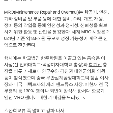
MRO(Maintenance Repair and Overhaul)는 항공기, 엔진,
기타 장비품 및 부품 등에 대한 정비, 수리, 개조, 재생,
정비 등의 작업을 통해 안전성과 정시성, 신뢰성을 확보
하기 위한 활동 및 산업을 통칭한다. 세계 MRO 시장은 2
024년 기준 약 83조 원 규모로 성장 가능성이 매우 큰 산
업으로 전망된다.
행사에는 학교법인 함주학원을 이끌고 있는 홍승용 이
사장(전 인하대학교·덕성여자대학교 총장)과
함기선
총
장을 비롯 가세로 태안군수와 김진권 태안군의회 의원
등이 참석했으며 중국 무안설계공정대학교의 정범 이사
장과 미국 디텍트사의 게리 앤드류스 사장, 이현재 전 국
무총리 등 130여 명의 내외빈이 참석해 한서대 항공기
엔진 MRO 센터에 대한 기대감을 드러냈다.
△산학교류 폭 넓히고 강화 나서