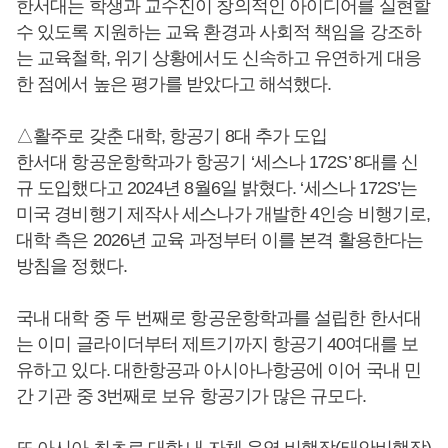
한서대는 학생과 교수진이 창의적인 아이디어를 실현할
수 있도록 지원하는 교육 환경과 사회적 책임을 강조하
는 교육철학, 위기 상황에서도 신속하고 유연하게 대응
한 점에서 높은 평가를 받았다고 해석했다.
△활주로 갖춘 대학, 항공기 8대 추가 도입
한서대 항공운항학과가 항공기 ‘세스나 172S’ 8대를 신
규 도입했다고 2024년 8월6일 밝혔다. ‘세스나 172S’는
미국 경비행기 제작사 세스나가 개발한 4인승 비행기로,
대학 측은 2026년 교육 과정부터 이를 본격 활용한다는
방침을 정했다.
국내 대학 중 두 번째로 항공운항학과를 설립한 한서대
는 이미 글라이더부터 제트기까지 항공기 40여대를 보
유하고 있다. 대한항공과 아시아나항공에 이어 국내 민
간 기관 중 3번째로 보유 항공기가 많은 규모다.