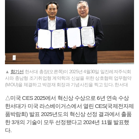
▲
함기선
한서대 총장(오른쪽)이 2025년 4월30일 일진레져주식회
사와 충남형 조기취업형 계약학과 신설을 위한 상호협력 업무협약
(MOU)을 체결하고 박경재 회장과 기념사진을 찍고 있다. 한서대
△미국 CES 2025에서 혁신상 수상으로 6년 연속 수상
한서대가 미국 라스베이거스에서 열린 CES(국제전자제
품박람회) 발표 2025년도의 혁신상 선정 결과에서 출품
한 3개의 기술이 모두 선정됐다고 2024년 11월 발표했
다.