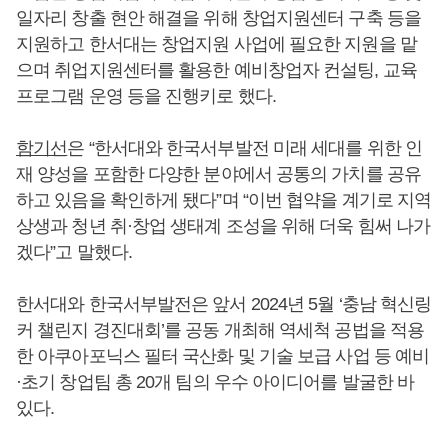
일자리 창출 현안 해결을 위해 창업지원센터 구축 등을
지원하고 한서대는 창업지원 사업에 필요한 지원을 맡
으며 취업지원센터를 활용한 예비창업자 컨설팅, 교육
프로그램 운영 등을 진행키로 했다.
함기선
은 “한서대와 한국서부발전 미래 세대를 위한 인
재 양성을 포함한 다양한 분야에서 공통의 가치를 공유
하고 있음을 확인하게 됐다”며 “이번 협약을 계기로 지역
상생과 청년 취·창업 생태계 조성을 위해 더욱 힘써 나가
겠다”고 말했다.
한서대와 한국서부발전은 앞서 2024년 5월 ‘충남 혁신링
커 챌린지 경진대회’를 공동 개최해 역세척 공법을 적용
한 아쿠아포닉스 필터 국산화 및 기술 보급 사업 등 예비
·초기 창업팀 총 20개 팀의 우수 아이디어를 발굴한 바
있다.