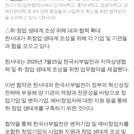
컨소시엄 업무협약식에서 단국대학교, 홍익대학교, 경운대학교, 경
북전문대학 등 4개 대학 총장들과 사업추진·확산을 위한 협력방안
을 논의하고 있다. <한서대>
△취·창업 생태계 조성 위해 대외 협력 확대
한서대가 취창업 생태계 조성을 위해 각 기업 및 기관들
과 힘을 모으고 있다.
한서대는 2025년 7월15일 한국서부발전과 지역상생협
력 및 취·창업 생태계 조성을 위한 업무협약을 체결했다.
이번 협약은 한서대와 한국서부발전이 정부의 혁신성장
전략에 부응해 양 기관의 역량과 전문성을 바탕으로 창
업기업 및 벤처기업, 예비창업자에 대한 지원 등을 통해
취·창업 생태계를 구축하기 위한 것이다.
협약을 통해 한국서부발전은 벤처기업 및 예비창업자를
포함한 창업기업의 사업화 지원과 창업 생태계 조성 및