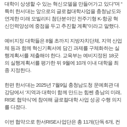
대학이 상생할 수 있는 혁신모델을 만들어가고 있다”며 “
특히 한서대는 앞으로의 글로컬대학사업을 충청남도와
연계한 미래 모빌리티 첨단분야인 전주기형 K-항공 혁
신인력양성에 중점을 두고 추진할 계획”이라고 말했다.
예비지정 대학들은 8월 초까지 지방자치단체, 지역 산업
체 등과 함께 혁신기획서에 담긴 과제를 구체화하는 실
행계획서를 제출해야 한다. 교육부는 예비지정된 18곳
의 실행계획서를 평가한 뒤 9월에 10개 이내 대학을 최
종 지정한다.
한편 한서대는 2025년 7월9일 충청남도청 문예회관 대
강당에서 ‘지역과 대학이 함께 만드는 힘쎈 충남의 미래,
RISE 협약식’에 참여해 글로컬대학 사업 성공 수행 의지
를 다졌다.
이번 협약으로 한서RISE사업단은 총 11개(단독 6개, 컨