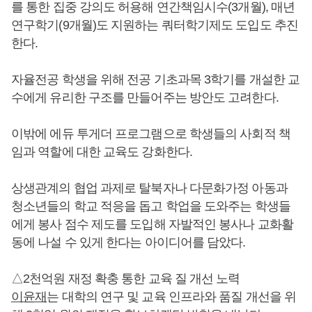
를 통한 집중 강의도 허용해 연간책임시수(3개월), 매년
연구학기(9개월)도 지원하는 쿼터학기제도 도입도 추진
한다.
자율전공 학생을 위해 전공 기초과목 3학기를 개설한 교
수에게 유리한 구조를 만들어주는 방안도 고려한다.
이밖에 에듀 투게더 프로그램으로 학생들의 사회적 책
임과 역할에 대한 교육도 강화한다.
상생관계의 협업 과제로 탈북자나 다문화가정 아동과
청소년들의 학교 적응을 돕고 학업을 도와주는 학생들
에게 봉사 점수 제도를 도입해 자발적인 봉사나 교화활
동에 나설 수 있게 한다는 아이디어를 담았다.
△2천억원 재정 확충 통한 교육 질 개선 노력
이윤재
는 대학의 연구 및 교육 인프라와 품질 개선을 위