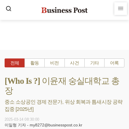
전체
활동
비전
사건
기타
어록
[Who Is ?] 이윤재 숭실대학교 총
장
중소 소상공인 경제 전문가, 위상 회복과 틈새시장 공략
집중 [2025년]
2025-03-14 08:30:00
이일형 기자 - my8272@businesspost.co.kr