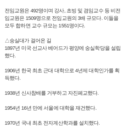
전임교원은 492명이며 강사, 초빙 및 겸임교수 등 비전
임교원은 1509명으로 전임교원의 3배 규모다. 이들을
모두 합하면 교수 규모는 1551명이다.
△숭실대가 걸어온 길
1897년 미국 선교사 베어드가 평양에 숭실학당을 설립
했다.
1906년 한국 최초 근대 대학으로 4년제 대학인가를 획
득했다.
1938년 신사참배를 거부하고 자진폐교했다.
1954년 16년 만에 서울에 대학을 재건했다.
1970년 국내 최초 전자계산학과를 설치했다.