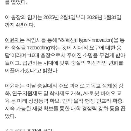
를 열었다.
이 총장의 임기는 2025년 2월1일부터 2029년 1월31일
까지 4년이다.
이윤재
는 취임사를 통해 “초혁신(Hyper-innovation)을 통
해 숭실을 ‘Rebooting’하는 것이 시대적 요구에 대한 응
답”이라며 “16대 총장으로서 주어진 소명을 무겁게 받아
들이고, 급변하는 시대에 맞춰 숭실의 혁신적인 변화를
이끌어가겠다”고 밝혔다.
이윤재
는 이날 숭실대의 주요 과제로 기독교 정체성 강
화, 연구지원제도 및 학사제도 개혁, AI·로봇·바이오 교
육 등 미래 성장동력 확보, 인적·물적·행정 인프라 확충,
지속 가능한 재정 확보를 통한 대학 경쟁력 강화 등을 꼽
았다.