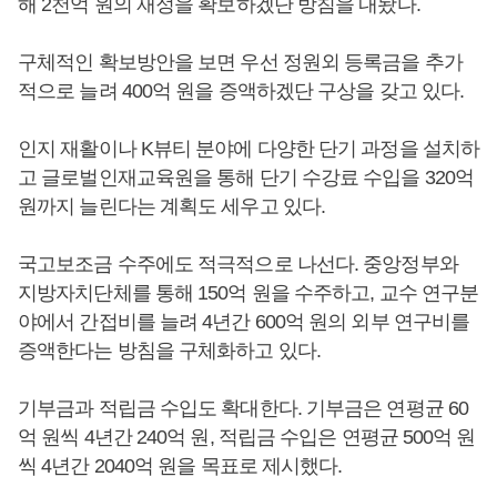
해 2천억 원의 재정을 확보하겠단 방침을 내놨다.
구체적인 확보방안을 보면 우선 정원외 등록금을 추가
적으로 늘려 400억 원을 증액하겠단 구상을 갖고 있다.
인지 재활이나 K뷰티 분야에 다양한 단기 과정을 설치하
고 글로벌인재교육원을 통해 단기 수강료 수입을 320억
원까지 늘린다는 계획도 세우고 있다.
국고보조금 수주에도 적극적으로 나선다. 중앙정부와
지방자치단체를 통해 150억 원을 수주하고, 교수 연구분
야에서 간접비를 늘려 4년간 600억 원의 외부 연구비를
증액한다는 방침을 구체화하고 있다.
기부금과 적립금 수입도 확대한다. 기부금은 연평균 60
억 원씩 4년간 240억 원, 적립금 수입은 연평균 500억 원
씩 4년간 2040억 원을 목표로 제시했다.