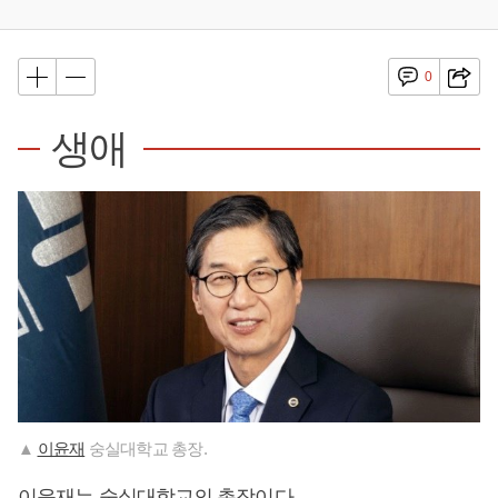
0
생애
▲
이윤재
숭실대학교 총장.
이윤재
는 숭실대학교의 총장이다.