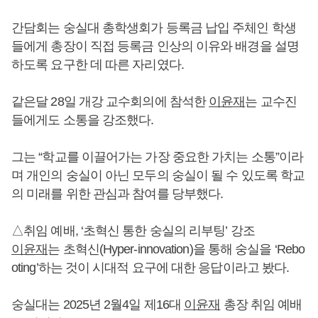
간담회는 숭실대 총학생회가 등록금 납입 주체인 학생
들에게 총장이 직접 등록금 인상의 이유와 배경을 설명
하도록 요구한 데 따른 자리였다.
같은달 28일 개강 교수회의에 참석한
이윤재
는 교수진
들에게도 소통을 강조했다.
그는 “학교를 이끌어가는 가장 중요한 가치는 소통”이라
며 개인의 숭실이 아닌 모두의 숭실이 될 수 있도록 학교
의 미래를 위한 관심과 참여를 당부했다.
△취임 예배, ‘초혁신 통한 숭실의 리부팅’ 강조
이윤재
는 초혁신(Hyper-innovation)을 통해 숭실을 ‘Rebo
oting’하는 것이 시대적 요구에 대한 응답이라고 봤다.
숭실대는 2025년 2월4일 제16대
이윤재
총장 취임 예배