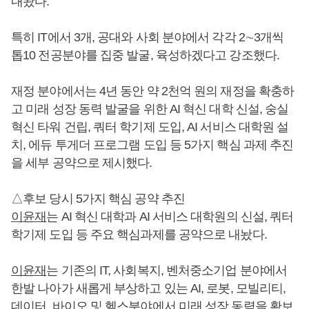
내놨다.
특히 IT에서 3개, 공대와 사회 분야에서 각각 2∼3개씩
톱10 전공분야를 집중 발굴, 육성하겠다고 강조했다.
재정 분야에서는 4년 동안 약 2천억 원의 재정을 확충하
고 미래 성장 동력 발굴을 위한 AI 혁신 대학 신설, 숭실
혁신 타워 건립, 쿼터 학기제 도입, AI 서비스 대학원 설
치, 에듀 투게더 프로그램 도입 등 5가지 핵심 과제 추진
을 세부 공약으로 제시했다.
△후보 당시 5가지 핵심 공약 추진
이윤재
는 AI 혁신 대학과 AI 서비스 대학원의 신설, 쿼터
학기제 도입 등 주요 핵심과제를 공약으로 내놨다.
이윤재
는 기존의 IT, 사회복지, 벤처중소기업 분야에서
한발 나아가 새롭게 부상하고 있는 AI, 로봇, 모빌리티,
데이터, 바이오 및 헬스분야에서 미래 성장 동력을 확보