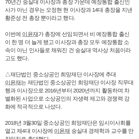
70년간 숭실대 이사장과 총장 가운데 예장통합 출신인
사가 아닌 경우는 오정현 현 이사장과 14대 총장을 지낸
황준성 전 총장 뿐이라고 했다.
이번에
이윤재
가 총장에 선임되면서 비 예장통합 출신
이 한 명 더 늘게 됐고 이사장과 총장 모두 예장통합 소
속이 아닌 인사들로 채워진 건 숭실대 역사상 처음이라
고도 했다.
△재단법인 중소상공인 희망재단 이사장에 추대
이윤재
는 재단법인 중소상공인 희망재단 이사장 직무대
행과 이사장으로 2016년부터 2020년까지 활동하며 차
별화된 사업으로 소상공인의 자생력 제고와 경쟁력 강
화에 적극적으로 나섰다.
2018년 3월30일 중소상공인 희망재단은 임시이사회를
열고 제4대 이사장에
이윤재
숭실대 경제학과 교수를 만