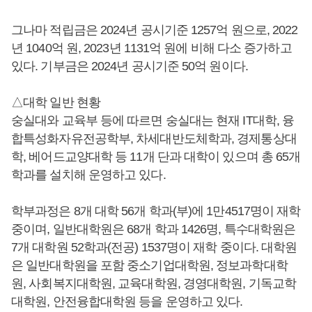
그나마 적립금은 2024년 공시기준 1257억 원으로, 2022
년 1040억 원, 2023년 1131억 원에 비해 다소 증가하고
있다. 기부금은 2024년 공시기준 50억 원이다.
△대학 일반 현황
숭실대와 교육부 등에 따르면 숭실대는 현재 IT대학, 융
합특성화자유전공학부, 차세대반도체학과, 경제통상대
학, 베어드교양대학 등 11개 단과 대학이 있으며 총 65개
학과를 설치해 운영하고 있다.
학부과정은 8개 대학 56개 학과(부)에 1만4517명이 재학
중이며, 일반대학원은 68개 학과 1426명, 특수대학원은
7개 대학원 52학과(전공) 1537명이 재학 중이다. 대학원
은 일반대학원을 포함 중소기업대학원, 정보과학대학
원, 사회복지대학원, 교육대학원, 경영대학원, 기독교학
대학원, 안전융합대학원 등을 운영하고 있다.