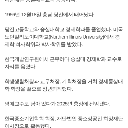
1956년 12월18일 충남 당진에서 태어났다.
당진고등학교와 숭실대학교 경제학과를 졸업했다. 미국
노던일리노이대학교(Northern Illinois University)에서 경
제학 석사학위와 박사학위를 받았다.
한국개발연구원에서 근무하다 숭실대 경제학과 교수로
자리를 옮겼다.
학생생활처장과 교무처장, 기획처장을 거쳐 경제통상대
학 학장을 끝으로 정년퇴직했다.
명예교수로 남아 있다가 2025년 총장에 선임됐다.
한국중소기업학회 회장, 재단법인 중소상공인 희망재단
이사장으로 활동했다.