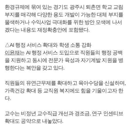
환경규제에 묶여 있는 경기도 광주시 퇴촌면 학교 교림
부지를 매각해 다양한 용도 개발이 가능한 대체 부지를
물색하거나 수익사업 극대화를 위한 방안 모색에 나서
겠다는 내용도 재정확충안에 포함됐다.
△AI 행정 서비스 확대와 학생 소통 강화
이윤재
는 AI 행정 서비스 도입으로 직원들의 행정 공백
을 지원하고 동시에 전문가 육성과 자기계발 지원을 병
행한다는 복안을 갖고 있다.
직원들의 유연근무제를 확대하고 육아수당을 신설하며,
가족건강 확대 등 교직원 복지에도 힘을 기울이고자 한
다.
교수는 비정년 교수직급 개선과 경조금, 연구 인센티브
확대도 공약으로 내놓았다.