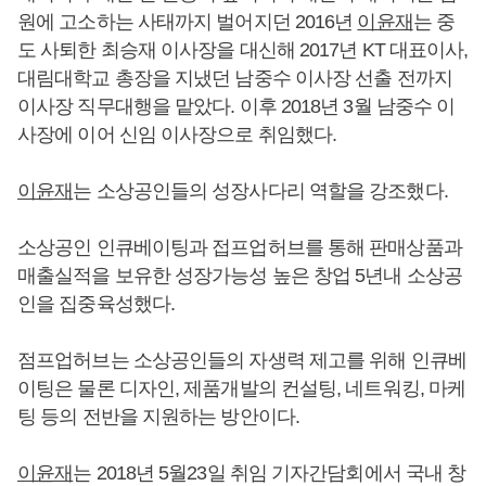
원에 고소하는 사태까지 벌어지던 2016년
이윤재
는 중
도 사퇴한 최승재 이사장을 대신해 2017년 KT 대표이사,
대림대학교 총장을 지냈던 남중수 이사장 선출 전까지
이사장 직무대행을 맡았다. 이후 2018년 3월 남중수 이
사장에 이어 신임 이사장으로 취임했다.
이윤재
는 소상공인들의 성장사다리 역할을 강조했다.
소상공인 인큐베이팅과 접프업허브를 통해 판매상품과
매출실적을 보유한 성장가능성 높은 창업 5년내 소상공
인을 집중육성했다.
점프업허브는 소상공인들의 자생력 제고를 위해 인큐베
이팅은 물론 디자인, 제품개발의 컨설팅, 네트워킹, 마케
팅 등의 전반을 지원하는 방안이다.
이윤재
는 2018년 5월23일 취임 기자간담회에서 국내 창