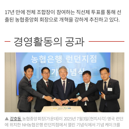
17년 만에 전체 조합장이 참여하는 직선제 투표를 통해 선
출된 농협중앙회 회장으로 개혁을 강하게 추진하고 있다.
경영활동의 공과
▲
강호동
농협중앙회장(가운데)이 2025년 7월3일(현지시각) 영국 런던
에 위치한 NH농협은행 런던지점에서 열린 기념식에서 기념 케이크를