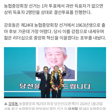
농협중앙회장 선거는 1차 투표에서 과반 득표자가 없으면
상위 득표자 2명만을 상대로 결선투표를 진행한다.
강호동은 제24대 농협중앙회장 선거에서 1963년생으로 출
마 후보 가운데 가장 어렸다. 당시 이를 강점으로 내세우며
젊은 리더십으로 중앙회 혁신을 이끌겠다는 포부를 내놨다.
▲
강호동
농협중앙회 제25대 회장 당선인(오른쪽)이 2024년 1월25일
서울 중구 농협중앙회 본부에서 열린 선거 뒤
이성희
제24대 농협중앙회