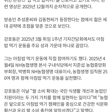
련 영상은 2025년 12월까지 순차적으로 공개한다.
방송인 추성훈씨와 김동현씨가 등장한다는 점에서 젊은 세
대 공략에 초점을 맞춘 것으로 보인다.
강호동은 2025년 3월 취임 1주년 기자간담회에서도 아침
밥 먹기 운동을 주요 성과 가운데 하나로 꼽았다.
그는 아침밥 먹기 운동에 직접 참여하기도 했다. 2025년 4
월4일 NH농협생명 본사 구내식당에서 지준섭 농협중앙회
부회장, 박병희 NH농협생명 대표이사, 농협생명 임직원 25
0여 명과 함께 아침밥 먹기 운동을 실천했다.
강호동은 이날 “쌀 소비 확대는 국민 식생활 개선과 농업인
지원이라는 두 가지 가치를 함께 실현하는 일이다”며 “농협
은 앞으로도 아침밥 먹기 캠페인을 중심으로 건강한 식문화
확산과 우리 쌀 소비 촉진에 앞장서겠다”고 말했다.