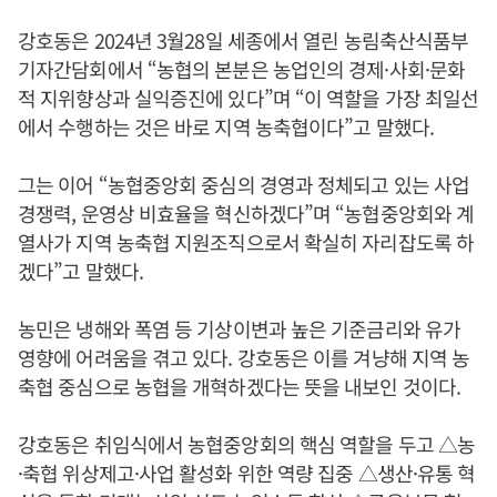
강호동은 2024년 3월28일 세종에서 열린 농림축산식품부
기자간담회에서 “농협의 본분은 농업인의 경제·사회·문화
적 지위향상과 실익증진에 있다”며 “이 역할을 가장 최일선
에서 수행하는 것은 바로 지역 농축협이다”고 말했다.
그는 이어 “농협중앙회 중심의 경영과 정체되고 있는 사업
경쟁력, 운영상 비효율을 혁신하겠다”며 “농협중앙회와 계
열사가 지역 농축협 지원조직으로서 확실히 자리잡도록 하
겠다”고 말했다.
농민은 냉해와 폭염 등 기상이변과 높은 기준금리와 유가
영향에 어려움을 겪고 있다. 강호동은 이를 겨냥해 지역 농
축협 중심으로 농협을 개혁하겠다는 뜻을 내보인 것이다.
강호동은 취임식에서 농협중앙회의 핵심 역할을 두고 △농
·축협 위상제고·사업 활성화 위한 역량 집중 △생산·유통 혁