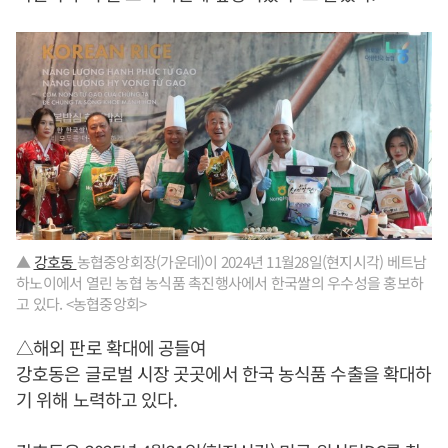
▲
강호동
농협중앙회장(가운데)이 2024년 11월28일(현지시각) 베트남
하노이에서 열린 농협 농식품 촉진행사에서 한국쌀의 우수성을 홍보하
고 있다. <농협중앙회>
△해외 판로 확대에 공들여
강호동은 글로벌 시장 곳곳에서 한국 농식품 수출을 확대하
기 위해 노력하고 있다.