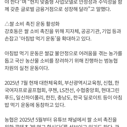
야 한다”며 “현지 맞춤형 사업모델로 안정성과 수익성을 함
께 갖춘 글로벌 금융거점으로 성장해 달라”고 말했다.
△쌀 소비 촉진 운동 활성화
강호동은 쌀 소비 촉진을 위해 지자체, 공공기관, 기업 등과
손잡고 ‘아침밥 먹기 운동’을 확대하고 있다.
아침밥 먹기 운동은 쌀값 불안정으로 어려움을 겪는 농가를
돕고 국산 농산물 소비를 장려하기 위해 진행하는 범농협
차원의 실천 운동이다.
2025년 7월 현재 대한체육회, 부산광역시교육청, 신협, 한
국여자프로골프협회, 쿠첸, LS전선, 수협중앙회, 현대그린
푸드, 일신하이폴리, 한진, 충남도, 한국 딜로이트 등이 아침
밥 먹기 운동에 동참하고 있다.
농협은 2025년 5월부터 유튜브 채널에서 쌀 소비 촉진을
위한 콘텐츠 ‘밥 먹고 합시다!’를 선보이고 있기도 하다. 관