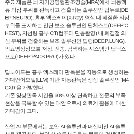
주요 제품은 뇌 자기공명혈관조영술(MRA)에서 뇌동맥
류 의심 부위를 판독하고 검출하는 솔루션인 딥뉴로(DE
EP:NEURO), 흉부 엑스레이(X-Ray) 영상 내 폐질환 의심
부위를 표시하는 진단 보조 솔루션인 딥체스트(DEEP:C
HEST), 저선량 흉부 CT(컴퓨터 단층촬영) 내 폐결절 의
심 부위를 검출하는 보조 솔루션인 딥렁(DEEP:LUNG),
의료영상정보를 저장, 전송, 검색하는 시스템인 딥팩스
프로(DEEP:PACS PRO)가 있다.
딥노이드는 흉부 엑스레이 판독문을 자동으로 생성하는
거대언어모델(LLM) 기반 자동판독문 생성 솔루션인 ‘M4
CXR’을 개발했다.
기존 영상판독 시간을 60% 이상 단축하고 전문의 부족
현상을 극복할 수 있는 대안으로서 의료계 활용에 대한
기대감이 크다.
산업 AI 부문에서는 보안 AI 솔루션과 머신비전 AI 솔루