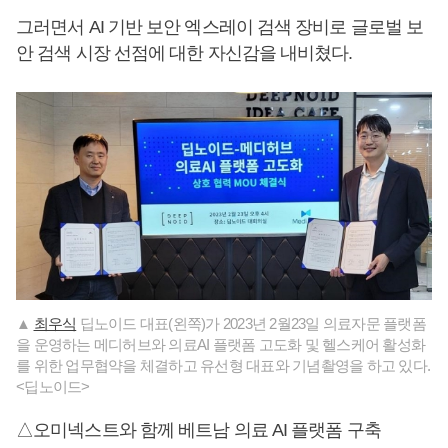
그러면서 AI 기반 보안 엑스레이 검색 장비로 글로벌 보
안 검색 시장 선점에 대한 자신감을 내비쳤다.
▲
최우식
딥노이드 대표(왼쪽)가 2023년 2월23일 의료자문 플랫폼
을 운영하는 메디허브와 의료AI 플랫폼 고도화 및 헬스케어 활성화
를 위한 업무협약을 체결하고 유선형 대표와 기념촬영을 하고 있다.
<딥노이드>
△오미넥스트와 함께 베트남 의료 AI 플랫폼 구축