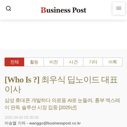
전체
활동
비전
사건
기타
어록
[Who Is ?] 최우식 딥노이드 대표
이사
삼성 휴대폰 개발하다 의료용 AI로 눈돌려, 흉부 엑스레
이 판독 솔루션 시장 집중 [2025년]
2025-04-04 08:30:00
이승열 기자 - wanggo@businesspost.co.kr