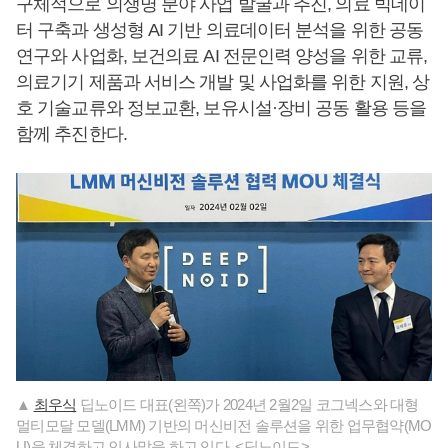
구체적으로 의생명 분야 사업 발굴과 추진, 의료 빅데이
터 구축과 생성형 AI 기반 의료데이터 분석을 위한 공동
연구와 사업화, 보건의료 AI 전문인력 양성을 위한 교류,
의료기기 제품과 서비스 개발 및 사업화를 위한 지원, 상
호 기술교류와 정보교환, 보유시설·장비 공동 활용 등을
함께 추진한다.
▲
최우식
딥노이드 대표(왼쪽)가 2024년 2월2일 코그넥스와 대형
멀티모달 모델(LMM) 기반의 머신비전 솔루션을 위한 업무협약(MO
U)을 체결하고 인사말을 하고 있다. <딥노이드>