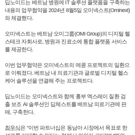
딥노이드는 베트남 병원에 IT 솔루션 플랫폼을 구축하는
내용의 업무협약을 2024년 8월5일 오미넥스트(Ominext)
와 체결했다.
오미넥스트는 베트남 오미그룹(OMI Group)의 디지털 헬
스테크 자회사로, 병원과 진료소에 통합 플랫폼 서비스
를 제공한다.
이번 업무협약은 오미넥스트의 메콩 프로젝트의 일환으
로 이뤄졌다. 베트남 내 의료기관과 글로벌 디지털 헬스
케어 솔루션을 연결해 주는 프로젝트다.
딥노이드는 오미넥스트와 함께 흉부 엑스레이 질환 검
출 보조 AI 솔루션인 딥체스트를 베트남 의료기관에 판
매, 구축한다.
최우식
은 “이번 파트너십은 동남아 시장에서 목표로 한