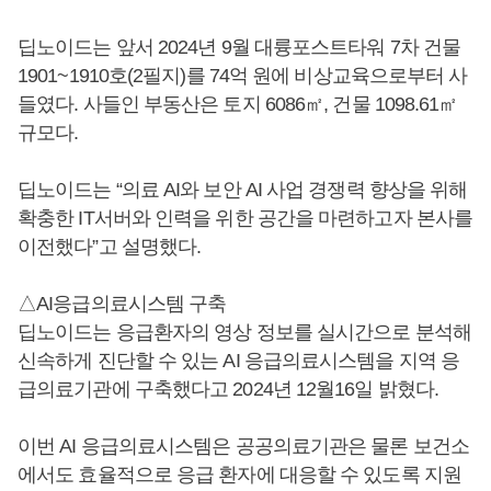
딥노이드는 앞서 2024년 9월 대륭포스트타워 7차 건물
1901~1910호(2필지)를 74억 원에 비상교육으로부터 사
들였다. 사들인 부동산은 토지 6086㎡, 건물 1098.61㎡
규모다.
딥노이드는 “의료 AI와 보안 AI 사업 경쟁력 향상을 위해
확충한 IT서버와 인력을 위한 공간을 마련하고자 본사를
이전했다”고 설명했다.
△AI응급의료시스템 구축
딥노이드는 응급환자의 영상 정보를 실시간으로 분석해
신속하게 진단할 수 있는 AI 응급의료시스템을 지역 응
급의료기관에 구축했다고 2024년 12월16일 밝혔다.
이번 AI 응급의료시스템은 공공의료기관은 물론 보건소
에서도 효율적으로 응급 환자에 대응할 수 있도록 지원