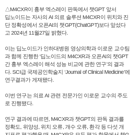
△M4CXR이 흉부 엑스레이 판독에서 챗GPT 앞서
딥노이드는 자사의 AI 의료 솔루션 M4CXR이 위치와 진
단 정확성에서 오픈AI의 챗GPT(ChatGPT)보다 앞섰다
고 2024년 11월27일 밝혔다.
이는 딥노이드가 인하대병원 영상의학과 이로운 교수팀
과 함께 진행한 ‘딥노이드의 M4CXR과 오픈AI의 챗GPT
간 흉부 엑스레이 해석 성능 비교에 관한 연구’의 결과
다. SCI급 국제공인학술지 ‘Journal of Clinical Medicine’에
연구결과가 게재됐다.
이번 연구는 의료 AI 관련 전문가인 이로운 교수의 주도
로 진행됐다.
연구 결과에 따르면, M4CXR과 챗GPT의 판독 결과를
정확도, 위양성, 위치 오류, 개수 오류, 환각 등 다섯 개
지표로 평가했을 때, M4CXR은 모든 평가 항목에서 챗G