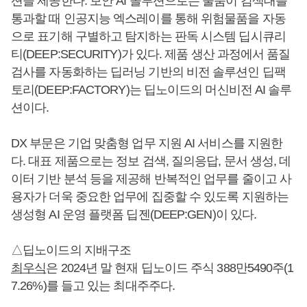
션을 제공한다. 보안 AI 솔루션으로는 물품이 검색대를
통과할 때 인공지능 엑스레이를 통해 위험물품을 자동
으로 표기해 구별하고 탐지하는 판독 시스템 딥시큐리
티(DEEP:SECURITY)가 있다. 제품 생산 과정에서 품질
검사를 자동화하는 딥러닝 기반의 비전 솔루션인 딥팩
토리(DEEP:FACTORY)는 딥노이드의 머신비전 AI 솔루
션이다.
DX 부문은 기업 맞춤형 업무 지원 AI 서비스를 지원한
다. 대표 제품으로는 정보 검색, 질의응답, 문서 생성, 데
이터 기반 분석 등을 제공해 반복적인 업무를 줄이고 사
용자가 더욱 중요한 업무에 집중할 수 있도록 지원하는
생성형 AI 운영 플랫폼 딥젠(DEEP:GEN)이 있다.
△딥노이드의 지배구조
최우식
은 2024년 말 현재 딥노이드 주식 388만5490주(1
7.26%)를 들고 있는 최대주주다.