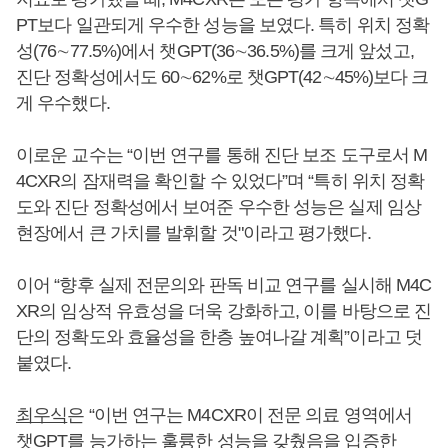
PT보다 일관되게 우수한 성능을 보였다. 특히 위치 정확
성(76∼77.5%)에서 챗GPT(36∼36.5%)를 크게 앞섰고,
진단 정확성에서도 60∼62%로 챗GPT(42∼45%)보다 크
게 우수했다.
이로운 교수는 “이번 연구를 통해 진단 보조 도구로서 M
4CXR의 잠재력을 확인할 수 있었다”며 “특히 위치 정확
도와 진단 정확성에서 보여준 우수한 성능은 실제 임상
현장에서 큰 가치를 발휘할 것"이라고 평가했다.
이어 “향후 실제 전문의와 판독 비교 연구를 실시해 M4C
XR의 임상적 유효성을 더욱 강화하고, 이를 바탕으로 진
단의 정확도와 효율성을 한층 높여나갈 계획”이라고 덧
붙였다.
최우식
은 “이번 연구는 M4CXR이 전문 의료 영역에서
챗GPT를 능가하는 훌륭한 성능을 갖췄음을 입증한