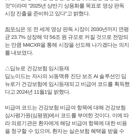
것”이라며 “2025년 상반기 상용화를 목표로 영상 판독
시장 진출을 준비하고 있다”고 밝혔다.
최우식
은 또 전 세계 영상 판독 시장이 2030년까지 연평
균 23.7% 성장해 약 56조 원 규모로 커질 것으로 전망되
는 만큼 M4CXR을 통해 시장을 선도해 나가겠다는 의지
를 내보였다.
△딥뉴로 건강보험 임시등재
딥노이드는 자사의 뇌동맥류 진단 보조 AI 솔루션인 딥
뉴로가 건강보험에 임시등재되고 비급여 코드를 획득했
다고 2024년 11월1일 밝혔다.
비급여 코드는 건강보험 비급여 항목에 대해 건강보험
심사평가원(심평원)에서 코드를 부여한 것이다. 이에 따
라 의료기관은 환자에게 해당 비급여 항목에 대한 비용
을 청구할 수 있으며, 환자는 실손보험 혜택을 받을 수