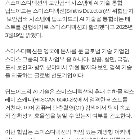
△스미스디텍션의 보안검색 시스템에 AI 기술 통합
딥노이드는 스미스디텍션(Smiths Detection)의 위협탐지
·보안검색 시스템에 딥노이드의 AI 기술을 통합하는 테
스트를 진행하기로 스미스디텍션과 합의했다고 2025년
3월19일 밝혔다.
스미스디텍션은 영국에 본사를 둔 글로벌 기술 기업인
스미스 그룹의 5대 사업부 중 하나다. 항공, 항만, 국경,
도시 보안과 방위 분야에서 위협 탐지와 보안 검색 기술
을 제공하는 글로벌 선도기업이다.
딥노이드의 AI 기술은 스미스디텍션의 휴대 수하물 엑스
레이 스캐너(HI-SCAN 6040-2is)에서 엄격한 테스트를
거친다. 이어 컴퓨터 단층촬영(CT) 검색에서 탐지 속도
와 정확성과 효율성을 높일 수 있는지 여부를 검토한다.
이번 협업은 스미스디텍션의 ‘책임 있는 개방형 아키텍