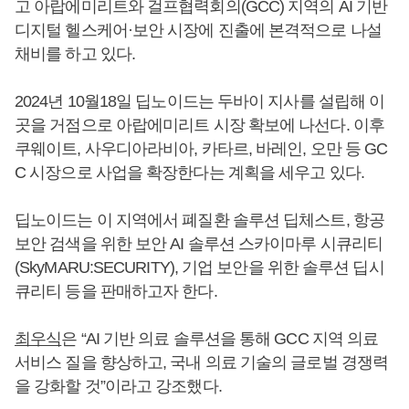
고 아랍에미리트와 걸프협력회의(GCC) 지역의 AI 기반
디지털 헬스케어·보안 시장에 진출에 본격적으로 나설
채비를 하고 있다.
2024년 10월18일 딥노이드는 두바이 지사를 설립해 이
곳을 거점으로 아랍에미리트 시장 확보에 나선다. 이후
쿠웨이트, 사우디아라비아, 카타르, 바레인, 오만 등 GC
C 시장으로 사업을 확장한다는 계획을 세우고 있다.
딥노이드는 이 지역에서 폐질환 솔루션 딥체스트, 항공
보안 검색을 위한 보안 AI 솔루션 스카이마루 시큐리티
(SkyMARU:SECURITY), 기업 보안을 위한 솔루션 딥시
큐리티 등을 판매하고자 한다.
최우식
은 “AI 기반 의료 솔루션을 통해 GCC 지역 의료
서비스 질을 향상하고, 국내 의료 기술의 글로벌 경쟁력
을 강화할 것”이라고 강조했다.