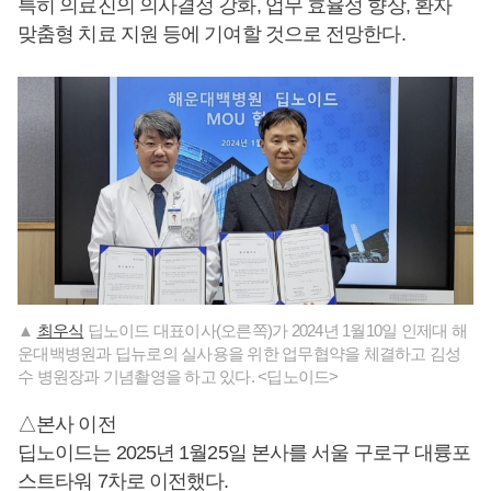
특히 의료진의 의사결정 강화, 업무 효율성 향상, 환자
맞춤형 치료 지원 등에 기여할 것으로 전망한다.
▲
최우식
딥노이드 대표이사(오른쪽)가 2024년 1월10일 인제대 해
운대백병원과 딥뉴로의 실사용을 위한 업무협약을 체결하고 김성
수 병원장과 기념촬영을 하고 있다. <딥노이드>
△본사 이전
딥노이드는 2025년 1월25일 본사를 서울 구로구 대륭포
스트타워 7차로 이전했다.