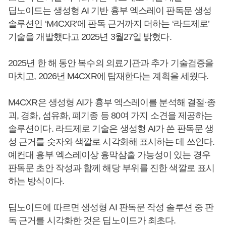
딥노이드는 생성형 AI 기반 흉부 엑스레이 판독문 생성
솔루션인 ‘M4CXR’에 판독 근거까지 더하는 ‘라드제로’
기술을 개발했다고 2025년 3월27일 밝혔다.
2025년 한 해 동안 복수의 의료기관과 추가 기술검증을
마치고, 2026년 M4CXR에 탑재한다는 계획을 세웠다.
M4CXR은 생성형 AI가 흉부 엑스레이를 분석해 결절·종
괴, 경화, 섬유화, 폐기종 등 80여 가지 소견을 제공하는
솔루션이다. 라드제로 기술은 생성형 AI가 쓴 판독문 생
성 근거를 숫자와 색깔로 시각화해 표시하는 데 쓰인다.
예컨대 흉부 엑스레이상 흉막삼출 가능성이 있는 경우
판독문 초안 작성과 함께 해당 부위를 진한 색깔로 표시
하는 방식이다.
딥노이드에 따르면 생성형 AI 판독문 작성 솔루션 중 판
독 근거를 시각화한 것은 딥노이드가 최초다.