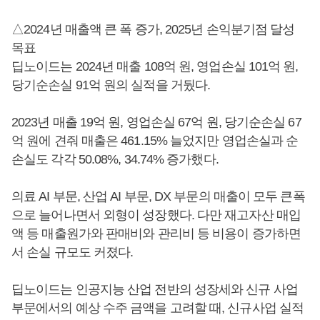
△2024년 매출액 큰 폭 증가, 2025년 손익분기점 달성
목표
딥노이드는 2024년 매출 108억 원, 영업손실 101억 원,
당기순손실 91억 원의 실적을 거뒀다.
2023년 매출 19억 원, 영업손실 67억 원, 당기순손실 67
억 원에 견줘 매출은 461.15% 늘었지만 영업손실과 순
손실도 각각 50.08%, 34.74% 증가했다.
의료 AI 부문, 산업 AI 부문, DX 부문의 매출이 모두 큰폭
으로 늘어나면서 외형이 성장했다. 다만 재고자산 매입
액 등 매출원가와 판매비와 관리비 등 비용이 증가하면
서 손실 규모도 커졌다.
딥노이드는 인공지능 산업 전반의 성장세와 신규 사업
부문에서의 예상 수주 금액을 고려할 때, 신규사업 실적