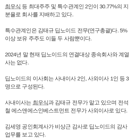
최우식
등 최대주주 및 특수관계인 2인이 30.77%의 지
분율로 회사를 지배하고 있다.
특수관계인은 김태규 딥노이드 전무(연구총괄)다. 5%
이상 보유 주주도 이들 두 사람뿐이다.
2024년 말 현재 딥노이드의 연결대상 종속회사와 계열
사는 없다.
딥노이드의 이사회는 사내이사 2인, 사외이사 1인 등 3
명으로 구성된다.
사내이사는
최우식
과 김태규 전무가 맡고 있으며 전석
철 에스앤에스인베스트먼트 전무가 사외이사로 있다.
김세영 공인회계사가 비상근 감사로 딥노이드의 감사
업무를 보고 있다.