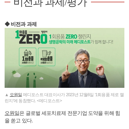
비전과 과제/평가
◆ 비전과 과제
▲
오원일
메디포스트 대표이사가 2023년 12월6일 ‘1회용품 제로 챌
린지’에 동참했다. <메디포스트>
오원일
은 글로벌 세포치료제 전문기업 도약을 위해 힘
을 쏟고 있다.