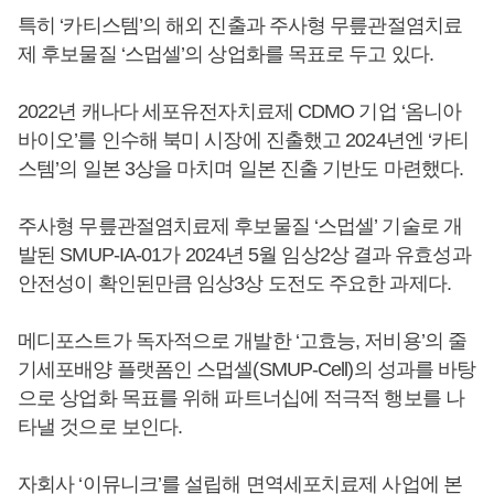
특히 ‘카티스템’의 해외 진출과 주사형 무릎관절염치료
제 후보물질 ‘스멉셀’의 상업화를 목표로 두고 있다.
2022년 캐나다 세포유전자치료제 CDMO 기업 ‘옴니아
바이오’를 인수해 북미 시장에 진출했고 2024년엔 ‘카티
스템’의 일본 3상을 마치며 일본 진출 기반도 마련했다.
주사형 무릎관절염치료제 후보물질 ‘스멉셀’ 기술로 개
발된 SMUP-IA-01가 2024년 5월 임상2상 결과 유효성과
안전성이 확인된만큼 임상3상 도전도 주요한 과제다.
메디포스트가 독자적으로 개발한 ‘고효능, 저비용’의 줄
기세포배양 플랫폼인 스멉셀(SMUP-Cell)의 성과를 바탕
으로 상업화 목표를 위해 파트너십에 적극적 행보를 나
타낼 것으로 보인다.
자회사 ‘이뮤니크’를 설립해 면역세포치료제 사업에 본