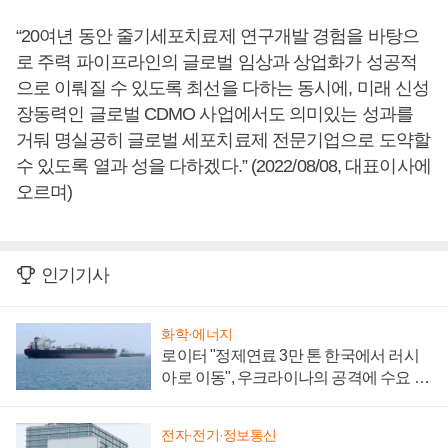
“20여년 동안 줄기세포치료제 연구개발 경험을 바탕으
로 주력 파이프라인의 글로벌 임상과 상업화가 성공적
으로 이뤄질 수 있도록 최선을 다하는 동시에, 미래 신성
장동력인 글로벌 CDMO 사업에서도 의미있는 성과를
거둬 명실공히 글로벌 세포치료제 전문기업으로 도약할
수 있도록 열과 성을 다하겠다.” (2022/08/08, 대표이사에
오르며)
인기기사
화학·에너지
로이터 "정제연료 3만 톤 한국에서 러시
아로 이동", 우크라이나의 공격에 수요 늘
어
전자·전기·정보통신