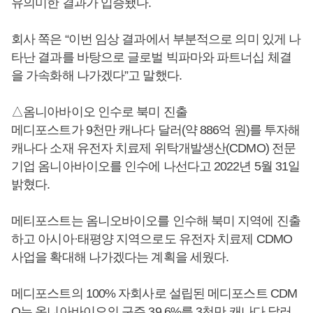
유의미한 결과가 입증됐다.
회사 쪽은 “이번 임상 결과에서 부분적으로 의미 있게 나
타난 결과를 바탕으로 글로벌 빅파마와 파트너십 체결
을 가속화해 나가겠다”고 말했다.
△옴니아바이오 인수로 북미 진출
메디포스트가 9천만 캐나다 달러(약 886억 원)를 투자해
캐나다 소재 유전자 치료제 위탁개발생산(CDMO) 전문
기업 옴니아바이오를 인수에 나선다고 2022년 5월 31일
밝혔다.
메티포스트는 옴니오바이오를 인수해 북미 지역에 진출
하고 아시아·태평양 지역으로도 유전자 치료제 CDMO
사업을 확대해 나가겠다는 계획을 세웠다.
메디포스트의 100% 자회사로 설립된 메디포스트 CDM
O는 옴니아바이오의 구주 39.6%를 3천만 캐나다 달러