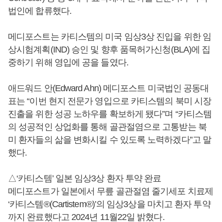
법인에 합류했다.
메디포스트는 카티스템의 미국 임상3상 진입을 위한 임
상시험계획(IND) 승인 및 향후 품목허가신청(BLA)에 집
중하기 위해 영입에 공을 들였다.
애드워드 안(Edward Ahn) 메디포스트 미국법인 공동대
표는 “이번 현지 전문가 영입으로 카티스템의 북미 시장
진출을 위한 성공 노하우를 확보하게 됐다”며 “카티스템
의 성공적인 상업화를 통해 골관절염으로 고통받는 북
미 환자들의 삶을 변화시킬 수 있도록 노력하겠다”고 말
했다.
△‘카티스템’ 일본 임상3상 환자 투약 완료
메디포스트가 일본에서 무릎 골관절염 줄기세포 치료제
‘카티스템®(Cartistem®)’의 임상3상을 마치고 환자 투약
까지 완료했다고 2024년 11월22일 밝혔다.