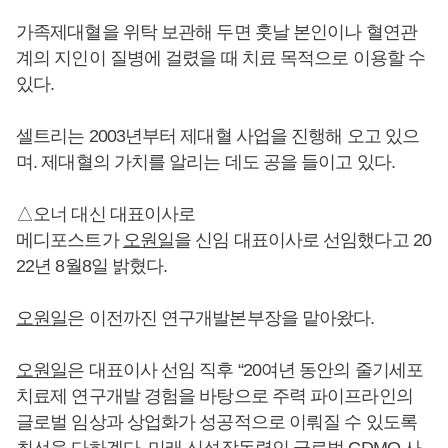
가족제대혈을 위탁 보관해 두면 훗날 본인이나 혈연관
계의 지인이 질병에 걸렸을 때 치료 목적으로 이용할 수
있다.
셀트리는 2003년부터 제대혈 사업을 진행해 오고 있으
며. 제대혈의 가치를 알리는 데도 공을 들이고 있다.
△오너 대신 대표이사로
메디포스트가
오원일
을 신임 대표이사로 선임했다고 20
22년 8월8일 밝혔다.
오원일
은 이전까진 연구개발본부장을 맡아왔다.
오원일
은 대표이사 선임 직후 “20여년 동안의 줄기세포
치료제 연구개발 경험을 바탕으로 주력 파이프라인의
글로벌 임상과 상업화가 성공적으로 이뤄질 수 있도록
최선을 다하겠다. 미래 신성장동력인 글로벌 CDMO 사