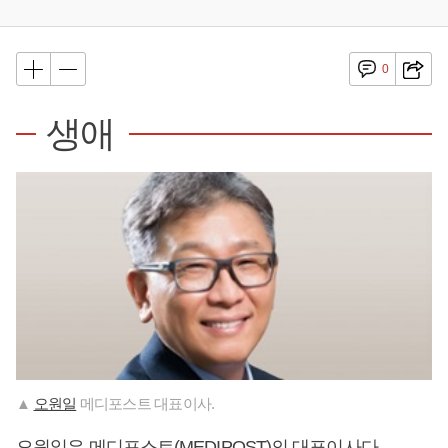
0
생애
▲
오원일
메디포스트 대표이사.
오원일
은 메디포스트(MEDIPOST)의 대표이사다.