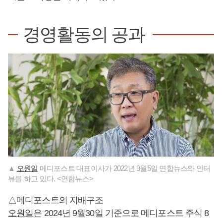
경영활동의 공과
▲
오원일
메디포스트 대표이사가 2022년 9월5일 연합뉴스와 인터
뷰를 하고 있다. <연합뉴스>
△메디포스트의 지배구조
오원일
은 2024년 9월30일 기준으로 메디포스트 주식 8