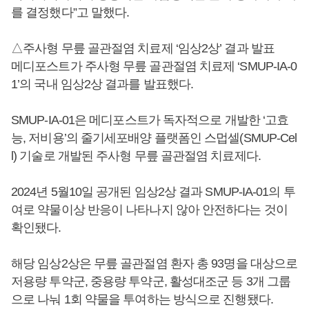
를 결정했다”고 말했다.
△주사형 무릎 골관절염 치료제 ‘임상2상’ 결과 발표
메디포스트가 주사형 무릎 골관절염 치료제 ‘SMUP-IA-0
1’의 국내 임상2상 결과를 발표했다.
SMUP-IA-01은 메디포스트가 독자적으로 개발한 ‘고효
능, 저비용’의 줄기세포배양 플랫폼인 스멉셀(SMUP-Cel
l) 기술로 개발된 주사형 무릎 골관절염 치료제다.
2024년 5월10일 공개된 임상2상 결과 SMUP-IA-01의 투
여로 약물이상 반응이 나타나지 않아 안전하다는 것이
확인됐다.
해당 임상2상은 무릎 골관절염 환자 총 93명을 대상으로
저용량 투약군, 중용량 투약군, 활성대조군 등 3개 그룹
으로 나눠 1회 약물을 투여하는 방식으로 진행됐다.