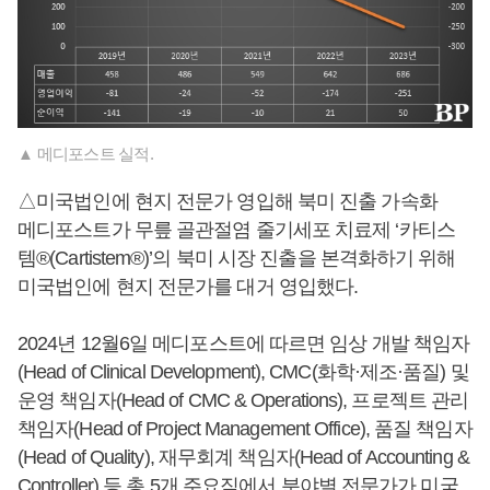
▲ 메디포스트 실적.
△미국법인에 현지 전문가 영입해 북미 진출 가속화
메디포스트가 무릎 골관절염 줄기세포 치료제 ‘카티스
템®(Cartistem®)’의 북미 시장 진출을 본격화하기 위해
미국법인에 현지 전문가를 대거 영입했다.
2024년 12월6일 메디포스트에 따르면 임상 개발 책임자
(Head of Clinical Development), CMC(화학·제조·품질) 및
운영 책임자(Head of CMC & Operations), 프로젝트 관리
책임자(Head of Project Management Office), 품질 책임자
(Head of Quality), 재무회계 책임자(Head of Accounting &
Controller) 등 총 5개 주요직에서 분야별 전문가가 미국