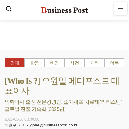
전체
활동
비전
사건
기타
어록
[Who Is ?] 오원일 메디포스트 대
표이사
의학박사 출신 전문경영인, 줄기세포 치료제 '카티스템'
글로벌 진출 가속화 [2025년]
2025-03-20 08:30:00
배윤주 기자 - yjbae@businesspost.co.kr