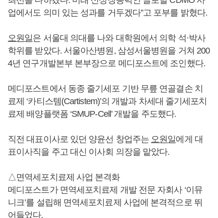
업에서도 의미 있는 성과를 거두겠다”고 포부를 밝혔다.
오원일
은 서울대 의대를 나와 대학원에서 의학 석·박사
학위를 받았다. 서울아산병원, 삼성서울병원을 거쳐 200
4년 연구개발본부 본부장으로 메디포스트에 조인했다.
메디포스트에서 동종 줄기세포 기반 무릎 연골결손 치
료제 ‘카티스템(Cartistem)’의 개발과 차세대 줄기세포치
료제 배양플랫폼 ‘SMUP-Cell’ 개발을 주도했다.
직전 대표이사로 있던 양윤선 창업주는
오원일
에게 대
표이사직을 주고 대신 이사회 의장을 맡았다.
△면역세포치료제 사업 본격화
메디포스트가 면역세포치료제 개발 전문 자회사 ‘이뮤
니크’를 설립해 면역세포치료제 사업에 본격적으로 뛰
어들었다.