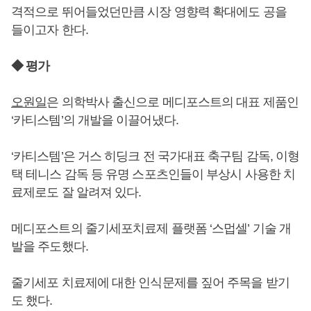
격적으로 뛰어들었던만큼 시장 영향력 확대에도 공을
들이고자 한다.
◆ 평가
오원일
은 의학박사 출신으로 메디포스트의 대표 제품인
‘카티스템’의 개발을 이끌어냈다.
‘카티스템’은 거스 히딩크 전 국가대표 축구팀 감독, 이형
택 테니스 감독 등 유명 스포츠인들이 부상시 사용한 치
료제로도 잘 알려져 있다.
메디포스트의 줄기세포치료제 플랫폼 ‘스멉셀’ 기술 개
발을 주도했다.
줄기세포 치료제에 대한 인식문제를 짚어 주목을 받기
도 했다.