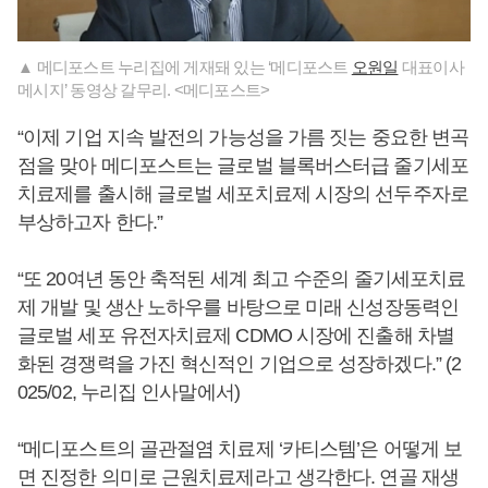
▲ 메디포스트 누리집에 게재돼 있는 ‘메디포스트
오원일
대표이사
메시지’ 동영상 갈무리. <메디포스트>
“이제 기업 지속 발전의 가능성을 가름 짓는 중요한 변곡
점을 맞아 메디포스트는 글로벌 블록버스터급 줄기세포
치료제를 출시해 글로벌 세포치료제 시장의 선두주자로
부상하고자 한다.”
“또 20여년 동안 축적된 세계 최고 수준의 줄기세포치료
제 개발 및 생산 노하우를 바탕으로 미래 신성장동력인
글로벌 세포 유전자치료제 CDMO 시장에 진출해 차별
화된 경쟁력을 가진 혁신적인 기업으로 성장하겠다.” (2
025/02, 누리집 인사말에서)
“메디포스트의 골관절염 치료제 ‘카티스템’은 어떻게 보
면 진정한 의미로 근원치료제라고 생각한다. 연골 재생