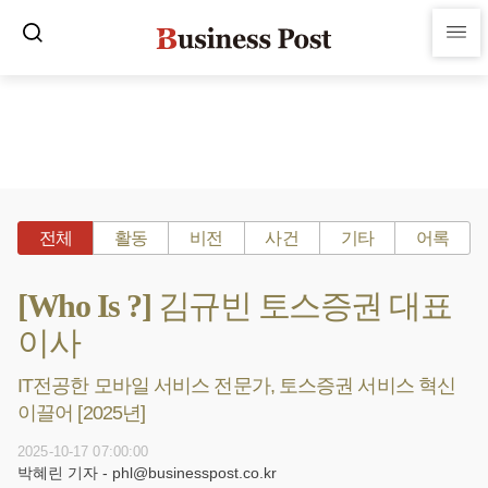
전체
활동
비전
사건
기타
어록
[Who Is ?] 김규빈 토스증권 대표
이사
IT전공한 모바일 서비스 전문가, 토스증권 서비스 혁신
이끌어 [2025년]
2025-10-17 07:00:00
박혜린 기자 - phl@businesspost.co.kr