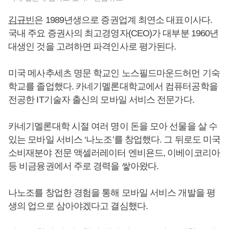
김규빈
은 1989년생으로 증권업계 최연소 대표이사다.
국내 주요 증권사의 최고경영자(CEO)가 대부분 1960년
대생인 것을 고려하면 파격인사로 평가된다.
미국 메사추세츠 명문 학교인 노스필드마운드허먼 기숙
학교를 졸업했다. 카네기멜론대학교에서 컴퓨터공학을
전공한 IT기술자 출신의 모바일 서비스 전문가다.
카네기멜론대학 시절 여러 명이 돈을 모아 선물을 살 수
있는 모바일 서비스 ‘나노조’를 창업했다. 그 뒤로도 미국
소비재분야 전문 액셀러레이터 엔비욘드, 이베이코리아
등 비금융권에서 주로 경력을 쌓아왔다.
나노조를 창업한 경험을 통해 모바일 서비스 개발을 평
생의 업으로 삼아야겠다고 결심했다.