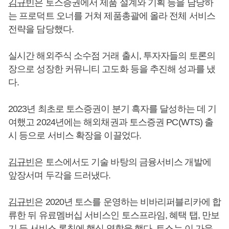
김규빈
은 토스증권에서 제품 설계와 기획 등을 담당하
는 프로덕트 오너를 거쳐 제품총괄에 올라 전체 서비스
전략을 담당했다.
실시간 해외주식 소수점 거래 출시, 투자자들의 토론의
장으로 성장한 커뮤니티 고도화 등을 추진해 성과를 냈
다.
2023년 최초로 토스증권이 분기 흑자를 달성하는 데 기
여했고 2024년에는 해외채권과 토스증권 PC(WTS) 출
시 등으로 서비스 확장을 이끌었다.
김규빈
은 토스에서도 기술 바탕의 금융서비스 개발에
앞장서며 두각을 드러냈다.
김규빈
은 2020년 토스를 운영하는 비바리퍼블리카에 합
류한 뒤 유료멤버십 서비스인 토스프라임, 혜택 탭, 만보
기 등 서비스 론칭에 핵심 역할을 했다. 토스는 이 가운