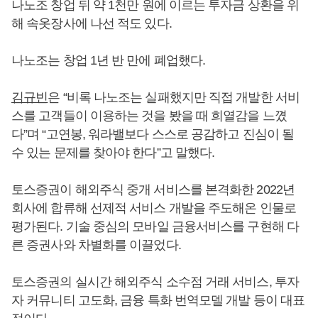
나노조 창업 뒤 약 1천만 원에 이르는 투자금 상환을 위
해 속옷장사에 나선 적도 있다.
나노조는 창업 1년 반 만에 폐업했다.
김규빈
은 “비록 나노조는 실패했지만 직접 개발한 서비
스를 고객들이 이용하는 것을 봤을 때 희열감을 느꼈
다”며 “고연봉, 워라밸보다 스스로 공감하고 진심이 될
수 있는 문제를 찾아야 한다”고 말했다.
토스증권이 해외주식 중개 서비스를 본격화한 2022년
회사에 합류해 선제적 서비스 개발을 주도해온 인물로
평가된다. 기술 중심의 모바일 금융서비스를 구현해 다
른 증권사와 차별화를 이끌었다.
토스증권의 실시간 해외주식 소수점 거래 서비스, 투자
자 커뮤니티 고도화, 금융 특화 번역모델 개발 등이 대표