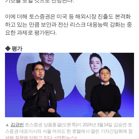
기조를 보일 것으로 전망된다.
이에 더해 토스증권은 미국 등 해외시장 진출도 본격화
하고 있는 만큼 보안과 전산 리스크 대응능력 강화는 중
요한 과제로 평가된다.
◆ 평가
▲
김규빈
토스증권 상품총괄(오른쪽)이 2024년 3월14일 김승연 토
스증권 대표이사와 서울 여의도 한 호텔에서 열린 기자간담회에 참
석해 질문에 답하고 있다. <연합뉴스>