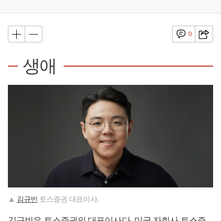
0
생애
▲
김규빈
토스증권 대표이사.
김규빈
은 토스증권의 대표이사다. 미국 자회사 토스증