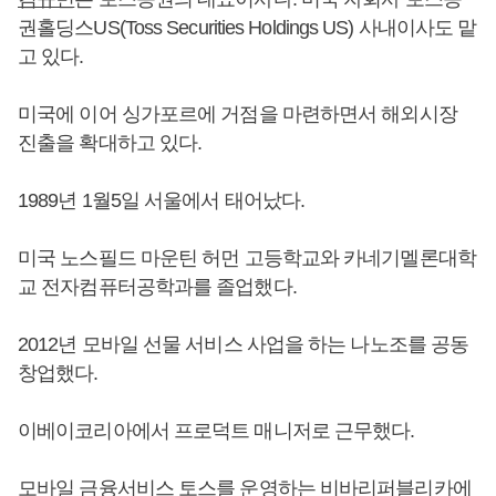
권홀딩스US(Toss Securities Holdings US) 사내이사도 맡
고 있다.
미국에 이어 싱가포르에 거점을 마련하면서 해외시장
진출을 확대하고 있다.
1989년 1월5일 서울에서 태어났다.
미국 노스필드 마운틴 허먼 고등학교와 카네기멜론대학
교 전자컴퓨터공학과를 졸업했다.
2012년 모바일 선물 서비스 사업을 하는 나노조를 공동
창업했다.
이베이코리아에서 프로덕트 매니저로 근무했다.
모바일 금융서비스 토스를 운영하는 비바리퍼블리카에