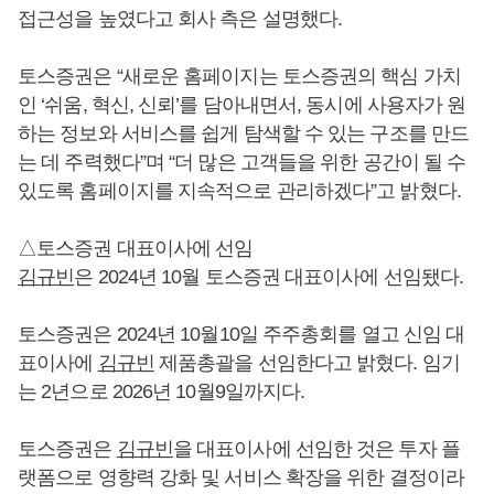
접근성을 높였다고 회사 측은 설명했다.
토스증권은 “새로운 홈페이지는 토스증권의 핵심 가치
인 ‘쉬움, 혁신, 신뢰’를 담아내면서, 동시에 사용자가 원
하는 정보와 서비스를 쉽게 탐색할 수 있는 구조를 만드
는 데 주력했다”며 “더 많은 고객들을 위한 공간이 될 수
있도록 홈페이지를 지속적으로 관리하겠다”고 밝혔다.
△토스증권 대표이사에 선임
김규빈
은 2024년 10월 토스증권 대표이사에 선임됐다.
토스증권은 2024년 10월10일 주주총회를 열고 신임 대
표이사에
김규빈
제품총괄을 선임한다고 밝혔다. 임기
는 2년으로 2026년 10월9일까지다.
토스증권은
김규빈
을 대표이사에 선임한 것은 투자 플
랫폼으로 영향력 강화 및 서비스 확장을 위한 결정이라