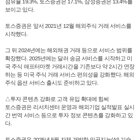
점유율 19.3%, 토스증권은 17.1%, 삼성증권은 13.4%를
보이고 있다.
토스증권은 앞서 2021년 12월 해외주식 거래 서비스를
시작했다.
그 뒤 2024년에는 해외채권 거래 등으로 서비스 범위를
확장했다. 2025년에는 달러 송금 서비스를 시작하고 미
국 주식 애프터마켓 거래시간을 기존보다 약 2시간 연장
하는 등 미국 주식 거래 서비스 편의성을 강화했다. 해외
주식 옵션 서비스 출시도 준비하고 있다.
△투자 콘텐츠 강화로 고객 유입 확대에 힘써
토스증권은 리서치센터 운영과 해외기업 실적발표 실시
간 번역 서비스 등으로 투자 정보 콘텐츠를 강화하고 있
다.
토스증권은 2025년 5월 자체 개발한 인공지능(AI) 기술