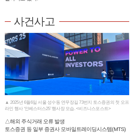
사건사고
▲ 2025년 6월6일 서울 성수동 연무장길 73번지 토스증권의 첫 오프
라인 행사 ‘인베스터스25’ 행사장 모습. <비즈니스포스트>
△해외 주식거래 오류 발생
토스증권 등 일부 증권사 모바일트레이딩시스템(MTS)