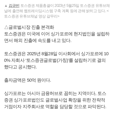
▲
김규빈
토스증권 제품총괄이 2023년 5월25일 토스증권 유튜브채
널에 출연해 웹트레이딩시스템 구축 계획 등에 관해 밝히고 있다. <
토스증권 유튜브채널 영상 갈무리>
△글로벌시장 진출 본격화
토스증권은 미국에 이어 싱가포르에 현지법인을 설립하
면서 해외 진출에 속도를 내고 있다.
토스증권은 2025년 8월28일 이사회에서 싱가포르에 10
0% 자회사 ‘토스증권글로벌(가칭)’를 설립하기로 결의
했다고 공시했다.
출자금액은 50억 원이다.
싱가포르는 아시아 금융허브로 꼽히는 지역이다, 토스
증권 싱가포르법인도 글로벌사업 확장을 위한 전략적
거점이자 지주회사로 역할을 담당할 것으로 파악된다.