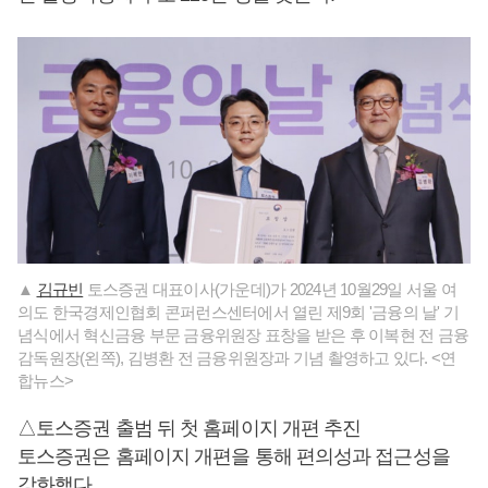
▲
김규빈
토스증권 대표이사(가운데)가 2024년 10월29일 서울 여
의도 한국경제인협회 콘퍼런스센터에서 열린 제9회 '금융의 날' 기
념식에서 혁신금융 부문 금융위원장 표창을 받은 후 이복현 전 금융
감독원장(왼쪽), 김병환 전 금융위원장과 기념 촬영하고 있다. <연
합뉴스>
△토스증권 출범 뒤 첫 홈페이지 개편 추진
토스증권은 홈페이지 개편을 통해 편의성과 접근성을
강화했다.