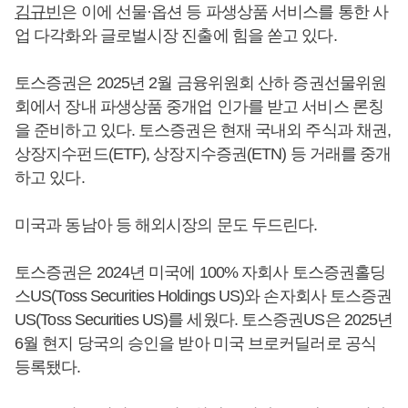
김규빈
은 이에 선물·옵션 등 파생상품 서비스를 통한 사
업 다각화와 글로벌시장 진출에 힘을 쏟고 있다.
토스증권은 2025년 2월 금융위원회 산하 증권선물위원
회에서 장내 파생상품 중개업 인가를 받고 서비스 론칭
을 준비하고 있다. 토스증권은 현재 국내외 주식과 채권,
상장지수펀드(ETF), 상장지수증권(ETN) 등 거래를 중개
하고 있다.
미국과 동남아 등 해외시장의 문도 두드린다.
토스증권은 2024년 미국에 100% 자회사 토스증권홀딩
스US(Toss Securities Holdings US)와 손자회사 토스증권
US(Toss Securities US)를 세웠다. 토스증권US은 2025년
6월 현지 당국의 승인을 받아 미국 브로커딜러로 공식
등록됐다.