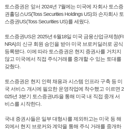
토스증권은 앞서 2024년 7월에는 미국에 자회사 토스증
권홀딩스US(Toss Securities Holdings US)와 손자회사 토
스증권US(Toss Securities US)를 세웠다.
토스증권US은 2025년 6월18일 미국 금융산업규제청(FI
NRA)의 신규 회원 승인을 받아 미국 브로커딜러로 공식
등록됐다. 이에 따라 토스증권은 현지 증권사를 거치지
않고 미국에서 직접 주식거래를 중개할 수 있는 토대를
갖췄다.
토스증권은 현지 인력 채용과 시스템 인프라 구축 등 미
국 서비스 개시에 필요한 운영작업에 착수했고 이르면 2
025년 3분기 토스증권US을 통해 미국 내 직접 중개 서
비스를 시작한다.
국내 증권사들은 일부 대형사를 제외하고는 미국 등 해
외에서 현지 브로커와 계약을 통해 주식 거래를 중개하