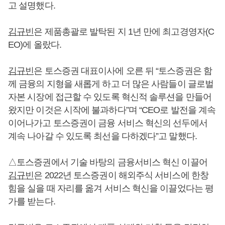
고 설명했다.
김규빈
은 제품총괄로 발탁된 지 1년 만에 최고경영자(C
EO)에 올랐다.
김규빈
은 토스증권 대표이사에 오른 뒤 “토스증권은 함
께 금융의 지형을 새롭게 하고 더 많은 사람들이 글로벌
자본 시장에 접근할 수 있도록 혁신적 솔루션을 만들어
왔지만 이것은 시작에 불과하다”며 “CEO로 발전을 계속
이어나가고 토스증권이 금융 서비스 혁신의 선두에서
계속 나아갈 수 있도록 최선을 다하겠다”고 말했다.
△토스증권에서 기술 바탕의 금융서비스 혁신 이끌어
김규빈
은 2022년 토스증권이 해외주식 서비스에 한창
힘을 실을 때 자리를 옮겨 서비스 혁신을 이끌었다는 평
가를 받는다.