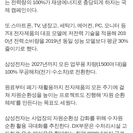
는 전력량의 100%가 재생에너지로 충당되게 하자는 국
제 캠페인이다.
또 스마트폰, TV, 냉장고, 세탁기, 에어컨, PC, 모니터 등
7대 전자제품의 대표 모델에 저전력 기술을 적용해 203
0년 전력소비량을 2019년 동일 성능 모델보다 평균 30%
줄이기로 했다.
삼성전자는 2027년까지 모든 업무용 차량(1500여 대)을
100% 무공해차(전기·수소차)로 전환한다.
원료부터 폐기·재활용까지 전자제품의 모든 주기에 걸
쳐 자원순환성을 높이는 프로젝트도 진행해 ‘자원 순환
체제’를 만든다는 목표도 세웠다.
삼성전자는 사업장의 자원순환성 강화를 위해 수자원
순환 활용 극대화를 추진한다. DX부문은 수처리시설 고