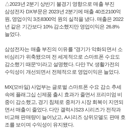
△2023년 2분기 상반기 불경기 영향으로 매출 부진
삼성전자 DX부문은 2023년 2분기에
매출 40조2100억
원, 영업이익 3조8300억 원의 실적을 냈다. 매출은 2022
년 같은 기간보다 10% 감소했지만 영업이익은 26.8%
늘었다.
삼성전자는 매출 부진의 이유를 "경기가 악화되면서 소
비심리가 위축됐으며 전 세계적으로 스마트폰 수요도
감소했기 때문"이라고 설명했다. 다만 TV, 생활가전의
수익성이 개선되면서 전체적으로 영업이익은 늘었다.
MX(모바일) 사업부는 글로벌 스마트폰 수요 감소 추세
속에 플래그십 신제품 출시 효과가 줄면서 프리미엄 비
중이 감소했고, 경기 침체로 중저가 시장 회복이 지연되
면서 매출이 줄었다. 다만 갤럭시S23 시리즈가 전작과
비교해 판매량이 늘어났고, A시리즈 상위모델도 판매 호
조를 보이며 수익성이 유지됐다.