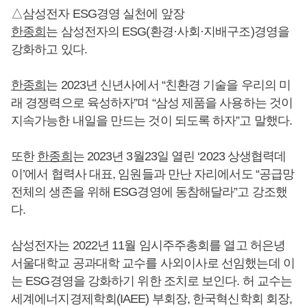
△삼성전자 ESG경영 실천에 앞장
한종희
는 삼성전자의 ESG(환경·사회·지배구조)경영을
강화하고 있다.
한종희
는 2023년 신년사에서 “친환경 기술을 우리의 미
래 경쟁력으로 육성하자”며 “삼성 제품을 사용하는 것이
지속가능한 내일을 만드는 것이 되도록 하자”고 말했다.
또한
한종희
는 2023년 3월23일 열린 ‘2023 상생협력데
이’에서 협력사 대표, 임원들과 만난 자리에서도 “공급망
전체의 생존을 위해 ESG경영에 동참해달라”고 강조했
다.
삼성전자는 2022년 11월 임시주주총회를 열고 허은녕
서울대학교 공과대학 교수를 사외이사로 선임했는데 이
는 ESG경영을 강화하기 위한 조치로 보인다. 허 교수는
세계에너지경제학회(IAEE) 부회장, 한국혁신학회 회장,