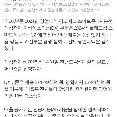
남구 코엑스에서 열린 한국전자전(KES 2024) 개막행사 및 제19회
전자·IT의날 기념행사에서 환영사를 하고 있다. <연합뉴스>
△DX부문 2024년 영업이익 감소에도 스마트폰·TV 분전
삼성전자 디바이스경험(DX) 부문은 2024년 플래그십 스
마트폰 판매 증가에 힘입어 연간 매출은 성장했지만, 비
용 상승과 가전부문 경쟁 심화로 전체 영업이익은 감소
했다.
삼성전자는 2025년 1월31일 전년도 4분기 실적 발표 콘
퍼런스를 진행했다.
DX부문은 매출 174조9천억 원, 영업이익 12조4천억 원
을 기록해, 매출은 전년보다 3%가량 증가했지만 영업이
익은 13% 감소했다.
매출 증가에는 인공지능(AI) 기능을 탑재한 갤럭시S24
시리즈의 성공적 판매가 중요한 요인으로 작용했다. 태