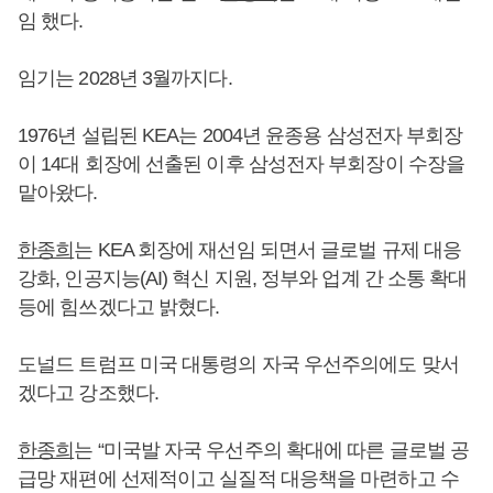
임 했다.
임기는 2028년 3월까지다.
1976년 설립된 KEA는 2004년 윤종용 삼성전자 부회장
이 14대 회장에 선출된 이후 삼성전자 부회장이 수장을
맡아왔다.
한종희
는 KEA 회장에 재선임 되면서 글로벌 규제 대응
강화, 인공지능(AI) 혁신 지원, 정부와 업계 간 소통 확대
등에 힘쓰겠다고 밝혔다.
도널드 트럼프 미국 대통령의 자국 우선주의에도 맞서
겠다고 강조했다.
한종희
는 “미국발 자국 우선주의 확대에 따른 글로벌 공
급망 재편에 선제적이고 실질적 대응책을 마련하고 수