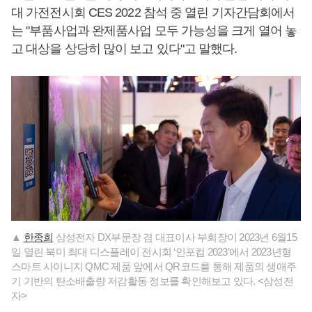
대 가전전시회 CES 2022 참석 중 열린 기자간담회에서
는 "부품사업과 완제품사업 모두 가능성을 크게 열어 놓
고 대상을 상당히 많이 보고 있다"고 말했다.
▲
한종희
삼성전자 DX부문장 겸 대표이사 부회장이 2023년 6월15
일 열린 북미 최대 디스플레이 전시회 ‘인포컴 2023’에서 2023년형
스마트 사이니지 QMC 제품 앞에서 QR코드를 통해 제품의 생애주
기 기반의 탄소배출량 저감활동 정보를 확인해보고 있다. <삼성전
자>