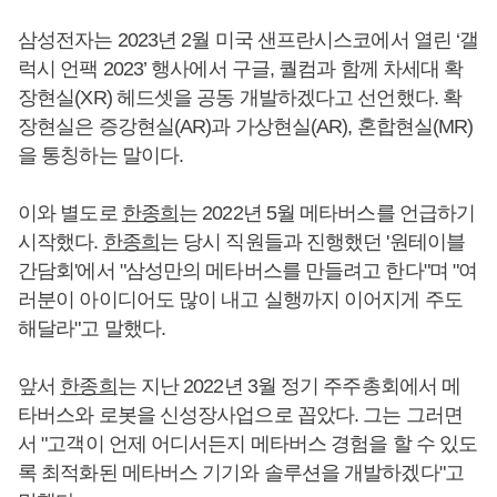
삼성전자는 2023년 2월 미국 샌프란시스코에서 열린 ‘갤
럭시 언팩 2023’ 행사에서 구글, 퀄컴과 함께 차세대 확
장현실(XR) 헤드셋을 공동 개발하겠다고 선언했다. 확
장현실은 증강현실(AR)과 가상현실(AR), 혼합현실(MR)
을 통칭하는 말이다.
이와 별도로
한종희
는 2022년 5월 메타버스를 언급하기
시작했다.
한종희
는 당시 직원들과 진행했던 '원테이블
간담회'에서 "삼성만의 메타버스를 만들려고 한다"며 "여
러분이 아이디어도 많이 내고 실행까지 이어지게 주도
해달라"고 말했다.
앞서
한종희
는 지난 2022년 3월 정기 주주총회에서 메
타버스와 로봇을 신성장사업으로 꼽았다. 그는 그러면
서 "고객이 언제 어디서든지 메타버스 경험을 할 수 있도
록 최적화된 메타버스 기기와 솔루션을 개발하겠다"고