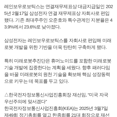
레인보우로보틱스는 연결재무제표상 대금지급일인 202
5년 2월17일 삼성전자 연결 재무제표상 자회사로 편입
됐다. 기존 최대주주인 오준호와 특수관계인 지분율은 4
3.9%에서 23.6%로 낮아졌다.
삼성전자는 레인보우로보틱스를 자회사로 편입해 미래
로봇 개발을 위한 기반을 더욱 탄탄히 구축하게 됐다.
특히 미래로봇추진단은 휴머노이드를 포함한 미래로봇
기술 개발에 집중한다는 계획을 세웠다. 향후 패러다임
을 바꿀 미래로봇의 원천 기술을 확보해 핵심 성장동력
으로 키우는 데 목표를 두고 있다.
△한국전자정보통신사업진흥회장 재선임, “미국 자국
우선주의에 맞서겠다”
한국전자정보통신사업진흥회(KEA)는 2025년 3월7일
제49회 정기총회를 열고
한종희
를 21대 회장으로 재선