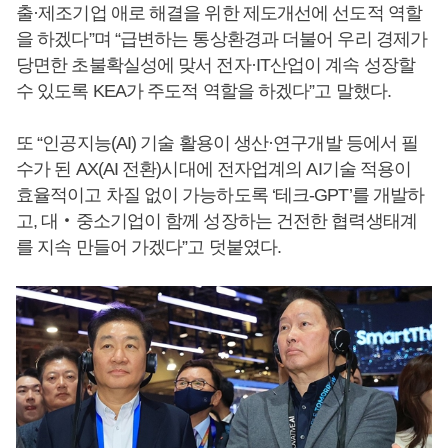
출·제조기업 애로 해결을 위한 제도개선에 선도적 역할
을 하겠다”며 “급변하는 통상환경과 더불어 우리 경제가
당면한 초불확실성에 맞서 전자·IT산업이 계속 성장할
수 있도록 KEA가 주도적 역할을 하겠다”고 말했다.
또 “인공지능(AI) 기술 활용이 생산·연구개발 등에서 필
수가 된 AX(AI 전환)시대에 전자업계의 AI기술 적용이
효율적이고 차질 없이 가능하도록 ‘테크-GPT’를 개발하
고, 대‧중소기업이 함께 성장하는 건전한 협력생태계
를 지속 만들어 가겠다”고 덧붙였다.