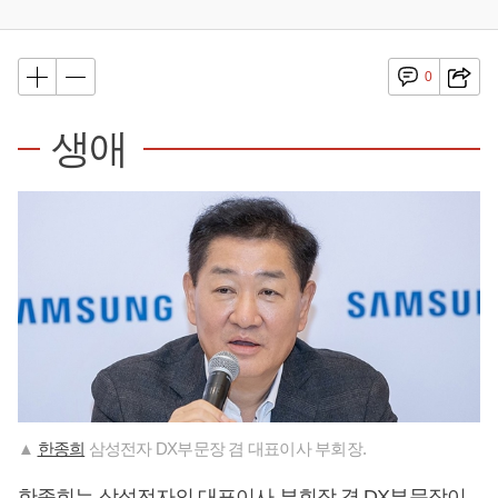
0
생애
▲
한종희
삼성전자 DX부문장 겸 대표이사 부회장.
한종희
는 삼성전자의 대표이사 부회장 겸 DX부문장이