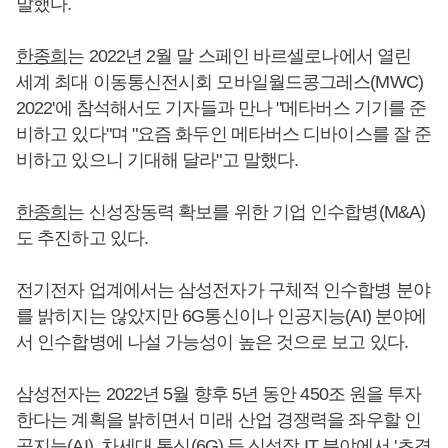
말했다.
한종희
는 2022년 2월 말 스페인 바르셀로나에서 열린
세계 최대 이동통신전시회 모바일월드콩그레스(MWC)
2022'에 참석해서도 기자들과 만나 "메타버스 기기를 준
비하고 있다"며 "요즘 화두인 메타버스 디바이스를 잘 준
비하고 있으니 기대해 달라"고 말했다.
한종희
는 신성장동력 확보를 위한 기업 인수합병(M&A)
도 추진하고 있다.
전기전자 업계에서는 삼성전자가 구체적 인수합병 분야
를 밝히지는 않았지만 6G통신이나 인공지능(AI) 분야에
서 인수합병에 나설 가능성이 높은 것으로 보고 있다.
삼성전자는 2022년 5월 향후 5년 동안 450조 원을 투자
한다는 계획을 밝히면서 미래 산업 경쟁력을 좌우할 인
공지능(AI), 차세대 통신(6G) 등 신성장 IT 분야에서 '초격