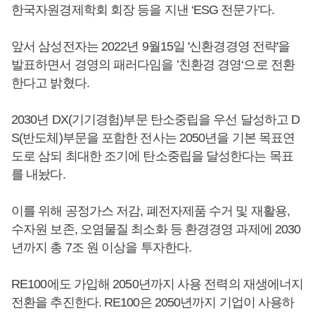
한국자원경제학회 회장 등을 지낸 ‘ESG 전문가’다.
앞서 삼성전자는 2022년 9월15일 '신환경경영 전략'을
발표하면서 경영의 패러다임을 ’친환경 경영‘으로 전환
한다고 밝혔다.
2030년 DX(기기경험)부문 탄소중립을 우선 달성하고 D
S(반도체)부문을 포함한 전사는 2050년을 기본 목표연
도로 삼되 최대한 조기에 탄소중립을 달성한다는 목표
를 내놨다.
이를 위해 공정가스 저감, 폐전자제품 수거 및 재활용,
수자원 보존, 오염물질 최소화 등 환경경영 과제에 2030
년까지 총 7조 원 이상을 투자한다.
RE100에도 가입해 2050년까지 사용 전력의 재생에너지
전환을 추진한다. RE100은 2050년까지 기업이 사용하