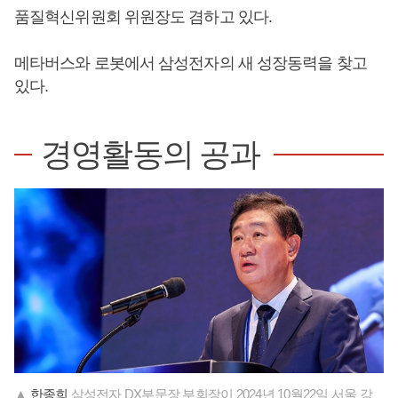
품질혁신위원회 위원장도 겸하고 있다.
메타버스와 로봇에서 삼성전자의 새 성장동력을 찾고
있다.
경영활동의 공과
▲
한종희
삼성전자 DX부문장 부회장이 2024년 10월22일 서울 강