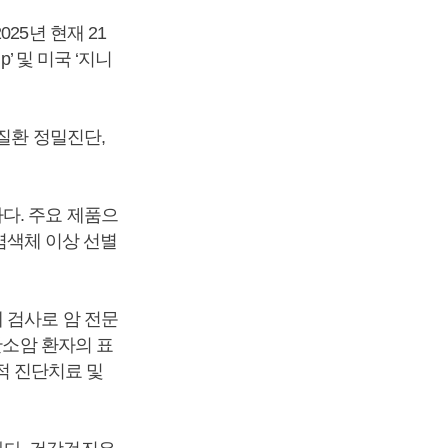
25년 현재 21
’ 및 미국 ‘지니
질환 정밀진단,
다. 주요 제품으
 염색체 이상 선별
 검사로 암 전문
난소암 환자의 표
전적 진단치료 및