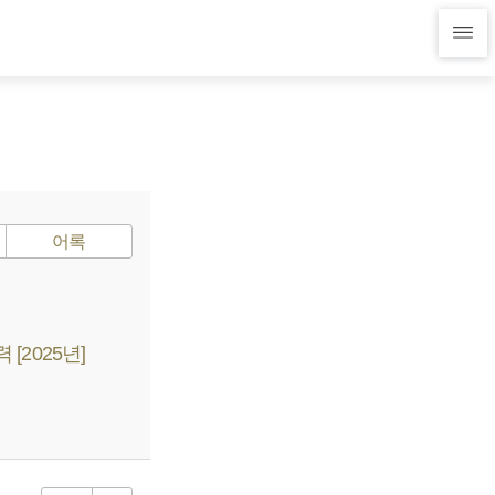
어록
2025년]