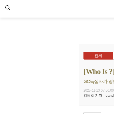
전체
[Who I
GC녹십자가 영입
2025-11-13 07:00:00
김동호 기자 - qanda@