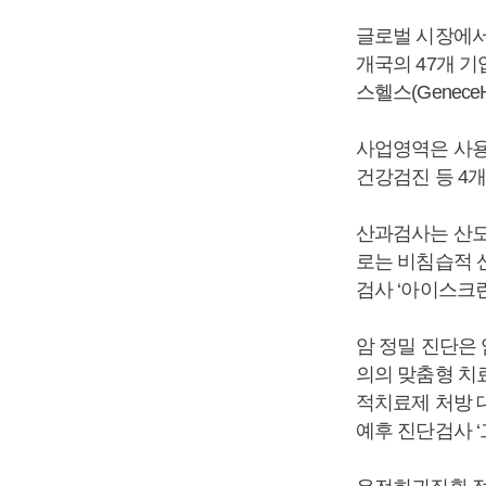
글로벌 시장에서는
개국의 47개 기
스헬스(Genece
사업영역은 사용
건강검진 등 4
산과검사는 산모
로는 비침습적 산
검사 ‘아이스크린(i
암 정밀 진단은
의의 맞춤형 치료
적치료제 처방 대상
예후 진단검사 ‘그린