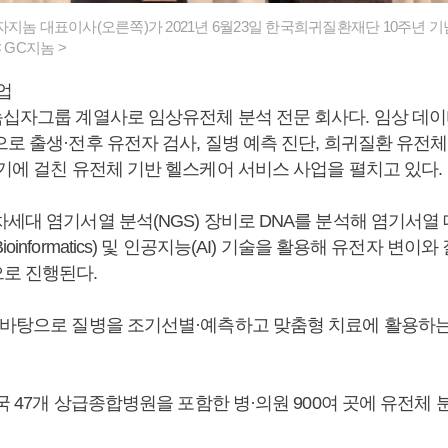
지놈 대표이사(오른쪽)가 2021년 6월23일 한국희귀질환재단 10주년 
 GC지놈 >
업
녹십자그룹 계열사로 임상유전체 분석 전문 회사다. 임상 데이
로 출생·전후 유전자 검사, 질병 예측 진단, 희귀질환 유전체
주기에 걸친 유전체 기반 헬스케어 서비스 사업을 펼치고 있다.
차세대 염기서열 분석(NGS) 장비로 DNA를 분석해 염기서열
oinformatics) 및 인공지능(AI) 기술을 활용해 유전자 변
로 진행된다.
 바탕으로 질병을 조기선별·예측하고 맞춤형 치료에 활용하는
전국 47개 상급종합병원을 포함한 병·의원 900여 곳에 유전체