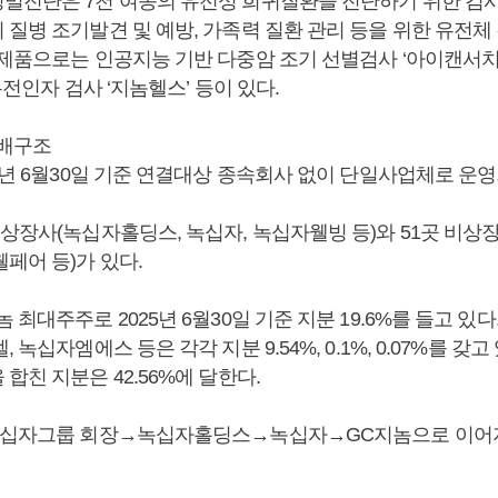
밀진단은 7천 여종의 유전성 희귀질환을 진단하기 위한 검
 질병 조기발견 및 예방, 가족력 질환 관리 등을 위한 유전체
제품으로는 인공지능 기반 다중암 조기 선별검사 ‘아이캔서치(a
 유전인자 검사 ‘지놈헬스’ 등이 있다.
지배구조
5년 6월30일 기준 연결대상 종속회사 없이 단일사업체로 운영
 상장사(녹십자홀딩스, 녹십자, 녹십자웰빙 등)와 51곳 비상
페어 등)가 있다.
 최대주주로 2025년 6월30일 기준 지분 19.6%를 들고 있
 녹십자엠에스 등은 각각 지분 9.54%, 0.1%, 0.07%를 
합친 지분은 42.56%에 달한다.
십자그룹 회장→녹십자홀딩스→녹십자→GC지놈으로 이어