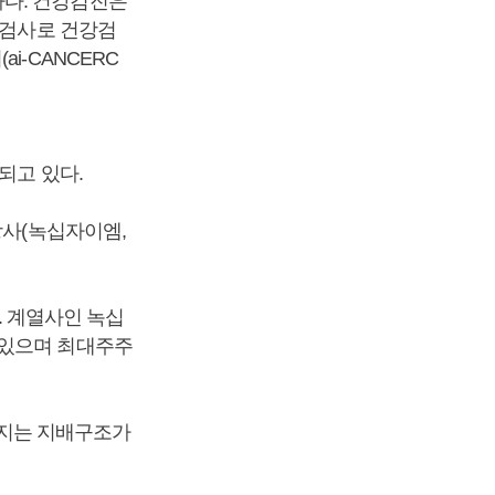
사다. 건강검진은
 검사로 건강검
i-CANCERC
되고 있다.
장사(녹십자이엠,
다. 계열사인 녹십
갖고 있으며 최대주주
지는 지배구조가