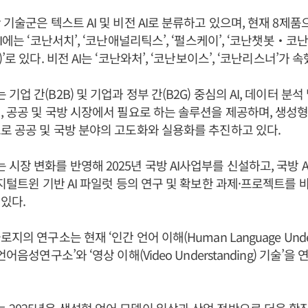
 기술군은 텍스트 AI 및 비전 AI로 분류하고 있으며, 현재 8제
I에는 ‘코난서치’, ‘코난애널리틱스’, ‘펄스케이’, ‘코난챗봇‧코난챗
’로 있다. 비전 AI는 ‘코난와처’, ‘코난보이스’, ‘코난리스너’가 속
업 간(B2B) 및 기업과 정부 간(B2G) 중심의 AI, 데이터 분석
, 공공 및 국방 시장에서 필요로 하는 솔루션을 제공하며, 생성형 
로 공공 및 국방 분야의 고도화와 실용화를 추진하고 있다.
시장 변화를 반영해 2025년 국방 AI사업부를 신설하고, 국방 A
디지털트윈 기반 AI 파일럿 등의 연구 및 확보한 과제·프로젝트를
있다.
의 연구소는 현재 ‘인간 언어 이해(Human Language Unders
어음성연구소’와 ‘영상 이해(Video Understanding) 기술’을 