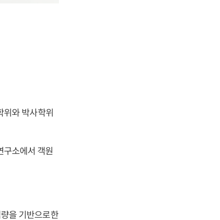
학위와 박사학위
 연구소에서 객원
 역량을 기반으로한