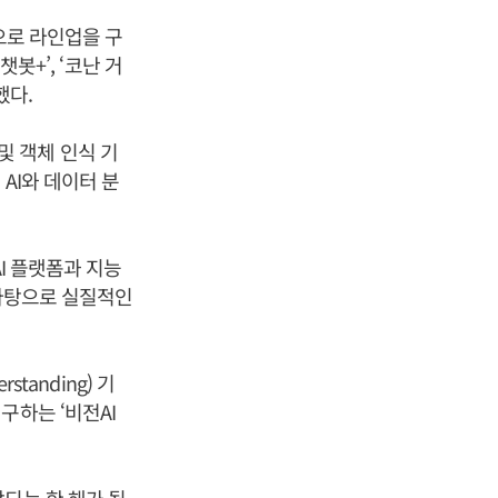
품으로 라인업을 구
봇+’, ‘코난 거
했다.
 및 객체 인식 기
AI와 데이터 분
I 플랫폼과 지능
 바탕으로 실질적인
tanding) 기
연구하는 ‘비전AI