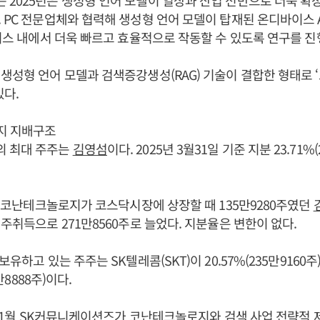
2025년은 생성형 언어 모델이 일상과 산업 전반으로 더욱 확장
 PC 전문업체와 협력해 생성형 언어 모델이 탑재된 온디바이스 AI
바이스 내에서 더욱 빠르고 효율적으로 작동할 수 있도록 연구를 진
생성형 언어 모델과 검색증강생성(RAG) 기술이 결합한 형태로 ‘코난
있다.
지 지배구조
 최대 주주는
김영섬
이다. 2025년 3월31일 기준 지분 23.71%
7일 코난테크놀로지가 코스닥시장에 상장할 때 135만9280주였던
신주취득으로 271만8560주로 늘었다. 지분율은 변한이 없다.
보유하고 있는 주주는 SK텔레콤(SKT)이 20.57%(235만9160
8만8888주)이다.
년 11월 SK커뮤니케이션즈가 코난테크놀로지와 검색 사업 전략적