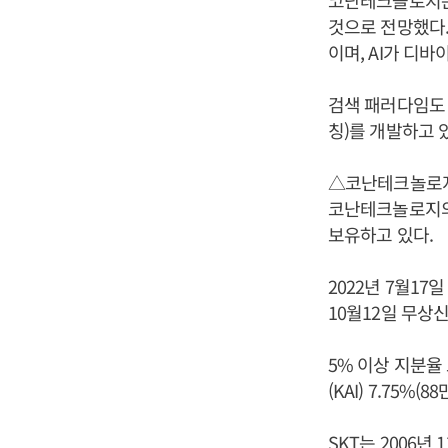
코난테크놀로지는 
것으로 전망했다.
이며, AI가 디
검색 패러다임도 
칭)를 개발하고 
△코난테크놀로
코난테크놀로지의
보유하고 있다.
2022년 7월1
10월12일 무상
5% 이상 지분율 
(KAI) 7.75%(8
SKT는 2006