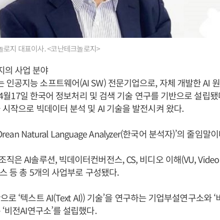
놀로지 대표이사. <코난테크놀로지>
의 사업 분야
인공지능 소프트웨어(AI SW) 전문기업으로, 자체 개발한 AI
9년 4월17일 한국어 정보처리 및 검색 기술 연구를 기반으로 설립됐
 시작으로 빅데이터 분석 및 AI 기술을 발전시켜 왔다.
rean Natural Language Analyzer(한국어 분석자)’의 줄임말이
 AI솔루션, 빅데이터컨버전스, CS, 비디오 이해(VU, Video Un
언스 등 총 5개의 사업부로 구성됐다.
 ‘텍스트 AI(Text AI)) 기술’을 연구하는 기업부설연구소와 ‘비전 A
 ‘비전AI연구소’를 설립했다.