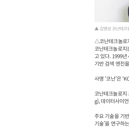
▲ 김영성 코난테크
△코난테크놀로지
코난테크놀로지는 
고 있다. 199
기반 검색 엔진을
사명 ‘코난’은 ‘KO
코난테크놀로지 조직은
g), 데이터사이
주요 기술을 기반으로
기술’을 연구하는