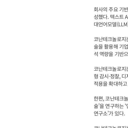
회사의 주요 기반
성했다. 텍스트 A
대언어모델(LLM)
코난테크놀로지는 기
술을 활용해 기업
석 역량을 기반으
코난테크놀로지는 
형 감시·정찰, 
적용을 확대하고 
한편, 코난테크놀로지
술’을 연구하는 ‘언
연구소’가 있다.