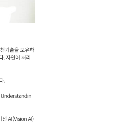
 원천기술을 보유하
다. 자연어 처리
다.
derstandin
I(Vision AI)