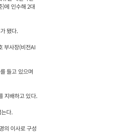
기준)에 인수해 2대
가 됐다.
호 부사장(비전AI
주)를 들고 있으며
사를 지배하고 있다.
넘는다.
6명의 이사로 구성