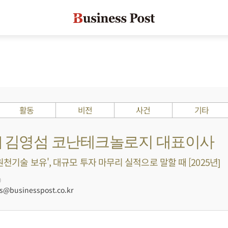
활동
비전
사건
기타
Is ?] 김영섬 코난테크놀로지 대표이사
 원천기술 보유', 대규모 투자 마무리 실적으로 말할 때 [2025년]
0
@businesspost.co.kr