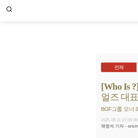
전체
[Who I
얼즈 대
BGF그룹 오너 3
2025-08-11 07:00:00
채명석 기자 - oricms