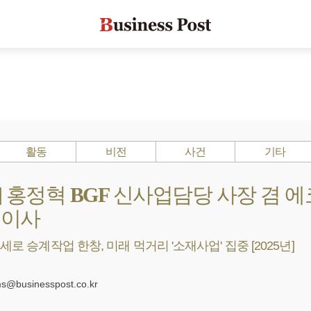
활동
비전
사건
기타
s ?] 홍정혁 BGF 신사업담당 사장 겸
표이사
세로 승계작업 한창, 미래 먹거리 '소재사업' 집중 [2025년]
@businesspost.co.kr