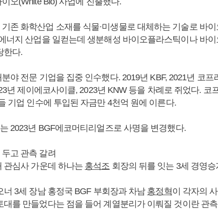
(White Bio) 사업에 진출했다.
기존 화학산업 소재를 식물·미생물로 대체하는 기술로 바이
·에너지 산업을 일컫는데 생분해성 바이오플라스틱이나 바이
당한다.
야 전문 기업을 집중 인수했다. 2019년 KBF, 2021년 코프라(K
023년 제이에코사이클, 2023년 KNW 등을 차례로 쥐었다. 코프
들 기업 인수에 투입된 자금만 4천억 원에 이른다.
는 2023년 BGF에코머티리얼즈로 사명을 변경했다.
두고 관측 갈려
대 관심사 가운데 하나는
홍석조
회장의 뒤를 잇는 3세 경영승
너 3세 장남 홍정국 BGF 부회장과 차남
홍정혁
이 각자의 
토대를 만들었다는 점을 들어 계열분리가 이뤄질 것이란 관측