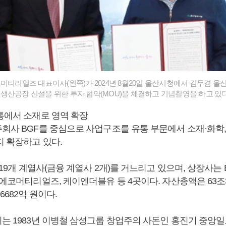
머티리얼즈 대표이사(왼쪽)가 2024년 8월20일 울산시청에서 김두겸 울산
생산공장 신설을 위한 투자 협약(MOU)을 체결하고 기념촬영을 하고 있다
유통에서 소재로 영역 확장
회사 BGF를 중심으로 사업구조를 유통 부문에서 소재·화학,
지 확장하고 있다.
준 19개 계열사(금융 계열사 2개)를 거느리고 있으며, 상장사는 
F에코머티리얼즈, 케이엔더블유 등 4곳이다. 자산총액은 63조3
6682억 원이다.
리는 1983년 이병철 삼성그룹 창업주의 사돈인 홍진기 중앙일