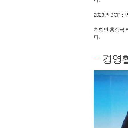
다.
2023년 BG
친형인 홍정국 
다.
경영