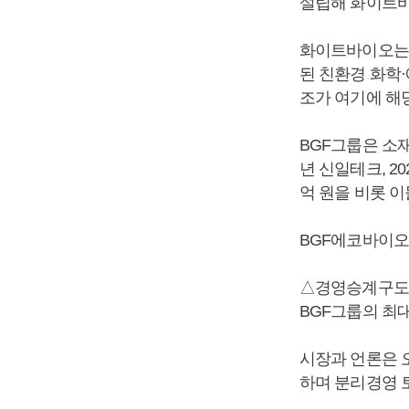
설립해 화이트바이오
화이트바이오는 
된 친환경 화학
조가 여기에 해
BGF그룹은 소재분
년 신일테크, 2
억 원을 비롯 이
BGF에코바이오
△경영승계구도 
BGF그룹의 최
시장과 언론은 오
하며 분리경영 