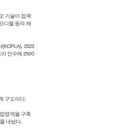
오 기술이 접목
오디젤 등의 제
OPLA), 2022
라 인수에 2500
계 구도이다.
사업영역을 구축
을 내놨다.