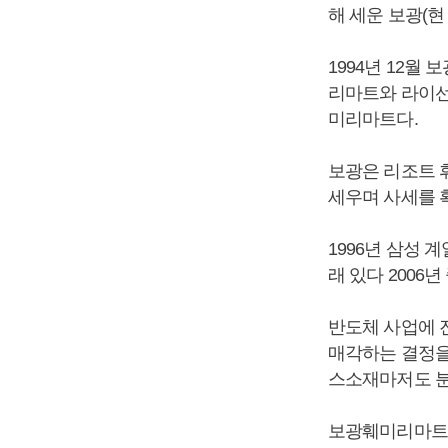
해 세운 보광(현
1994년 12
리마트와 라이선
미리마트다.
보광은 리조트 
세우며 사세를 
1996년 삼성
래 있다 2006
반도체 사업에 
매각하는 결정을
스소재마저도 분
보광훼미리마트는