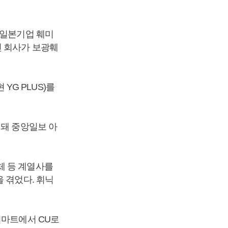
 일본기업 훼미
긴 회사가 보광훼
G PLUS)를
리돼 중앙일보 아
체 등 계열사를
 겪었다. 휘닉
리마트에서 CU로