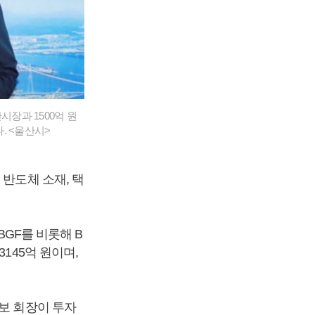
시장과 1500억 원
. <울산시>
 반도체 소재, 택
BGF를 비롯해 B
145억 원이며,
보 회장이 투자