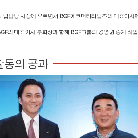
F 신사업담당 사장에 오르면서 BGF에코머티리얼즈의 대표이사
BGF의 대표이사 부회장과 함께 BGF그룹의 경영권 승계 작
활동의 공과