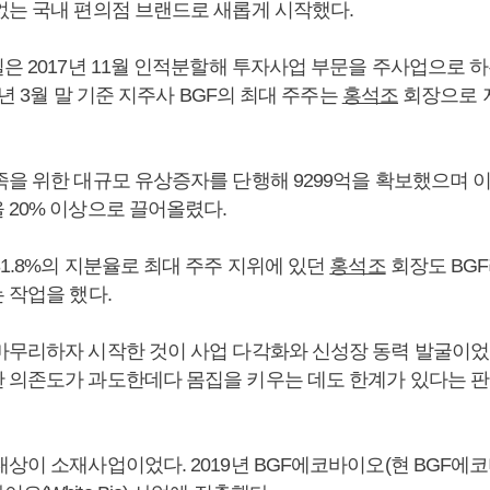
없는 국내 편의점 브랜드로 새롭게 시작했다.
은 2017년 11월 인적분할해 투자사업 부문을 주사업으로 하
25년 3월 말 기준 지주사 BGF의 최대 주주는
홍석조
회장으로 지
족을 위한 대규모 유상증자를 단행해 9299억을 확보했으며 이
 20% 이상으로 끌어올렸다.
1.8%의 지분율로 최대 주주 지위에 있던
홍석조
회장도 BG
 작업을 했다.
마무리하자 시작한 것이 사업 다각화와 신성장 동력 발굴이었다
 의존도가 과도한데다 몸집을 키우는 데도 한계가 있다는 판
대상이 소재사업이었다. 2019년 BGF에코바이오(현 BGF에