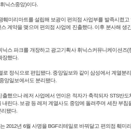
 휘닉스중앙)이다.
월 보광훼미리마트를 설립해 보광이 편의점 사업부를 발족시켰고
스 계약을 맺으며 편의점 사업에 진출했다. 이후 분사해 생
휘닉스 파크를 개장하고 광고기획사 휘닉스커뮤니케이션즈(현 Y
확장했다.
 계열로 정식으로 편입됐다. 중앙일보와 같이 삼성에서 계열분
년 중앙일보에서도 분리됐다.
진출했으나 레저 사업에서 연이은 적자가 축적되자 STS반도
 내린다. 보광 등 레저 계열사도 중앙에 돌려주며 세찬 부침을
리됐다.
 2012년 6월 사명을 BGF리테일로 바꿔달고 편의점 훼미