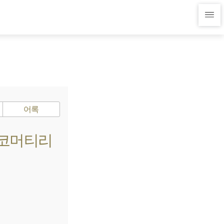
어록
 에코머티리