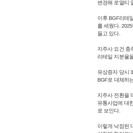
변경해 로열티 
이후 BGF리테일
를 세웠다. 20
들고 있다.
지주사 요건 충
리테일 지분율을
유상증자 당시 3
BGF로 대체하는
지주사 전환을 
유통사업에 대한
로 보인다.
이렇게 낙점된 