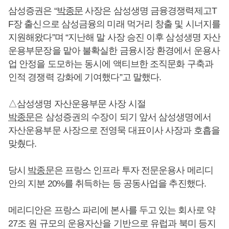
삼성증권은 “
박종문
사장은 삼성생명 금융경쟁력제고T
F장 출신으로 삼성금융의 미래 먹거리 창출 및 시너지를
지원해왔다”며 “지난해 말 사장 승진 이후 삼성생명 자산
운용부문장을 맡아 불확실한 금융시장 환경에서 운용사
업 안정을 도모하는 동시에 액티브한 조직문화 구축과
인적 경쟁력 강화에 기여했다”고 말했다.
△삼성생명 자산운용부문 사장 시절
박종문
은 삼성증권의 수장이 되기 앞서 삼성생명에서
자산운용부문 사장으로 전영묵 대표이사 사장과 호흡을
맞췄다.
당시
박종문
은 프랑스 인프라 투자 전문운용사 메리디
안의 지분 20%를 취득하는 등 공동사업을 추진했다.
메리디안은 프랑스 파리에 본사를 두고 있는 회사로 약
27조 원 규모의 운용자산을 기반으로 유럽과 북미 등지