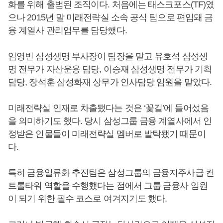
화를 위해 출범된 조직이다. 처음에는 태스크포스(TF)였
으나 2015년 말 미래전략실 소속 공식 팀으로 편입돼 금
융 계열사 관리업무를 담당했다.
임영빈 삼성생명 부사장이 팀장을 맡고 유호석 삼성생
명 전무가 자산운용 담당, 이승재 삼성생명 전무가 기획
담당, 장석훈 삼성화재 상무가 인사담당 임원을 맡았다.
미래전략실 인재로 차출됐다는 것은 ‘꽃길’에 들어섰음
을 의미하기도 했다. 당시 삼성그룹 금융 계열사에서 인
정받은 인물들이 미래전략실 멤버로 발탁됐기 때문이
다.
특히 금융일류화 추진팀은 삼성그룹의 금융지주사급 컨
트롤타워 역할을 수행했다는 점에서 그룹 금융사 임원
이 되기 위한 필수 코스로 여겨지기도 했다.