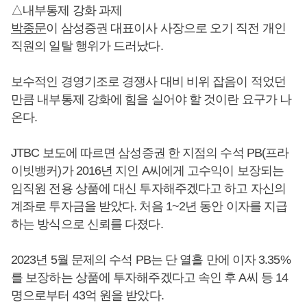
△내부통제 강화 과제
박종문
이 삼성증권 대표이사 사장으로 오기 직전 개인
직원의 일탈 행위가 드러났다.
보수적인 경영기조로 경쟁사 대비 비위 잡음이 적었던
만큼 내부통제 강화에 힘을 실어야 할 것이란 요구가 나
온다.
JTBC 보도에 따르면 삼성증권 한 지점의 수석 PB(프라
이빗뱅커)가 2016년 지인 A씨에게 고수익이 보장되는
임직원 전용 상품에 대신 투자해주겠다고 하고 자신의
계좌로 투자금을 받았다. 처음 1~2년 동안 이자를 지급
하는 방식으로 신뢰를 다졌다.
2023년 5월 문제의 수석 PB는 단 열흘 만에 이자 3.35%
를 보장하는 상품에 투자해주겠다고 속인 후 A씨 등 14
명으로부터 43억 원을 받았다.