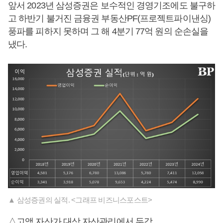
앞서 2023년 삼성증권은 보수적인 경영기조에도 불구하
고 하반기 불거진 금융권 부동산PF(프로젝트파이낸싱)
풍파를 피하지 못하며 그 해 4분기 77억 원의 순손실을
냈다.
▲ 삼성증권의 실적. <그래프 비즈니스포스트>
△고액 자산가 대상 자산관리에서 두각