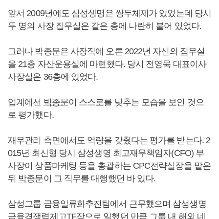
앞서 2009년에도 삼성생명은 쌍두체제가 있었는데 당시
두 명의 사장 집무실은 같은 층에 나란히 붙어 있었다.
그러나
박종문
은 사장직에 오른 2022년 자신의 집무실
을 21층 자산운용실에 마련했다. 당시 전영묵 대표이사
사장실은 36층에 있었다.
업계에선
박종문
이 스스로를 낮추는 모습을 보인 것으
로 평가했다.
재무관리 측면에서도 역량을 갖췄다는 평가를 받는다. 2
015년 최신형 당시 삼성생명 최고재무책임자(CFO) 부
사장이 상품마케팅 등을 총괄하는 CPC전략실장을 맡은
뒤
박종문
이 그 직무를 대행했던 바 있다.
삼성그룹 금융일류화추진팀에서 근무했으며 삼성생명
금융경쟁력제고TF장으로 일했던 만큼 그룹 내 해외 네