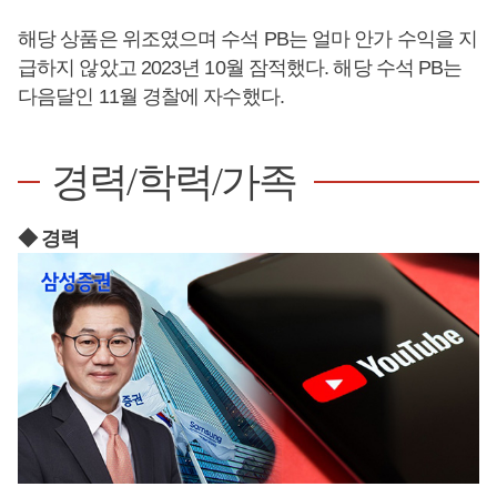
해당 상품은 위조였으며 수석 PB는 얼마 안가 수익을 지
급하지 않았고 2023년 10월 잠적했다. 해당 수석 PB는
다음달인 11월 경찰에 자수했다.
경력/학력/가족
◆ 경력