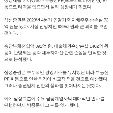
성장세를 이어갔으나 부동산PF(프로젝트 파이낸싱) 파
동으로 타격을 입으면서 실적 성장세가 꺾였다.
삼성증권은 2023년 4분기 연결기준 지배주주 순손실 72
억 원을 냈다. 시장 전망치인 929억 원과 큰 괴리를 보인
것이다.
충당부채전입액 392억 원, 대출채권손상손실 1402억 원
등이 반영되는 등 대체투자자산 관련 손실을 인식한 것
으로 분석됐다.
삼성증권은 보수적인 경영기조를 유지했던 터라 부동산
PF 파동으로 인한 타격이 비교적 적을 것으로 예상됐다.
그러나 증권업계 전반의 풍파를 벗어나지는 못했다.
이에 삼성그룹이 주요 금융계열사의 대대적인 인사를
단행하면서
박종문
이 그 뒤를 잇게 됐다.