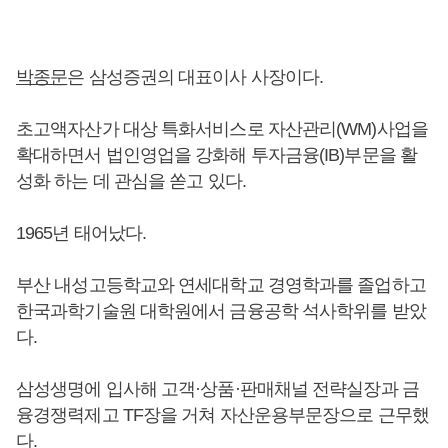
박종문
은 삼성증권의 대표이사 사장이다.
초고액자산가 대상 특화서비스로 자산관리(WM)사업을
확대하면서 법인영업을 강화해 투자금융(IB)부문을 활
성화 하는 데 관심을 쏟고 있다.
1965년 태어났다.
부산 내성고등학교와 연세대학교 경영학과를 졸업하고
한국과학기술원 대학원에서 금융공학 석사학위를 받았
다.
삼성생명에 입사해 고객·상품·판매채널 전략실장과 금
융경쟁력제고 TF장을 거쳐 자산운용부문장으로 근무했
다.