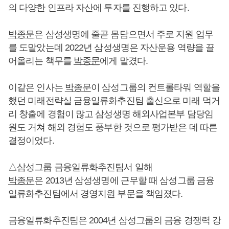
의 다양한 인프라 자산에 투자를 진행하고 있다.
박종문
은 삼성생명에 줄곧 몸담으면서 주로 지원 업무
를 도맡았는데 2022년 삼성생명은 자산운용 역량을 끌
어올리는 책무를
박종문
에게 맡겼다.
이같은 인사는
박종문
이 삼성그룹의 컨트롤타워 역할을
했던 미래전략실 금융일류화추진팀 출신으로 미래 먹거
리 창출에 경험이 많고 삼성생명 해외사업본부 담당임
원도 거쳐 해외 경험도 풍부한 것으로 평가받은 데 따른
결정이었다.
△삼성그룹 금융일류화추진팀서 일해
박종문
은 2013년 삼성생명에 근무할 때 삼성그룹 금융
일류화추진팀에서 경영지원 부문을 책임졌다.
금융일류화추진팀은 2004년 삼성그룹의 금융 경쟁력 강