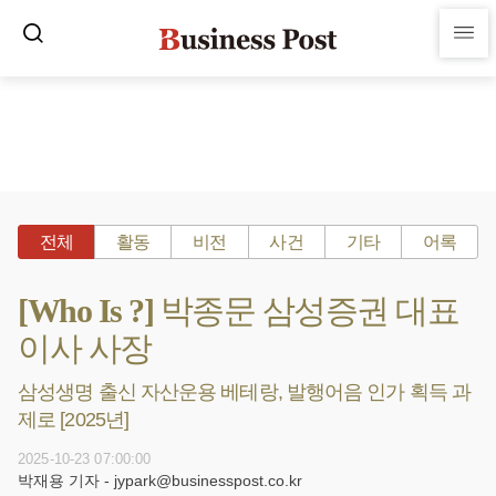
전체
활동
비전
사건
기타
어록
[Who Is ?] 박종문 삼성증권 대표
이사 사장
삼성생명 출신 자산운용 베테랑, 발행어음 인가 획득 과
제로 [2025년]
2025-10-23 07:00:00
박재용 기자 - jypark@businesspost.co.kr