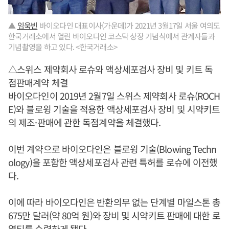
▲
임욱빈
바이오다인 대표이사(가운데)가 2021년 3월17일 서울 여의도
한국거래소에서 열린 바이오다인 코스닥 상장 기념식에서 관계자들과
기념촬영을 하고 있다. <한국거래소>
△스위스 제약회사 로슈와 액상세포검사 장비 및 키트 독
점판매계약 체결
바이오다인이 2019년 2월7일 스위스 제약회사 로슈(ROCH
E)와 블로윙 기술을 적용한 액상세포검사 장비 및 시약키트
의 제조·판매에 관한 독점계약을 체결했다.
이번 계약으로 바이오다인은 블로윙 기술(Blowing Techn
ology)을 포함한 액상세포검사 관련 특허를 로슈에 이전했
다.
이에 따라 바이오다인은 반환의무 없는 단계별 마일스톤 총
675만 달러(약 80억 원)와 장비 및 시약키트 판매에 대한 로
열티를 수령하게 됐다.