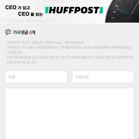
기사댓글
0
개
200자까지 쓰실 수 있습니다. (현재 0 byte / 최대 400byte)
저작권 등 다른 사람의 권리를 침해하거나 명예를 훼손하는 댓글은 관련 법률에 의해 제재를 받을
수 있습니다.
타인에게 불쾌감을 주는 욕설 등 비하하는 단어가 내용에 포함되거나 인신공격성 글은 관리자의 판
단에 의해 삭제 합니다.