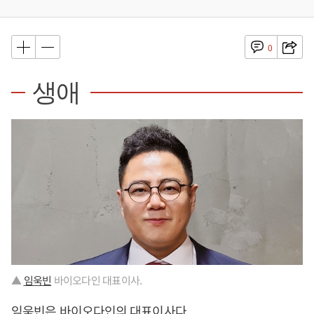
0
생애
▲
임욱빈
바이오다인 대표이사.
임욱빈
은 바이오다인의 대표이사다.