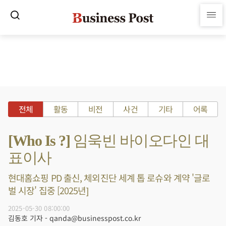
전체
활동
비전
사건
기타
어록
[Who Is ?] 임욱빈 바이오다인 대
표이사
현대홈쇼핑 PD 출신, 체외진단 세계 톱 로슈와 계약 '글로
벌 시장' 집중 [2025년]
2025-05-30 08:00:00
김동호 기자 - qanda@businesspost.co.kr