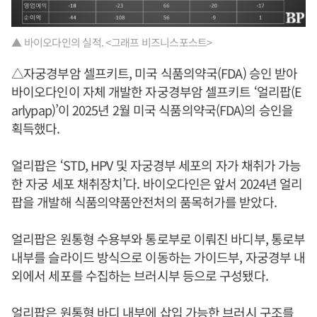
▲ 바이오다인의 실적. <그래프 비즈니스포스트>
△자궁경부암 셀프키트, 미국 식품의약국(FDA) 승인 받아
바이오다인이 자체 개발한 자궁경부암 셀프키트 ‘얼리팝(E
arlypap)’이 2025년 2월 미국 식품의약국(FDA)의 승인을
획득했다.
얼리팝은 ‘STD, HPV 및 자궁경부 세포의 자가 채취가 가능
한 자궁 세포 채취장치’다. 바이오다인은 앞서 2024년 얼리
팝을 개발해 식품의약품안전처의 품목허가를 받았다.
얼리팝은 원통형 수용부와 통로부로 이뤄진 바디부, 통로부
내부를 슬라이드 방식으로 이동하는 가이드부, 자궁경부 내
외에서 세포를 수집하는 브러시부 등으로 구성됐다.
얼리팝은 원통형 바디 내부에 삽입 가능한 브러시 구조를