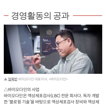
경영활동의 공과
▲
임욱빈
바이오다인 대표이사. <바이오다인>
△바이오다인의 사업
바이오다인은 액상세포검사(LBC) 전문 회사다. 독자 개발
한 ‘블로윙 기술’을 바탕으로 액상세포검사 장비와 액상세