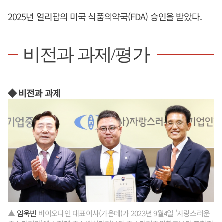
2025년 얼리팝의 미국 식품의약국(FDA) 승인을 받았다.
비전과 과제/평가
◆ 비전과 과제
▲
임욱빈
바이오다인 대표이사(가운데)가 2023년 9월4일 '자랑스러운