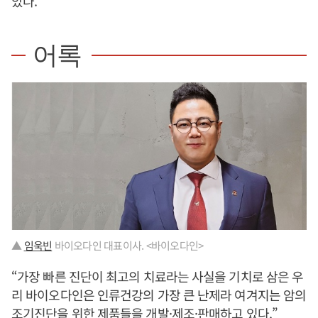
았다.
어록
▲
임욱빈
바이오다인 대표이사. <바이오다인>
“가장 빠른 진단이 최고의 치료라는 사실을 기치로 삼은 우
리 바이오다인은 인류건강의 가장 큰 난제라 여겨지는 암의
조기진단을 위한 제품들을 개발·제조·판매하고 있다.”