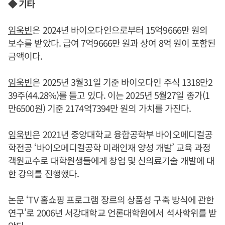
◆ 기타
임욱빈
은 2024년 바이오다인으로부터 15억9666만 원의
보수를 받았다. 급여 7억9666만 원과 상여 8억 원이 포함된
금액이다.
임욱빈
은 2025년 3월31일 기준 바이오다인 주식 1318만2
39주(44.28%)를 들고 있다. 이는 2025년 5월27일 종가(1
만6500원) 기준 2174억7394만 원의 가치를 가진다.
임욱빈
은 2021년 중앙대학교 융합공학부 바이오메디컬공
학전공 ‘바이오메디컬공학 미래인재 양성 개발’ 교육 과정
객원교수로 대학원생들에게 창업 및 신의료기술 개발에 대
한 강의를 진행했다.
논문 ‘TV 홈쇼핑 프로그램 장르의 상품성 구축 방식에 관한
연구’로 2006년 서강대학교 언론대학원에서 석사학위를 받