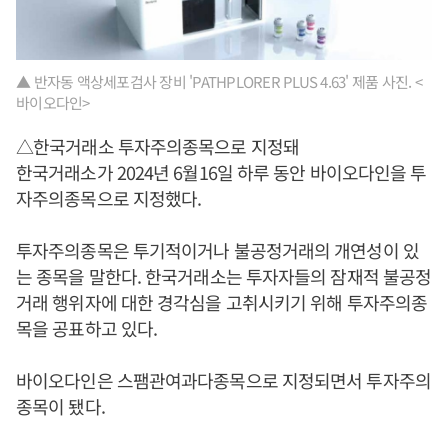
▲ 반자동 액상세포검사 장비 'PATHPLORER PLUS 4.63' 제품 사진. <
바이오다인>
△한국거래소 투자주의종목으로 지정돼
한국거래소가 2024년 6월16일 하루 동안 바이오다인을 투
자주의종목으로 지정했다.
투자주의종목은 투기적이거나 불공정거래의 개연성이 있
는 종목을 말한다. 한국거래소는 투자자들의 잠재적 불공정
거래 행위자에 대한 경각심을 고취시키기 위해 투자주의종
목을 공표하고 있다.
바이오다인은 스팸관여과다종목으로 지정되면서 투자주의
종목이 됐다.