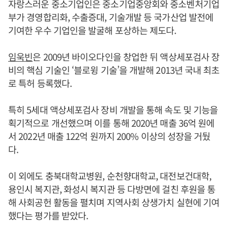
자랑스러운 중소기업인은 중소기업중앙회와 중소벤처기업
부가 경영합리화, 수출증대, 기술개발 등 국가산업 발전에
기여한 우수 기업인을 발굴해 포상하는 제도다.
임욱빈
은 2009년 바이오다인을 창업한 뒤 액상세포검사 장
비의 핵심 기술인 ‘블로윙 기술’을 개발해 2013년 국내 최초
로 특허 등록했다.
특히 5세대 액상세포검사 장비 개발을 통해 속도 및 기능을
획기적으로 개선했으며 이를 통해 2020년 매출 36억 원에
서 2022년 매출 122억 원까지 200% 이상의 성장을 거뒀
다.
이 외에도 충북대학교병원, 순천향대학교, 대전보건대학,
용인시 복지관, 화성시 복지관 등 다방면에 걸친 후원을 통
해 사회공헌 활동을 펼치며 지역사회 상생가치 실현에 기여
했다는 평가를 받았다.