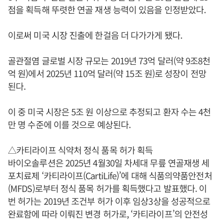
점을 획득해 뚜렷한 연골 재생 능력이 있음을 인정받았다.
이로써 미국 시장 진출에 한걸음 더 다가가게 됐다.
골관절염 글로벌 시장 규모는 2019년 73억 달러(약 9조8천
억 원)에서 2025년 110억 달러(약 15조 원)로 성장이 전망
된다.
이 중 미국 시장은 5조 원 이상으로 추정되고 환자 수는 4천
만 명 수준에 이를 것으로 예상된다.
△카티라이프 식약처 정식 품목 허가 획득
바이오솔루션은 2025년 4월30일 차세대 무릎 연골재생 세
포치료제 ‘카티라이프(CartiLife)’에 대해 식품의약품안전처
(MFDS)로부터 정식 품목 허가를 획득했다고 발표했다. 이
번 허가는 2019년 조건부 허가 이후 임상3상을 성공적으로
완료함에 따라 이뤄진 변경 허가로, ‘카티라이프’의 안전성