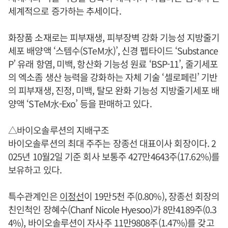
세계적으로 증가하는 추세이다.
화장품 소재로는 피부재생, 피부장벽 강화 기능성 지방줄기
세포 배양액 ‘스템수(STeM水)’, 신경 펩타이드 ‘Substance
P’ 유래 항염, 미백, 항산화 기능성 원료 ‘BSP-11’, 줄기세포
의 엑소좀 생산 능력을 강화하는 자체 기술 ‘셀로페린’ 기반
의 피부재생, 진정, 미백, 탈모 완화 기능성 지방줄기세포 배
양액 ‘STeM水-Exo’ 등을 판매하고 있다.
△바이오솔루션의 지배구조
바이오솔루션의 최대 주주는 장종선 대표이사 회장이다. 2
025년 10월2일 기준 회사 보통주 427만4643주(17.62%)를
보유하고 있다.
특수관계인은
이정선
이 19만5천 주(0.80%), 장종선 회장의
친인척인 장혜수(Chanf Nicole Hyesoo)가 8만4189주(0.3
4%), 바이오솔루션이 자사주 11만9808주(1.47%)를 갖고