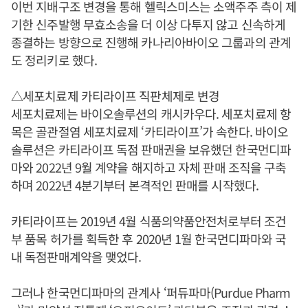
이번 지배구조 변경을 통해 헬릭스미스는 소액주주 측이 제
기한 신주발행 무효소송을 더 이상 다투지 않고 신속하게
종결하는 방향으로 진행해 카나리아바이오 그룹과의 관계
도 정리키로 했다.
△세포치료제 카티라이프 직판체제로 변경
세포치료제는 바이오솔루션의 캐시카우다. 세포치료제 항
목은 골관절염 세포치료제 ‘카티라이프’가 속한다. 바이오
솔루션은 카티라이프 독점 판매권을 보유했던 한국먼디파
마와 2022년 9월 계약을 해지하고 자체 판매 조직을 구축
하며 2022년 4분기부터 본격적인 판매를 시작했다.
카티라이프는 2019년 4월 식품의약품안전처로부터 조건
부 품목 허가를 획득한 후 2020년 1월 한국먼디파마와 국
내 독점판매계약을 맺었다.
그러나 한국먼디파마의 관계사 ‘퍼듀파마(Purdue Pharm