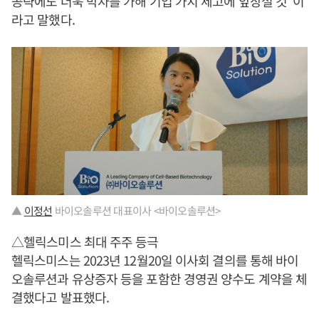
공략에도 더욱 박차를 가해 기업 가치 제고에 앞장설 것”이
라고 말했다.
▲
이정선
바이오솔루션 대표이사 <바이오솔루션>
△헬릭스미스 최대 주주 등극
헬릭스미스는 2023년 12월20일 이사회 결의를 통해 바이
오솔루션과 유상증자 등을 포함한 경영권 양수도 계약을 체
결했다고 발표했다.