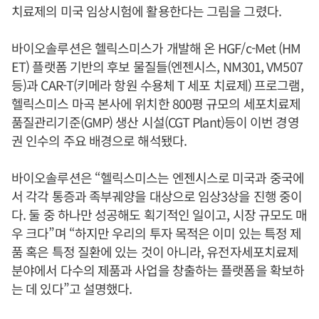
치료제의 미국 임상시험에 활용한다는 그림을 그렸다.
바이오솔루션은 헬릭스미스가 개발해 온 HGF/c-Met (HM
ET) 플랫폼 기반의 후보 물질들(엔젠시스, NM301, VM507
등)과 CAR-T(키메라 항원 수용체 T 세포 치료제) 프로그램,
헬릭스미스 마곡 본사에 위치한 800평 규모의 세포치료제
품질관리기준(GMP) 생산 시설(CGT Plant)등이 이번 경영
권 인수의 주요 배경으로 해석됐다.
바이오솔루션은 “헬릭스미스는 엔젠시스로 미국과 중국에
서 각각 통증과 족부궤양을 대상으로 임상3상을 진행 중이
다. 둘 중 하나만 성공해도 획기적인 일이고, 시장 규모도 매
우 크다”며 “하지만 우리의 투자 목적은 이미 있는 특정 제
품 혹은 특정 질환에 있는 것이 아니라, 유전자세포치료제
분야에서 다수의 제품과 사업을 창출하는 플랫폼을 확보하
는 데 있다”고 설명했다.