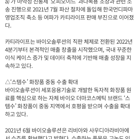
a)’가 마약성 진통제 ‘오피오이드’ 과다복용 조장과 관련 소
송 진행으로 2021년 7월 파산 절차에 돌입해 한국먼디파마
영업조직 축소 등 여파가 카티라이프 판매 부진으로 이어졌
다.
카티라이프는 바이오솔루션의 직판 체제로 전환된 2022년
4분기부터 본격적인 매출 창출을 시작했으며, 국내 꾸준한
이식 케이스 증가 및 데이터 축적에 기반해 매출 성장을 지
속하고 있다.
△‘스템수’ 화장품 중동 수출 확대
바이오솔루션이 세포응용기술로 개발한 독자적 화장품 원
료를 핵심으로 하는 자체 바이오 더마코스메틱 브랜드 ‘스
템수’ 화장품이 중동 지역에서 호평을 받으며 수출을 확대
하고 있다.
2021년 6월 바이오솔루션은 리비아와 사우디아라비아에
서 수주를 확보했다고 밝혔다. 수출하는 품목은 고농도 인