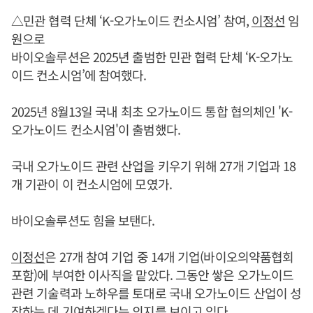
△민관 협력 단체 ‘K-오가노이드 컨소시엄’ 참여,
이정선
임
원으로
바이오솔루션은 2025년 출범한 민관 협력 단체 ‘K-오가노
이드 컨소시엄’에 참여했다.
2025년 8월13일 국내 최초 오가노이드 통합 협의체인 'K-
오가노이드 컨소시엄'이 출범했다.
국내 오가노이드 관련 산업을 키우기 위해 27개 기업과 18
개 기관이 이 컨소시엄에 모였가.
바이오솔루션도 힘을 보탠다.
이정선
은 27개 참여 기업 중 14개 기업(바이오의약품협회
포함)에 부여한 이사직을 맡았다. 그동안 쌓은 오가노이드
관련 기술력과 노하우를 토대로 국내 오가노이드 산업이 성
장하는 데 기여하겠다는 의지를 보이고 있다.