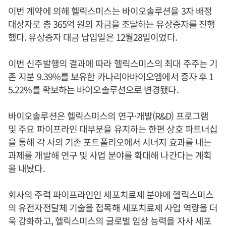
이번 계약에 의해 헬릭스미스는 바이오솔루션을 3자 배정
대상자로 총 365억 원의 자금을 조달하는 유상증자를 진행
했다. 유상증자 대금 납입일은 12월28일이었다.
이번 신주발행의 결과에 따라 헬릭스미스의 최대 주주는 기
존 지분 9.39%를 보유한 카나리아바이오엠에서 증자 후 1
5.22%를 확보하는 바이오솔루션으로 변경됐다.
바이오솔루션은 헬릭스미스의 연구·개발(R&D) 프로그램
및 주요 파이프라인 대부분을 유지하는 한편 상호 파트너십
을 통해 각 사의 기존 포트폴리오에서 시너지 효과를 내는
과제를 개발해 연구 및 사업 분야를 확대해 나간다는 계획
을 내놨다.
회사의 주력 파이프라인인 세포치료제 분야에 헬릭스미스
의 유전자전달체 기술을 접목해 세포치료제 사업 역량을 더
욱 강화하고, 헬릭스미스의 글로벌 임상 능력을 자사 세포