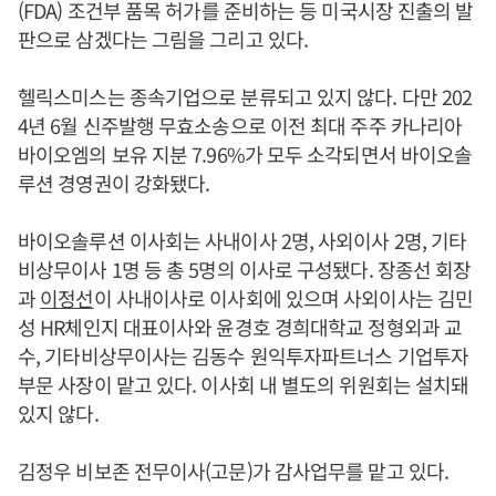
(FDA) 조건부 품목 허가를 준비하는 등 미국시장 진출의 발
판으로 삼겠다는 그림을 그리고 있다.
헬릭스미스는 종속기업으로 분류되고 있지 않다. 다만 202
4년 6월 신주발행 무효소송으로 이전 최대 주주 카나리아
바이오엠의 보유 지분 7.96%가 모두 소각되면서 바이오솔
루션 경영권이 강화됐다.
바이오솔루션 이사회는 사내이사 2명, 사외이사 2명, 기타
비상무이사 1명 등 총 5명의 이사로 구성됐다. 장종선 회장
과
이정선
이 사내이사로 이사회에 있으며 사외이사는 김민
성 HR체인지 대표이사와 윤경호 경희대학교 정형외과 교
수, 기타비상무이사는 김동수 원익투자파트너스 기업투자
부문 사장이 맡고 있다. 이사회 내 별도의 위원회는 설치돼
있지 않다.
김정우 비보존 전무이사(고문)가 감사업무를 맡고 있다.