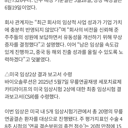
6월19일이었다.
회사 관계자는 “최근 회사의 임상적 사업 성과가 기업 가치
에 충분히 반영되지 않았다”며 “회사의 비전을 신뢰해 준
주주들의 성원에 보답하면서 유동성을 개선하기 위해 무상
증자를 결정했다”고 설명했다. 이어 “남은 임상을 속도감
있게 진행하고, 중국 등 해외 진출 성과를 올릴 수 있도록 노
력하겠다”고 덧붙였다.
△미국 임상2상 결과 보고서 수령
바이오솔루션은 2025년 5월7일 무릎연골재생 세포치료제
카티라이프의 미국 임상시험 2상에 대한 최종 임상시험 결
과보고서(CSR)를 수령했다.
이번 임상은 미국 내 5개 임상시험기관에서 총 20명의 무릎
연골결손 환자를 대상으로 진행됐다. 주 평가지표인 수술 4
8주 시점의 ‘연골 결손부위의 충전 점수’는 20점 만점에 15