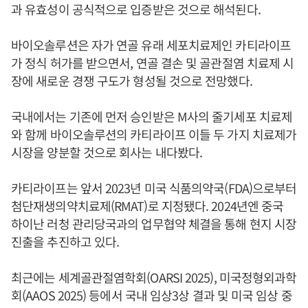
과 유효성이 공식적으로 입증받은 것으로 해석된다.
바이오솔루션은 자가 연골 유래 세포치료제인 카티라이프
가 정식 허가를 받으면서, 연골 결손 및 골관절염 치료제 시
장에 새로운 경쟁 구도가 형성될 것으로 전망했다.
국내에서는 기존에 먼저 승인받은 M사의 줄기세포 치료제
와 함께 바이오솔루션의 카티라이프 이들 두 가지 치료제가
시장을 양분할 것으로 회사는 내다봤다.
카티라이프는 앞서 2023년 미국 식품의약국(FDA)으로부터
첨단재생의약치료제(RMAT)로 지정됐다. 2024년엔 중국
하이난 러청 관리당국과의 업무협약 체결을 통해 현지 시장
진출을 추진하고 있다.
최근에는 세계골관절염학회(OARSI 2025), 미국정형외과학
회(AAOS 2025) 등에서 국내 임상3상 결과 및 미국 임상 중