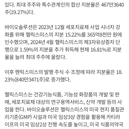
있다. 최대 주주와 특수관계인의 합산 지분율은 467만3640
주(19.27%)다.
바이오솔루션은 2023년 12월 세포치료제 사업 시너지 강
화를 위해 헬릭스미스의 지분 15.22%를 365억8천만 원에
인수했으며, 2024년 4월 헬릭스미스의 제3자유상증자 단
행으로 1.59%의 지분을 추가 취득해 현재 16.81%로 지분
율을 늘려 최대 주주에 올랐다.
이후 헨릭스미스의 발행 주식 수 조정에 따라 지분율은 18.
23%(840만3471주)로 증가했다.
헬릭스미스는 건강기능식품, 기능성 화장품의 개발 및 판
매, 세포치료제 대상의 연구용역서비스, 신약 개발 등의 사
업을 한다. 바이오솔루션은 헬릭스미스의 미국 현지 품질관
리기준(GMP) 시설과 미국 임상3상 경험을 활용해 카티라
이프의 미국 임상2상 진행 속도를 높이고, 미국 식품의약국