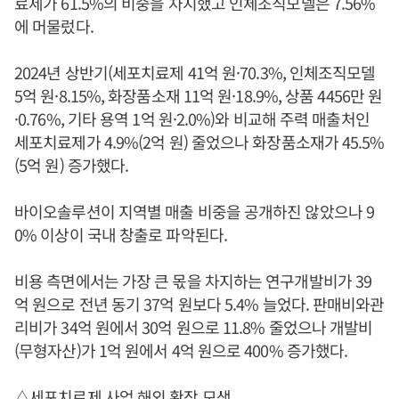
료제가 61.5%의 비중을 차지했고 인체조직모델은 7.56%
에 머물렀다.
2024년 상반기(세포치료제 41억 원·70.3%, 인체조직모델
5억 원·8.15%, 화장품소재 11억 원·18.9%, 상품 4456만 원
·0.76%, 기타 용역 1억 원·2.0%)와 비교해 주력 매출처인
세포치료제가 4.9%(2억 원) 줄었으나 화장품소재가 45.5%
(5억 원) 증가했다.
바이오솔루션이 지역별 매출 비중을 공개하진 않았으나 9
0% 이상이 국내 창출로 파악된다.
비용 측면에서는 가장 큰 몫을 차지하는 연구개발비가 39
억 원으로 전년 동기 37억 원보다 5.4% 늘었다. 판매비와관
리비가 34억 원에서 30억 원으로 11.8% 줄었으나 개발비
(무형자산)가 1억 원에서 4억 원으로 400% 증가했다.
△세포치료제 사업 해외 확장 모색