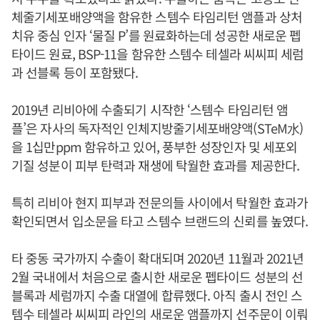
체줄기세포배양액을 함유한 스템수 타임리턴 앰플과 상처
치유 중심 인자 ‘물질 P’를 원료화하는데 성공한 새로운 펩
타이드 원료, BSP-11을 함유한 스템수 테셀라 씨씨피 세럼
과 선블록 등이 포함됐다.
2019년 리비아에 수출되기 시작한 ‘스템수 타임리턴 앰
플’은 자사의 독자적인 인체지방줄기세포배양액(STeM水)
을 1십만ppm 함유하고 있어, 풍부한 성장인자 및 세포외
기질 성분이 피부 탄력과 재생에 탁월한 효과를 제공한다.
특히 리비아 현지 피부과 전문의들 사이에서 탁월한 효과가
확인되면서 입소문을 타고 스템수 브랜드의 신뢰를 높였다.
타 중동 국가까지 수출이 확대되며 2020년 11월과 2021년
2월 국내에서 처음으로 출시한 새로운 펩타이드 성분의 선
블록과 세럼까지 수출 대열에 합류했다. 아직 출시 전인 스
템수 테셀라 씨씨피 라인의 새로운 앰플까지 선주문이 이뤄