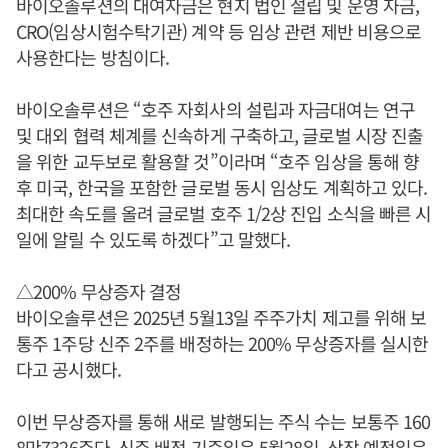
바이오솔루션의 대여자금은 현지 법인 설립 및 운영 자금,
CRO(임상시험수탁기관) 계약 등 임상 관련 제반 비용으로
사용한다는 방침이다.
바이오솔루션은 “호주 자회사의 설립과 자금대여는 연구
및 대외 협력 체계를 신속하게 구축하고, 글로벌 시장 진출
을 위한 교두보로 활용할 것”이라며 “호주 임상을 통해 향
후 미국, 한국을 포함한 글로벌 동시 임상도 계획하고 있다.
최대한 속도를 올려 글로벌 호주 1/2상 진입 소식을 빠른 시
일에 알릴 수 있도록 하겠다”고 말했다.
△200% 무상증자 결정
바이오솔루션은 2025년 5월13일 주주가치 제고를 위해 보
통주 1주당 신주 2주를 배정하는 200% 무상증자를 실시한
다고 공시했다.
이번 무상증자를 통해 새로 발행되는 주식 수는 보통주 160
8만7326주다. 신주 배정 기준일은 5월28일, 상장 예정일은