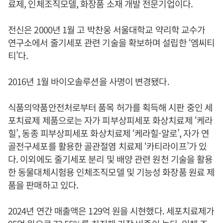
료제, 인체조직모델, 화장품 소재 개발 전문기업이다.
전신은 2000년 1월 고 박찬웅 서울대학교 약리학 교수가
연구소에서 줄기세포 관련 기술을 확보하며 설립한 ‘엠씨티
티’다.
2016년 1월 바이오솔루션을 사명이 변경됐다.
식품의약품안전처로부터 품목 허가를 획득해 시판 중인 세
포치료제 제품으로는 자가 피부상피세포 화상치료제 ‘케라
힐’, 동종 피부상피세포 화상치료제 ‘케라힐-알로’, 자가 연
골전구세포를 활용한 골관절염 치료제 ‘카티라이프’가 있
다. 이외에도 줄기세포 분리 및 배양 관련 원천 기술을 활용
한 동물대체시험용 인체조직모델 및 기능성 화장품 원료 제
품을 판매하고 있다.
2024년 연간 매출액은 129억 원을 시현했다. 세포치료제가