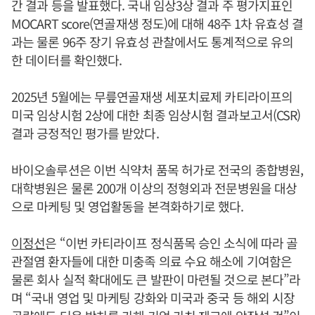
간 결과 등을 발표했다. 국내 임상3상 결과 주 평가지표인
MOCART score(연골재생 정도)에 대해 48주 1차 유효성 결
과는 물론 96주 장기 유효성 관찰에서도 통계적으로 유의
한 데이터를 확인했다.
2025년 5월에는 무릎연골재생 세포치료제 카티라이프의
미국 임상시험 2상에 대한 최종 임상시험 결과보고서(CSR)
결과 긍정적인 평가를 받았다.
바이오솔루션은 이번 식약처 품목 허가로 전국의 종합병원,
대학병원은 물론 200개 이상의 정형외과 전문병원을 대상
으로 마케팅 및 영업활동을 본격화하기로 했다.
이정선
은 “이번 카티라이프 정식품목 승인 소식에 따라 골
관절염 환자들에 대한 미충족 의료 수요 해소에 기여함은
물론 회사 실적 확대에도 큰 발판이 마련될 것으로 본다”라
며 “국내 영업 및 마케팅 강화와 미국과 중국 등 해외 시장