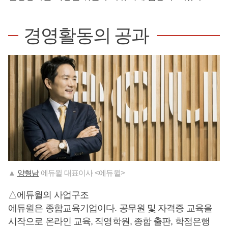
경영활동의 공과
▲
양형남
에듀윌 대표이사 <에듀윌>
△에듀윌의 사업구조
에듀윌은 종합교육기업이다. 공무원 및 자격증 교육을
시작으로 온라인 교육, 직영학원, 종합 출판, 학점은행