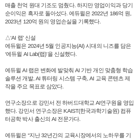
매출 천억 원대 기조도 멈췄다. 하지만 영업이익과 당기
순이익은 흑자로 돌아섰다. 에듀윌은 2022년 186억 원,
2023년 120억 원의 영업손실을 기록했다.
△‘AI 랩’ 신설
에듀윌은 2024년 5월 인공지능(AI) 시대의 니즈를 담은
‘에듀윌 AI Lab(랩)’을 신설했다.
에듀윌 AI 랩은 변화에 발맞춰 AI 기반 개인 맞춤형 학습
솔루션 개발, AI 튜터링 시스템 구축, AI 교육 콘텐츠 제
작을 주요 목표로 삼았다.
연구소장으로 강민서 전 하버드대학교 AI연구원을 영입
했다. 강민서 연구소장은 KAIST(한국과학기술원) 컴퓨
터공학 박사 출신의 AI 전문가다.
에듀윌은 “지난 32년간의 교육시장에서의 노하우를 기