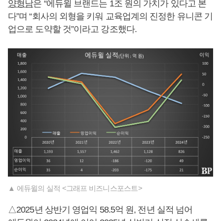
양형남
은 “에듀윌 브랜드는 1조 원의 가치가 있다고 본
다”며 “회사의 외형을 키워 교육업계의 진정한 유니콘 기
업으로 도약할 것”이라고 강조했다.
▲ 에듀윌의 실적 <그래프 비즈니스포스트>
△2025년 상반기 영업익 58.5억 원, 전년 실적 넘어