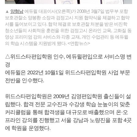
▲
양형남
에듀윌 대표이사(오른쪽)가 2008년 3월7일 법무부 포항
보호관찰소 양봉환 소장과 검정고시 지원 협약식을 체결하고 협약
서를 들어보이고 있다. 협약 체결로 보호관찰 처분을 받은 비진학
청소년들의 사회적응 훈련을 위한 검정고시 온라인 교육, 고화질 동
영상 프리미엄 강의 서비스와 각종 교재, 개인 수업관리 등 에듀윌
의 학습 시스템을 지원받게 됐다. <연합뉴스>
△위드스타편입학원 인수, 에듀윌편입으로 서비스명 변
경
에듀윌은 2022년 10월1일 위드스타편입학원 사업 부문
전반을 인수했다.
위드스타편입학원은 2009년 김영편입학원 출신들이 설
립했다. 합격 전문 교수진과 수강생 학습 눈높이의 맞춘
커리큘럼을 통해 합격생을 대규모로 배출했으며 온·오
프라인 강의를 진행했고 서울 강남과 노량진을 포함 4곳
에 학원을 운영했다.