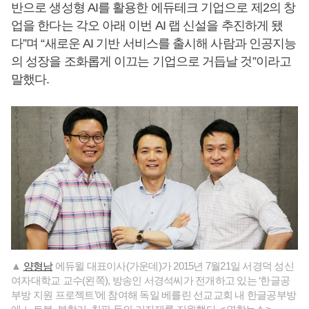
반으로 생성형 AI를 활용한 에듀테크 기업으로 제2의 창
업을 한다는 각오 아래 이번 AI 랩 신설을 추진하게 됐
다”며 “새로운 AI 기반 서비스를 출시해 사람과 인공지능
의 성장을 조화롭게 이끄는 기업으로 거듭날 것”이라고
말했다.
▲
양형남
에듀윌 대표이사(가운데)가 2015년 7월21일 서경덕 성신
여자대학교 교수(왼쪽), 방송인 서경석씨가 전개하고 있는 ‘한글공
부방 지원 프로젝트’에 참여해 독일 베를린 선교교회 내 한글공부방