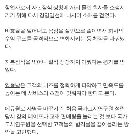
창업자로서 자본잠식 상황에 까지 몰린 회사를 소생시
키기 위해 다시 경영일선에 나서며 소매를 걷었다.
비효율을 덜어내고 몸짐을 절반으로 줄이면서 회사의
수익 구조를 공격적으로 변화시키는 등 체질을 바꿔냈
다.
자본잠식을 벗어나 질적 성장까지 이뤘다는 평가를 받
았다.
양형남
은 고객의 니즈를 정확하게 파악하고 만족도를
높이는 데 서비스의 초점이 맞춰져야 한다고 본다.
에듀윌로 사명을 바꾸기 전 처음 국가고시연구원 설립
당시 강의 테이프나 교재 판매량을 늘리는 것 보다 국가
고시연구원을 선택한 고객들의 합격률을 끌어올리는 방
안을 고민했다.