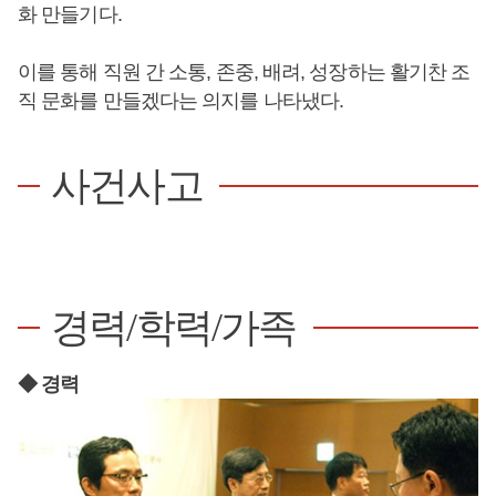
화 만들기다.
이를 통해 직원 간 소통, 존중, 배려, 성장하는 활기찬 조
직 문화를 만들겠다는 의지를 나타냈다.
사건사고
경력/학력/가족
◆ 경력