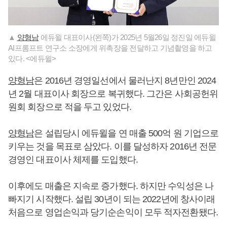
▲
양형남
에듀윌 대표이사(왼쪽)가 2025년 5월26일 정진일 에듀윌
AI프롬프트 연구소 소장에게 위촉장을 전달하고 기념촬영을 하고
있다. <에듀윌>
양형남
은 2016년 경영일선에서 물러난지 8년만인 2024
년 2월 대표이사 회장으로 복귀했다. 그간은 사회공헌위
원회 회장으로 적을 두고 있었다.
양형남
은 설립당시 에듀윌을 연 매출 500억 원 기업으로
키우는 것을 목표로 삼았다. 이를 달성하자 2016년 전문
경영인 대표이사 체제를 도입했다.
이후에도 매출은 지속로 증가했다. 하지만 수익성은 나
빠지기 시작했다. 설립 30년이 되는 2022년에 창사이래
처음으로 영업손익과 당기순손익이 모두 적자전환됐다.