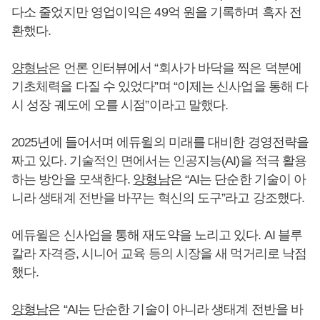
다소 줄었지만 영업이익은 49억 원을 기록하며 흑자 전
환했다.
양형남
은 언론 인터뷰에서 “회사가 바닥을 찍은 덕분에
기초체력을 다질 수 있었다”며 “이제는 신사업을 통해 다
시 성장 궤도에 오를 시점”이라고 말했다.
2025년에 들어서며 에듀윌의 미래를 대비한 경영전략을
짜고 있다. 기술적인 면에서는 인공지능(AI)을 적극 활용
하는 방안을 모색한다.
양형남
은 “AI는 단순한 기술이 아
니라 생태계 전반을 바꾸는 혁신의 도구”라고 강조했다.
에듀윌은 신사업을 통해 재도약을 노리고 있다. AI 블루
칼라 자격증, 시니어 교육 등의 시장을 새 먹거리로 낙점
했다.
양형남
은 “AI는 단순한 기술이 아니라 생태계 전반을 바