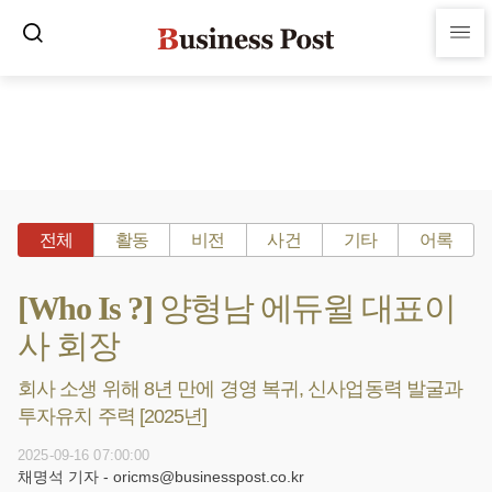
전체
활동
비전
사건
기타
어록
[Who Is ?] 양형남 에듀윌 대표이
사 회장
회사 소생 위해 8년 만에 경영 복귀, 신사업동력 발굴과
투자유치 주력 [2025년]
2025-09-16 07:00:00
채명석 기자 - oricms@businesspost.co.kr