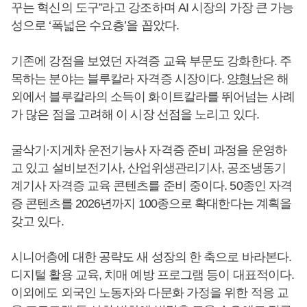
꾸는 혁신의 도구”라고 강조하며 AI 시장의 가장 큰 가능
성으로 ‘폭넓은 수요층’을 꼽았다.
기존에 강점을 보였던 자격증 교육 부문도 강화한다. 주
목하는 분야는 블루칼라 자격증 시장이다.
양형남
은 해
외에서 블루칼라의 소득이 화이트칼라를 뛰어넘는 사례
가 많은 점을 고려해 이 시장 선점을 노리고 있다.
굴삭기·지게차 운전기능사 자격증 준비 과정을 운영하
고 있고 설비보전기사, 산업위생관리기사, 공조냉동기
계기사 자격증 교육 콘텐츠를 준비 중이다. 50종인 자격
증 콘텐츠를 2026년까지 100종으로 확대한다는 계획을
갖고 있다.
시니어층에 대한 공략도 새 성장의 한 축으로 바라본다.
디지털 활용 교육, 치매 예방 프로그램 등이 대표적이다.
이외에도 외국인 노동자와 다문화 가정을 위한 적응 교