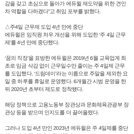
감을 갖고 초심으로 돌아가 에듀윌 재도약을 위한 견인
차 역할을 다하겠다”고 취임 포부를 밝혔다.
△주4일 근무제 도입 4년 만에 중단
에듀윌은 임직원 처우 개선을 위해 도입한 ‘주 4일 근무
제’를 4년 만에 중단했다.
‘꿈의 직장’을 표방한 에듀윌은 2019년 6월 교육업계 최
초로 임금 삭감 없이 근무일수만 줄이는 주 4일제 근무
를 도입했다. ‘드림데이’라는 이름으로 주말을 제외한 요
일 중 하루를 휴일로 운영했다. 6개월간 시범 운영을 한
뒤 2020년 초부터 제도로 정착됐다.
해당 정책으로 고용노동부 장관상과 문화체육관광부 장
관상 등을 받으며 인지도를 더 끌어올렸다.
그러나 도입 4년 만인 2023년 에듀윌은 주 4일제를 중단