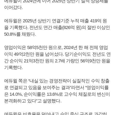
에듀윌이 2024년에 이어 2025년 상반기 실적 상승세를
이어갔다.
에듀윌은 2025년 상반기 연결기준 누적 매출 419억 원
을 기록했다. 전년도 연간 매출(826억 원)의 절반 이상인
50.8%를 채웠다.
영업이익은 58억5천만 원으로, 2024년 한 해 전체 영업
이익 49억2천만 원을 넘어섰다. 당기순이익도 전년도 연
간 순이익 21억3천만 원의 2.7배 가량인 56억9천만 원을
기록했다.
에듀윌 쪽은 “내실 있는 경영전략이 실질적인 수익 창출
로 연결되고 있음을 보여주는 결과”라면서 “영업이익률
은 14.0%, 순이익률은 13.6%로 고수익 체질로의 변신이
본격화하고 있다”고 설명했다.
에듀윌은 비효율을 덜어내고 수익 중심 구조로 과감히