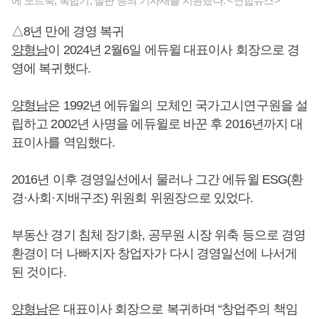
에 노트북, 복합기, 칠판 등의 기자재를 지원했다. <연합뉴스>
△8년 만에 경영 복귀
양형남
이 2024년 2월6일 에듀윌 대표이사 회장으로 경
영에 복귀했다.
양형남
은 1992년 에듀윌의 모체인 국가고시연구원을 설
립하고 2002년 사명을 에듀윌로 바꾼 후 2016년까지 대
표이사를 역임했다.
2016년 이후 경영일선에서 물러나 그간 에듀윌 ESG(환
경·사회·지배구조) 위원회 위원장으로 있었다.
부동산 경기 침체 장기화, 공무원 시장 위축 등으로 경영
환경이 더 나빠지자 창업자가 다시 경영일선에 나서게
된 것이다.
양형남
은 대표이사 회장으로 복귀하며 “창업주의 책임