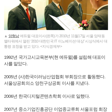
▲
양형남
에듀윌 대표이사(왼쪽)가 2010년 11월17일 서울 양재동
엘타워에서 열린 ‘2010 대한민국 IT 이노베이션 대상’ 시상식에서 대
통령 표창을 받고 있다. <지식경제부>
1992년 국가고시교육본부(현 에듀윌)를 설립해 대표이
사를 맡았다.
2005년 (사)한국이러닝산업협회 부회장으로 활동했다.
서울상공회의소 양천구상공회 이사를 지냈다.
2006년 한국디지털콘텐츠학회 이사로 일했다.
2007년 중소기업진흥공단 이업종교류회 서울포럼 회장