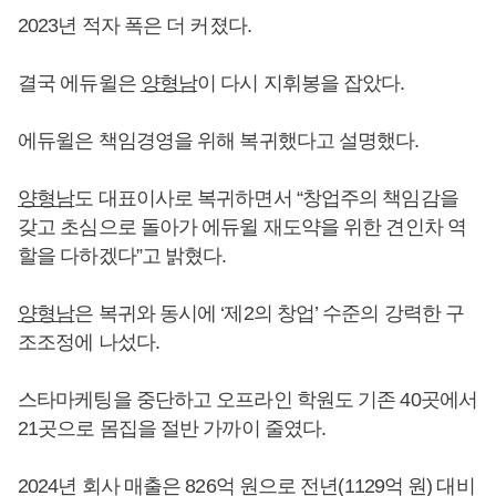
2023년 적자 폭은 더 커졌다.
결국 에듀윌은
양형남
이 다시 지휘봉을 잡았다.
에듀윌은 책임경영을 위해 복귀했다고 설명했다.
양형남
도 대표이사로 복귀하면서 “창업주의 책임감을
갖고 초심으로 돌아가 에듀윌 재도약을 위한 견인차 역
할을 다하겠다”고 밝혔다.
양형남
은 복귀와 동시에 ‘제2의 창업’ 수준의 강력한 구
조조정에 나섰다.
스타마케팅을 중단하고 오프라인 학원도 기존 40곳에서
21곳으로 몸집을 절반 가까이 줄였다.
2024년 회사 매출은 826억 원으로 전년(1129억 원) 대비