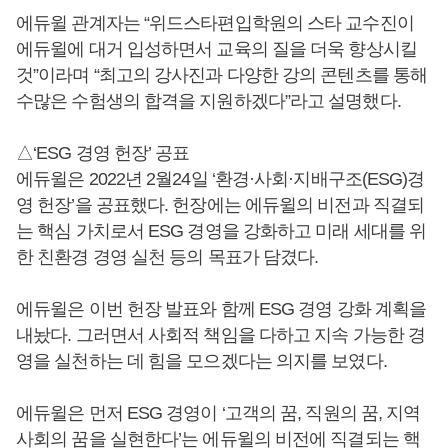
에듀윌 관계자는 “위드스타편입학원의 스타 교수진이
에듀윌에 대거 입성하면서 교육의 질을 더욱 향상시킬
것”이라며 “최고의 강사진과 다양한 강의 콘텐츠를 통해
수많은 수험생의 합격을 지원하겠다”라고 설명했다.
△‘ESG 경영 헌장’ 공표
에듀윌은 2022년 2월24일 ‘환경·사회·지배구조(ESG)경
영 헌장’을 공표했다. 헌장에는 에듀윌의 비전과 직결되
는 핵심 가치로서 ESG 경영을 강화하고 미래 세대를 위
한 친환경 경영 실천 등의 목표가 담겼다.
에듀윌은 이번 헌장 발표와 함께 ESG 경영 강화 계획을
내놨다. 그러면서 사회적 책임을 다하고 지속 가능한 경
영을 실천하는 데 힘을 모으겠다는 의지를 보였다.
에듀윌은 먼저 ESG 경영이 ‘고객의 꿈, 직원의 꿈, 지역
사회의 꿈을 실현한다’는 에듀윌의 비전에 직결되는 핵