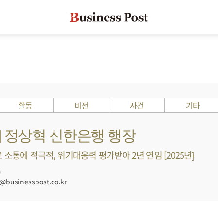
활동
비전
사건
기타
s ?] 정상혁 신한은행 행장
 소통에 적극적, 위기대응력 평가받아 2년 연임 [2025년]
0
businesspost.co.kr