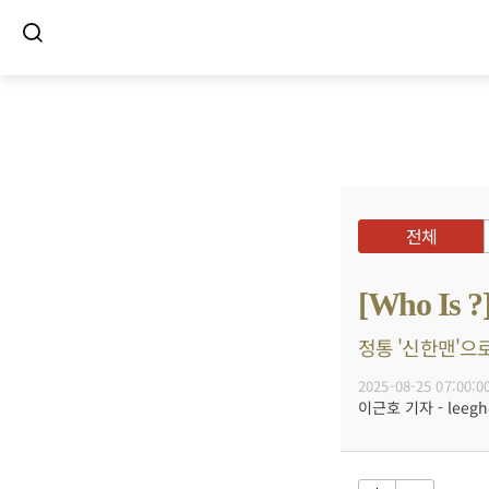
전체
[Who I
정통 '신한맨'으로
2025-08-25 07:00:0
이근호 기자 - leegh@