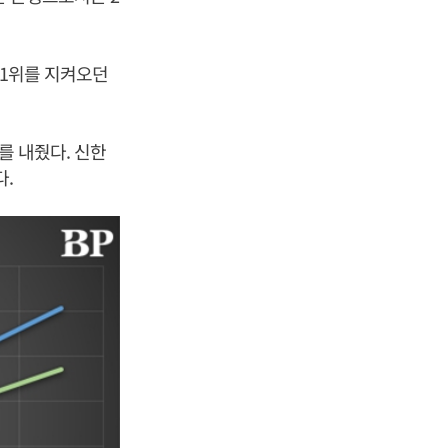
 1위를 지켜오던
를 내줬다. 신한
다.