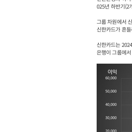
025년 하반기(2
그룹 차원에서 신
신한카드가 흔들
신한카드는 202
은행이 그룹에서