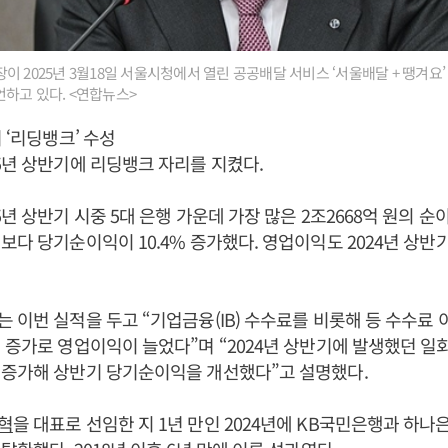
 2025년 3월18일 서울시청에서 열린 공공배달 서비스 ‘서울배달 + 땡겨요
하고 있다. <연합뉴스>
 ‘리딩뱅크’ 수성
5년 상반기에 리딩뱅크 자리를 지켰다.
5년 상반기 시중 5대 은행 가운데 가장 많은 2조2668억 원의 순
보다 당기순이익이 10.4% 증가했다. 영업이익도 2024년 상반기
 이번 실적을 두고 “기업금융(IB) 수수료를 비롯해 등 수수료 
 증가로 영업이익이 늘었다”며 “2024년 상반기에 발생했던 일
 증가해 상반기 당기순이익을 개선했다”고 설명했다.
혁
을 대표로 선임한 지 1년 만인 2024년에 KB국민은행과 하