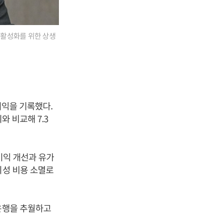
’ 활성화를 위한 상생
이익을 기록했다.
와 비교해 7.3
이익 개선과 유가
회성 비용 소멸로
나은행을 추월하고