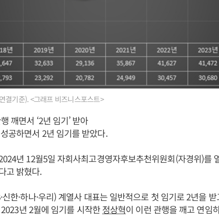
연결기준). <그래프 비즈니스포스트>
행 깨면서 ‘2년 임기’ 받아
 성공하면서 2년 임기를 받았다.
2024년 12월5일 자회사최고경영자후보추천위원회(자경위)를 
다고 밝혔다.
B·신한·하나·우리) 계열사 대표는 일반적으로 첫 임기로 2년을 
 2023년 2월에 임기를 시작한
정상혁
이 이런 관행을 깨고 연임