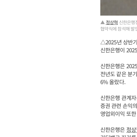
▲
정상혁
신한은행장이
협약식에 참석해 발언
△2025년 상반기
신한은행이 202
신한은행은 202
전년도 같은 분기
6% 올랐다.
신한은행 관계자는
증권 관련 손익의
영업외이익 또한
신한은행은
정상