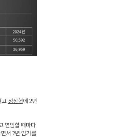
열고
정상혁
에 2년
받고 연임할 때마다
하면서 2년 임기를