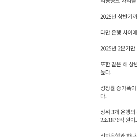
리딩뱅크 자리를 
2025년 상반기
다만 은행 사이에
2025년 2분기
또한 같은 해 상
높다.
성장률 증가폭이 
다.
상위 3개 은행의
2조1876억 원
신한은행과 하나은