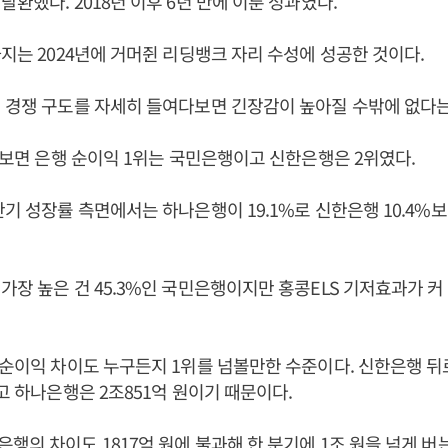
탈환했다. 2018년 이후 6년 만에 이룬 성과였다.
까지는 2024년에 거머쥔 리딩뱅크 자리 수성에 성공한 것이다.
 경쟁 구도를 자세히 들여다보면 긴장감이 높아질 수밖에 없다는
만 보면 은행 순이익 1위는 국민은행이고 신한은행은 2위였다.
반기 성장률 측면에서는 하나은행이 19.1%로 신한은행 10.4%보
가장 높은 건 45.3%인 국민은행이지만 홍콩ELS 기저효과가 커
 순이익 차이도 누구든지 1위를 넘볼만한 수준이다. 신한은행 
이고 하나은행은 2조851억 원이기 때문이다.
행의 차이도 1817억 원에 불과해 한 분기에 1조 원을 넘게 버