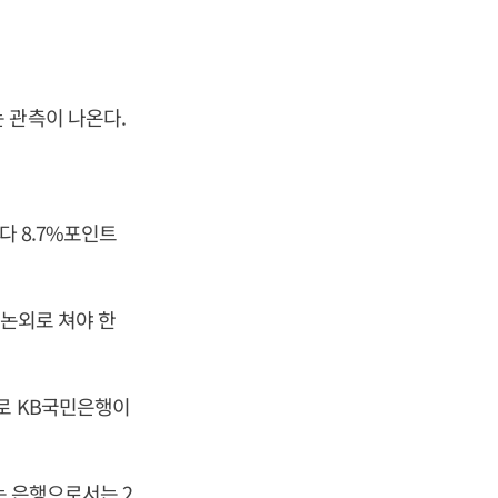
 관측이 나온다.
다 8.7%포인트
 논외로 쳐야 한
뒤로 KB국민은행이
는 은행으로서는 2