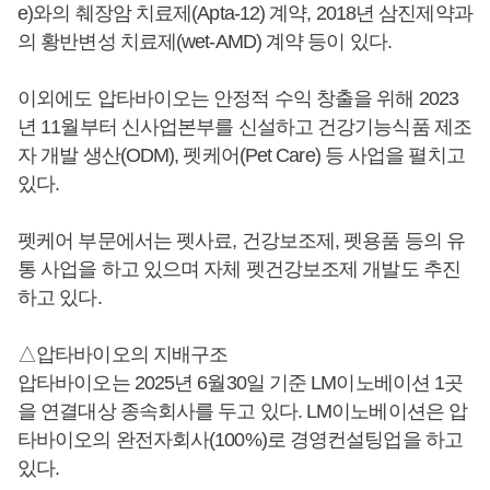
e)와의 췌장암 치료제(Apta-12) 계약, 2018년 삼진제약과
의 황반변성 치료제(wet-AMD) 계약 등이 있다.
이외에도 압타바이오는 안정적 수익 창출을 위해 2023
년 11월부터 신사업본부를 신설하고 건강기능식품 제조
자 개발 생산(ODM), 펫케어(Pet Care) 등 사업을 펼치고
있다.
펫케어 부문에서는 펫사료, 건강보조제, 펫용품 등의 유
통 사업을 하고 있으며 자체 펫건강보조제 개발도 추진
하고 있다.
△압타바이오의 지배구조
압타바이오는 2025년 6월30일 기준 LM이노베이션 1곳
을 연결대상 종속회사를 두고 있다. LM이노베이션은 압
타바이오의 완전자회사(100%)로 경영컨설팅업을 하고
있다.