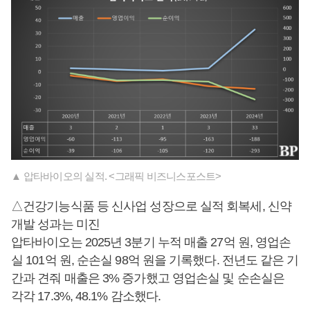
▲ 압타바이오의 실적. <그래픽 비즈니스포스트>
△건강기능식품 등 신사업 성장으로 실적 회복세, 신약
개발 성과는 미진
압타바이오는 2025년 3분기 누적 매출 27억 원, 영업손
실 101억 원, 순손실 98억 원을 기록했다. 전년도 같은 기
간과 견줘 매출은 3% 증가했고 영업손실 및 순손실은
각각 17.3%, 48.1% 감소했다.