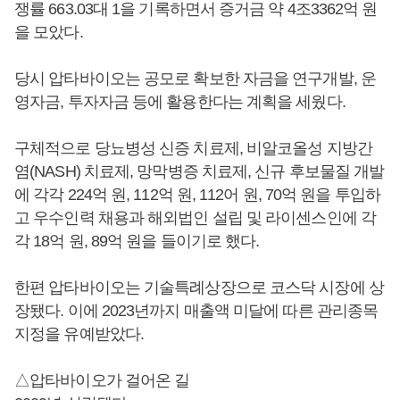
쟁률 663.03대 1을 기록하면서 증거금 약 4조3362억 원
을 모았다.
당시 압타바이오는 공모로 확보한 자금을 연구개발, 운
영자금, 투자자금 등에 활용한다는 계획을 세웠다.
구체적으로 당뇨병성 신증 치료제, 비알코올성 지방간
염(NASH) 치료제, 망막병증 치료제, 신규 후보물질 개발
에 각각 224억 원, 112억 원, 112어 원, 70억 원을 투입하
고 우수인력 채용과 해외법인 설립 및 라이센스인에 각
각 18억 원, 89억 원을 들이기로 했다.
한편 압타바이오는 기술특례상장으로 코스닥 시장에 상
장됐다. 이에 2023년까지 매출액 미달에 따른 관리종목
지정을 유예받았다.
△압타바이오가 걸어온 길