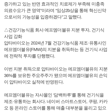
증가하고 있는 반면 효과적인 치료제가 부족해 미충족
의료수요가 큰 영역”이라며 “임상2b상을 통해 혁신신약
으로서의 가능성을 입증하겠다”고 말했다.
△건강기능식품 회사 에프엠더블유 지분 투자, 건기식
사업 강화
압타바이오는 2024년 7월 건강기능식품 제조·유통사인
에프엠더블유(FMW)의 지분을 취득하는 등 건기식 사업
에 전략적 투자를 단행했다.
이번 지분 취득으로 압타바이오는 에프엠더블유의 지분
36%를 보유한 주요주주가 됐으며 에프엠더블유의 손익
이 압타바이오 실적에 반영된다.
에프엠더블유는 자사몰인 ‘담백하루’를 통해 건기식을
제조·유통하는 회사다. 네이버 스마트스토어, 쿠팡, 카카
오 등 온라인 스토어를 통해 매출 대부분을 올리고 있으