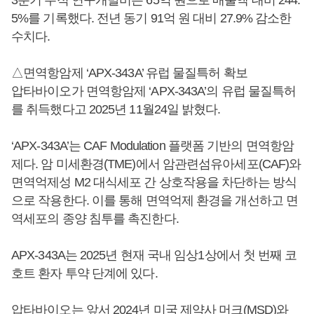
5%를 기록했다. 전년 동기 91억 원 대비 27.9% 감소한
수치다.
△면역항암제 ‘APX-343A’ 유럽 물질특허 확보
압타바이오가 면역항암제 ‘APX-343A’의 유럽 물질특허
를 취득했다고 2025년 11월24일 밝혔다.
‘APX-343A’는 CAF Modulation 플랫폼 기반의 면역항암
제다. 암 미세환경(TME)에서 암관련섬유아세포(CAF)와
면역억제성 M2 대식세포 간 상호작용을 차단하는 방식
으로 작용한다. 이를 통해 면역억제 환경을 개선하고 면
역세포의 종양 침투를 촉진한다.
APX-343A는 2025년 현재 국내 임상1상에서 첫 번째 코
호트 환자 투약 단계에 있다.
압타바이오는 앞서 2024년 미국 제약사 머크(MSD)와