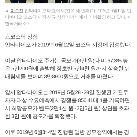
▲
이수진
압타바이오 대표이사(왼쪽 세 번째)가 2019년 6월12일 압
타바이오 코스닥 시장 신규 상장기념식에서 기념촬영 하고 있다. <
한국거래소>
△코스닥 상장
압타바이오가 2019년 6월12일 코스닥 시장에 입성했다.
이날 압타바이오 주가는 공모가(3만 원) 대비 67.3% 높
은 5만200원에 출발해 장초반 5만4천 원까지 상승한 뒤
내림세를 보이며 3만8900원으로 거래를 마쳤다.
앞서 압타바이오는 2019년 5월28~29일 진행된 기관투
자자 대상 수요예측에서 경쟁률 856.41대 1을 기록하면
서 희망공모가 밴드(2만1천 원~2만5천 원) 상단을 초과
한 3만 원에 공모가를 확정했다.
이후 2019년 6월3~4일 진행된 일반 공모청약에서는 경