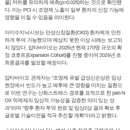
율) 저하를 유의하게 예측(p=0.025)하는 것으로 확인됐
다. 이는 PCI 시 조영제 노출이 일부 환자의 신장 기능에
영향을 미칠 수 있음을 의미한다.
아이수지낙시브는 만성신장질환(CKD) 환자에게 안전
하게 투여 가능했으며 예상치 못한 이상 사례는 보고되
지 않았다. 압타바이오는 2025년 현재 170명 규모의 확
장 코호트(Expansion Cohort)를 진행 중이며 2026년 초
최종결과를 발표할 예정이다.
압타바이오 관계자는 “조영제 유발 급성신손상은 임상
현장에서 빈도가 높고 예후에 큰 영향을 미치는 질환으
로 이번 연구는 산화스트레스 경로를 표적으로 한 pan-N
OX 억제제의 임상적 가능성을 검증한 의미 있는 성
과”라며 “향후 환자 투약 완료 및 임상2상 결과 확보 후
글로벌 기술이전을 적극 추진할 계획”이라고 밝혔다.