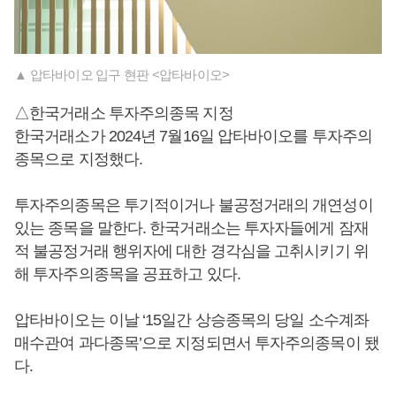
▲ 압타바이오 입구 현판 <압타바이오>
△한국거래소 투자주의종목 지정
한국거래소가 2024년 7월16일 압타바이오를 투자주의
종목으로 지정했다.
투자주의종목은 투기적이거나 불공정거래의 개연성이
있는 종목을 말한다. 한국거래소는 투자자들에게 잠재
적 불공정거래 행위자에 대한 경각심을 고취시키기 위
해 투자주의종목을 공표하고 있다.
압타바이오는 이날 ‘15일간 상승종목의 당일 소수계좌
매수관여 과다종목’으로 지정되면서 투자주의종목이 됐
다.