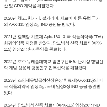
산 및 CRO 계약을 체결했다.
2020년 체코, 헝가리, 불가리아, 세르비아 등 유럽 국가
의 APX-115 임상2상 IND 승인을 받았다.
2021년 혈액암 치료제 Apta-16이 미국 식품의약국(FDA)
희귀의약품 지정을 받았다. 당뇨병성 신증 치료제(APX-
115) 임상2상 환자투약을 완료했다.
2022년 호주 뉴캐슬대학교 암연구센터와 난치성 항암신
약 개발 상용화 공동연구 업무협약을 체결했다.
2023년 조영제유발급성신장손상 치료제(APX-115)의 미
국 식품의약국 임상2상, 국내 임상2상 IND 등을 승인받
았다.
2024년 당뇨병성 신증 치료제(APX-115) 임상2b상 IND