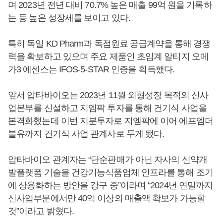
며 2023년 전년 대비 70.7% 높은 매출 99억 원을 기록하
는 등 높은 성장세를 보이고 있다.
특히 독일 KD Pharm과 독점원료 공급계약을 통해 경쟁
력을 확보하고 있으며 주요 제품인 초임계 알티지 오메
가3 에센스는 IFOS-5-STAR 인증을 획득했다.
앞서 압타바이오는 2023년 11월 외형성장 목적의 신사
업본부를 신설하고 지엠팍 투자를 통해 건기식 사업을
본격화했는데 이번 지분투자로 지엠팍에 이어 에프엠더
블유까지 건기식 사업 관계사로 두게 됐다.
압타바이오 관계자는 “단순판매가 아닌 자사의 신약개
발플랫폼 기술을 건강기능식품업체 인프라를 통해 조기
에 상용화하는 방안을 강구 중”이라며 “2024년 연말까지
신사업부문에서만 40억 이상의 매출액 확보가 가능할
것”이라고 밝혔다.