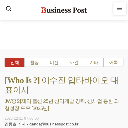
전체
활동
비전
사건
기타
어록
[Who Is ?] 이수진 압타바이오 대
표이사
JW중외제약 출신 25년 신약개발 경력, 신사업 통한 외
형성장 도모 [2025년]
2025-12-11 07:00:00
김동호 기자 - qanda@businesspost.co.kr