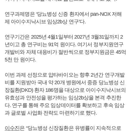
연구과제명은 ‘당뇨병성 신증 환자에서 pan-NOX 저해
제 아이수지낙시브 임상2b상 연구’다.
연구기간은 2025년 4월1일부터 2027년 3월31일까지 2
년이고 총 연구비는 91억 원이다. 여기서 정부지원연구
개발비와 자체 대응비가 절반씩으로 정부지원금은 45억
5천 만 원이다.
이번 과제 선정으로 압타바이오는 향후 2년간 연구개발
비를 지원받아 국내 약 20개 병원에서 중증 당뇨병성 신
장질환(DKD) 환자 186명을 대상으로 아이수지낙시브의
유효성과 안전성을 평가하는 임상2b상을 본격 추진한
다. 연구를 통해 주요 임상데이터를 확보하고 후속 임상
과 글로벌 사업화 전략도 마련하기로 했다.
이수진
은 “당뇨병성 신장질환은 유병률이 지속적으로