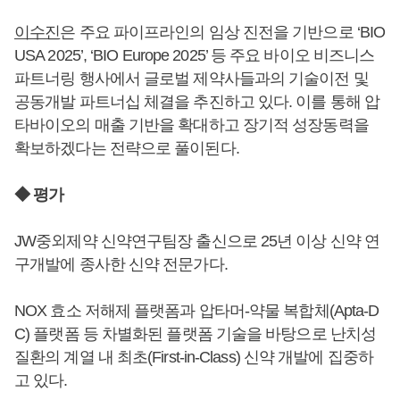
이수진
은 주요 파이프라인의 임상 진전을 기반으로 ‘BIO
USA 2025’, ‘BIO Europe 2025’ 등 주요 바이오 비즈니스
파트너링 행사에서 글로벌 제약사들과의 기술이전 및
공동개발 파트너십 체결을 추진하고 있다. 이를 통해 압
타바이오의 매출 기반을 확대하고 장기적 성장동력을
확보하겠다는 전략으로 풀이된다.
◆ 평가
JW중외제약 신약연구팀장 출신으로 25년 이상 신약 연
구개발에 종사한 신약 전문가다.
NOX 효소 저해제 플랫폼과 압타머-약물 복합체(Apta-D
C) 플랫폼 등 차별화된 플랫폼 기술을 바탕으로 난치성
질환의 계열 내 최초(First-in-Class) 신약 개발에 집중하
고 있다.