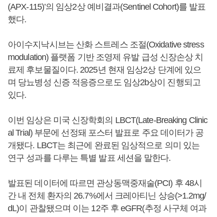
(APX-115)’의 임상2상 예비결과(Sentinel Cohort)를 발표
했다.
아이수지낙시브는 산화 스트레스 조절(Oxidative stress
modulation) 플랫폼 기반 조영제 유발 급성 신장손상 치
료제 후보물질이다. 2025년 현재 임상2상 단계에 있으
며 당뇨병성 신증 적응증으로도 임상2b상이 진행되고
있다.
이번 임상은 미국 신장학회의 LBCT(Late-Breaking Clinic
al Trial) 부문에 선정돼 포스터 발표로 주요 데이터가 공
개됐다. LBCT는 최근에 완료된 임상적으로 의미 있는
연구 성과를 다루는 특별 발표 세션을 말한다.
발표된 데이터에 따르면 관상동맥중재술(PCI) 후 48시
간 내 전체 환자의 26.7%에서 크레아티닌 상승(>1.2mg/
dL)이 관찰됐으며 이는 12주 후 eGFR(추정 사구체 여과