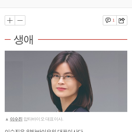
1
생애
▲
이수진
압타바이오 대표이사.
이수진
은 압타바이오의 대표이사다.