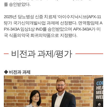
를 승인받았다.
2025년 당뇨병성 신증 치료제 ‘아이수지낙시브(APX-11
5)’가 국가신약개발사업 과제에 선정됐다. 면역항암제 A
PX-343A 임상1상 IND를 승인받았으며 APX-343A가 미
국 식품의약국 희귀의약품으로 지정됐다.
비전과 과제/평가
◆ 비전과 과제