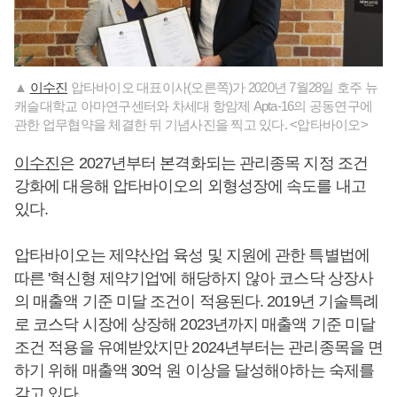
▲
이수진
압타바이오 대표이사(오른쪽)가 2020년 7월28일 호주 뉴
캐슬대학교 아마연구센터와 차세대 항암제 Apta-16의 공동연구에
관한 업무협약을 체결한 뒤 기념사진을 찍고 있다. <압타바이오>
이수진
은 2027년부터 본격화되는 관리종목 지정 조건
강화에 대응해 압타바이오의 외형성장에 속도를 내고
있다.
압타바이오는 제약산업 육성 및 지원에 관한 특별법에
따른 '혁신형 제약기업'에 해당하지 않아 코스닥 상장사
의 매출액 기준 미달 조건이 적용된다. 2019년 기술특례
로 코스닥 시장에 상장해 2023년까지 매출액 기준 미달
조건 적용을 유예받았지만 2024년부터는 관리종목을 면
하기 위해 매출액 30억 원 이상을 달성해야하는 숙제를
갖고 있다.