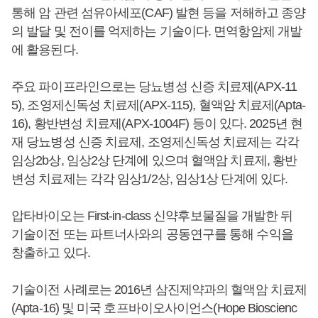
통해 암 관련 섬유아세포(CAF) 발현 등을 저해하고 종양
의 발달 및 전이를 억제하는 기술이다. 면역항암제 개발
에 활용된다.
주요 파이프라인으로는 당뇨병성 신증 치료제(APX-11
5), 조영제신독성 치료제(APX-115), 혈액암 치료제(Apta-
16), 황반변성 치료제(APX-1004F) 등이 있다. 2025년 현
재 당뇨병성 신증 치료제, 조영제신독성 치료제는 각각
임상2b상, 임상2상 단계에 있으며 혈액암 치료제, 황반
변성 치료제는 각각 임상1/2상, 임상1상 단계에 있다.
압타바이오는 First-in-class 신약후보물질을 개발한 뒤
기술이전 또는 파트너사와의 공동연구를 통해 수익을
창출하고 있다.
기술이전 사례로는 2016년 삼진제약과의 혈액암 치료제
(Apta-16) 및 미국 호프바이오사이언스(Hope Bioscienc