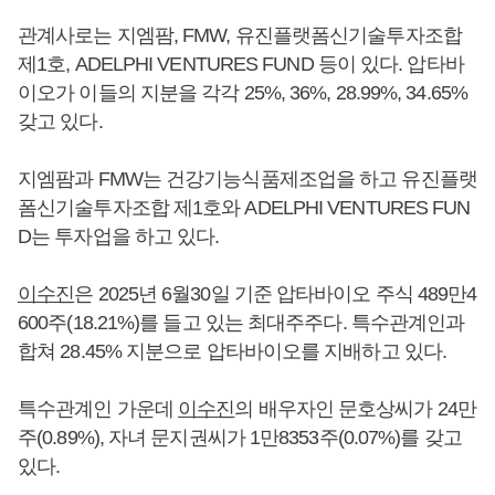
관계사로는 지엠팜, FMW, 유진플랫폼신기술투자조합
제1호, ADELPHI VENTURES FUND 등이 있다. 압타바
이오가 이들의 지분을 각각 25%, 36%, 28.99%, 34.65%
갖고 있다.
지엠팜과 FMW는 건강기능식품제조업을 하고 유진플랫
폼신기술투자조합 제1호와 ADELPHI VENTURES FUN
D는 투자업을 하고 있다.
이수진
은 2025년 6월30일 기준 압타바이오 주식 489만4
600주(18.21%)를 들고 있는 최대주주다. 특수관계인과
합쳐 28.45% 지분으로 압타바이오를 지배하고 있다.
특수관계인 가운데
이수진
의 배우자인 문호상씨가 24만
주(0.89%), 자녀 문지권씨가 1만8353주(0.07%)를 갖고
있다.