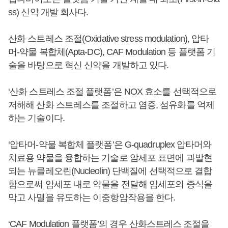
ss) 신약 개발 회사다.
산화 스트레스 조절(Oxidative stress modulation), 압타
머-약물 복합체(Apta-DC), CAF Modulation 등 플랫폼 기
술을 바탕으로 혁신 신약을 개발하고 있다.
‘산화 스트레스 조절 플랫폼’은 NOX 효소를 선택적으로
저해해 산화 스트레스를 조절하고 염증, 섬유화를 억제
하는 기술이다.
‘압타머-약물 복합체 플랫폼’은 G-quadruplex 압타머와
치료용 약물을 융합하는 기술로 암세포 표면에 과발현
되는 뉴클레오린(Nucleolin) 단백질에 선택적으로 결합
함으로써 암세포 내로 약물을 전달해 암세포의 증식을
막고 사멸을 유도하는 이중항암작용을 한다.
‘CAF Modulation 플랫폼’의 경우 산화스트레스 조절을