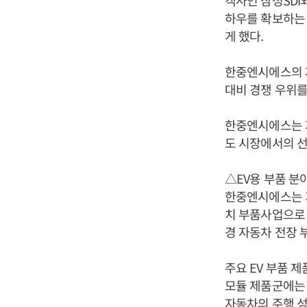
객사인 삼성SDI
하우를 확보하는 
게 했다.
한중엔시에스의 제
대비 경쟁 우위를
한중엔시에스는 
도 시장에서의 선
△EV용 부품 분
한중엔시에스는 
치 부품사업으로 
경 자동차 전장 
주요 EV 부품 제품
모듈 제품군에는 
자동차의 주행 성능