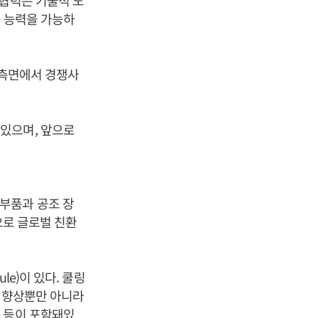
 협력은 기술적 노
급 능력을 가능하
 측면에서 경쟁사
있으며, 앞으로
부품과 공조 장
으로 글로벌 친환
ule)이 있다. 쿨링
비 향상뿐만 아니라
ap 등이 포함돼있