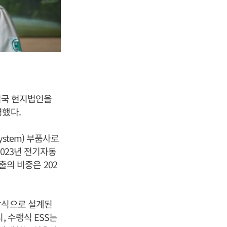
 미국 현지법인을
경했다.
System) 부품사로
2023년 전기자동
출의 비중은 202
방식으로 설계된
, 수랭식 ESS는