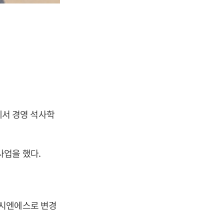
서 경영 석사학
업을 했다.
중시엔에스로 변경