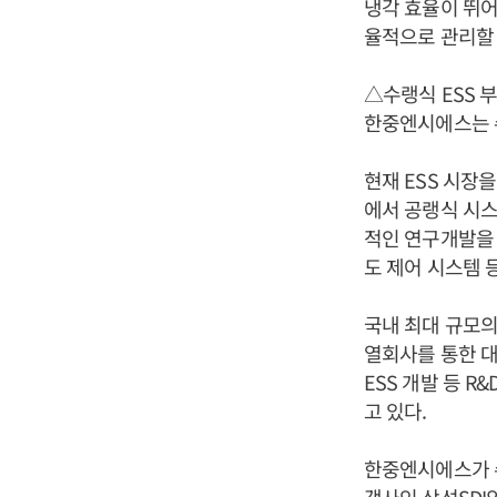
냉각 효율이 뛰어
율적으로 관리할 
△수랭식 ESS 
한중엔시에스는 수
현재 ESS 시장
에서 공랭식 시스
적인 연구개발을 통
도 제어 시스템 
국내 최대 규모의 
열회사를 통한 대
ESS 개발 등 
고 있다.
한중엔시에스가 