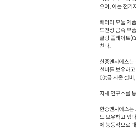
으며, 이는 전기
배터리 모듈 제
도전성 금속 부품
쿨링 플레이트(Co
친다.
한중엔시에스는 경
설비를 보유하고 
00t급 사출 설비
자체 연구소를 통
한중엔시에스는 오
도 보유하고 있다
에 능동적으로 대