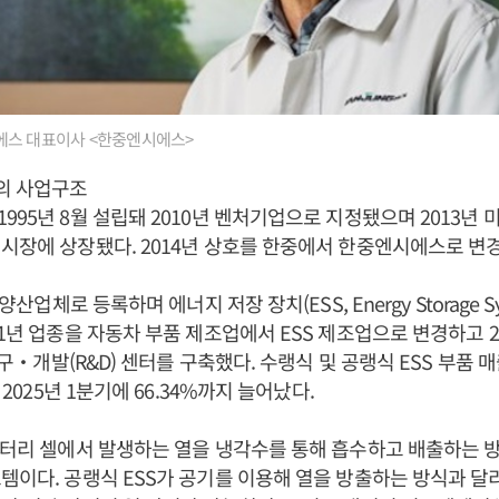
스 대표이사 <한중엔시에스>
의 사업구조
995년 8월 설립돼 2010년 벤처기업으로 지정됐으며 2013년
시장에 상장됐다. 2014년 상호를 한중에서 한중엔시에스로 변
 양산업체로 등록하며 에너지 저장 장치(ESS, Energy Storage 
21년 업종을 자동차 부품 제조업에서 ESS 제조업으로 변경하고 
 연구‧개발(R&D) 센터를 구축했다. 수랭식 및 공랭식 ESS 부품 매
 2025년 1분기에 66.34%까지 늘어났다.
배터리 셀에서 발생하는 열을 냉각수를 통해 흡수하고 배출하는 
템이다. 공랭식 ESS가 공기를 이용해 열을 방출하는 방식과 달리