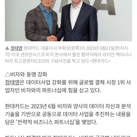
▲
정태영
현대카드 대표이사 부회장(왼쪽)이 2023년 6월21일(현지시
각) 미국 샌프란시스코 비자 본사에서 열린 협약식에서 라이언 맥이너니
비자 최고경영자(CEO)와 기념사진을 찍고 있다 <현대카드>
△비자와 동맹 강화
정태영
은 데이터사업 강화를 위해 글로벌 결제 시장 1위 사
업자인 비자와의 파트너십에 힘을 싣고 있다.
현대카드는 2023년 6월 비자와 양사의 데이터 자산과 분석
기술을 기반으로 공동으로 데이터 사업을 추진하는 내용을
담은 ‘전략적 비즈니스 파트너십’을 맺었다.