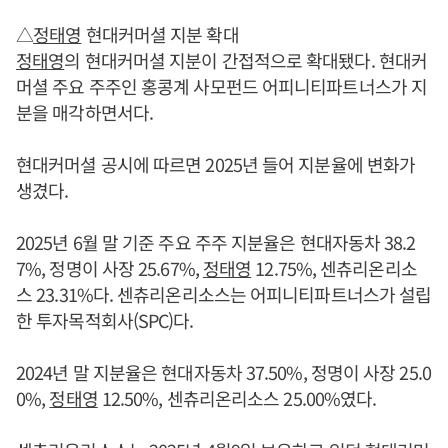
△
정태영
현대커머셜 지분 확대
정태영
의 현대커머셜 지분이 간접적으로 확대됐다. 현대커
머셜 주요 주주인 홍콩계 사모펀드 어피니티파트너스가 지
분을 매각하면서다.
현대커머셜 공시에 따르면 2025년 들어 지분율에 변화가
생겼다.
2025년 6월 말 기준 주요 주주 지분율은 현대자동차 38.2
7%, 정명이 사장 25.67%,
정태영
12.75%, 센츄리온리소
스 23.31%다. 센츄리온리소스는 어피니티파트너스가 설립
한 투자목적회사(SPC)다.
2024년 말 지분율은 현대자동차 37.50%, 정명이 사장 25.0
0%,
정태영
12.50%, 센츄리온리소스 25.00%였다.