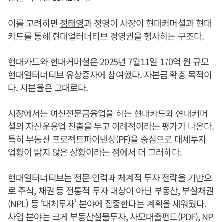
이를 고려하면
정태영
과 정명이 사장이 현대커머셜과 현대
카드를 통해 현대얼터너티브 경영권을 행사하는 구조다.
현대카드와 현대커머셜은 2025년 7월11일 170억 원 규모
현대얼터너티브 유상증자에 참여했다. 자본금 확충 목적이
다. 지분율은 그대로다.
시장에서는 여신전문금융업을 하는 현대카드와 현대커머
셜의 자산운용업 진출을 두고 이례적이라는 평가가 나온다.
특히 부동산 프로젝트파이낸싱(PF)을 중심으로 대체투자
업황이 밝지 않은 상황이라는 점에서 더 그러하다.
현대얼터너티브는 전문 인력과 체계적 투자 전략을 기반으
로 주식, 채권 등 전통적 투자 대상이 아닌 부동산, 부실채권
(NPL) 등 ‘대체투자’ 분야에 집중한다는 계획을 세워뒀다.
사업 분야는 크게 부동산실물투자, 사모대출펀드(PDF), NP