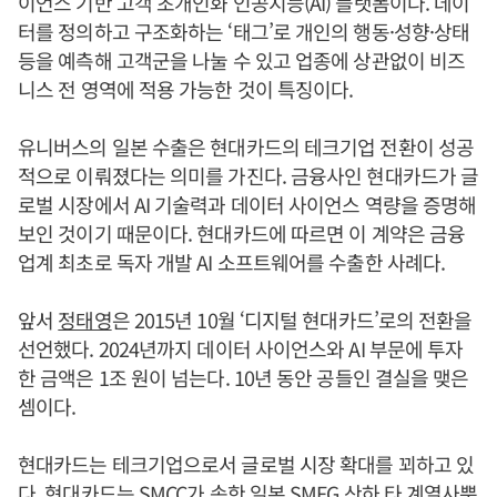
이언스 기반 고객 초개인화 인공지능(AI) 플랫폼이다. 데이
터를 정의하고 구조화하는 ‘태그’로 개인의 행동·성향·상태
등을 예측해 고객군을 나눌 수 있고 업종에 상관없이 비즈
니스 전 영역에 적용 가능한 것이 특징이다.
유니버스의 일본 수출은 현대카드의 테크기업 전환이 성공
적으로 이뤄졌다는 의미를 가진다. 금융사인 현대카드가 글
로벌 시장에서 AI 기술력과 데이터 사이언스 역량을 증명해
보인 것이기 때문이다. 현대카드에 따르면 이 계약은 금융
업계 최초로 독자 개발 AI 소프트웨어를 수출한 사례다.
앞서
정태영
은 2015년 10월 ‘디지털 현대카드’로의 전환을
선언했다. 2024년까지 데이터 사이언스와 AI 부문에 투자
한 금액은 1조 원이 넘는다. 10년 동안 공들인 결실을 맺은
셈이다.
현대카드는 테크기업으로서 글로벌 시장 확대를 꾀하고 있
다. 현대카드는 SMCC가 속한 일본 SMFG 산하 타 계열사뿐