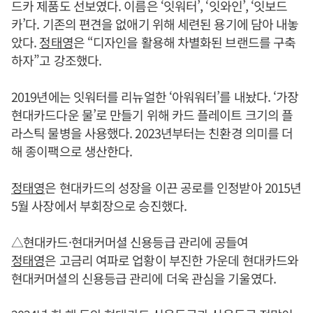
드카 제품도 선보였다. 이름은 ‘잇워터’, ‘잇와인’, ‘잇보드
카’다. 기존의 편견을 없애기 위해 세련된 용기에 담아 내놓
았다.
정태영
은 “디자인을 활용해 차별화된 브랜드를 구축
하자”고 강조했다.
2019년에는 잇워터를 리뉴얼한 ‘아워워터’를 내놨다. ‘가장
현대카드다운 물’로 만들기 위해 카드 플레이트 크기의 플
라스틱 물병을 사용했다. 2023년부터는 친환경 의미를 더
해 종이팩으로 생산한다.
정태영
은 현대카드의 성장을 이끈 공로를 인정받아 2015년
5월 사장에서 부회장으로 승진했다.
△현대카드·현대커머셜 신용등급 관리에 공들여
정태영
은 고금리 여파로 업황이 부진한 가운데 현대카드와
현대커머셜의 신용등급 관리에 더욱 관심을 기울였다.