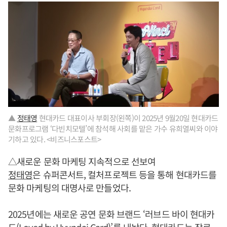
▲
정태영
현대카드 대표이사 부회장(왼쪽)이 2025년 9월20일 현대카드
문화프로그램 ‘다빈치모텔’에 참석해 사회를 맡은 가수 유희열씨와 이야
기하고 있다. <비즈니스포스트>
△새로운 문화 마케팅 지속적으로 선보여
정태영
은 슈퍼콘서트, 컬처프로젝트 등을 통해 현대카드를
문화 마케팅의 대명사로 만들었다.
2025년에는 새로운 공연 문화 브랜드 ‘러브드 바이 현대카
드(Loved by Hyundai Card)’를 내놨다. 현대카드는 장르