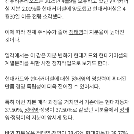
센츄리온리소스는 2025년 4월9일 보유하고 있던 현대커머
셜 지분 2.01%를 현대커머셜에 양도했고 현대커머셜은 4
월30일 이를 전량 소각했다.
이에 따라 전체 주식수가 줄어
정태영
의 지분율이 높아진
것이다.
일각에서는 이 같은 지분 변화가 현대카드와 현대커머셜의
계열분리를 위한 사전 정지작업으로 보기도 한다.
현대카드와 현대커머셜에 대한
정태영
의 영향력이 확대된
만큼 경영 독립성이 더욱 짙어질 수 있어서다.
특히 이번 지분 매각 과정을 거치면서 기존에는 현대자동차
37.50%,
정태영
·정명이 37.50%로 같았던 지분율에서
정태
영
·정명이의 지분이 앞서게 됐다.
바뀐 지분율은
정태영
·정명이 38.42% 현대자동차 38.27%