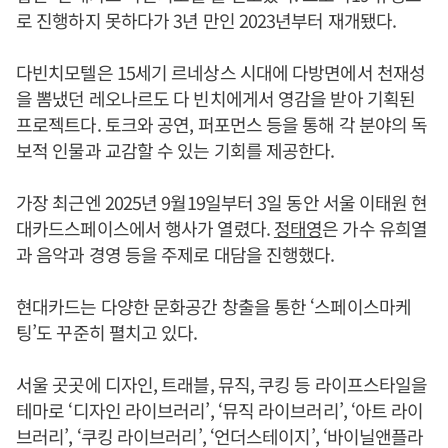
로 진행하지 못하다가 3년 만인 2023년부터 재개됐다.
다빈치모텔은 15세기 르네상스 시대에 다방면에서 천재성
을 뽐냈던 레오나르도 다 빈치에게서 영감을 받아 기획된
프로젝트다. 토크와 공연, 퍼포먼스 등을 통해 각 분야의 독
보적 인물과 교감할 수 있는 기회를 제공한다.
가장 최근엔 2025년 9월19일부터 3일 동안 서울 이태원 현
대카드스페이스에서 행사가 열렸다.
정태영
은 가수 유희열
과 음악과 경영 등을 주제로 대담을 진행했다.
현대카드는 다양한 문화공간 창출을 통한 ‘스페이스마케
팅’도 꾸준히 펼치고 있다.
서울 곳곳에 디자인, 트래블, 뮤직, 쿠킹 등 라이프스타일을
테마로 ‘디자인 라이브러리’, ‘뮤직 라이브러리’, ‘아트 라이
브러리’, ‘쿠킹 라이브러리’, ‘언더스테이지’, ‘바이닐앤플라