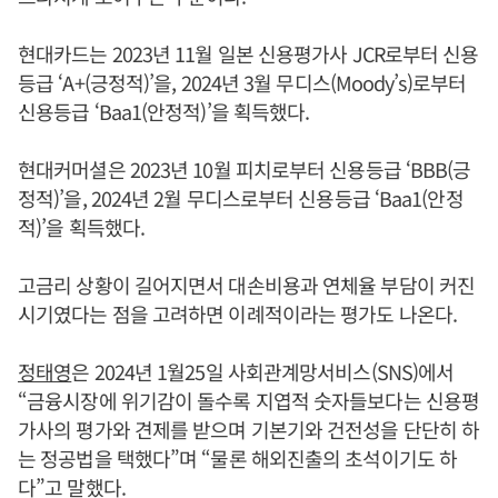
현대카드는 2023년 11월 일본 신용평가사 JCR로부터 신용
등급 ‘A+(긍정적)’을, 2024년 3월 무디스(Moody’s)로부터
신용등급 ‘Baa1(안정적)’을 획득했다.
현대커머셜은 2023년 10월 피치로부터 신용등급 ‘BBB(긍
정적)’을, 2024년 2월 무디스로부터 신용등급 ‘Baa1(안정
적)’을 획득했다.
고금리 상황이 길어지면서 대손비용과 연체율 부담이 커진
시기였다는 점을 고려하면 이례적이라는 평가도 나온다.
정태영
은 2024년 1월25일 사회관계망서비스(SNS)에서
“금융시장에 위기감이 돌수록 지엽적 숫자들보다는 신용평
가사의 평가와 견제를 받으며 기본기와 건전성을 단단히 하
는 정공법을 택했다”며 “물론 해외진출의 초석이기도 하
다”고 말했다.