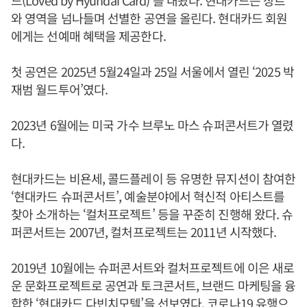
와 영역을 넘나들며 선별한 공연을 올린다. 현대카드 회원
에게는 선예매 혜택을 제공한다.
첫 공연은 2025년 5월24일과 25일 서울에서 열린 ‘2025 박
재범 월드투어’였다.
2023년 6월에는 미국 가수 브루노 마스 슈퍼콘서트가 열렸
다.
현대카드는 비욘세, 콜드플레이 등 유명한 뮤지션이 참여한
‘현대카드 슈퍼콘서트’, 예술분야에서 혁신적 아티스트를
찾아 소개하는 ‘컬처프로젝트’ 등을 꾸준히 진행해 왔다. 슈
퍼콘서트는 2007년, 컬처프로젝트는 2011년 시작했다.
2019년 10월에는 슈퍼콘서트와 컬처프로젝트에 이은 새로
운 문화프로젝트로 공연과 토크콘서트, 브랜드 마케팅을 융
합한 ‘현대카드 다빈치모텔’을 선보였다. 코로나19 유행으