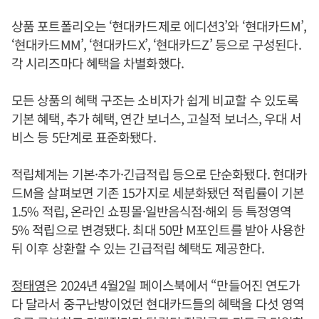
상품 포트폴리오는 ‘현대카드제로 에디션3’와 ‘현대카드M’,
‘현대카드MM’, ‘현대카드X’, ‘현대카드Z’ 등으로 구성된다.
각 시리즈마다 혜택을 차별화했다.
모든 상품의 혜택 구조는 소비자가 쉽게 비교할 수 있도록
기본 혜택, 추가 혜택, 연간 보너스, 고실적 보너스, 우대 서
비스 등 5단계로 표준화됐다.
적립체계는 기본·추가·긴급적립 등으로 단순화됐다. 현대카
드M을 살펴보면 기존 15가지로 세분화됐던 적립률이 기본
1.5% 적립, 온라인 쇼핑몰·일반음식점·해외 등 특정영역
5% 적립으로 변경됐다. 최대 50만 M포인트를 받아 사용한
뒤 이후 상환할 수 있는 긴급적립 혜택도 제공한다.
정태영
은 2024년 4월2일 페이스북에서 “만들어진 연도가
다 달라서 중구난방이었던 현대카드들의 혜택을 다섯 영역