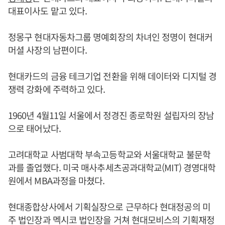
대표이사도 맡고 있다.
정몽구 현대자동차그룹 명예회장의 차녀인 정명이 현대커
머셜 사장의 남편이다.
현대카드의 금융 테크기업 전환을 위해 데이터와 디지털 경
쟁력 강화에 주력하고 있다.
1960년 4월11일 서울에서 정경진 종로학원 설립자의 장남
으로 태어났다.
고려대학교 사범대학 부속고등학교와 서울대학교 불문학
과를 졸업했다. 미국 매사추세츠공과대학교(MIT) 경영대학
원에서 MBA과정을 마쳤다.
현대종합상사에서 기획실장으로 근무하다 현대정공의 미
주 법인장과 멕시코 법인장을 거쳐 현대모비스의 기획재정