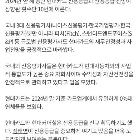
2024년 한 해 동안 현대카드 신용등급과 신용등급 전망이
상향된 횟수만 10번에 이른다.
국내 3대 신용평가사(나이스신용평가·한국기업평가·한국
신용평가)뿐만 아니라 피치(Fitch), 스탠더드앤드푸어스(S
&P) 등 글로벌 신용평가사도 현대카드의 재무안정성과 사
업전망을 긍정적으로 바라봤다.
국내외 신용평가사들은 현대카드가 현대자동차와의 사업
적 통합도가 높은 중요 자회사이며 수익성과 자산건전성을
안정적으로 관리하고 있다고 입을 모았다.
현대카드는 2024년 말 기준 카드업계에서 유일하게 0%대
연체율을 보였다.
현대카드와 현대커머셜은 신용등급을 신규 획득하기도 했
다.
정태영
이 신용등급을 중요하게 여기고 있음을 더욱 도
드라지게 보여주는 부분이다.