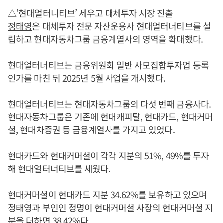
△‘현대얼터니티브’ 세우고 대체투자 시장 진출
정태영
은 대체투자 전문 자산운용사 현대얼터너티브를 설
립하고 현대자동차그룹 금융계열사의 영역을 확대했다.
현대얼터너티브는 금융위원회 일반 사모집합투자업 등록
인가를 마친 뒤 2025년 5월 사업을 개시했다.
현대얼터너티브는 현대자동차그룹의 다섯 번째 금융사다.
현대자동차그룹은 기존에 현대캐피탈, 현대카드, 현대커머
셜, 현대차증권 등 금융계열사를 가지고 있었다.
현대카드와 현대커머셜이 각각 지분의 51%, 49%를 투자
해 현대얼터너티브를 세웠다.
현대커머셜이 현대카드 지분 34.62%를 보유하고 있으며
정태영
과 부인인 정명이 현대커머셜 사장의 현대커머셜 지
분을 더하면 38.42%다.