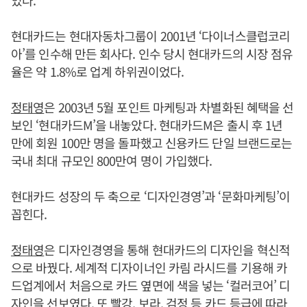
있다.
현대카드는 현대자동차그룹이 2001년 ‘다이너스클럽코리
아’를 인수해 만든 회사다. 인수 당시 현대카드의 시장 점유
율은 약 1.8%로 업계 하위권이었다.
정태영
은 2003년 5월 포인트 마케팅과 차별화된 혜택을 선
보인 ‘현대카드M’을 내놓았다. 현대카드M은 출시 후 1년
만에 회원 100만 명을 돌파했고 신용카드 단일 브랜드로는
국내 최대 규모인 800만여 명이 가입했다.
현대카드 성장의 두 축으로 ‘디자인경영’과 ‘문화마케팅’이
꼽힌다.
정태영
은 디자인경영을 통해 현대카드의 디자인을 혁신적
으로 바꿨다. 세계적 디자이너인 카림 라시드를 기용해 카
드업계에서 처음으로 카드 옆면에 색을 넣는 ‘컬러코어’ 디
자인을 선보였다. 또 빨강, 보라, 검정 등 카드 등급에 따라