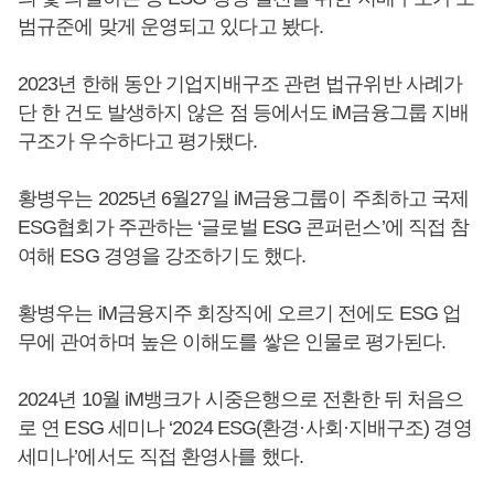
범규준에 맞게 운영되고 있다고 봤다.
2023년 한해 동안 기업지배구조 관련 법규위반 사례가
단 한 건도 발생하지 않은 점 등에서도 iM금융그룹 지배
구조가 우수하다고 평가됐다.
황병우는 2025년 6월27일 iM금융그룹이 주최하고 국제
ESG협회가 주관하는 ‘글로벌 ESG 콘퍼런스’에 직접 참
여해 ESG 경영을 강조하기도 했다.
황병우는 iM금융지주 회장직에 오르기 전에도 ESG 업
무에 관여하며 높은 이해도를 쌓은 인물로 평가된다.
2024년 10월 iM뱅크가 시중은행으로 전환한 뒤 처음으
로 연 ESG 세미나 ‘2024 ESG(환경·사회·지배구조) 경영
세미나’에서도 직접 환영사를 했다.