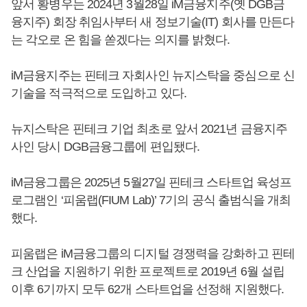
앞서 황병우는 2024년 3월28일 iM금융지주(옛 DGB금
융지주) 회장 취임사부터 새 정보기술(IT) 회사를 만든다
는 각오로 온 힘을 쏟겠다는 의지를 밝혔다.
iM금융지주는 핀테크 자회사인 뉴지스탁을 중심으로 신
기술을 적극적으로 도입하고 있다.
뉴지스탁은 핀테크 기업 최초로 앞서 2021년 금융지주
사인 당시 DGB금융그룹에 편입됐다.
iM금융그룹은 2025년 5월27일 핀테크 스타트업 육성프
로그램인 ‘피움랩(FIUM Lab)’ 7기의 공식 출범식을 개최
했다.
피움랩은 iM금융그룹의 디지털 경쟁력을 강화하고 핀테
크 산업을 지원하기 위한 프로젝트로 2019년 6월 설립
이후 6기까지 모두 62개 스타트업을 선정해 지원했다.