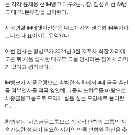
는 각각 윤재웅 현 iM뱅크 대구2본부장, 김성효 현 iM뱅
크 대구1본부장을 발탁했다.
사공경렬 iM에셋자산운용 대표이사와 권준희 iM투자파
트너스 대표이사는 유임됐다.
이번 인사는 황병우가 2024년 3월 지주사 회장 자리에
오른 뒤 처음 실시한 대규모 그룹 인사라는 점에서 의미
가 있다고 평가됐다.
iM뱅크가 시중은행으로 출범한 상황에서 4대 금융 출신
등 외부인사를 적극 영입해 그들의 노하우를 바탕으로
시중금융그룹으로 도약에 힘을 싣는 모양새로 풀이됐
다.
황병우는 “시중금융그룹으로 성공적 안착과 그룹의 지
속가능한 성장이 필요한 시기인 만큼 변화와 혁신을 추