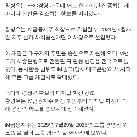
황병우는 ESG경영 가운데 어느 한 가지만 집중하는 게
아니라 전반을 강조하는 행보를 이어갔다.
황병우는 iM금융지주 회장으로 취임한 뒤 2024년 4월22
일 지주 산하 사회공헌재단 이사장으로 선임됐다.
이 재단은 대구지역 주민을 중심으로 지원해 오다 iM뱅
크가 시중은행으로 전환된 뒤 활동 반경을 전국으로 넓
혔다. 봉사활동 범위도 iM뱅크(당시 대구은행)에서 시작
해 모든 그룹 계열사로 확대했다.
△미래 경쟁력 확보와 디지털 혁신 강조
황병우는 iM금융지주 회장 취임부터 디지털 혁신과 미
래 경쟁력 확보를 중요하게 생각해왔다.
iM금융지주는 2025년 7월29일 ‘2025년 그룹 경영진 워
크숍’을 열어 그룹 경영진을 한자리에 모았다.