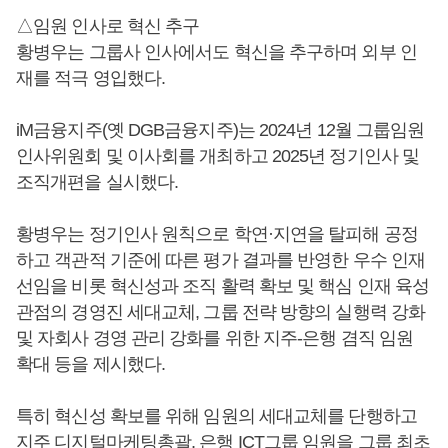
△임원 인사로 혁신 추구
황병우는 그룹사 인사에서도 혁신을 추구하며 외부 인
재를 적극 영입했다.
iM금융지주(옛 DGB금융지주)는 2024년 12월 그룹임원
인사위원회 및 이사회를 개최하고 2025년 정기인사 및
조직개편을 실시했다.
황병우는 정기인사 원칙으로 학연·지연을 탈피해 공정
하고 객관적 기준에 따른 평가 결과를 반영한 우수 인재
선임을 비롯 혁신성과 조직 활력 확보 및 핵심 인재 육성
관점의 경영진 세대교체, 그룹 전략 방향의 실행력 강화
및 자회사 경영 관리 강화를 위한 지주-은행 겸직 임원
확대 등을 제시했다.
특히 혁신성 확보를 위해 임원의 세대교체를 단행하고
지주 디지털마케팅총괄, 은행 ICT그룹 임원을 그룹 최초