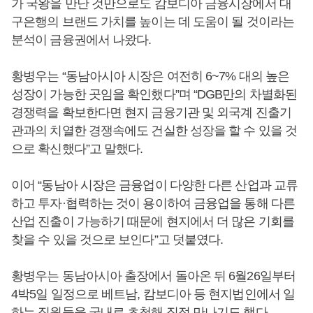
가 국왕을 만난 것만으로도 캄보디아 금융시장에서 대
구은행의 브랜드 가치를 높이는 데 도움이 될 것이라는
분석이 금융권에서 나왔다.
황병우는 “동남아시아 시장은 여전히 6~7% 대의 높은
성장이 가능한 곳임을 확인했다”며 “DGB만의 차별화된
경쟁력을 확보한다면 현지 금융기관 및 외국계 진출기
관과의 치열한 경쟁속에도 건실한 성장을 할 수 있을 것
으로 확신했다”고 말했다.
이어 “동남아 시장은 금융업이 다양한 다른 산업과 교류
하고 투자·협력하는 것이 용이하여 금융업을 통해 다른
산업 진출이 가능하기 때문에 현지에서 더 많은 기회를
찾을 수 있을 것으로 보인다”고 덧붙였다.
황병우는 동남아시아 출장에서 돌아온 뒤 6월26일부터
4박5일 일정으로 베트남, 캄보디아 등 현지법인에서 일
하는 직원들을 국내로 초청해 직접 만나기도 했다.