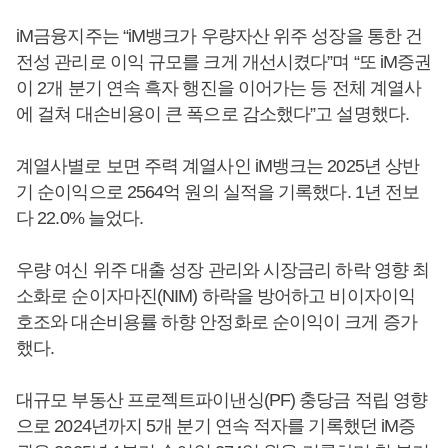
iM금융지주는 “iM뱅크가 우량자산 위주 성장을 통한 건
전성 관리로 이익 규모를 크게 개선시켰다”며 “또 iM증권
이 2개 분기 연속 흑자 행진을 이어가는 등 전체 계열사
에 걸쳐 대손비용이 큰 폭으로 감소했다”고 설명했다.
계열사별로 보면 주력 계열사인 iM뱅크는 2025년 상반
기 순이익으로 2564억 원의 실적을 기록했다. 1년 전보
다 22.0% 늘었다.
우량 여신 위주 대출 성장 관리와 시장금리 하락 영향 최
소화로 순이자마진(NIM) 하락을 방어하고 비이자이익
호조와 대손비용률 하향 안정화로 순이익이 크게 증가
했다.
대규모 부동산 프로젝트파이낸싱(PF) 충당금 적립 영향
으로 2024년까지 5개 분기 연속 적자를 기록했던 iM증