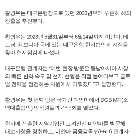
황병우는 대구은행장으로 있던 2023년부터 꾸준히 해외
진출을 추진했다.
황병우는 2023년 5월31일부터 6월14일까지 미얀마, 베
트남, 캄보디아 등에 있는 대구은행 현지법인과 지점을
찾아 현지점검에 나섰다.
대구은행 관계자는 “이번 현장 방문은 동남아시아 시장
의 빠른 변화 속도 및 현지 현황을 직접 들여다보고 글로
벌 전략을 점검하는 차원에서 이뤄졌다”고 설명했다.
황병우는 첫 번째 방문 국가인 미얀마에서 DGB MFI(소
액대출법인) 임직원들과 간담회를 열었다.
현지에 진출한 지역기업인 고려전선 미얀마를 방문해
애로사항을 청취하고, 미얀마 금융감독부(FRD) 관계자