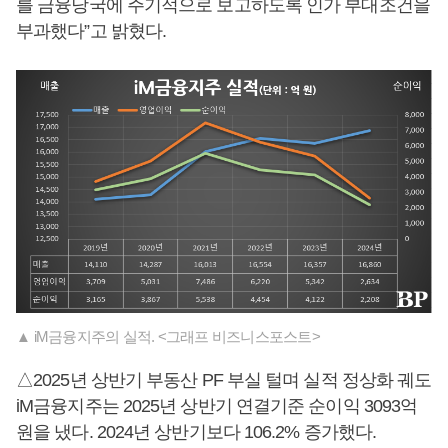
를 금융당국에 주기적으로 보고하도록 인가 부대조건을
부과했다”고 밝혔다.
▲ iM금융지주의 실적. <그래프 비즈니스포스트>
△2025년 상반기 부동산 PF 부실 털며 실적 정상화 궤도
iM금융지주는 2025년 상반기 연결기준 순이익 3093억
원을 냈다. 2024년 상반기보다 106.2% 증가했다.