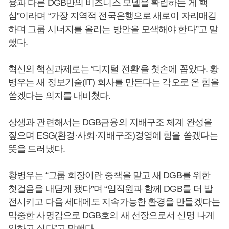
융과 다른 DGB만의 비즈니스 모델을 확립하는 게 핵
심”이라며 “가장 지역적 전국은행으로 새로이 자리매김
하며 그룹 시너지를 올리는 방안을 모색해야 한다”고 말
했다.
혁신의 핵심과제로는 ‘디지털 전환’을 첫손에 꼽았다. 황
병우는 새 정보기술(IT) 회사를 만든다는 각오로 온 힘을
쏟겠다는 의지를 내비쳤다.
상생과 관련해서는 DGB금융의 지배구조 체계 완성을
짚으며 ESG(환경·사회·지배구조)경영에 힘을 쏟겠다는
뜻을 드러냈다.
황병우는 “그룹 회장이란 중책을 맡고 새 DGB를 위한
첫걸음을 내딛게 됐다”며 “임직원과 함께 DGB를 더 발
전시키고 다음 세대에도 지속가능한 환경을 만들겠다는
막중한 사명감으로 DGB호의 새 선장으로서 신명 나게
일하고 싶다”고 말했다.