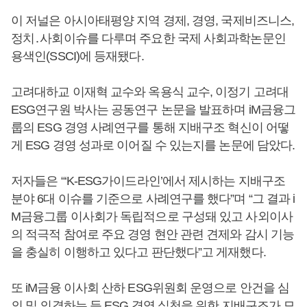
이 저널은 아시아태평양 지역 경제, 경영, 국제비즈니스,
정치․사회이슈를 다루며 주요한 국제 사회과학논문인
용색인(SSCI)에 등재됐다.
고려대하교 이재혁 교수와 옥용식 교수, 이정기 고려대
ESG연구원 박사는 공동연구 논문을 발표하며 iM금융그
룹의 ESG 경영 사례연구를 통해 지배구조 혁신이 어떻
게 ESG 경영 성과로 이어질 수 있는지를 논문에 담았다.
저자들은 “‘K-ESG가이드라인’에서 제시하는 지배구조
분야 6대 이슈를 기준으로 사례연구를 했다”며 “그 결과 i
M금융그룹 이사회가 독립적으로 구성돼 있고 사외이사
의 적극적 참여로 주요 경영 현안 관련 견제와 감시 기능
을 충실히 이행하고 있다고 판단했다”고 게재했다.
또 iM금융 이사회 산하 ESG위원회 운영으로 안건을 심
의 및 의결하는 등 ESG 경영 실천을 위한 지배구조가 모