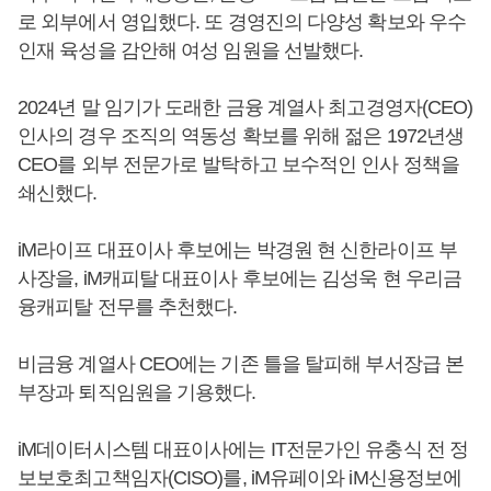
로 외부에서 영입했다. 또 경영진의 다양성 확보와 우수
인재 육성을 감안해 여성 임원을 선발했다.
2024년 말 임기가 도래한 금융 계열사 최고경영자(CEO)
인사의 경우 조직의 역동성 확보를 위해 젊은 1972년생
CEO를 외부 전문가로 발탁하고 보수적인 인사 정책을
쇄신했다.
iM라이프 대표이사 후보에는 박경원 현 신한라이프 부
사장을, iM캐피탈 대표이사 후보에는 김성욱 현 우리금
융캐피탈 전무를 추천했다.
비금융 계열사 CEO에는 기존 틀을 탈피해 부서장급 본
부장과 퇴직임원을 기용했다.
iM데이터시스템 대표이사에는 IT전문가인 유충식 전 정
보보호최고책임자(CISO)를, iM유페이와 iM신용정보에