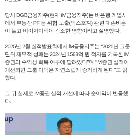
당시 DGB금융지주(현재 iM금융지주)는 비은행 계열사
에서 부동산 PF 등 위험 노출(익스포져) 관련 대손비용
이 늘고 비이자이익이 감소한 영향이라고 설명했다.
2025년 2월 실적발표회에서 iM금융지주는 “2025년 그룹
단위 재무적 성패는 2024년 1588억 원 적자를 기록한 iM
증권의 수익성 회복 여부에 달려있다”며 “iM증권 실적이
개선되면 그룹 이익은 자연스럽게 증가하게 된다”고 밝
혔다.
그 뒤 실제로 iM증권 실적 개선에 따라 순이익이 반등했
다.