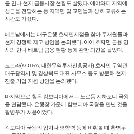
를 만나 현지 금융시장 현황도 살폈다. 에야와디 지역에
성금을 전달하는 등 지역민 및 교민들과 상호 교류하는
시간도 가졌다.
베트남에서는 대구은행 호찌민지점을 찾아 주재원들과
현지 경쟁력 제고 방안을 논의했다. 이어 호찌민 금융 영
사와 만나 베트남 금융 현황 등에 관한 의견을 들었다.
코트라(KOTRA, 대한무역투자진흥공사) 호찌민 무역관,
대구광역시 및 경상북도 대표 사무소 등도 방문해 현지
진출 기업 지원 방안을 논의했다.
마지막으로 찾은 캄보디아에서는 노로돔 시하모니 국왕
을 면담했다. 은행장 가운데 캄보디아 국왕을 만난 것을
황병우가 처음이었다.
캄보디아 국왕의 입지나 영향력 등에 비춰볼 때 황병우