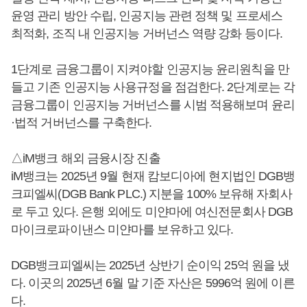
윤영 관리 방안 수립, 인공지능 관련 정책 및 프로세스
최적화, 조직 내 인공지능 거버넌스 역량 강화 등이다.
1단계로 금융그룹이 지켜야할 인공지능 윤리원칙을 만
들고 기존 인공지능 사용규정을 점검한다. 2단계로는 각
금융그룹이 인공지능 거버넌스를 시범 적용해보며 윤리
·법적 거버넌스를 구축한다.
△iM뱅크 해외 금융시장 진출
iM뱅크는 2025년 9월 현재 캄보디아에 현지법인 DGB뱅
크피엘씨(DGB Bank PLC.) 지분을 100% 보유해 자회사
로 두고 있다. 은행 외에도 미얀마에 여신전문회사 DGB
마이크로파이낸스 미얀마를 보유하고 있다.
DGB뱅크피엘씨는 2025년 상반기 순이익 25억 원을 냈
다. 이곳의 2025년 6월 말 기준 자산은 5996억 원에 이른
다.