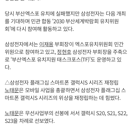
당시 부산엑스포 유치에 실패했지만 삼성전자는 다음 개최
를 기대하며 민관 합동 ‘2030 부산세계박람회 유치위원
회’에 다시 참여해 활동하고 있다.
삼성전자에서는
이재용
부회장이 엑스포유치위원회 민간
위원으로 참여하고 있고,
정현호
삼성전자 부회장을 주축으
로 ‘부산엑스포 유치지원 태스크포스(TF)'도 운영하고 있
다.
△삼성전자 플래그십 스마트폰 갤럭시S 시리즈 재정립
노태문
은 모바일 사업을 총괄하면서 삼성전자 플래그십 스
마트폰 갤럭시S 시리즈의 위상을 재정립하는 데 힘썼다.
노태문
은 무선사업부의 선봉에 서서 갤럭시 S20, S21, S22,
S23을 차례로 선보였다.