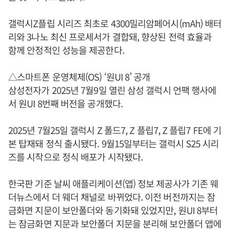
갤럭시Z플립 시리즈 최초로 4300밀리암페어시(mAh) 배터
리와 3나노 최신 프로세서가 결합돼, 향상된 전력 효율과
함께 안정적인 성능을 제공한다.
△스마트폰 운영체제(OS) ‘원UI 8’ 공개
삼성전자가 2025년 7월9일 열린 삼성 갤럭시 언팩 행사에
서 원UI 8번째 버전을 공개했다.
2025년 7월25일 갤럭시 Z 폴드7, Z 플립7, Z 플립7 FE에 기
본 탑재돼 정식 출시됐다. 9월15일부터는 갤럭시 S25 시리
즈를 시작으로 정식 배포가 시작됐다.
한국판 기준 날씨 애플리케이션(앱) 정보 제공사가 기존 웨
더뉴스에서 더 웨더 채널로 바뀌었다. 이전 버전까지는 잠
금화면 지문이 보안폴더와 동기화돼 있었지만, 원UI 8부터
는 잠금화면 지문과 보안폴더 지문을 분리해 보안폴더 앱에