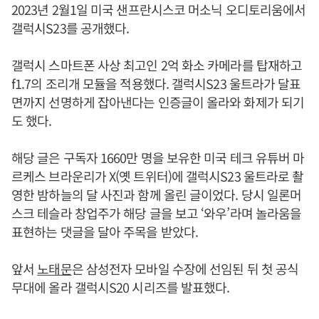
2023년 2월1일 미국 샌프란시스코 머소닉 오디토리움에서
갤럭시S23를 공개했다.
갤럭시 스마트폰 사상 최고인 2억 화소 카메라를 탑재하고
f1.7의 조리개 모듈을 적용했다. 갤럭시S23 울트라가 달표
면까지 선명하게 잡아낸다는 인증글이 올라와 화제가 되기
도 했다.
해당 글은 구독자 1660만 명을 보유한 미국 테크 유튜버 마
르케스 브라운리가 X(옛 트위터)에 갤럭시S23 울트라로 촬
영한 밤하늘의 달 사진과 함께 올린 글이었다. 당시 일론머
스크 테슬라 창업주가 해당 글을 보고 ‘와우’라며 놀라움을
표현하는 댓글을 달아 주목을 받았다.
앞서
노태문
은 삼성전자 모바일 수장에 선임된 뒤 첫 공식
무대에 올라 갤럭시S20 시리즈를 발표했다.