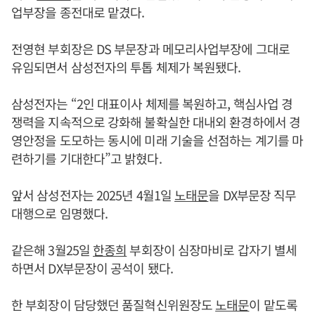
업부장을 종전대로 맡겼다.
전영현 부회장은 DS 부문장과 메모리사업부장에 그대로
유임되면서 삼성전자의 투톱 체제가 복원됐다.
삼성전자는 “2인 대표이사 체제를 복원하고, 핵심사업 경
쟁력을 지속적으로 강화해 불확실한 대내외 환경하에서 경
영안정을 도모하는 동시에 미래 기술을 선점하는 계기를 마
련하기를 기대한다”고 밝혔다.
앞서 삼성전자는 2025년 4월1일
노태문
을 DX부문장 직무
대행으로 임명했다.
같은해 3월25일
한종희
부회장이 심장마비로 갑자기 별세
하면서 DX부문장이 공석이 됐다.
한 부회장이 담당했던 품질혁신위원장도
노태문
이 맡도록