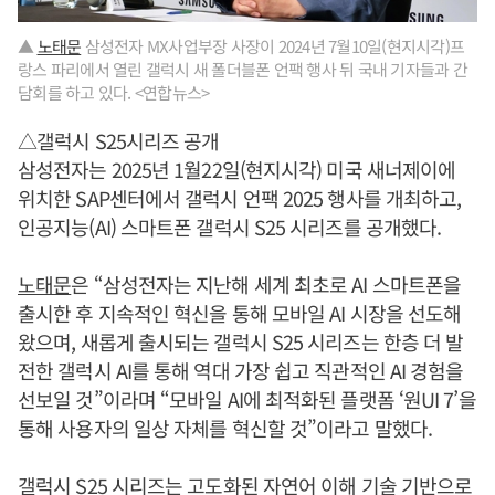
▲
노태문
삼성전자 MX사업부장 사장이 2024년 7월10일(현지시각)프
랑스 파리에서 열린 갤럭시 새 폴더블폰 언팩 행사 뒤 국내 기자들과 간
담회를 하고 있다. <연합뉴스>
△갤럭시 S25시리즈 공개
삼성전자는 2025년 1월22일(현지시각) 미국 새너제이에
위치한 SAP센터에서 갤럭시 언팩 2025 행사를 개최하고,
인공지능(AI) 스마트폰 갤럭시 S25 시리즈를 공개했다.
노태문
은 “삼성전자는 지난해 세계 최초로 AI 스마트폰을
출시한 후 지속적인 혁신을 통해 모바일 AI 시장을 선도해
왔으며, 새롭게 출시되는 갤럭시 S25 시리즈는 한층 더 발
전한 갤럭시 AI를 통해 역대 가장 쉽고 직관적인 AI 경험을
선보일 것”이라며 “모바일 AI에 최적화된 플랫폼 ‘원UI 7’을
통해 사용자의 일상 자체를 혁신할 것”이라고 말했다.
갤럭시 S25 시리즈는 고도화된 자연어 이해 기술 기반으로