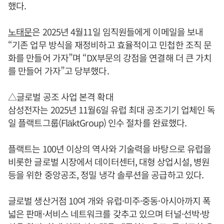
했다.
노태문
은 2025년 4월11일 임직원들에게 이메일을 보내
“기존 업무 방식을 재정비하고 효율적이고 민첩한 조직 문
화를 만들어 가자”며 “DX부문의 강점을 연결해 더 큰 가치
를 만들어 가자”고 당부했다.
△글로벌 공조 사업 본격 확대
삼성전자는 2025년 11월6일 유럽 최대 공조기기 업체인 독
일 플랙트그룹(FläktGroup) 인수 절차를 완료했다.
플랙트는 100년 이상의 역사와 기술력을 바탕으로 유럽을
비롯한 글로벌 시장에서 데이터센터, 대형 상업시설, 병원
등을 위한 중앙공조, 정밀 냉각 솔루션을 공급하고 있다.
글로벌 생산거점 10여 개와 유럽·미주·중동·아시아까지 폭
넓은 판매·서비스 네트워크를 갖추고 있으며 터널·선박·방