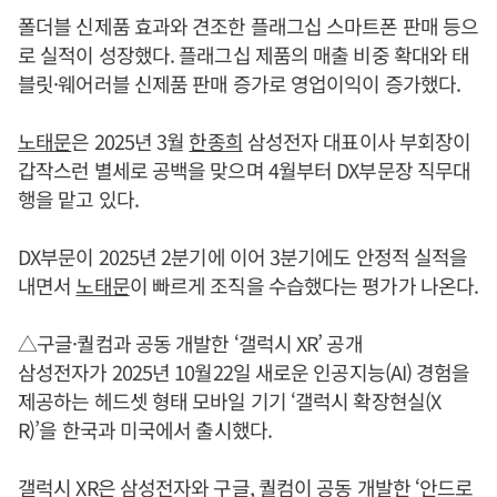
폴더블 신제품 효과와 견조한 플래그십 스마트폰 판매 등으
로 실적이 성장했다. 플래그십 제품의 매출 비중 확대와 태
블릿·웨어러블 신제품 판매 증가로 영업이익이 증가했다.
노태문
은 2025년 3월
한종희
삼성전자 대표이사 부회장이
갑작스런 별세로 공백을 맞으며 4월부터 DX부문장 직무대
행을 맡고 있다.
DX부문이 2025년 2분기에 이어 3분기에도 안정적 실적을
내면서
노태문
이 빠르게 조직을 수습했다는 평가가 나온다.
△구글·퀄컴과 공동 개발한 ‘갤럭시 XR’ 공개
삼성전자가 2025년 10월22일 새로운 인공지능(AI) 경험을
제공하는 헤드셋 형태 모바일 기기 ‘갤럭시 확장현실(X
R)’을 한국과 미국에서 출시했다.
갤럭시 XR은 삼성전자와 구글, 퀄컴이 공동 개발한 ‘안드로