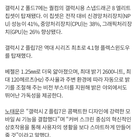
갤럭시 Z 폴드7에는 퀄컴의 갤럭시용 스냅드래곤 8 엘리트
칩셋이 탑재됐다. 이 칩셋은 전작 대비 신경망처리장치(NP
U) 성능이 41%, 중앙처리장치(CPU)는 38%, 그래픽처리장
치(GPU)는 26% 향상됐다.
갤럭시 Z 플립7은 역대 시리즈 최초로 4.1형 플렉스윈도우
를 탑재했다.
베젤은 1.25㎜로 더욱 얇아졌으며, 최대 밝기 2600니트, 최
대 120헤르츠(Hz) 주사율과 주변 환경에 따라 자동으로 밝
기를 조절해 주는 비전 부스터를 지원해 밝은 야외에서도
뛰어난 가독성을 제공한다.
노태문
은 “갤럭시 Z 플립7은 콤팩트한 디자인에 강력한 모
바일 AI 기능을 결합했다”며 “커버 스크린 중심의 혁신적인
상호작용을 통해 사용자의 생활을 보다 스마트하게 만들어
줄 것”이라고 말했다.