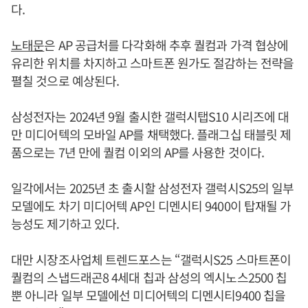
다.
노태문
은 AP 공급처를 다각화해 추후 퀄컴과 가격 협상에
유리한 위치를 차지하고 스마트폰 원가도 절감하는 전략을
펼칠 것으로 예상된다.
삼성전자는 2024년 9월 출시한 갤럭시탭S10 시리즈에 대
만 미디어텍의 모바일 AP를 채택했다. 플래그십 태블릿 제
품으로는 7년 만에 퀄컴 이외의 AP를 사용한 것이다.
일각에서는 2025년 초 출시할 삼성전자 갤럭시S25의 일부
모델에도 차기 미디어텍 AP인 디멘시티 9400이 탑재될 가
능성도 제기하고 있다.
대만 시장조사업체 트렌드포스는 “갤럭시S25 스마트폰이
퀄컴의 스냅드래곤8 4세대 칩과 삼성의 엑시노스2500 칩
뿐 아니라 일부 모델에선 미디어텍의 디멘시티9400 칩을