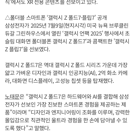
직'에서도 XR 전용 콘텐츠를 선보이고 있다.
△폴더블 스마트폰 ‘갤럭시 Z 폴드7·플립7’ 공개
삼성전자가 2025년 7월9일(현지시각) 미국 뉴욕 브루클린
듀갈 그린하우스에서 열린 ‘갤럭시 언팩 2025’ 행사에서 초
슬림 대화면 폴더블폰 갤럭시 Z 폴드7‘과 콤팩트한 ’갤럭시
Z 플립7‘을 선보였다.
갤럭시 Z 폴드7은 역대 갤럭시 Z 폴드 시리즈 가운데 가장
얇고 가벼운 디자인과 갤럭시 인공지능(AI), 2억 화소 카메
라, 대화면 디스플레이, 고성능 칩셋 등을 탑재했다.
노태문
은 “갤럭시 Z 폴드7은 하드웨어와 AI를 결합해 삼성
전자가 선보인 가장 진보한 스마트폰 경험을 제공하는 제
품”이라며 “디자인과 엔지니어링이 조화를 이루며, 강력한
몰입감으로 직관적인 울트라 경험을 한 손에 담아낼 수 있
도록 했다”고 말했다.