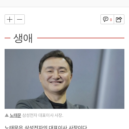
0
생애
▲
노태문
삼성전자 대표이사 사장.
노태문
은 삼성전자의 대표이사 사장이다.