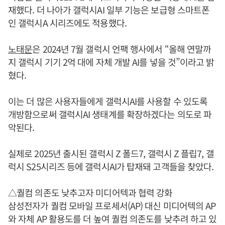
재했다. 더 나아가 갤럭시AI 일부 기능은 보급형 스마트폰
인 갤럭시A 시리즈에도 적용했다.
노태문
은 2024년 7월 갤럭시 언팩 행사에서 “올해 연말까
지 갤럭시 기기 2억 대에 자체 개발 AI를 넣을 것”이라고 밝
혔다.
이는 더 많은 사용자들에게 갤럭시AI를 사용할 수 있도록
개방함으로써 갤럭시AI 생태계를 확장하겠다는 의도로 파
악된다.
실제로 2025년 출시된 갤럭시 Z 폴드7, 갤럭시 Z 플립7, 갤
럭시 S25시리즈 등에 갤럭시AI가 탑재돼 고객들을 찾았다.
△퀄컴 의존도 낮추고자 미디어텍과 협력 강화
삼성전자가 퀄컴 모바일 프로세서(AP) 대신 미디어텍의 AP
와 자체 AP 활용도를 더 높여 퀄컴 의존도를 낮추려 하고 있