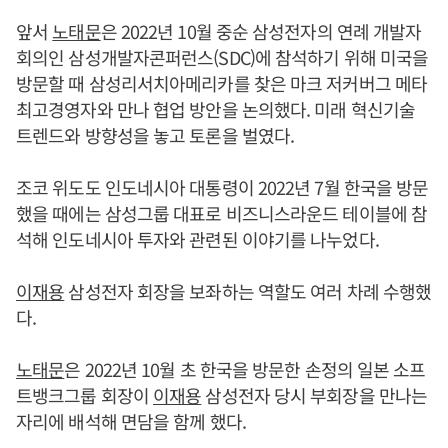
앞서
노태문
은 2022년 10월 중순 삼성전자의 연례 개발자
회의인 삼성개발자콘퍼런스(SDC)에 참석하기 위해 미국을
방문할 때 삼성리서치아메리카를 찾은 마크 저커버그 메타
최고경영자와 만나 협업 방안을 논의했다. 미래 혁신기술
트렌드와 방향성을 놓고 토론을 벌였다.
조코 위도도 인도네시아 대통령이 2022년 7월 한국을 방문
했을 때에는 삼성그룹 대표로 비즈니스라운드 테이블에 참
석해 인도네시아 투자와 관련된 이야기를 나누었다.
이재용
삼성전자 회장을 보좌하는 역할도 여러 차례 수행했
다.
노태문
은 2022년 10월 초 한국을 방문한 손정의 일본 소프
트뱅크그룹 회장이
이재용
삼성전자 당시 부회장을 만나는
자리에 배석해 면담을 함께 했다.