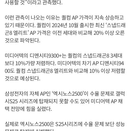
사용할 것"이라고 관측했다.
이런 관측이 나오는 이유는 퀄컴 AP 가격이 지속 상승하고
있기 때문이다. 퀄컴이 2024년 10월 출시한 최신 ‘스냅드래
곤8 엘리트’ AP 가격은 이전 세대와 비교해 20% 이상 오른
것으로 파악된다.
미디어텍의 디멘시티9300+는 퀄컴의 스냅드래곤8 3세대
보다 10%가량 저렴하다. 미디어텍의 차기 AP 디멘시티94
00도 퀄컴 스냅드래곤8 엘리트와 비교해 10% 이상 저렴할
것으로 예상된다.
삼성전자의 자체 AP인 ‘엑시노스2500’이 수율 문제로 갤럭
시S25 시리즈에 탑재되지 못할 수도 있어 미디어텍 AP 채
택 전망에 힘을 실렸다.
실제로 엑시노스2500은 S25시리즈에 수율 문제 보단 성능