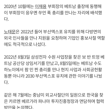
2020년 10월에는
이재용
부회장의 베트남 출장에 동행해
이 부회장이 응우옌 쑤언 푹 총리를 만나는 자리에 배석했
다.
노태문
은 2022년 들어 부산엑스포 유치를 위해 다방면의
외국 인사들을 만나 지원을 요청하며 기업인 홍보사절 역할
에도 적극적으로 나섰다.
2022년 8월3일 삼성전자 수원 사업장을 찾은 보 반 트엉 베
트남 공산당 상임서기를 만났고, 8월5일에는 베트남 수도
하노이에서 팜 민 찐 총리를 만나 현지 사업과 사회공헌활
동뿐 아니라 2030 부산엑스포 유치에 관한 이야기를 나눴
다.
같은 해 7월에는 중남미 외교사절단의 일원으로 한국을 찾
은 카르멘 베르가라 파나마 투자진흥청장과 면담하며 협력
방안을 논의했다.