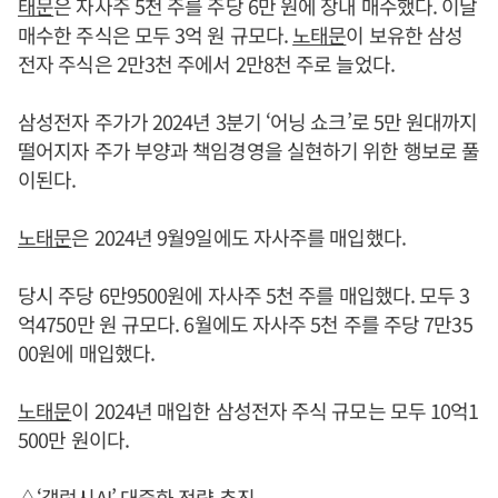
태문
은 자사주 5천 주를 주당 6만 원에 장내 매수했다. 이날
매수한 주식은 모두 3억 원 규모다.
노태문
이 보유한 삼성
전자 주식은 2만3천 주에서 2만8천 주로 늘었다.
삼성전자 주가가 2024년 3분기 ‘어닝 쇼크’로 5만 원대까지
떨어지자 주가 부양과 책임경영을 실현하기 위한 행보로 풀
이된다.
노태문
은 2024년 9월9일에도 자사주를 매입했다.
당시 주당 6만9500원에 자사주 5천 주를 매입했다. 모두 3
억4750만 원 규모다. 6월에도 자사주 5천 주를 주당 7만35
00원에 매입했다.
노태문
이 2024년 매입한 삼성전자 주식 규모는 모두 10억1
500만 원이다.
△‘갤럭시AI’ 대중화 전략 추진