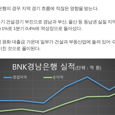
은행의 경우 지역 경기 흐름에 적잖은 영향을 받는다.
2분기 건설경기 부진으로 경남과 부산, 울산 등 동남권 실질 
) 1%로 1분기 0.4%에 역성장으로 돌아섰다.
 원화 대출금 가운데 일부가 건설과 부동산업에 쏠려 있어 
미친 것으로 풀이된다.