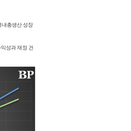
지역내총생산 성장
수익성과 재정 건