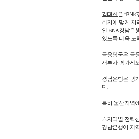
김태한
은 “B
취지에 맞게 지
인 BNK경남은
있도록 더욱 노
금융당국은 금융
재투자 평가제도
경남은행은 평가
다.
특히 울산지역에
△지역별 전략산
경남은행이 지역