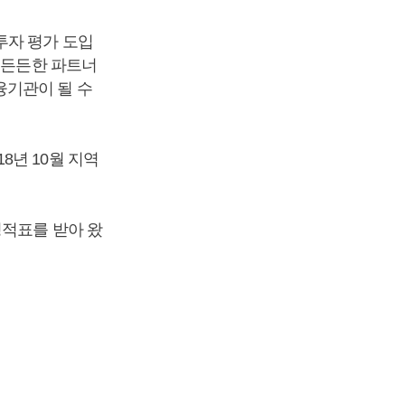
투자 평가 도입
 든든한 파트너
융기관이 될 수
8년 10월 지역
성적표를 받아 왔