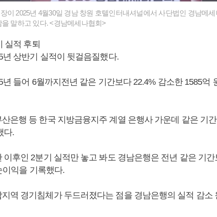
이 2025년 4월30일 경남 창원 호텔인터내셔널에서 사단법인 경남메세
감을 말하고 있다. <경남메세나협회>
기 실적 후퇴
25년 상반기 실적이 뒷걸음질했다.
5년 들어 6월까지전년 같은 기간보다 22.4% 감소한 1585억
산은행 등 한국 지방금융지주 계열 은행사 가운데 같은 기간 
냈다.
 이후인 2분기 실적만 놓고 봐도 경남은행은 전년 같은 기간보
 순이익을 기록했다.
지역 경기침체가 두드러졌다는 점을 경남은행의 실적 감소 