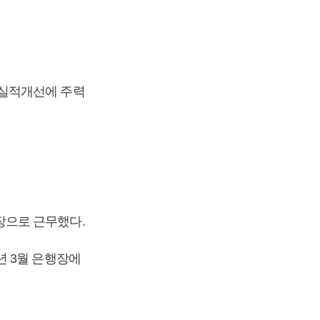
 실적개선에 주력
장으로 근무했다.
년 3월 은행장에