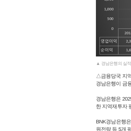
▲ 경남은행의 실적
△금융당국 지
경남은행이 금융
경남은행은 202
한 지역재투자 
BNK경남은행은
원전략 등 5개 