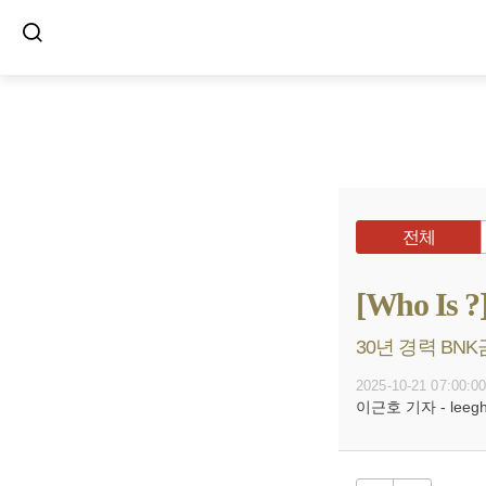
전체
[Who I
30년 경력 BN
2025-10-21 07:00:0
이근호 기자 - leegh@